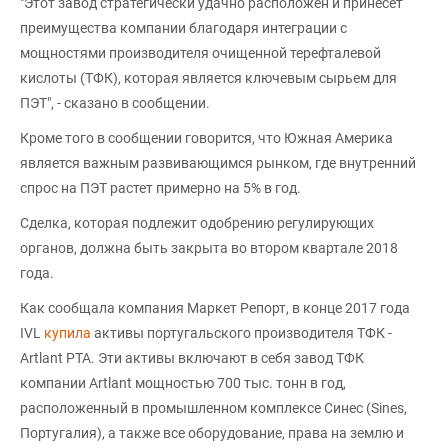
"Этот завод стратегически удачно расположен и принесет
преимущества компании благодаря интеграции с
мощностями производителя очищенной терефталевой
кислоты (ТФК), которая является ключевым сырьем для
ПЭТ", - сказано в сообщении.
Кроме того в сообщении говорится, что Южная Америка
является важным развивающимся рынком, где внутренний
спрос на ПЭТ растет примерно на 5% в год.
Сделка, которая подлежит одобрению регулирующих
органов, должна быть закрыта во втором квартале 2018
года.
Как сообщала компания Маркет Репорт, в конце 2017 года
IVL
купила
активы португальского производителя ТФК -
Artlant PTA. Эти активы включают в себя завод ТФК
компании Artlant мощностью 700 тыс. тонн в год,
расположенный в промышленном комплексе Синес (Sines,
Португалия), а также все оборудование, права на землю и