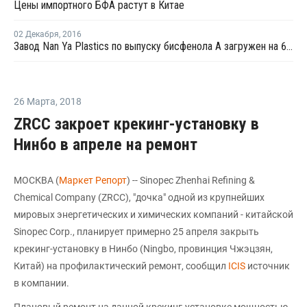
Цены импортного БФА растут в Китае
02 Декабря
,
2016
Завод Nan Ya Plastics по выпуску бисфенола А загружен на 60-70%
26 Марта
,
2018
ZRCC закроет крекинг-установку в
Нинбо в апреле на ремонт
МОСКВА (
Маркет Репорт
) -- Sinopec Zhenhai Refining &
Chemical Company (ZRCC), "дочка" одной из крупнейших
мировых энергетических и химических компаний - китайской
Sinopec Corp., планирует примерно 25 апреля закрыть
крекинг-установку в Нинбо (Ningbo, провинция Чжэцзян,
Китай) на профилактический ремонт, сообщил
ICIS
источник
в компании.