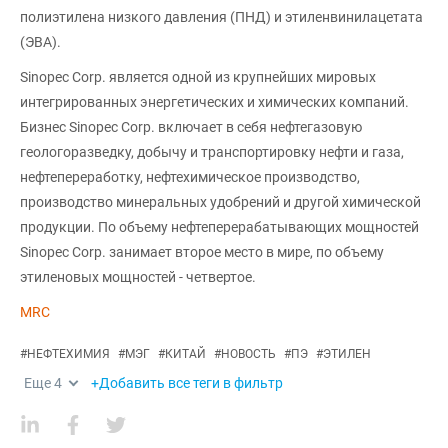
полиэтилена низкого давления (ПНД) и этиленвинилацетата
(ЭВА).
Sinopec Corp. является одной из крупнейших мировых
интегрированных энергетических и химических компаний.
Бизнес Sinopec Corp. включает в себя нефтегазовую
геологоразведку, добычу и транспортировку нефти и газа,
нефтепереработку, нефтехимическое производство,
производство минеральных удобрений и другой химической
продукции. По объему нефтеперерабатывающих мощностей
Sinopec Corp. занимает второе место в мире, по объему
этиленовых мощностей - четвертое.
MRC
#
НЕФТЕХИМИЯ
#
МЭГ
#
КИТАЙ
#
НОВОСТЬ
#
ПЭ
#
ЭТИЛЕН
Еще
4
+Добавить все теги в фильтр