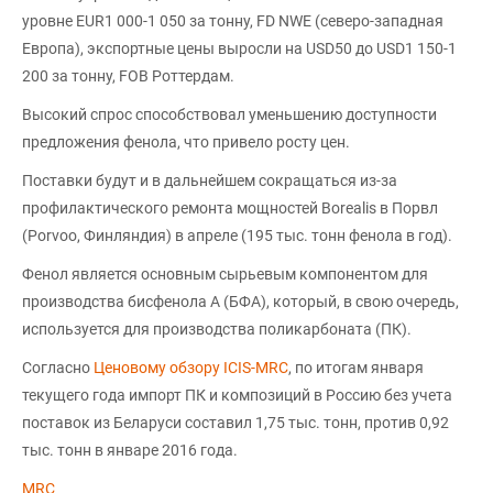
уровне EUR1 000-1 050 за тонну, FD NWE (северо-западная
Европа), экспортные цены выросли на USD50 до USD1 150-1
200 за тонну, FOB Роттердам.
Высокий спрос способствовал уменьшению доступности
предложения фенола, что привело росту цен.
Поставки будут и в дальнейшем сокращаться из-за
профилактического ремонта мощностей Borealis в Порвл
(Porvoo, Финляндия) в апреле (195 тыс. тонн фенола в год).
Фенол является основным сырьевым компонентом для
производства бисфенола А (БФА), который, в свою очередь,
используется для производства поликарбоната (ПК).
Согласно
Ценовому обзору ICIS-MRC
, по итогам января
текущего года импорт ПК и композиций в Россию без учета
поставок из Беларуси составил 1,75 тыс. тонн, против 0,92
тыс. тонн в январе 2016 года.
MRC