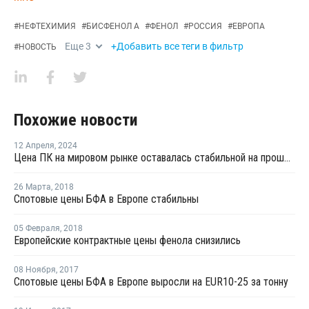
#
НЕФТЕХИМИЯ
#
БИСФЕНОЛ А
#
ФЕНОЛ
#
РОССИЯ
#
ЕВРОПА
Еще
3
+Добавить все теги в фильтр
#
НОВОСТЬ
Похожие новости
12 Апреля
,
2024
Цена ПК на мировом рынке оставалась стабильной на прошлой неделе
26 Марта
,
2018
Спотовые цены БФА в Европе стабильны
05 Февраля
,
2018
Европейские контрактные цены фенола снизились
08 Ноября
,
2017
Спотовые цены БФА в Европе выросли на EUR10-25 за тонну