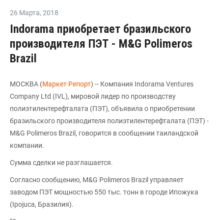
26 Марта
,
2018
Indorama приобретает бразильского
производителя ПЭТ - M&G Polimeros
Brazil
МОСКВА (
Маркет Репорт
) -- Компания Indorama Ventures
Company Ltd (IVL), мировой лидер по производству
полиэтилентерефталата (ПЭТ), объявила о приобретении
бразильского производителя полиэтилентерефталата (ПЭТ) -
M&G Polimeros Brazil, говорится в сообщении таиландской
компании.
Сумма сделки не разглашается.
Согласно сообщению, M&G Polimeros Brazil управляет
заводом ПЭТ мощностью 550 тыс. тонн в городе Ипожука
(Ipojuca, Бразилия).