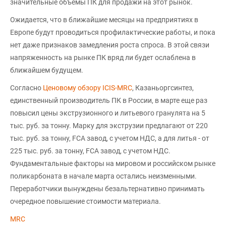
значительные объемы ПК для продажи на этот рынок.
Ожидается, что в ближайшие месяцы на предприятиях в
Европе будут проводиться профилактические работы, и пока
нет даже признаков замедления роста спроса. В этой связи
напряженность на рынке ПК вряд ли будет ослаблена в
ближайшем будущем.
Согласно
Ценовому обзору ICIS-MRC
, Казаньоргсинтез,
единственный производитель ПК в России, в марте еще раз
повысил цены экструзионного и литьевого гранулята на 5
тыс. руб. за тонну. Марку для экструзии предлагают от 220
тыс. руб. за тонну, FCA завод, с учетом НДС, а для литья - от
225 тыс. руб. за тонну, FCA завод, с учетом НДС.
Фундаментальные факторы на мировом и российском рынке
поликарбоната в начале марта остались неизменными.
Переработчики вынуждены безальтернативно принимать
очередное повышение стоимости материала.
MRC