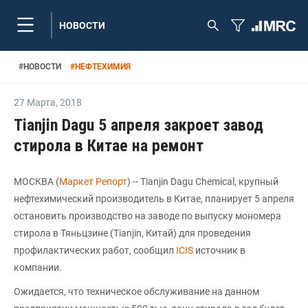
НОВОСТИ
#
НОВОСТИ
#
НЕФТЕХИМИЯ
27 Марта
,
2018
Tianjin Dagu 5 апреля закроет завод
стирола в Китае на ремонт
МОСКВА (
Маркет Репорт
) -- Tianjin Dagu Chemical, крупный
нефтехимический производитель в Китае, планирует 5 апреля
остановить производство на заводе по выпуску мономера
стирола в Тяньцзине (Tianjin, Китай) для проведения
профилактических работ, сообщил
ICIS
источник в
компании.
Ожидается, что техническое обслуживание на данном