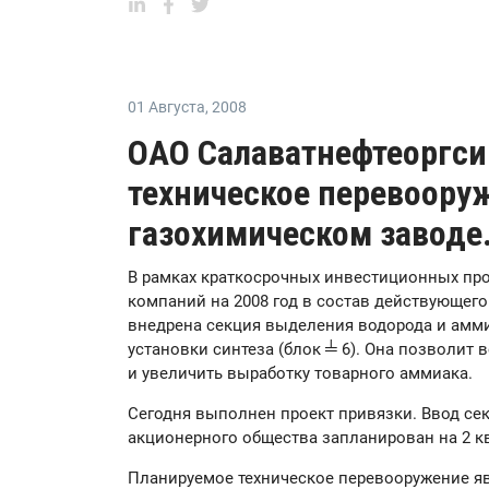
01 Августа
,
2008
ОАО Салаватнефтеоргси
техническое перевоору
газохимическом заводе
В рамках краткосрочных инвестиционных пр
компаний на 2008 год в состав действующего
внедрена секция выделения водорода и амми
установки синтеза (блок ╧ 6). Она позволит 
и увеличить выработку товарного аммиака.
Сегодня выполнен проект привязки. Ввод се
акционерного общества запланирован на 2 кв
Планируемое техническое перевооружение я