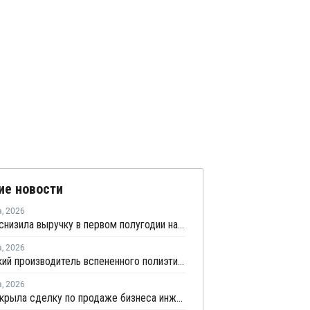
ие новости
а
,
2026
Borouge снизила выручку в первом полугодии на 5%
а
,
2026
Удмуртский производитель вспененного полиэтилена нарастит выпуск на 15%
а
,
2026
SABIC закрыла сделку по продаже бизнеса инженерных пластиков компании Mutares за USD450 млн