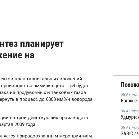
нтез планирует
жение на
.
оектов плана капитальных вложений
Похож
 производства аммиака цеха ╧ 54 будет
ака из продувочных и танковых газов
06 Август
вернуть в процесс до 6000 нм3/ч водорода
06 Август
кции в строй действующих производств
артал 2009 года.
06 Август
вляется природоохранным мероприятием.