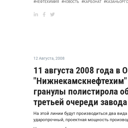
#
НЕФТЕХИМИЯ
#
НОВОСТЬ
#
КАРБОНАТ
#
КАЗАНЬОРГ
12 Августа
,
2008
11 августа 2008 года в 
"Нижнекамскнефтехим"
гранулы полистирола о
третьей очереди завода
На этой линии будут производиться два вида
ударопрочный, проектная мощность производс