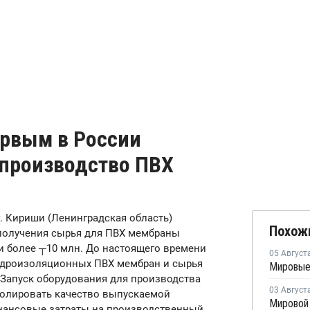
рвым в России
 производство ПВХ
. Кириши (Ленинградская область)
Похож
 получения сырья для ПВХ мембраны
 более ┬10 млн. До настоящего времени
05 Август
идроизоляционных ПВХ мембран и сырья
 Запуск оборудования для производства
03 Август
олировать качество выпускаемой
нансовые затраты на производственный