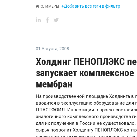
+Добавить все теги в фильтр
#
ПОЛИМЕРЫ
01 Августа
,
2008
Холдинг ПЕНОПЛЭКС пе
запускает комплексное
мембран
На производственной площадке Холдинга в г
вводится в эксплуатацию оборудование для
ПЛАСТФОИЛ. Инвестиции в проект составили
аналогичного комплексного производства г
для их получения в России не существовало.
сырья позволит Холдингу ПЕНОПЛЭКС контр
продукции, оптимизировать временные и фи