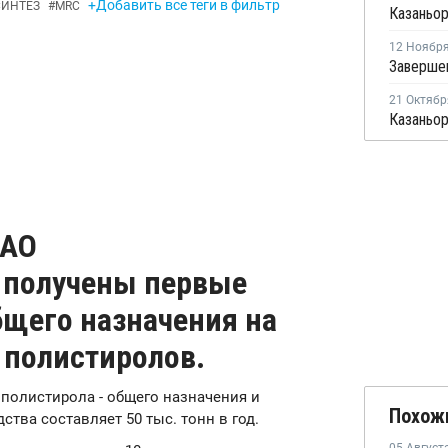
+Добавить все теги в фильтр
СИНТЕЗ
#
MRC
12 Ноябр
21 Октябр
ОАО
 получены первые
бщего назначения на
 полистиролов.
 полистирола - общего назначения и
Похож
тва составляет 50 тыс. тонн в год.