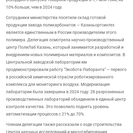
10% больше, чем в 2024 году.
Сотрудники министерства посетили склад готовой
продукции завода поликарбонатов — Казаньоргсинтез
является единственным в России производителем этого
полимера. Делегация осмотрела научно-производственный
центр ПолиЛаб Казань, который занимается разработкой и
внедрением новых полимерных материалов и композитов. В
Центральной заводской лаборатории им
продемонстрировали работу "Экобота-Лаборанта" — первого
в российской химической отрасли роботизированного
комплекса для мониторинга воздуха. Модернизация
лаборатории была завершена в 2024 году: 28 разрозненных
производственных лабораторий объединили в единый центр
контроля качества. Это позволило поднять уровень
автоматизации процессов с 21% до 70%.
Членам делегации также рассказали о ходе строительства
Центра научных исследований и масштабирования