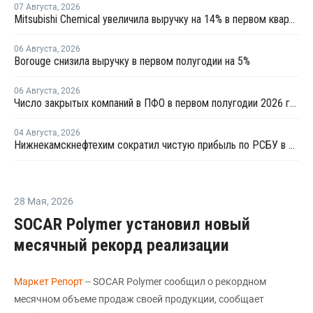
07 Августа
,
2026
Mitsubishi Chemical увеличила выручку на 14% в первом квартале японского финансового года
06 Августа
,
2026
Borouge снизила выручку в первом полугодии на 5%
06 Августа
,
2026
Число закрытых компаний в ПФО в первом полугодии 2026 года вдвое превысило число новых
04 Августа
,
2026
Нижнекамскнефтехим сократил чистую прибыль по РСБУ в 15 раз в первом полугодии
28 Мая
,
2026
SOCAR Polymer установил новый
месячный рекорд реализации
Маркет Репорт
-- SOCAR Polymer сообщил о рекордном
месячном объеме продаж своей продукции, сообщает