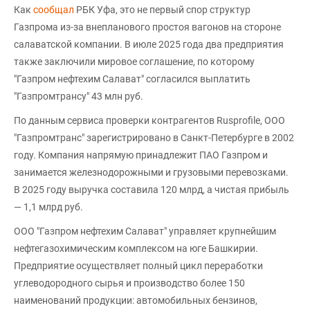
Как
сообщал
РБК Уфа, это не первый спор структур
Газпрома из-за внепланового простоя вагонов на стороне
салаватской компании. В июле 2025 года два предприятия
также заключили мировое соглашение, по которому
"Газпром нефтехим Салават" согласился выплатить
"Газпромтрансу" 43 млн руб.
По данным сервиса проверки контрагентов Rusprofile, ООО
"Газпромтранс" зарегистрировано в Санкт-Петербурге в 2002
году. Компания напрямую принадлежит ПАО Газпром и
занимается железнодорожными и грузовыми перевозками.
В 2025 году выручка составила 120 млрд, а чистая прибыль
— 1,1 млрд руб.
ООО "Газпром нефтехим Салават" управляет крупнейшим
нефтегазохимическим комплексом на юге Башкирии.
Предприятие осуществляет полный цикл переработки
углеводородного сырья и производство более 150
наименований продукции: автомобильных бензинов,