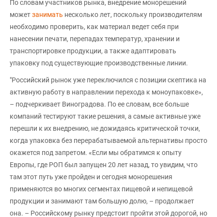
По словам участников рынка, внедрение монорешений
может
занимать
несколько лет, поскольку производителям
необходимо проверить, как материал ведет себя при
нанесении печати, перепадах температур, хранении и
транспортировке продукции, а также адаптировать
упаковку под существующие производственные линии.
"Российский рынок уже переключился с позиции скептика на
активную работу в направлении перехода к моноупаковке»,
– подчеркивает Виноградова. По ее словам, все больше
компаний тестируют такие решения, а самые активные уже
перешли к их внедрению, не дожидаясь критической точки,
когда упаковка без перерабатываемой альтернативы просто
окажется под запретом. «Если мы обратимся к опыту
Европы, где РОП был запущен 20 лет назад, то увидим, что
там этот путь уже пройден и сегодня монорешения
применяются во многих сегментах пищевой и непищевой
продукции и занимают там большую долю, – продолжает
она. – Российскому рынку предстоит пройти этой дорогой, но