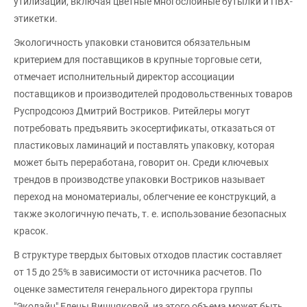
утилизации, включая цветные многослойные бутылки и ПВХ-
этикетки.
Экологичность упаковки становится обязательным
критерием для поставщиков в крупные торговые сети,
отмечает исполнительный директор ассоциации
поставщиков и производителей продовольственных товаров
Руспродсоюз Дмитрий Востриков. Ритейлеры могут
потребовать предъявить экосертификаты, отказаться от
пластиковых ламинаций и поставлять упаковку, которая
может быть переработана, говорит он. Среди ключевых
трендов в производстве упаковки Востриков называет
переход на мономатериалы, облегчение ее конструкций, а
также экологичную печать, т. е. использование безопасных
красок.
В структуре твердых бытовых отходов пластик составляет
от 15 до 25% в зависимости от источника расчетов. По
оценке заместителя генерального директора группы
"Эколайн" Елены Вишняковой, из этого объема может быть