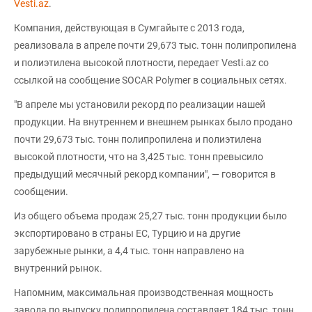
Vesti.az
.
Компания, действующая в Сумгайыте с 2013 года,
реализовала в апреле почти 29,673 тыс. тонн полипропилена
и полиэтилена высокой плотности, передает Vesti.az со
ссылкой на сообщение SOCAR Polymer в социальных сетях.
"В апреле мы установили рекорд по реализации нашей
продукции. На внутреннем и внешнем рынках было продано
почти 29,673 тыс. тонн полипропилена и полиэтилена
высокой плотности, что на 3,425 тыс. тонн превысило
предыдущий месячный рекорд компании", — говорится в
сообщении.
Из общего объема продаж 25,27 тыс. тонн продукции было
экспортировано в страны ЕС, Турцию и на другие
зарубежные рынки, а 4,4 тыс. тонн направлено на
внутренний рынок.
Напомним, максимальная производственная мощность
завода по выпуску полипропилена составляет 184 тыс. тонн