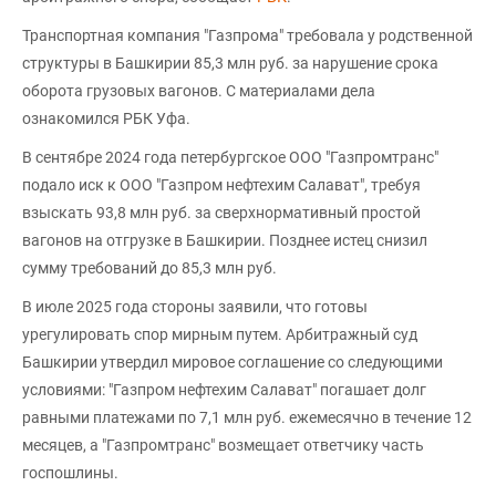
Транспортная компания "Газпрома" требовала у родственной
структуры в Башкирии 85,3 млн руб. за нарушение срока
оборота грузовых вагонов. С материалами дела
ознакомился РБК Уфа.
В сентябре 2024 года петербургское ООО "Газпромтранс"
подало иск к ООО "Газпром нефтехим Салават", требуя
взыскать 93,8 млн руб. за сверхнормативный простой
вагонов на отгрузке в Башкирии. Позднее истец снизил
сумму требований до 85,3 млн руб.
В июле 2025 года стороны заявили, что готовы
урегулировать спор мирным путем. Арбитражный суд
Башкирии утвердил мировое соглашение со следующими
условиями: "Газпром нефтехим Салават" погашает долг
равными платежами по 7,1 млн руб. ежемесячно в течение 12
месяцев, а "Газпромтранс" возмещает ответчику часть
госпошлины.