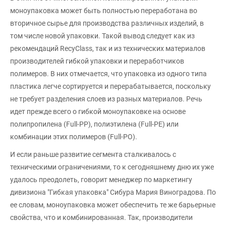
моноупаковка может быть полностью переработана во
вторичное сырье для производства различных изделий, в
том числе новой упаковки. Такой вывод следует как из
рекомендаций RecyClass, так и из технических материалов
производителей гибкой упаковки и переработчиков
полимеров. В них отмечается, что упаковка из одного типа
пластика легче сортируется и перерабатывается, поскольку
не требует разделения слоев из разных материалов. Речь
идет прежде всего о гибкой моноупаковке на основе
полипропилена (Full-PP), полиэтилена (Full-PE) или
комбинации этих полимеров (Full-PO).
И если раньше развитие сегмента сталкивалось с
техническими ограничениями, то к сегодняшнему дню их уже
удалось преодолеть, говорит менеджер по маркетингу
дивизиона "Гибкая упаковка" Сибура Мария Виноградова. По
ее словам, моноупаковка может обеспечить те же барьерные
свойства, что и комбинированная. Так, производители