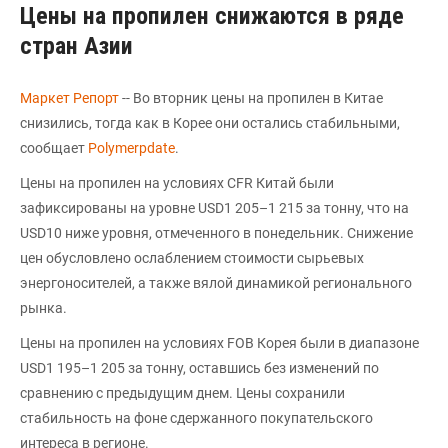
Цены на пропилен снижаются в ряде
стран Азии
Маркет Репорт
-- Во вторник цены на пропилен в Китае
снизились, тогда как в Корее они остались стабильными,
сообщает
Polymerpdate
.
Цены на пропилен на условиях CFR Китай были
зафиксированы на уровне USD1 205–1 215 за тонну, что на
USD10 ниже уровня, отмеченного в понедельник. Снижение
цен обусловлено ослаблением стоимости сырьевых
энергоносителей, а также вялой динамикой регионального
рынка.
Цены на пропилен на условиях FOB Корея были в диапазоне
USD1 195–1 205 за тонну, оставшись без изменений по
сравнению с предыдущим днем. Цены сохранили
стабильность на фоне сдержанного покупательского
интереса в регионе.