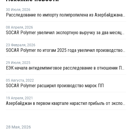
30 Июля
,
2026
Расследование по импорту полипропилена из Азербайджана продлено на три месяца
08 Апреля
,
2026
SOCAR Polymer увеличил экспортную выручку за два месяца почти на 18%
23 Февраля
,
2026
SOCAR Polymer по итогам 2025 года увеличил производство ПНД на 33%
29 Июля
,
2025
ЕЭК начала антидемпинговое расследование в отношении ПЭ и ПП из Азербайджана и Туркменистана
05 Августа
,
2022
SOCAR Polymer расширил производство марок ПП
19 Апреля
,
2021
Азербайджан в первом квартале нарастил прибыль от экспорта ПП более чем на четверть
28 Мая
,
2026