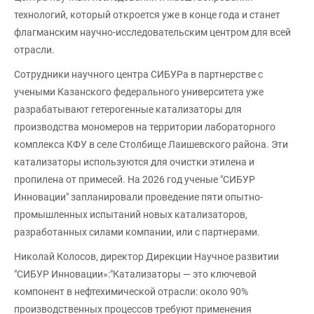
технологий, который откроется уже в конце года и станет
флагманским научно-исследовательским центром для всей
отрасли.
Сотрудники научного центра СИБУРа в партнерстве с
учеными Казанского федерального университета уже
разрабатывают гетерогенные катализаторы для
производства мономеров на территории лабораторного
комплекса КФУ в селе Столбище Лаишевского района. Эти
катализаторы используются для очистки этилена и
пропилена от примесей. На 2026 год ученые "СИБУР
Инновации" запланировали проведение пяти опытно-
промышленных испытаний новых катализаторов,
разработанных силами компании, или с партнерами.
Николай Колосов, директор Дирекции Научное развитии
"СИБУР Инновации»:"Катализаторы — это ключевой
компонент в нефтехимической отрасли: около 90%
производственных процессов требуют применения