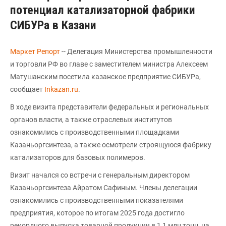
потенциал катализаторной фабрики
СИБУРа в Казани
Маркет Репорт
-- Делегация Министерства промышленности
и торговли РФ во главе с заместителем министра Алексеем
Матушанским посетила казанское предприятие СИБУРа,
сообщает
Inkazan.ru
.
В ходе визита представители федеральных и региональных
органов власти, а также отраслевых институтов
ознакомились с производственными площадками
Казаньоргсинтеза, а также осмотрели строящуюся фабрику
катализаторов для базовых полимеров.
Визит начался со встречи с генеральным директором
Казаньоргсинтеза Айратом Сафиным. Члены делегации
ознакомились с производственными показателями
предприятия, которое по итогам 2025 года достигло
рекордного выпуска товарной продукции в 1,1 млн тонн, на