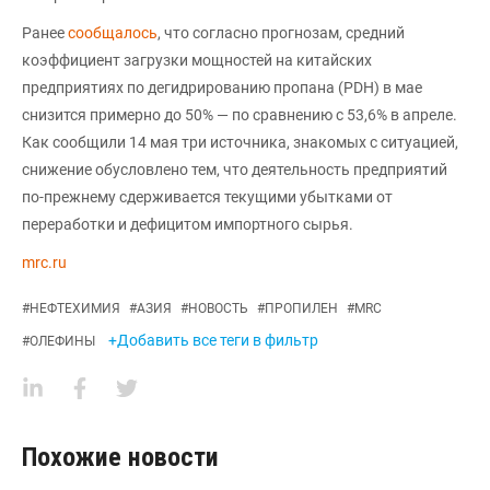
Ранее
сообщалось
, что согласно прогнозам, средний
коэффициент загрузки мощностей на китайских
предприятиях по дегидрированию пропана (PDH) в мае
снизится примерно до 50% — по сравнению с 53,6% в апреле.
Как сообщили 14 мая три источника, знакомых с ситуацией,
снижение обусловлено тем, что деятельность предприятий
по-прежнему сдерживается текущими убытками от
переработки и дефицитом импортного сырья.
mrc.ru
#
НЕФТЕХИМИЯ
#
АЗИЯ
#
НОВОСТЬ
#
ПРОПИЛЕН
#
MRC
+Добавить все теги в фильтр
#
ОЛЕФИНЫ
Похожие новости