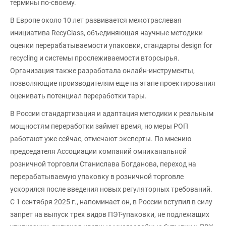
термины по-своему.
В Европе около 10 лет развивается межотраслевая
инициатива RecyClass, объединяющая научные методики
оценки перерабатываемости упаковки, стандарты design for
recycling и системы прослеживаемости вторсырья.
Организация также разработала онлайн-инструменты,
позволяющие производителям еще на этапе проектирования
оценивать потенциал переработки тары.
В России стандартизация и адаптация методики к реальным
мощностям переработки займет время, но меры РОП
работают уже сейчас, отмечают эксперты. По мнению
председателя Ассоциации компаний омниканальной
розничной торговли Станислава Богданова, переход на
перерабатываемую упаковку в розничной торговле
ускорился после введения новых регуляторных требований.
С 1 сентября 2025 г., напоминает он, в России вступил в силу
запрет на выпуск трех видов ПЭТ-упаковки, не подлежащих