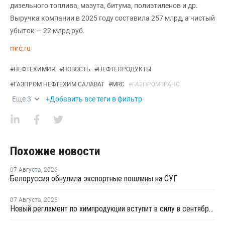
дизельного топлива, мазута, битума, полиэтиленов и др.
Выручка компании в 2025 году составила 257 млрд, а чистый
убыток — 22 млрд руб.
mrc.ru
#
НЕФТЕХИМИЯ
#
НОВОСТЬ
#
НЕФТЕПРОДУКТЫ
#
ГАЗПРОМ НЕФТЕХИМ САЛАВАТ
#
MRC
#
ГАЗПРОМТРАНС
Еще
3
+Добавить все теги в фильтр
Похожие новости
07 Августа
,
2026
Белоруссия обнулила экспортные пошлины на СУГ
07 Августа
,
2026
Новый регламент по химпродукции вступит в силу в сентябре 2027 года