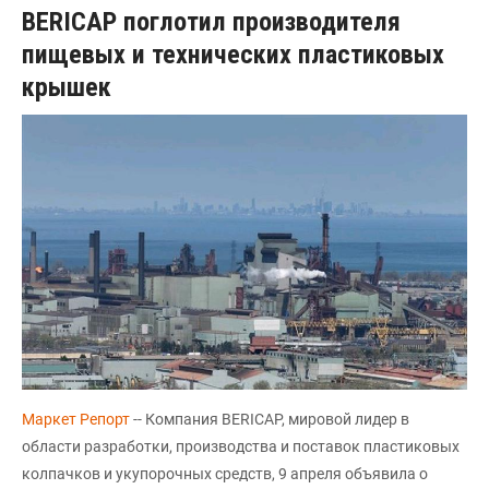
BERICAP поглотил производителя
пищевых и технических пластиковых
крышек
Маркет Репорт
-- Компания BERICAP, мировой лидер в
области разработки, производства и поставок пластиковых
колпачков и укупорочных средств, 9 апреля объявила о