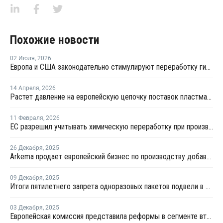
Похожие новости
02 Июля
,
2026
Европа и США законодательно стимулируют переработку гибкой пластиковой упаковки
14 Апреля
,
2026
Растет давление на европейскую цепочку поставок пластмасс
11 Февраля
,
2026
ЕС разрешил учитывать химическую переработку при производстве пластиковых бутылок
26 Декабря
,
2025
Arkema продает европейский бизнес по производству добавок
09 Декабря
,
2025
Итоги пятилетнего запрета одноразовых пакетов подвели в Германии
03 Декабря
,
2025
Европейская комиссия представила реформы в сегменте вторичной переработки