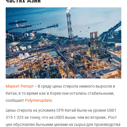
частях Азии
Маркет Репорт
-- В среду цены стирола немного выросли в
Китае, в то время как в Корее они остались стабильными,
сообщает
Polymerupdate
.
Цены стирола на условиях CFR Китай были на уровне USD1
315-1 325 за тонну, что на USD5 выше, чем во вторник. Рост
цен обусловлен бычьими ценами на сырье для производства