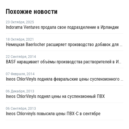
Похожие новости
23 Октября
,
2025
Indorama Ventures продала свое подразделение в Ирландии
18 Октября
,
2021
Немецкая Baerlocher расширяет производство добавок для ПВХ в Великобритании
22 Сентября
,
2014
BASF наращивает объёмы производства растворителей в Ирландии
07 Февраля
,
2014
Ineos ChlorVinyls подняла февральские цены суспензионного ПВХ
06 Декабря
,
2013
Ineos ChlorVinyls поднял цены на суспензионный ПВХ
06 Сентября
,
2013
Ineos Chlorvinyls повысила цены ПВХ-С в сентябре