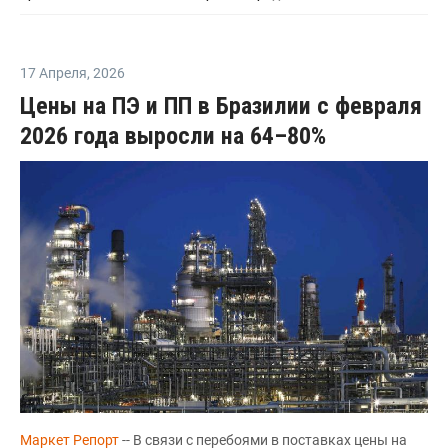
17 Апреля
,
2026
Цены на ПЭ и ПП в Бразилии с февраля
2026 года выросли на 64–80%
Маркет Репорт
-- В связи с перебоями в поставках цены на