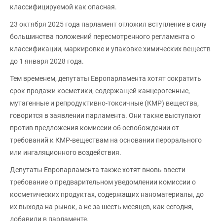
классифицируемой как опасная.
23 октября 2025 года парламент отложил вступление в силу
большинства положений пересмотренного регламента о
классификации, маркировке и упаковке химических веществ
до 1 января 2028 года.
Тем временем, депутаты Европарламента хотят сократить
срок продажи косметики, содержащей канцерогенные,
мутагенные и репродуктивно-токсичные (КМР) вещества,
говорится в заявлении парламента. Они также выступают
против предложения комиссии об освобождении от
требований к КМР-веществам на основании перорального
или ингаляционного воздействия.
Депутаты Европарламента также хотят вновь ввести
требование о предварительном уведомлении комиссии о
косметических продуктах, содержащих наноматериалы, до
их выхода на рынок, а не за шесть месяцев, как сегодня,
добавили в парламенте.