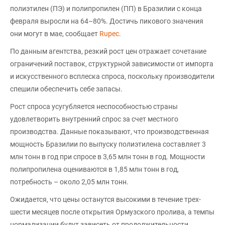
полиэтилен (ПЭ) и полипропилен (ПП) в Бразилии с конца
февраля выросли на 64–80%. Достичь пикового значения
они могут в мае, сообщает
Rupec
.
По данным агентства, резкий рост цен отражает сочетание
ограничений поставок, структурной зависимости от импорта
и искусственного всплеска спроса, поскольку производители
спешили обеспечить себе запасы.
Рост спроса усугубляется неспособностью страны
удовлетворить внутренний спрос за счет местного
производства. Данные показывают, что производственная
мощность Бразилии по выпуску полиэтилена составляет 3
млн тонн в год при спросе в 3,65 млн тонн в год. Мощности
полипропилена оцениваются в 1,85 млн тонн в год,
потребность – около 2,05 млн тонн.
Ожидается, что цены останутся высокими в течение трех-
шести месяцев после открытия Ормузского пролива, а темпы
нормализации будут зависеть от продолжительности