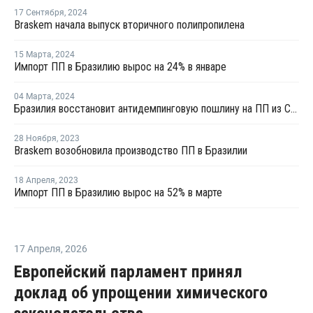
17 Сентября
,
2024
Braskem начала выпуск вторичного полипропилена
15 Марта
,
2024
Импорт ПП в Бразилию вырос на 24% в январе
04 Марта
,
2024
Бразилия восстановит антидемпинговую пошлину на ПП из США
28 Ноября
,
2023
Braskem возобновила производство ПП в Бразилии
18 Апреля
,
2023
Импорт ПП в Бразилию вырос на 52% в марте
17 Апреля
,
2026
Европейский парламент принял
доклад об упрощении химического