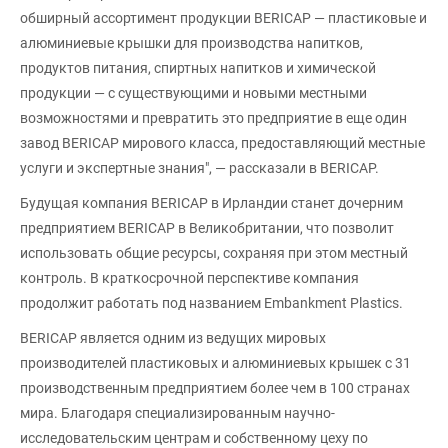
обширный ассортимент продукции BERICAP — пластиковые и
алюминиевые крышки для производства напитков,
продуктов питания, спиртных напитков и химической
продукции — с существующими и новыми местными
возможностями и превратить это предприятие в еще один
завод BERICAP мирового класса, предоставляющий местные
услуги и экспертные знания", — рассказали в BERICAP.
Будущая компания BERICAP в Ирландии станет дочерним
предприятием BERICAP в Великобритании, что позволит
использовать общие ресурсы, сохраняя при этом местный
контроль. В краткосрочной перспективе компания
продолжит работать под названием Embankment Plastics.
BERICAP является одним из ведущих мировых
производителей пластиковых и алюминиевых крышек с 31
производственным предприятием более чем в 100 странах
мира. Благодаря специализированным научно-
исследовательским центрам и собственному цеху по