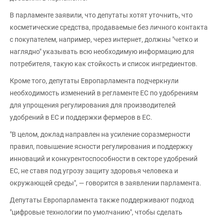
В парламенте заявили, что депутаты хотят уточнить, что
косметические средства, продаваемые без личного контакта
с покупателем, например, через интернет, должны "четко и
наглядно" указывать всю необходимую информацию для
потребителя, такую как стойкость и список ингредиентов.
Кроме того, депутаты Европарламента подчеркнули
необходимость изменений в регламенте ЕС по удобрениям
для упрощения регулирования для производителей
удобрений в ЕС и поддержки фермеров в ЕС.
"В целом, доклад направлен на усиление соразмерности
правил, повышение ясности регулирования и поддержку
инноваций и конкурентоспособности в секторе удобрений
ЕС, не ставя под угрозу защиту здоровья человека и
окружающей среды", — говорится в заявлении парламента.
Депутаты Европарламента также поддерживают подход
"цифровые технологии по умолчанию", чтобы сделать