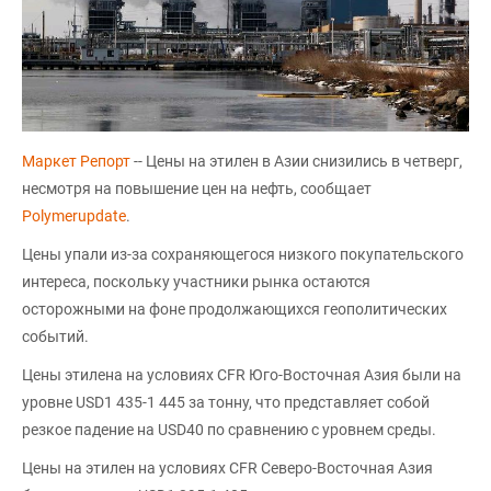
Маркет Репорт
-- Цены на этилен в Азии снизились в четверг,
несмотря на повышение цен на нефть, сообщает
Polymerupdate
.
Цены упали из-за сохраняющегося низкого покупательского
интереса, поскольку участники рынка остаются
осторожными на фоне продолжающихся геополитических
событий.
Цены этилена на условиях CFR Юго-Восточная Азия были на
уровне USD1 435-1 445 за тонну, что представляет собой
резкое падение на USD40 по сравнению с уровнем среды.
Цены на этилен на условиях CFR Северо-Восточная Азия