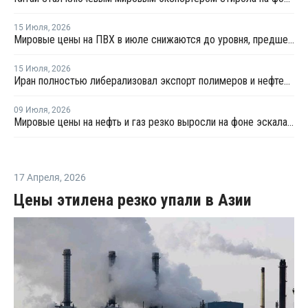
15 Июля
,
2026
Мировые цены на ПВХ в июле снижаются до уровня, предшествовавшего конфликту на Ближнем Востоке
15 Июля
,
2026
Иран полностью либерализовал экспорт полимеров и нефтехимии после отмены чрезвычайных ограничений
09 Июля
,
2026
Мировые цены на нефть и газ резко выросли на фоне эскалации на Ближнем Востоке
17 Апреля
,
2026
Цены этилена резко упали в Азии