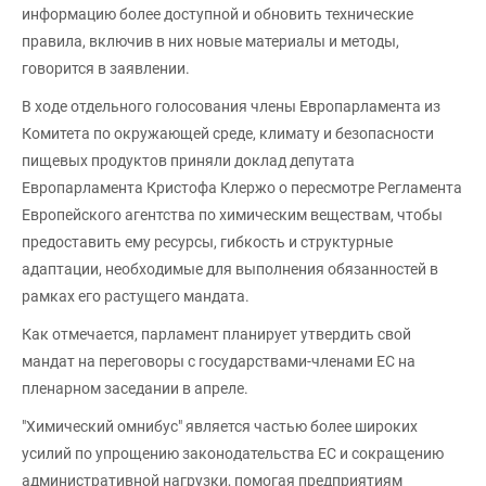
информацию более доступной и обновить технические
правила, включив в них новые материалы и методы,
говорится в заявлении.
В ходе отдельного голосования члены Европарламента из
Комитета по окружающей среде, климату и безопасности
пищевых продуктов приняли доклад депутата
Европарламента Кристофа Клержо о пересмотре Регламента
Европейского агентства по химическим веществам, чтобы
предоставить ему ресурсы, гибкость и структурные
адаптации, необходимые для выполнения обязанностей в
рамках его растущего мандата.
Как отмечается, парламент планирует утвердить свой
мандат на переговоры с государствами-членами ЕС на
пленарном заседании в апреле.
"Химический омнибус" является частью более широких
усилий по упрощению законодательства ЕС и сокращению
административной нагрузки, помогая предприятиям