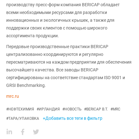
производству пресс-форм компания BERICAP обладает
всеми необходимыми ресурсами для разработки
инновационных и экологичных крышек, а также для
поддержки своих клиентов с помощью широкого
ассортимента продукции.
Передовые производственные практики BERICAP
централизованно координируются и регулярно
пересматриваются на каждом предприятии для обеспечения
высочайшего качества. Все заводы BERICAP
сертифицированы на соответствие стандартам ISO 9001 и
GRSI Benchmarking.
mrc.ru
#
НЕФТЕХИМИЯ
#
ИРЛАНДИЯ
#
НОВОСТЬ
#
BERICAP B.T.
#
MRC
+Добавить все теги в фильтр
#
ТАРА/УПАКОВКА