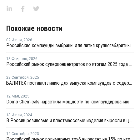
Похожие новости
02 Июня
,
2026
Российские компаунды выбраны для литья крупногабаритных автокомпонентов BELGEE
13 Февраля
,
2026
Российский рынок суперконцентратов по итогам 2025 года сократился на 6%
23 Сентября
,
2025
БАЛИТЕХ поставил линию для выпуска компаундов с содержанием стекловолокна до 35%
12 Мая
,
2025
Domo Chemicals нарастила мощности по компаундированию в Индии
18 Июля
,
2024
В России резиновые и пластмассовые изделия выросли в цене на 8,3%
12 Сентября
,
2023
Российский рынок полимерных труб вырастет на 15% по итогам 2023 года - Полипластик