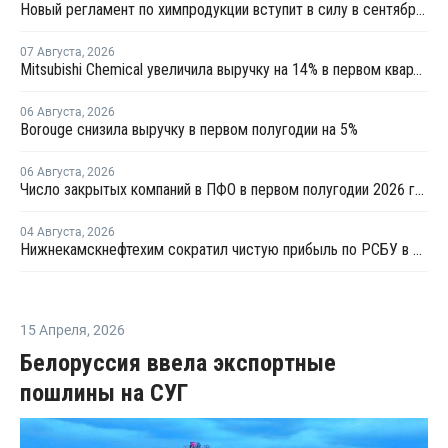
Новый регламент по химпродукции вступит в силу в сентябре 2027 года
07 Августа
,
2026
Mitsubishi Chemical увеличила выручку на 14% в первом квартале японского финансового года
06 Августа
,
2026
Borouge снизила выручку в первом полугодии на 5%
06 Августа
,
2026
Число закрытых компаний в ПФО в первом полугодии 2026 года вдвое превысило число новых
04 Августа
,
2026
Нижнекамскнефтехим сократил чистую прибыль по РСБУ в 15 раз в первом полугодии
15 Апреля
,
2026
Белоруссия ввела экспортные
пошлины на СУГ