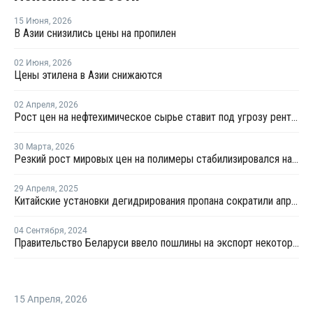
15 Июня
,
2026
В Азии снизились цены на пропилен
02 Июня
,
2026
Цены этилена в Азии снижаются
02 Апреля
,
2026
Рост цен на нефтехимическое сырье ставит под угрозу рентабельность российских переработчиков пластмасс
30 Марта
,
2026
Резкий рост мировых цен на полимеры стабилизировался на уровнях 2022 года
29 Апреля
,
2025
Китайские установки дегидрирования пропана сократили апрельские поставки на фоне тарифов
04 Сентября
,
2024
Правительство Беларуси ввело пошлины на экспорт некоторых нефтепродуктов
15 Апреля
,
2026