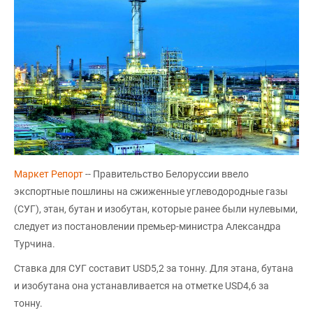
Маркет Репорт
-- Правительство Белоруссии ввело
экспортные пошлины на сжиженные углеводородные газы
(СУГ), этан, бутан и изобутан, которые ранее были нулевыми,
следует из постановлении премьер-министра Александра
Турчина.
Ставка для СУГ составит USD5,2 за тонну. Для этана, бутана
и изобутана она устанавливается на отметке USD4,6 за
тонну.