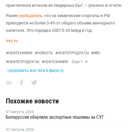
практически исчезли из тендерных баз", – указано в отчете.
Ранее
сообщалось
, что на химические стартапы в РФ
приходится не более 3-4% от общего объема венчурного
капитала. Это порядка USD15-20 млрд в год.
mrc.ru
#
НЕФТЕХИМИЯ
#
НОВОСТЬ
#
НЕФТЕПРОДУКТЫ
#
MRC
Еще
1
#
НЕФТЕПРОДУКТЫ
#
НЕФТЕХИМИЯ
+Добавить все теги в фильтр
Похожие новости
07 Августа
,
2026
Белоруссия обнулила экспортные пошлины на СУГ
07 Августа
,
2026