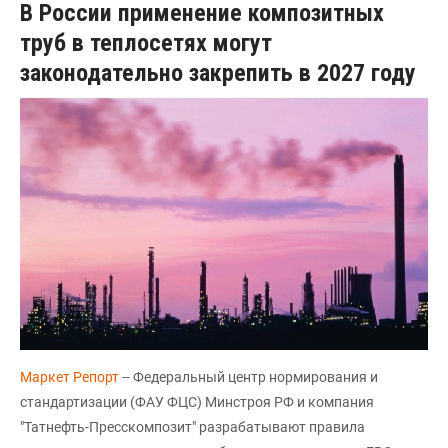
В России применение композитных
труб в теплосетях могут
законодательно закрепить в 2027 году
Маркет Репорт
-- Федеральный центр нормирования и
стандартизации (ФАУ ФЦС) Минстроя РФ и компания
"Татнефть-Пресскомпозит" разрабатывают правила