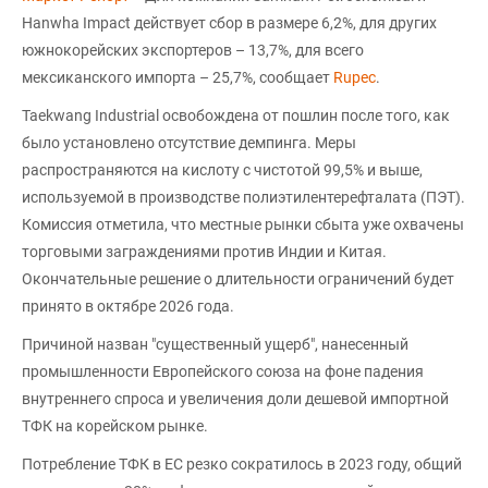
Hanwha Impact действует сбор в размере 6,2%, для других
южнокорейских экспортеров – 13,7%, для всего
мексиканского импорта – 25,7%, сообщает
Rupec
.
Taekwang Industrial освобождена от пошлин после того, как
было установлено отсутствие демпинга. Меры
распространяются на кислоту с чистотой 99,5% и выше,
используемой в производстве полиэтилентерефталата (ПЭТ).
Комиссия отметила, что местные рынки сбыта уже охвачены
торговыми заграждениями против Индии и Китая.
Окончательные решение о длительности ограничений будет
принято в октябре 2026 года.
Причиной назван "существенный ущерб", нанесенный
промышленности Европейского союза на фоне падения
внутреннего спроса и увеличения доли дешевой импортной
ТФК на корейском рынке.
Потребление ТФК в ЕС резко сократилось в 2023 году, общий