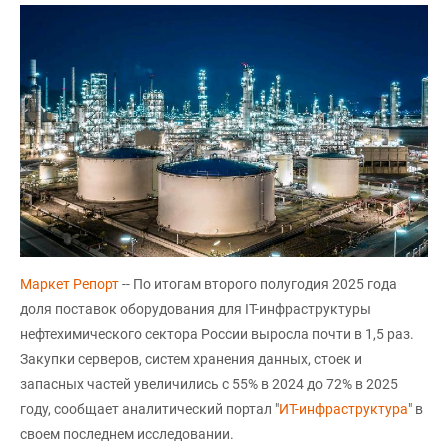
Маркет Репорт
-- По итогам второго полугодия 2025 года
доля поставок оборудования для IT-инфраструктуры
нефтехимического сектора России выросла почти в 1,5 раз.
Закупки серверов, систем хранения данных, стоек и
запасных частей увеличились с 55% в 2024 до 72% в 2025
году, сообщает аналитический портал "
ИТ-инфраструктура
" в
своем последнем исследовании.