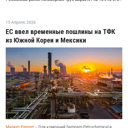
15 Апреля
,
2026
ЕС ввел временные пошлины на ТФК
из Южной Кореи и Мексики
Маркет Репорт
-- Для компаний Samnam Petrochemical и