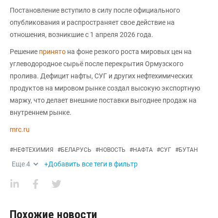
Постановление вступило в силу после официального
опубликования и распространяет свое действие на
отношения, возникшие с 1 апреля 2026 года.
Решение
принято
на фоне резкого роста мировых цен на
углеводородное сырьё после перекрытия Ормузского
пролива. Дефицит нафты, СУГ и других нефтехимических
продуктов на мировом рынке создал высокую экспортную
маржу, что делает внешние поставки выгоднее продаж на
внутреннем рынке.
mrc.ru
#
НЕФТЕХИМИЯ
#
БЕЛАРУСЬ
#
НОВОСТЬ
#
НАФТА
#
СУГ
#
БУТАН
Еще
4
+Добавить все теги в фильтр
Похожие новости