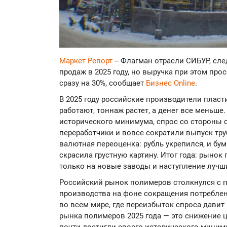
Маркет Репорт
-- Флагман отрасли СИБУР, сл
продаж в 2025 году, но выручка при этом про
сразу на 30%, сообщает
Бизнес Online
.
В 2025 году российские производители пласт
работают, тоннаж растет, а денег все меньше
исторического минимума, спрос со стороны с
переработчики и вовсе сократили выпуск тру
валютная переоценка: рубль укрепился, и бу
скрасила грустную картину. Итог года: рынок
только на новые заводы и наступление лучш
Российский рынок полимеров столкнулся с
производства на фоне сокращения потреблен
во всем мире, где переизбыток спроса давит
рынка полимеров 2025 года — это снижение ц