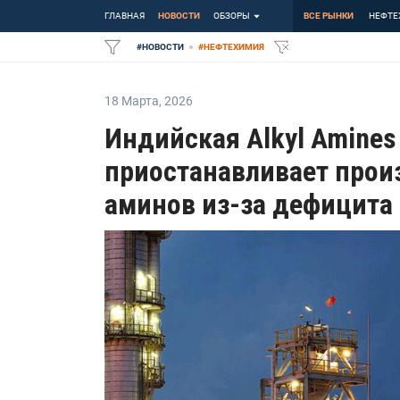
ГЛАВНАЯ
НОВОСТИ
ОБЗОРЫ
ВСЕ РЫНКИ
НЕФТЕ
#
НОВОСТИ
#
НЕФТЕХИМИЯ
18 Марта
,
2026
Индийская Alkyl Amines
приостанавливает прои
аминов из-за дефицита