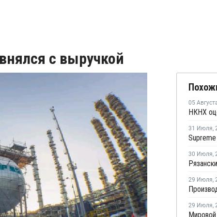
внялся с выручкой
Похож
05 Август
31 Июля
,
30 Июля
,
29 Июля
,
29 Июля
,