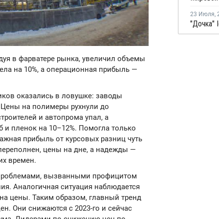
23 Июля
,
едуя в фарватере рынка, увеличил объемы
села на 10%, а операционная прибыль —
иков оказались в ловушке: заводы
. Цены на полимеры рухнули до
троителей и автопрома упал, а
б и пленок на 10–12%. Помогла только
мажная прибыль от курсовых разниц чуть
 переполнен, цены на дне, а надежды —
их времен.
 проблемами, вызванными профицитом
ия. Аналогичная ситуация наблюдается
 на цены. Таким образом, главный тренд
ен. Они снижаются с 2023-го и сейчас