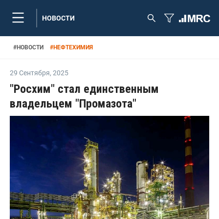
НОВОСТИ
#
НОВОСТИ
#
НЕФТЕХИМИЯ
29 Сентября
,
2025
"Росхим" стал единственным
владельцем "Промазота"