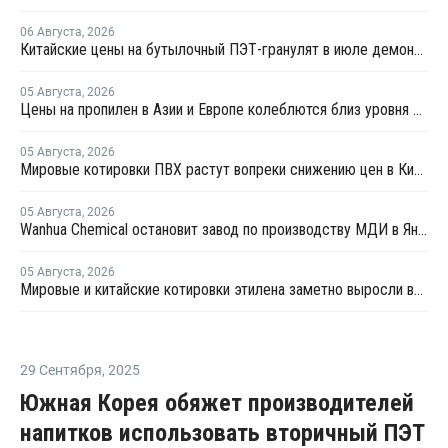
06 Августа
,
2026
Китайские цены на бутылочный ПЭТ-гранулят в июле демонстрировали сильную волатильность
05 Августа
,
2026
Цены на пропилен в Азии и Европе колеблются близ уровня в USD1000
05 Августа
,
2026
Мировые котировки ПВХ растут вопреки снижению цен в Китае
05 Августа
,
2026
Wanhua Chemical остановит завод по производству МДИ в Яньтае для планового ремонта
05 Августа
,
2026
Мировые и китайские котировки этилена заметно выросли во второй половине июля
29 Сентября
,
2025
Южная Корея обяжет производителей
напитков использовать вторичный ПЭТ