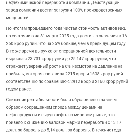
нефтехимической переработки компании. Действующий
завод компании достиг загрузки 100% производственных
мощностей.
По итогам прошедшего года чистая стоимость активов NRL
по состоянию на 31 марта 2025 года достигла значения в 16
260 крор рупий, что на 25% больше, чем в предыдущем году.
В то же время выручка от операционной деятельности
выросла с 23 731 крор рупий до 25 147 крор рупий, что
отражает уверенный рост на 6%, несмотря на давление на
прибыль, которая составила 2215 крор и 1608 крор рупий
соответственно по сравнению с 2912 крор и 2160 крор рупий
годом ранее.
Снижение рентабельности было обусловлено главным
образом сокращением спреда между ценами на
нефтепродукты и сырую нефть на мировом рынке, что
привело к снижению валовой маржи переработки с 13,17
долл. за баррель до 5,14 долл. за баррель. В течение года