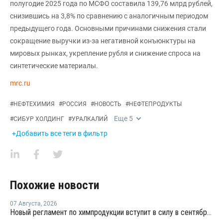
полугодие 2025 года по МСФО составила 139,76 млрд рублей,
снизившись на 3,8% по сравнению с аналогичным периодом
предыдущего года. Основными причинами снижения стали
сокращение выручки из-за негативной конъюнктуры на
мировых рынках, укрепление рубля и снижение спроса на
синтетические материалы.
mrc.ru
#
НЕФТЕХИМИЯ
#
РОССИЯ
#
НОВОСТЬ
#
НЕФТЕПРОДУКТЫ
Еще
5
#
СИБУР ХОЛДИНГ
#
УРАЛКАЛИЙ
+Добавить все теги в фильтр
Похожие новости
07 Августа
,
2026
Новый регламент по химпродукции вступит в силу в сентябре 2027 года