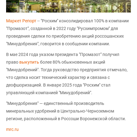
Маркет Репорт
-- "Росхим" консолидировал 100% в компании
"Промазот", созданной в 2022 году "Русхимпромом" для
проведения сделки по приобретению акций россошанских
"Минудобрения", говорится в сообщении компании.
В мае 2024 года указом президента "Промазот" получил
право
выкупить
более 80% обыкновенных акций
"Минудобрений". Тогда руководство предприятия отмечало,
что сделка носит технический характер и связана с
деофшоризацией. В январе 2025 года "Росхим" стал
управляющей компанией "Минудобрений".
"Минудобрения" — единственный производитель
минеральных удобрений в Центрально-Черноземном
регионе, расположенный в Россоши Воронежской области.
mrc.ru