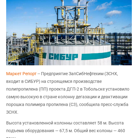
Маркет Репорт
-- Предприятие ЗапСибНефтехим (ЗСНХ,
входит в СИБУР) на строящемся производстве
полипропилена (ПП) проекта ДГП-2 в Тобольске установило
самую высокую в стране колонну дегазации и деактивации
порошка полимера пропилена (С3), сообщила пресс-служба
ЗСНХ.
Высота установленной колонны составляет 58 м. Высота
подъема оборудования — 67,5 м. Общий вес колоны — 460