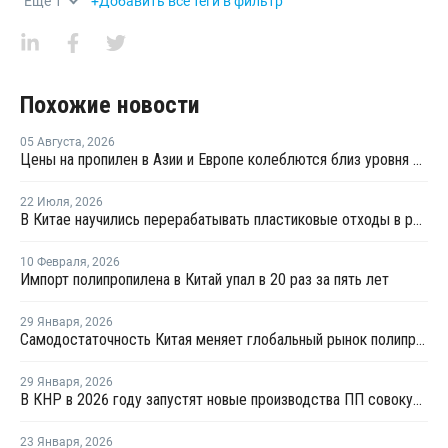
Еще
1
+Добавить все теги в фильтр
Похожие новости
05 Августа
,
2026
Цены на пропилен в Азии и Европе колеблются близ уровня в USD1000
22 Июля
,
2026
В Китае научились перерабатывать пластиковые отходы в реактивное топливо с эффективностью 82%
10 Февраля
,
2026
Импорт полипропилена в Китай упал в 20 раз за пять лет
29 Января
,
2026
Самодостаточность Китая меняет глобальный рынок полипропилена
29 Января
,
2026
В КНР в 2026 году запустят новые производства ПП совокупной мощностью 4,9 млн тонн
23 Января
,
2026