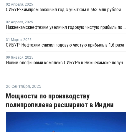
02 Апреля
,
2025
СИБУР-Химпром закончил год с убытком в 663 млн рублей
02 Апреля
,
2025
Нижнекамскнефтехим увеличил годовую чистую прибыль по МСФО в 1,8 раза
31 Марта
,
2025
СИБУР-Нефтехим снизил годовую чистую прибыль в 1,6 раза
09 Января
,
2025
Новый олефиновый комплекс СИБУРа в Нижнекамске получил первые тонны пропилена
26 Сентября
,
2025
Мощности по производству
полипропилена расширяют в Индии