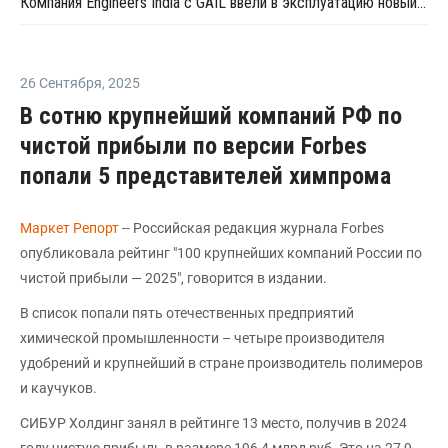
Компания Engineers India с GAIL ввели в эксплуатацию новый завод по производству ПП
26 Сентября
,
2025
В сотню крупнейший компаний РФ по
чистой прибыли по версии Forbes
попали 5 представителей химпрома
Маркет Репорт
-- Российская редакция журнала Forbes
опубликовала рейтинг "100 крупнейших компаний России по
чистой прибыли — 2025", говорится в издании.
В список попали пять отечественных предприятий
химической промышленности – четыре производителя
удобрений и крупнейший в стране производитель полимеров
и каучуков.
СИБУР Холдинг занял в рейтинге 13 место, получив в 2024