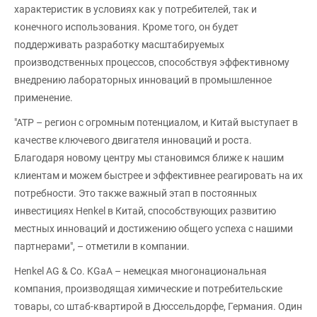
характеристик в условиях как у потребителей, так и
конечного использования. Кроме того, он будет
поддерживать разработку масштабируемых
производственных процессов, способствуя эффективному
внедрению лабораторных инноваций в промышленное
применение.
"АТР – регион с огромным потенциалом, и Китай выступает в
качестве ключевого двигателя инноваций и роста.
Благодаря новому центру мы становимся ближе к нашим
клиентам и можем быстрее и эффективнее реагировать на их
потребности. Это также важный этап в постоянных
инвестициях Henkel в Китай, способствующих развитию
местных инноваций и достижению общего успеха с нашими
партнерами", – отметили в компании.
Henkel AG & Co. KGaA – немецкая многонациональная
компания, производящая химические и потребительские
товары, со штаб-квартирой в Дюссельдорфе, Германия. Один