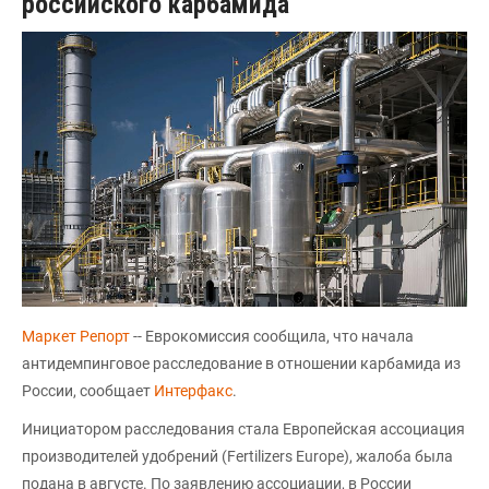
российского карбамида
Маркет Репорт
-- Еврокомиссия сообщила, что начала
антидемпинговое расследование в отношении карбамида из
России, сообщает
Интерфакс
.
Инициатором расследования стала Европейская ассоциация
производителей удобрений (Fertilizers Europe), жалоба была
подана в августе. По заявлению ассоциации, в России