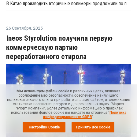
В Китае производить вторичные полимеры предложили по принципу конструкторов LEGO
26 Сентября
,
2025
Ineos Styrolution получила первую
коммерческую партию
переработанного стирола
Мы используем файлы cookie
в различных целях, включая
соблюдение мер безопасности, обеспечение наилучшего
пользовательского опыта при работе с нашим сайтом, отслеживание
статистики посещения ресурса и для рекламных задач “Маркет
Репорт Компани”. Более детальную информацию о правилах
использования файлов cookie вы найдёте на странице "
Политика
конфиденциальности GDPR
".
Настройки Cookie
Принять Все Cookie