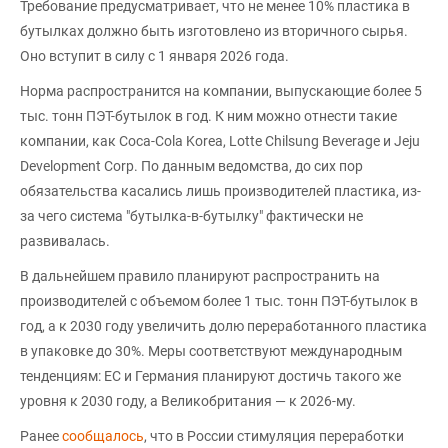
Требование предусматривает, что не менее 10% пластика в
бутылках должно быть изготовлено из вторичного сырья.
Оно вступит в силу с 1 января 2026 года.
Норма распространится на компании, выпускающие более 5
тыс. тонн ПЭТ-бутылок в год. К ним можно отнести такие
компании, как Coca-Cola Korea, Lotte Chilsung Beverage и Jeju
Development Corp. По данным ведомства, до сих пор
обязательства касались лишь производителей пластика, из-
за чего система "бутылка-в-бутылку" фактически не
развивалась.
В дальнейшем правило планируют распространить на
производителей с объемом более 1 тыс. тонн ПЭТ-бутылок в
год, а к 2030 году увеличить долю переработанного пластика
в упаковке до 30%. Меры соответствуют международным
тенденциям: ЕС и Германия планируют достичь такого же
уровня к 2030 году, а Великобритания — к 2026-му.
Ранее
сообщалось
, что в России стимуляция переработки