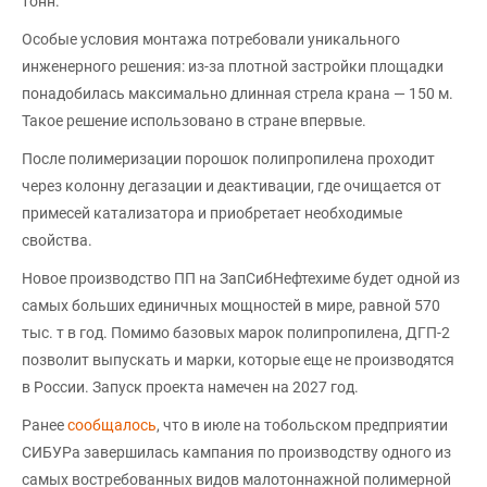
тонн.
Особые условия монтажа потребовали уникального
инженерного решения: из-за плотной застройки площадки
понадобилась максимально длинная стрела крана — 150 м.
Такое решение использовано в стране впервые.
После полимеризации порошок полипропилена проходит
через колонну дегазации и деактивации, где очищается от
примесей катализатора и приобретает необходимые
свойства.
Новое производство ПП на ЗапСибНефтехиме будет одной из
самых больших единичных мощностей в мире, равной 570
тыс. т в год. Помимо базовых марок полипропилена, ДГП-2
позволит выпускать и марки, которые еще не производятся
в России. Запуск проекта намечен на 2027 год.
Ранее
сообщалось
, что в июле на тобольском предприятии
СИБУРа завершилась кампания по производству одного из
самых востребованных видов малотоннажной полимерной