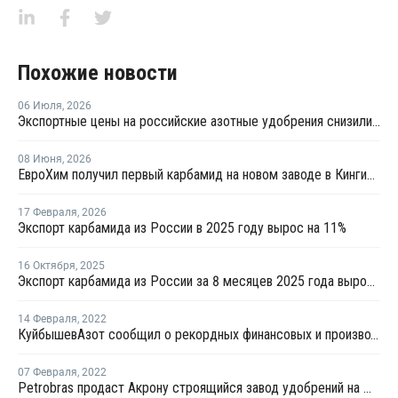
Похожие новости
06 Июля
,
2026
Экспортные цены на российские азотные удобрения снизились на 22-40%
08 Июня
,
2026
ЕвроХим получил первый карбамид на новом заводе в Кингисеппе
17 Февраля
,
2026
Экспорт карбамида из России в 2025 году вырос на 11%
16 Октября
,
2025
Экспорт карбамида из России за 8 месяцев 2025 года вырос на 19%
14 Февраля
,
2022
КуйбышевАзот сообщил о рекордных финансовых и производственных показателях в 2021 году
07 Февраля
,
2022
Petrobras продаст Акрону строящийся завод удобрений на юго-западе Бразилии