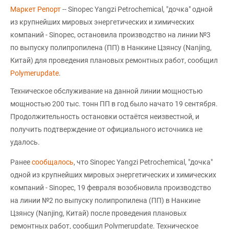
Маркет Репорт
-- Sinopec Yangzi Petrochemical, "дочка" одной
из крупнейших мировых энергетических и химических
компаний - Sinopec, остановила производство на линии №3
по выпуску полипропилена (ПП) в Нанкине Цзянсу (Nanjing,
Китай) для проведения плановых ремонтных работ, сообщил
Polymerupdate
.
Техническое обслуживание на данной линии мощностью
мощностью 200 тыс. тонн ПП в год было начато 19 сентября.
Продолжительность остановки остаётся неизвестной, и
получить подтверждение от официального источника не
удалось.
Ранее
сообщалось
, что Sinopec Yangzi Petrochemical, "дочка"
одной из крупнейших мировых энергетических и химических
компаний - Sinopec, 19 февраля возобновила производство
на линии №2 по выпуску полипропилена (ПП) в Нанкине
Цзянсу (Nanjing, Китай) после проведения плановых
ремонтных работ, сообщил Polymerupdate. Техническое