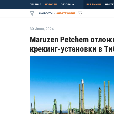
ГЛАВНАЯ
НОВОСТИ
ОБЗОРЫ
ВСЕ РЫНКИ
НЕФТЕ
#
НОВОСТИ
#
НЕФТЕХИМИЯ
30 Июля
,
2024
Maruzen Petchem отлож
крекинг-установки в Ти