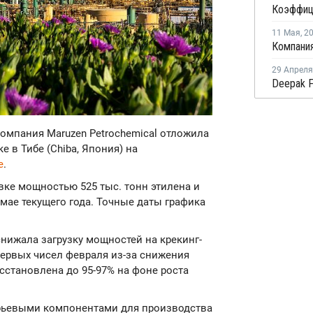
11 Мая
,
2
29 Апреля
компания Maruzen Petrochemical отложила
е в Тибе (Chiba, Япония) на
e
.
вке мощностью 525 тыс. тонн этилена и
 мае текущего года. Точные даты графика
 снижала загрузку мощностей на крекинг-
 первых чисел февраля из-за снижения
сстановлена до 95-97% на фоне роста
рьевыми компонентами для производства