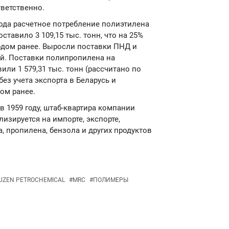
тветственно.
 года расчетное потребление полиэтилена
оставило 3 109,15 тыс. тонн, что на 25%
одом ранее. Выросли поставки ПНД и
й. Поставки полипропилена на
или 1 579,31 тыс. тонн (рассчитано по
ез учета экспорта в Беларусь и
дом ранее.
 в 1959 году, штаб-квартира компании
изируется на импорте, экспорте,
, пропилена, бензола и других продуктов
UZEN PETROCHEMICAL
#
MRC
#
ПОЛИМЕРЫ