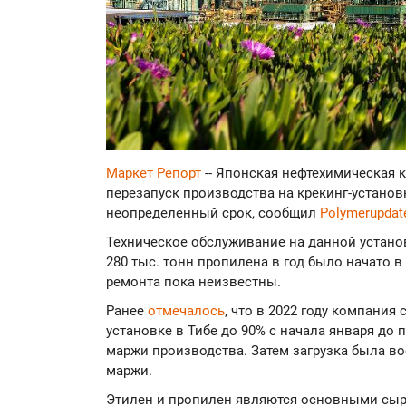
Маркет Репорт
-- Японская нефтехимическая 
перезапуск производства на крекинг-установк
неопределенный срок, сообщил
Polymerupdat
Техническое обслуживание на данной устано
280 тыс. тонн пропилена в год было начато в
ремонта пока неизвестны.
Ранее
отмечалось
, что в 2022 году компания
установке в Тибе до 90% с начала января до
маржи производства. Затем загрузка была во
маржи.
Этилен и пропилен являются основными сы