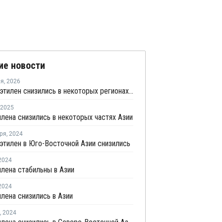
ие новости
ля
,
2026
Цены на этилен снизились в некоторых регионах Азии
2025
лена снизились в некоторых частях Азии
ря
,
2024
этилен в Юго-Восточной Азии снизились
2024
лена стабильны в Азии
2024
лена снизились в Азии
,
2024