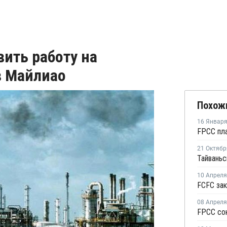
ить работу на
в Майлиао
Похож
16 Январ
21 Октябр
10 Апреля
08 Апреля