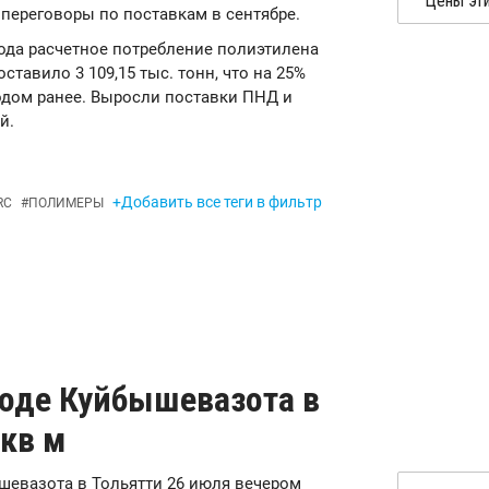
переговоры по поставкам в сентябре.
 года расчетное потребление полиэтилена
оставило 3 109,15 тыс. тонн, что на 25%
одом ранее. Выросли поставки ПНД и
й.
+Добавить все теги в фильтр
RC
#
ПОЛИМЕРЫ
оде Куйбышевазота в
 кв м
ышевазота в Тольятти 26 июля вечером