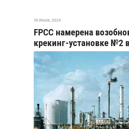
30 Июля
,
2024
FPCC намерена возобнов
крекинг-установке №2 