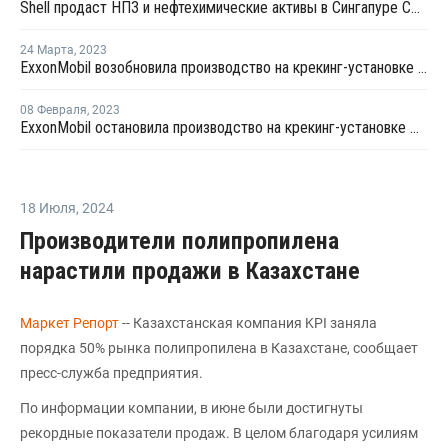
Shell продаст НПЗ и нефтехимические активы в Сингапуре СП Chandra Asri и Glencore
24 Марта
,
2023
ExxonMobil возобновила производство на крекинг-установке №2 в Сингапуре
08 Февраля
,
2023
ExxonMobil остановила производство на крекинг-установке №2 в Сингапуре на ремонт
18 Июля
,
2024
Производители полипропилена
нарастили продажи в Казахстане
Маркет Репорт
-- Казахстанская компания KPI заняла
порядка 50% рынка полипропилена в Казахстане, сообщает
пресс-служба предприятия.
По информации компании, в июне были достигнуты
рекордные показатели продаж. В целом благодаря усилиям