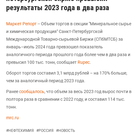
результаты 2023 года в два раза
Маркет Репорт
-- Объем торгов в секции "Минеральное сырье
и химическая продукция" Санкт-Петербургской
Международной Товарно-сырьевой Биржи (СПбМТСБ) за
январь–июль 2024 года превзошел показатель
аналогичного периода прошлого года более чем в два раза и
превысил 100 тыс. тонн, сообщает
Rupec
.
Оборот торгов составил 3,1 млрд рублей – на 170% больше,
чем за аналогичный период 2023 года.
Ранее
сообщалось
, что объем за весь 2023 год вырос почти в
полтора раза в сравнении с 2022 году, и составил 114 тыс.
тонн.
mrc.ru
#
НЕФТЕХИМИЯ
#
РОССИЯ
#
НОВОСТЬ