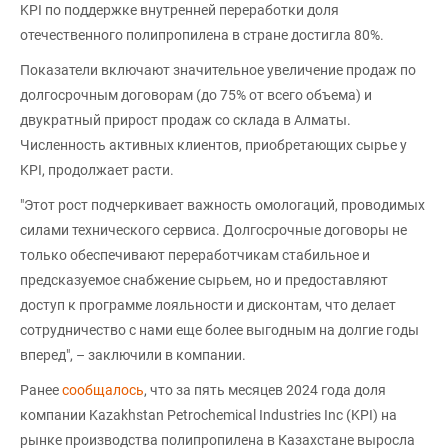
KPI по поддержке внутренней переработки доля
отечественного полипропилена в стране достигла 80%.
Показатели включают значительное увеличение продаж по
долгосрочным договорам (до 75% от всего объема) и
двукратный прирост продаж со склада в Алматы.
Численность активных клиентов, приобретающих сырье у
KPI, продолжает расти.
"Этот рост подчеркивает важность омологаций, проводимых
силами технического сервиса. Долгосрочные договоры не
только обеспечивают переработчикам стабильное и
предсказуемое снабжение сырьем, но и предоставляют
доступ к программе лояльности и дисконтам, что делает
сотрудничество с нами еще более выгодным на долгие годы
вперед", – заключили в компании.
Ранее
сообщалось
, что за пять месяцев 2024 года доля
компании Kazakhstan Petrochemical Industries Inc (KPI) на
рынке производства полипропилена в Казахстане выросла