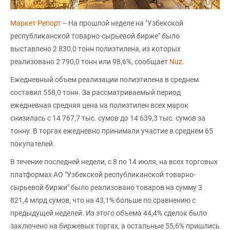
Маркет Репорт
-- На прошлой неделе на "Узбекской
республиканской товарно-сырьевой бирже" было
выставлено 2 830,0 тонн полиэтилена, из которых
реализовано 2 790,0 тонн или 98,6%, сообщает
Nuz
.
Ежедневный объем реализации полиэтилена в среднем
составил 558,0 тонн. За рассматриваемый период
ежедневная средняя цена на полиэтилен всех марок
снизилась с 14 767,7 тыс. сумов до 14 639,3 тыс. сумов за
тонну. В торгах ежедневно принимали участие в среднем 65
покупателей.
В течение последней недели, с 8 по 14 июля, на всех торговых
платформах АО "Узбекской республиканской товарно-
сырьевой биржи" было реализовано товаров на сумму 3
821,4 млрд сумов, что на 43,1% больше по сравнению с
предыдущей неделей. Из этого объема 44,4% сделок было
заключено на биржевых торгах, а остальные 55,6% пришлись