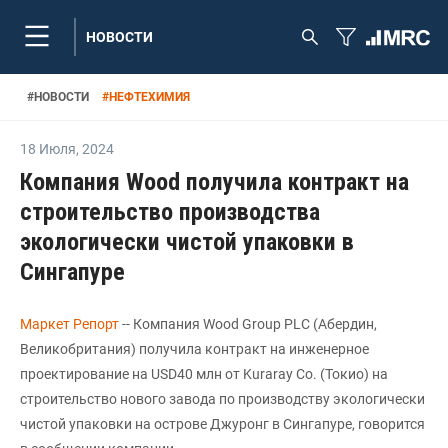
НОВОСТИ
#
НОВОСТИ
#
НЕФТЕХИМИЯ
18 Июля
,
2024
Компания Wood получила контракт на
строительство производства
экологически чистой упаковки в
Сингапуре
Маркет Репорт
-- Компания Wood Group PLC (Абердин,
Великобритания) получила контракт на инженерное
проектирование на USD40 млн от Kuraray Co. (Токио) на
строительство нового завода по производству экологически
чистой упаковки на острове Джуронг в Сингапуре, говорится