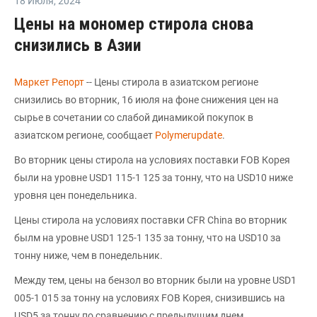
18 Июля
,
2024
Цены на мономер стирола снова
снизились в Азии
Маркет Репорт
-- Цены стирола в азиатском регионе
снизились во вторник, 16 июля на фоне снижения цен на
сырье в сочетании со слабой динамикой покупок в
азиатском регионе, сообщает
Polymerupdate
.
Во вторник цены стирола на условиях поставки FOB Корея
были на уровне USD1 115-1 125 за тонну, что на USD10 ниже
уровня цен понедельника.
Цены стирола на условиях поставки CFR China во вторник
былм на уровне USD1 125-1 135 за тонну, что на USD10 за
тонну ниже, чем в понедельник.
Между тем, цены на бензол во вторник были на уровне USD1
005-1 015 за тонну на условиях FOB Корея, снизившись на
USD5 за тонну по сравнению с предыдущим днем.