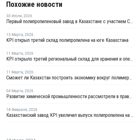
Похожие новости
30 Июля
,
2026
Первый полипропиленовый завод в Казахстане с участием СИБУРа терпит убытки
13 Марта
,
2026
KPI открыл третий склад полипропилена на юге Казахстана
11 Марта
,
2026
KPI открыло третий региональный склад для хранения и оперативной доставки полипропилена
11 Марта
,
2026
Сможет ли Казахстан построить экономику вокруг полимеров?
04 Марта
,
2026
Развитие химической промышленности рассмотрели в правительстве Казахстана
18 Февраля
,
2026
Казахстанский завод KPI увеличил выпуск полипропилена на 71% в 2025 году