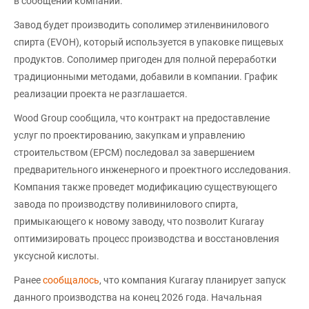
в сообщении компании.
Завод будет производить сополимер этиленвинилового
спирта (EVOH), который используется в упаковке пищевых
продуктов. Сополимер пригоден для полной переработки
традиционными методами, добавили в компании. График
реализации проекта не разглашается.
Wood Group сообщила, что контракт на предоставление
услуг по проектированию, закупкам и управлению
строительством (EPCM) последовал за завершением
предварительного инженерного и проектного исследования.
Компания также проведет модификацию существующего
завода по производству поливинилового спирта,
примыкающего к новому заводу, что позволит Kuraray
оптимизировать процесс производства и восстановления
уксусной кислоты.
Ранее
сообщалось
, что компания Kuraray планирует запуск
данного производства на конец 2026 года. Начальная