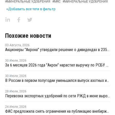
#
МИНЕРАЛЬНЫЕ УДОБРЕНИЯ
#
MRC
#
МИНЕРАЛЬНЫЕ УДОБРЕНИЯ
+Добавить все теги в фильтр
Похожие новости
03 Августа
,
2026
Акционеры "Акрона" утвердили решение о дивидендах в 235 рублей на акцию
30 Июля
,
2026
За 6 месяцев 2026 года "Акрон" нарастил выручку по РСБУ на 1,3%
30 Июля
,
2026
В России в первом полугодии уменьшился выпуск азотных и фосфорных удобрений
28 Июля
,
2026
Перевозка экспортных удобрений по сети РЖД в июне выросла на 11,2%
24 Июля
,
2026
ФАС предложила снять ограничения на публикацию внебиржевых индексов на удобрения