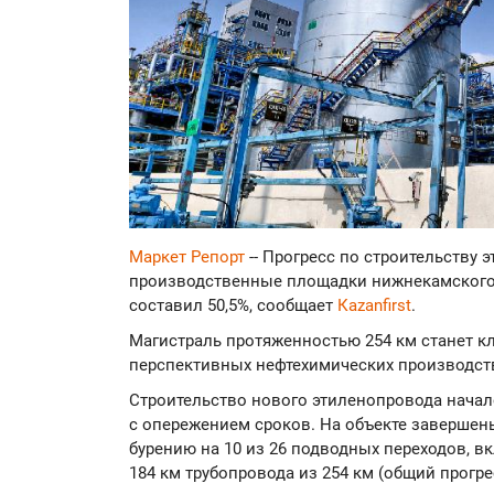
Маркет Репорт
-- Прогресс по строительству
производственные площадки нижнекамского 
составил 50,5%, сообщает
Кazanfirst
.
Магистраль протяженностью 254 км станет 
перспективных нефтехимических производств
Строительство нового этиленопровода начало
с опережением сроков. На объекте заверше
бурению на 10 из 26 подводных переходов, в
184 км трубопровода из 254 км (общий прогре