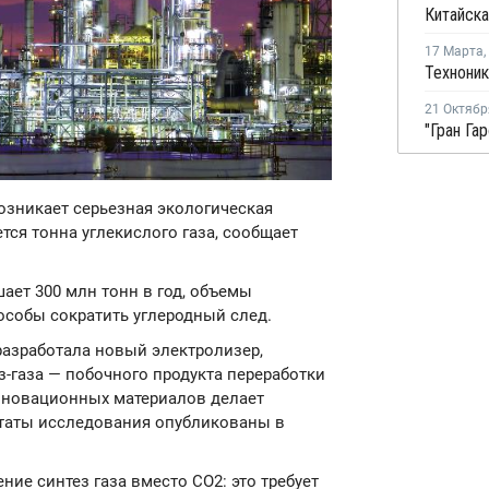
17 Марта
,
21 Октябр
возникает серьезная экологическая
тся тонна углекислого газа, сообщает
ает 300 млн тонн в год, объемы
собы сократить углеродный след.
разработала новый электролизер,
з-газа — побочного продукта переработки
нновационных материалов делает
ьтаты исследования опубликованы в
ие синтез газа вместо CO2: это требует