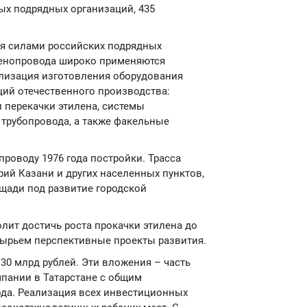
ых подрядных организаций, 435
я силами российских подрядных
ленопровода широко применяются
ализация изготовления оборудования
ций отечественного производства:
 перекачки этилена, системы
 трубопровода, а также факельные
роводу 1976 года постройки. Трасса
рий Казани и других населенных пунктов,
щади под развитие городской
олит достичь роста прокачки этилена до
 сырьем перспективные проекты развития.
30 млрд рублей. Эти вложения – часть
пании в Татарстане с общим
ода. Реализация всех инвестиционных