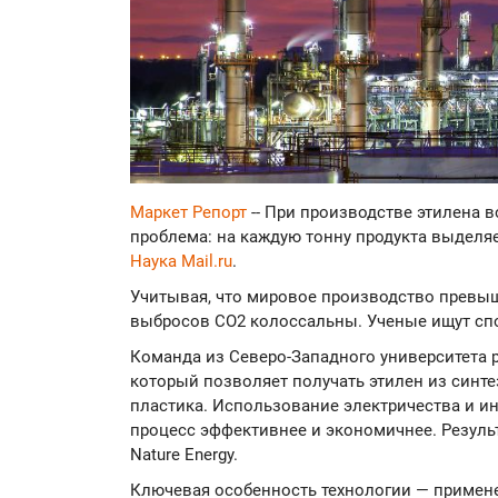
Маркет Репорт
-- При производстве этилена 
проблема: на каждую тонну продукта выделяе
Наука Mail.ru
.
Учитывая, что мировое производство превыш
выбросов CO2 колоссальны. Ученые ищут спо
Команда из Северо-Западного университета 
который позволяет получать этилен из синте
пластика. Использование электричества и и
процесс эффективнее и экономичнее. Резул
Nature Energy.
Ключевая особенность технологии — применен