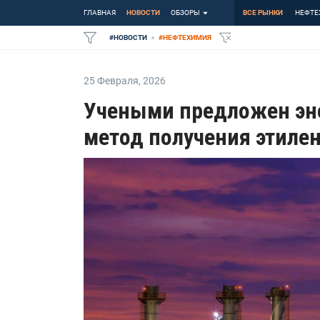
ГЛАВНАЯ
НОВОСТИ
ОБЗОРЫ
ВСЕ РЫНКИ
НЕФТЕ
#
НОВОСТИ
#
НЕФТЕХИМИЯ
25 Февраля
,
2026
Учеными предложен эн
метод получения этиле