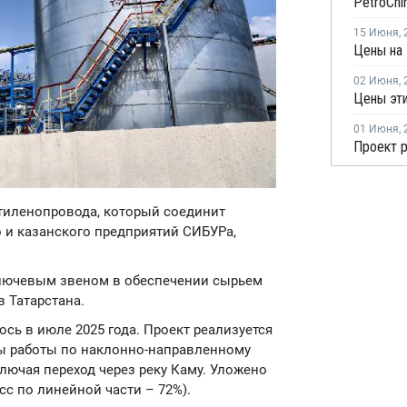
15 Июня
,
Цены на 
02 Июня
,
Цены эти
01 Июня
,
 этиленопровода, который соединит
и казанского предприятий СИБУРа,
ключевым звеном в обеспечении сырьем
 Татарстана.
сь в июле 2025 года. Проект реализуется
ны работы по наклонно-направленному
ключая переход через реку Каму. Уложено
сс по линейной части – 72%).