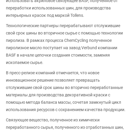
использовать акриловое связующее BASF, полученное от
переработки использованных шин, для производства
интерьерных красок под маркой Tollens.
Технологические партнеры перерабатывают отслужившие
свой срок шины во вторичное сырье с помощью технологии
пиролиза. В рамках процесса ChemCycling полученное
пиролизное масло поступает на завод Verbund компании
BASF в начале цепочки создания стоимости, заменяя
ископаемое сырье.
В пресс-релизе компаний отмечается, что новое
инновационное решение позволяет превращать
отслужившие свой срок шины во вторично переработанные
материалы для производства декоративной краски с
помощью метода баланса массы, сочетая замкнутый цикл
использования ресурсов с сохранением качества продукции.
Связующее вещество, полученное из химически
переработанного сырья, полученного из отработанных шин,