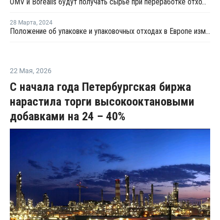
OMV и Borealis будут получать сырье при переработке отходов
28 Марта
,
2024
Положение об упаковке и упаковочных отходах в Европе изменит упаковочный сектор
22 Мая
,
2026
С начала года Петербургская биржа
нарастила торги высокооктановыми
добавками на 24 – 40%