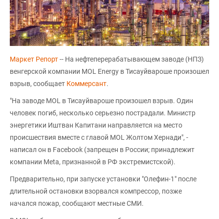
Маркет Репорт
-- На нефтеперерабатывающем заводе (НПЗ)
венгерской компании MOL Energy в Тисауйвароше произошел
взрыв, сообщает
Коммерсант
.
"На заводе MOL в Тисауйвароше произошел взрыв. Один
человек погиб, несколько серьезно пострадали. Министр
энергетики Иштван Капитани направляется на место
происшествия вместе с главой MOL Жолтом Хернади", -
написал он в Facebook (запрещен в России; принадлежит
компании Meta, признанной в РФ экстремистской).
Предварительно, при запуске установки "Олефин-1" после
длительной остановки взорвался компрессор, позже
начался пожар, сообщают местные СМИ.