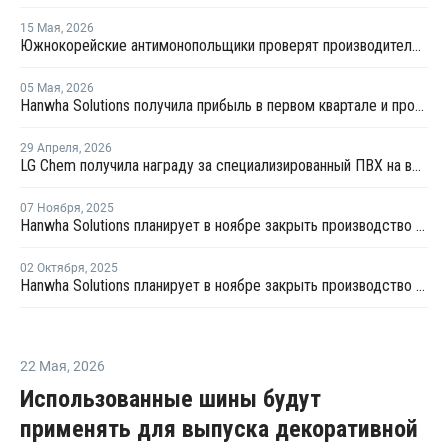
15 Мая
,
2026
Южнокорейские антимонопольщики проверят производителей ПВХ на предмет картельного сговора
05 Мая
,
2026
Hanwha Solutions получила прибыль в первом квартале и прогнозирует рост прибыли далее
29 Апреля
,
2026
LG Chem получила награду за специализированный ПВХ на выставке Chinaplas 2026
07 Ноября
,
2025
Hanwha Solutions планирует в ноябре закрыть производство ПВХ в Ульсане на ремонт
02 Октября
,
2025
Hanwha Solutions планирует в ноябре закрыть производство ПВХ в Ульсане на ремонт
22 Мая
,
2026
Использованные шины будут
применять для выпуска декоративной