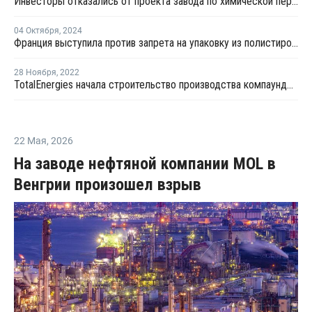
Инвесторы отказались от проекта завода по химической переработке ПЭТ во Франции
04 Октября
,
2024
Франция выступила против запрета на упаковку из полистирола
28 Ноября
,
2022
TotalEnergies начала строительство производства компаундов из переработанного ПП во Франции
22 Мая
,
2026
На заводе нефтяной компании MOL в
Венгрии произошел взрыв