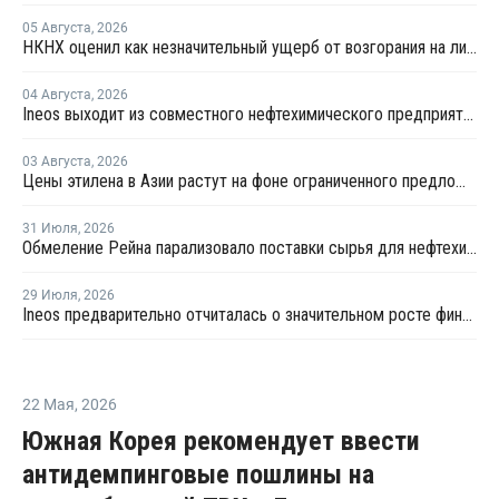
05 Августа
,
2026
НКНХ оценил как незначительный ущерб от возгорания на линии полистирола
04 Августа
,
2026
Ineos выходит из совместного нефтехимического предприятия с Sinopec
03 Августа
,
2026
Цены этилена в Азии растут на фоне ограниченного предложения
31 Июля
,
2026
Обмеление Рейна парализовало поставки сырья для нефтехимии Германии
29 Июля
,
2026
Ineos предварительно отчиталась о значительном росте финансовых показателей
22 Мая
,
2026
Южная Корея рекомендует ввести
антидемпинговые пошлины на