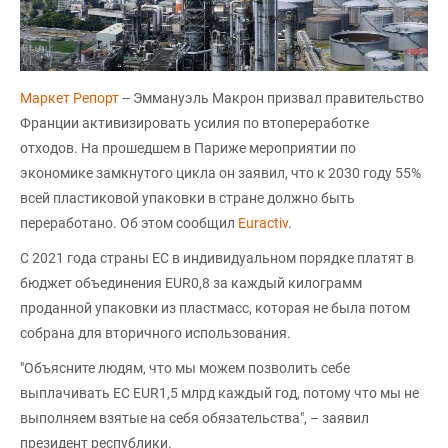
Маркет Репорт
-- Эммануэль Макрон призвал правительство
Франции активизировать усилия по втопереработке
отходов. На прошедшем в Париже мероприятии по
экономике замкнутого цикла он заявил, что к 2030 году 55%
всей пластиковой упаковки в стране должно быть
переработано. Об этом сообщил
Euractiv
.
С 2021 года страны ЕС в индивидуальном порядке платят в
бюджет объединения EUR0,8 за каждый килограмм
проданной упаковки из пластмасс, которая не была потом
собрана для вторичного использования.
"Объясните людям, что мы можем позволить себе
выплачивать ЕС EUR1,5 млрд каждый год, потому что мы не
выполняем взятые на себя обязательства", – заявил
президент республики.