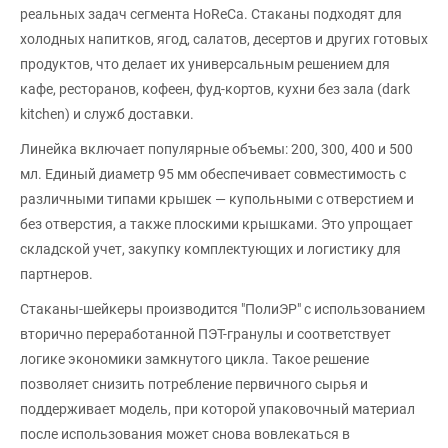
реальных задач сегмента HoReCa. Стаканы подходят для
холодных напитков, ягод, салатов, десертов и других готовых
продуктов, что делает их универсальным решением для
кафе, ресторанов, кофеен, фуд-кортов, кухни без зала (dark
kitchen) и служб доставки.
Линейка включает популярные объемы: 200, 300, 400 и 500
мл. Единый диаметр 95 мм обеспечивает совместимость с
различными типами крышек — купольными с отверстием и
без отверстия, а также плоскими крышками. Это упрощает
складской учет, закупку комплектующих и логистику для
партнеров.
Стаканы-шейкеры производится "ПолиЭР" с использованием
вторично переработанной ПЭТ-гранулы и соответствует
логике экономики замкнутого цикла. Такое решение
позволяет снизить потребление первичного сырья и
поддерживает модель, при которой упаковочный материал
после использования может снова вовлекаться в