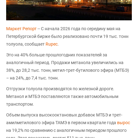
Маркет Репорт
-- С начала 2026 года по середину мая на
Петербургской бирже было реализовано почти 19 тыс. тонн
толуола, сообщает
Rupec
.
Это на 40% больше прошлогодних показателей за
аналогичный период. Продажи метанола увеличились на
38%, до 28,2 тыс. тонн, метил-трет-бутилового эфира (МТБЭ)
– на 24%, до 7,4 тыс. тонн.
Отгрузки толуола производятся по железной дороге.
Метанол и МТБЭ поставляются также автомобильным
транспортом.
Объем выпуска высокооктановых добавок МТБЭ и трет-
амилметилового эфира ТАМЭ в первом квартале года
вырос
на 19,2% по сравнению с аналогичным периодом прошлого