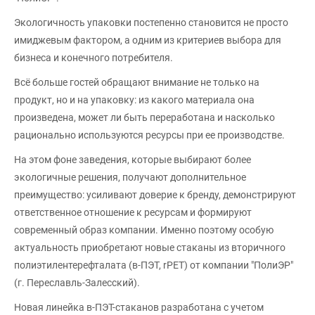
Экологичность упаковки постепенно становится не просто
имиджевым фактором, а одним из критериев выбора для
бизнеса и конечного потребителя.
Всё больше гостей обращают внимание не только на
продукт, но и на упаковку: из какого материала она
произведена, может ли быть переработана и насколько
рационально используются ресурсы при ее производстве.
На этом фоне заведения, которые выбирают более
экологичные решения, получают дополнительное
преимущество: усиливают доверие к бренду, демонстрируют
ответственное отношение к ресурсам и формируют
современный образ компании. Именно поэтому особую
актуальность приобретают новые стаканы из вторичного
полиэтилентерефталата (в-ПЭТ, rPET) от компании "ПолиЭР"
(г. Переславль-Залесский).
Новая линейка в-ПЭТ-стаканов разработана с учетом