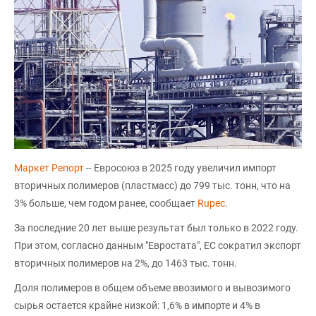
Маркет Репорт
-- Евросоюз в 2025 году увеличил импорт
вторичных полимеров (пластмасс) до 799 тыс. тонн, что на
3% больше, чем годом ранее, сообщает
Rupec
.
За последние 20 лет выше результат был только в 2022 году.
При этом, согласно данным "Евростата", ЕС сократил экспорт
вторичных полимеров на 2%, до 1463 тыс. тонн.
Доля полимеров в общем объеме ввозимого и вывозимого
сырья остается крайне низкой: 1,6% в импорте и 4% в