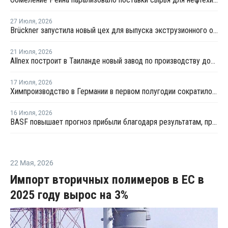
27 Июля
,
2026
Brückner запустила новый цех для выпуска экструзионного оборудования
21 Июля
,
2026
Allnex построит в Таиланде новый завод по производству добавок для предотвращения потеков (SCA)
17 Июля
,
2026
Химпроизводство в Германии в первом полугодии сократилось на 3%
16 Июля
,
2026
BASF повышает прогноз прибыли благодаря результатам, превзошедшим ожидания
22 Мая
,
2026
Импорт вторичных полимеров в ЕС в
2025 году вырос на 3%