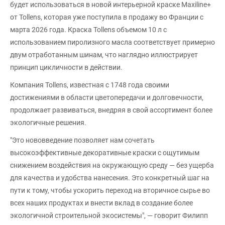
будет использоваться в новой интерьерной краске Maxiline+
от Tollens, которая уже поступила в продажу во Франции с
марта 2026 года. Краска Tollens объемом 10 л с
использованием пиролизного масла соответствует примерно
двум отработанным шинам, что наглядно иллюстрирует
принцип цикличности в действии.
Компания Tollens, известная с 1748 года своими
достижениями в области цветопередачи и долговечности,
продолжает развиваться, внедряя в свой ассортимент более
экологичные решения.
"Это нововведение позволяет нам сочетать
высокоэффективные декоративные краски с ощутимым
снижением воздействия на окружающую среду — без ущерба
для качества и удобства нанесения. Это конкретный шаг на
пути к тому, чтобы ускорить переход на вторичное сырье во
всех наших продуктах и внести вклад в создание более
экологичной строительной экосистемы", — говорит Филипп