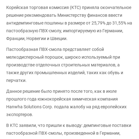
Корейская торговая комиссия (KTC) приняла окончательное
решение рекомендовать Министерству финансов ввести
антидемпинговые пошлины в размере от 25,79% до 31,55% на
пастообразную ПВХ-смолу, импортируемую из Германии,
Франции, Норвегии и Швеции.
Пастообразная ПВХ-смола представляет собой
мелкодисперсный порошок, широко используемый при
производстве отделочных строительных материалов, а
также других промышленных изделий, таких как обувь и
перчатки.
Данное решение было принято после того, как в июле
прошлого года южнокорейская химическая компания
Hanwha Solutions Corp. подала жалобу на ряд европейских
экспортеров.
В KTC заявили, что пришли к выводу: демпинговые поставки
пастообразной ПВХ-смолы, произведенной в Германии,