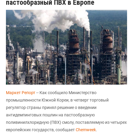
пастообразный ПВХ в Европе
Маркет Репорт
-- Как сообщило Министерство
промышленности Южной Кореи, в четверг торговый
регулятор страны принял решение о введении
антидемпинговых пошлин на пастообразную
поливинилхлоридную (ПВХ) смолу, поставляемую из четырех
европейских государств, сообщает
Chemweek
.