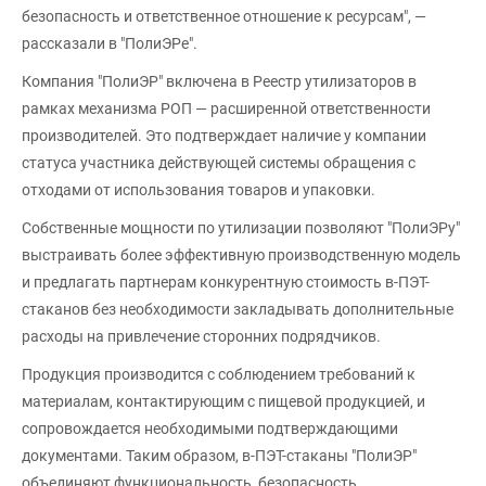
безопасность и ответственное отношение к ресурсам", —
рассказали в "ПолиЭРе".
Компания "ПолиЭР" включена в Реестр утилизаторов в
рамках механизма РОП — расширенной ответственности
производителей. Это подтверждает наличие у компании
статуса участника действующей системы обращения с
отходами от использования товаров и упаковки.
Собственные мощности по утилизации позволяют "ПолиЭРу"
выстраивать более эффективную производственную модель
и предлагать партнерам конкурентную стоимость в-ПЭТ-
стаканов без необходимости закладывать дополнительные
расходы на привлечение сторонних подрядчиков.
Продукция производится с соблюдением требований к
материалам, контактирующим с пищевой продукцией, и
сопровождается необходимыми подтверждающими
документами. Таким образом, в-ПЭТ-стаканы "ПолиЭР"
объединяют функциональность, безопасность,