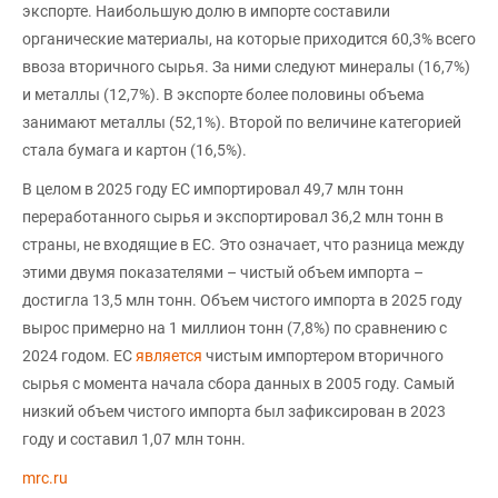
экспорте. Наибольшую долю в импорте составили
органические материалы, на которые приходится 60,3% всего
ввоза вторичного сырья. За ними следуют минералы (16,7%)
и металлы (12,7%). В экспорте более половины объема
занимают металлы (52,1%). Второй по величине категорией
стала бумага и картон (16,5%).
В целом в 2025 году ЕС импортировал 49,7 млн тонн
переработанного сырья и экспортировал 36,2 млн тонн в
страны, не входящие в ЕС. Это означает, что разница между
этими двумя показателями – чистый объем импорта –
достигла 13,5 млн тонн. Объем чистого импорта в 2025 году
вырос примерно на 1 миллион тонн (7,8%) по сравнению с
2024 годом. ЕС
является
чистым импортером вторичного
сырья с момента начала сбора данных в 2005 году. Самый
низкий объем чистого импорта был зафиксирован в 2023
году и составил 1,07 млн тонн.
mrc.ru