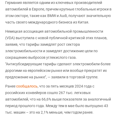
Германия является одним из ключевых производителей
автомобилей в Европе, причем крупные глобальные игроки в
этом секторе, такие как BMW и Audi, получают значительную
часть своего международного бизнеса из Китая.
Немецкая ассоциация автомобильной промышленности
(VDA) выступила с новой публичной критикой этих планов,
заявив, что тарифы замедлят рост сектора
электромобильности и замедлят достижение цели по
сокращению выбросов углекислого газа.
"Антисубсидирующие тарифы сделают электромобили более
дорогими на европейском рынке или вообще прекратят их
предложение на рынке", — заявили в торговой группе.
Ранее
сообщалось
, что за пять месяцев 2024 года с
российских конвейеров сошло 267 тыс. легковых
автомобилей, что на 66,6% выше показателя за аналогичный
период прошлого года. Между тем в мае было выпущено 43
тыс. машин – это на 2,1% меньше, чем годом ранее.