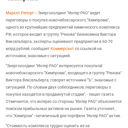
Маркет Репорт
-- Энергохолдинг "Интер РАО" ведет
переговоры о покупке новочебоксарского "Химпрома",
одного из крупнейших предприятий химического комплекса
РФ, которое входит в группу "Ренова" бизнесмена Виктора
Вексельберга, эксперты оценивают предприятие в 60-70
млрд рублей, сообщает
Коммерсант
со ссылкой на
источники, знакомые с ситуацией.
"Энергохолдинг "Интер РАО" интересуется покупкой
новочебоксарского "Химпрома", входящего в группу "Ренова"
Виктора Вексельберга, говорят источники "Ъ", знакомые с
ситуацией. По словам двух собеседников, переговоры о
покупке находятся в продвинутой стадии", - пишет газета.
Отмечается, что интерес со стороны "Интер РАО" объясняется
поиском прибыльных активов на рынке. Газета уточняет,
что "Химпром" - нетипичный для портфеля "Интер РАО" актив.
"Стоимость комплекса трудно оценить из-за