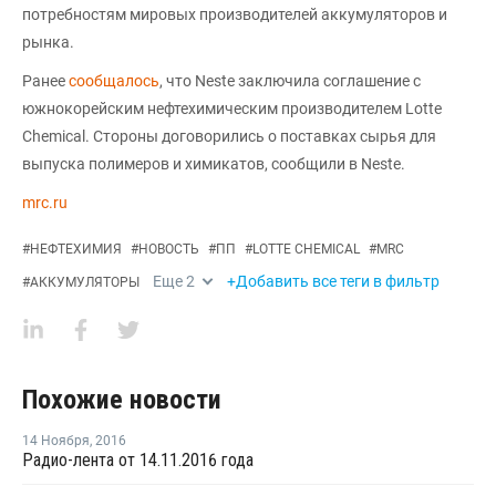
потребностям мировых производителей аккумуляторов и
рынка.
Ранее
сообщалось
, что Neste заключила соглашение с
южнокорейским нефтехимическим производителем Lotte
Chemical. Стороны договорились о поставках сырья для
выпуска полимеров и химикатов, сообщили в Neste.
mrc.ru
#
НЕФТЕХИМИЯ
#
НОВОСТЬ
#
ПП
#
LOTTE CHEMICAL
#
MRC
Еще
2
+Добавить все теги в фильтр
#
АККУМУЛЯТОРЫ
Похожие новости
14 Ноября
,
2016
Радио-лента от 14.11.2016 года