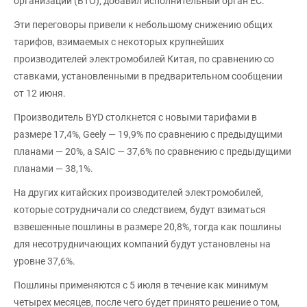
организации (ВТО), добавил исполнительный орган ЕС.
Эти переговоры привели к небольшому снижению общих
тарифов, взимаемых с некоторых крупнейших
производителей электромобилей Китая, по сравнению со
ставками, установленными в предварительном сообщении
от 12 июня.
Производитель BYD столкнется с новыми тарифами в
размере 17,4%, Geely — 19,9% по сравнению с предыдущими
планами — 20%, а SAIC — 37,6% по сравнению с предыдущими
планами — 38,1%.
На других китайских производителей электромобилей,
которые сотрудничали со следствием, будут взиматься
взвешенные пошлины в размере 20,8%, тогда как пошлины
для несотрудничающих компаний будут установлены на
уровне 37,6%.
Пошлины применяются с 5 июля в течение как минимум
четырех месяцев, после чего будет принято решение о том,