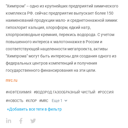
"Химпром" – одно из крупнейших предприятий химического
комплекса РФ. сейчас предприятие выпускает более 150
наименований продукции мало- и среднетоннажной химии:
гипохлорит кальция, хлороформ, едкий натр,
хлорпроизводные кремния, перекись водорода. С учетом
повышенного интереса к малотоннажке в России и
соответствующей нацеленности мегапроекта, активы
"Химпрома" могут быть интересны для создания одного из
федеральных центров компетенций и получения
государственного финансирования на эти цели.
mrc.ru
#
НЕФТЕХИМИЯ
#
ВОДОРОД ГАЗООБРАЗНЫЙ ЧИСТЫЙ
#
РОССИЯ
Еще
1
#
НОВОСТЬ
#
ХЛОР
#
MRC
+Добавить все теги в фильтр