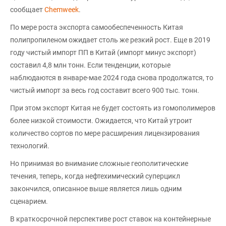
сообщает
Chemweek
.
По мере роста экспорта самообеспеченность Китая
полипропиленом ожидает столь же резкий рост. Еще в 2019
году чистый импорт ПП в Китай (импорт минус экспорт)
составил 4,8 млн тонн. Если тенденции, которые
наблюдаются в январе-мае 2024 года снова продолжатся, то
чистый импорт за весь год составит всего 900 тыс. тонн.
При этом экспорт Китая не будет состоять из гомополимеров
более низкой стоимости. Ожидается, что Китай утроит
количество сортов по мере расширения лицензирования
технологий.
Но принимая во внимание сложные геополитические
течения, теперь, когда нефтехимический суперцикл
закончился, описанное выше является лишь одним
сценарием.
В краткосрочной перспективе рост ставок на контейнерные