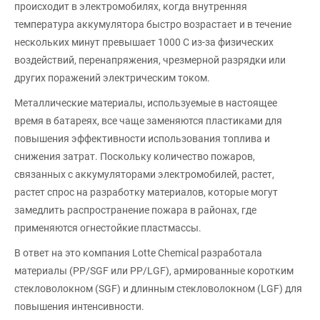
происходит в электромобилях, когда внутренняя
температура аккумулятора быстро возрастает и в течение
нескольких минут превышает 1000 С из-за физических
воздействий, перенапряжения, чрезмерной разрядки или
других поражений электрическим током.
Металлические материалы, используемые в настоящее
время в батареях, все чаще заменяются пластиками для
повышения эффективности использования топлива и
снижения затрат. Поскольку количество пожаров,
связанных с аккумуляторами электромобилей, растет,
растет спрос на разработку материалов, которые могут
замедлить распространение пожара в районах, где
применяются огнестойкие пластмассы.
В ответ на это компания Lotte Chemical разработала
материалы (PP/SGF или PP/LGF), армированные коротким
стекловолокном (SGF) и длинным стекловолокном (LGF) для
повышения интенсивности.