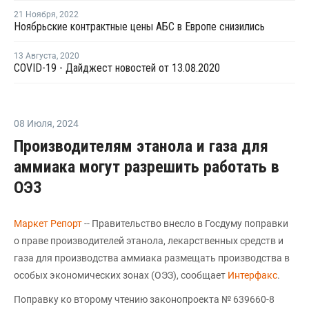
21 Ноября
,
2022
Ноябрьские контрактные цены АБС в Европе снизились
13 Августа
,
2020
COVID-19 - Дайджест новостей от 13.08.2020
08 Июля
,
2024
Производителям этанола и газа для
аммиака могут разрешить работать в
ОЭЗ
Маркет Репорт
-- Правительство внесло в Госдуму поправки
о праве производителей этанола, лекарственных средств и
газа для производства аммиака размещать производства в
особых экономических зонах (ОЭЗ), сообщает
Интерфакс
.
Поправку ко второму чтению законопроекта № 639660-8