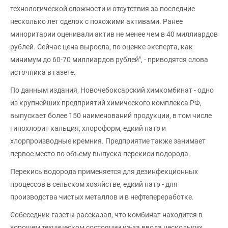
технологической сложности и отсутствия за последние
несколько лет сделок с похожими активами. Ранее
миноритарии оценивали актив не менее чем в 40 миллиардов
рублей. Сейчас цена выросла, по оценке эксперта, как
минимум до 60-70 миллиардов рублей", - приводятся слова
источника в газете.
По данным издания, Новочебоксарский химкомбинат - одно
из крупнейших предприятий химического комплекса РФ,
выпускает более 150 наименований продукции, в том числе
гипохлорит кальция, хлороформ, едкий натр и
хлорпроизводные кремния. Предприятие также занимает
первое место по объему выпуска перекиси водорода.
Перекись водорода применяется для дезинфекционных
процессов в сельском хозяйстве, едкий натр - для
производства чистых металлов и в нефтепереработке.
Собеседник газеты рассказал, что комбинат находится в
хорошем техническом состоянии из-за ввода нескольких