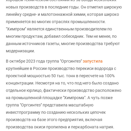
новых производств в последние годы. Он отметил широкую
линейку средне- и малотоннажной химии, которая широко
применяется во многих отраслях промышленности.
"Химпром" является единственным производителем по
многим продуктам, добавил собеседник. Тем не менее, по
данным источников газеты, многие производства требуют
модернизации.
В октябре 2023 года группа "Оргсинтез"
запустила
крупнейшее в России производство перекиси водорода с
проектной мощностью 50 тыс. тонн в пересчете на 100%
концентрации. Несмотря на то, что под него было создано
отдельное юрлицо, фактически производство расположено
на промышленной площадке "Химпрома". А чуть позже
группа "Оргсинтез" представила масштабную
инвестпрограмму по созданию нескольких цепочек
производств на базе этого предприятия, включая
производства окиси пропилена и перкарбоната натрия.