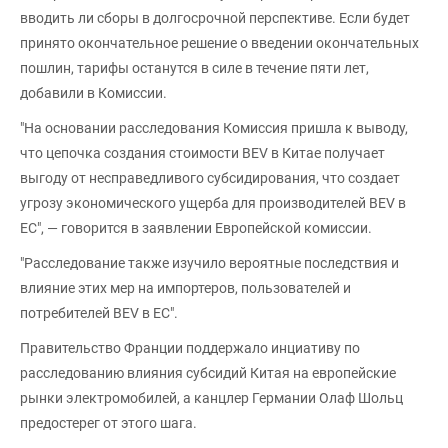
вводить ли сборы в долгосрочной перспективе. Если будет
принято окончательное решение о введении окончательных
пошлин, тарифы останутся в силе в течение пяти лет,
добавили в Комиссии.
"На основании расследования Комиссия пришла к выводу,
что цепочка создания стоимости BEV в Китае получает
выгоду от несправедливого субсидирования, что создает
угрозу экономического ущерба для производителей BEV в
ЕС", — говорится в заявлении Европейской комиссии.
"Расследование также изучило вероятные последствия и
влияние этих мер на импортеров, пользователей и
потребителей BEV в ЕС".
Правительство Франции поддержало инциативу по
расследованию влияния субсидий Китая на европейские
рынки электромобилей, а канцлер Германии Олаф Шольц
предостерег от этого шага.