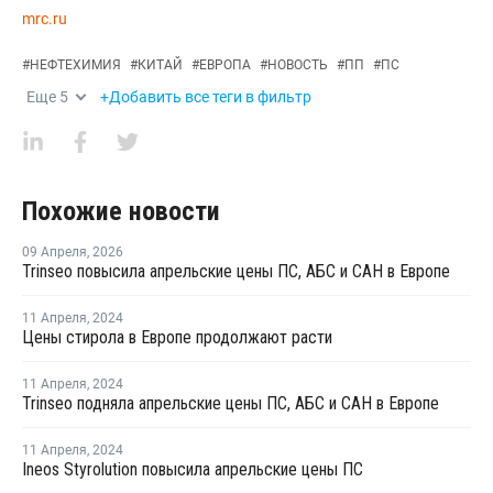
mrc.ru
#
НЕФТЕХИМИЯ
#
КИТАЙ
#
ЕВРОПА
#
НОВОСТЬ
#
ПП
#
ПС
Еще
5
+Добавить все теги в фильтр
Похожие новости
09 Апреля
,
2026
Trinseo повысила апрельские цены ПС, АБС и САН в Европе
11 Апреля
,
2024
Цены стирола в Европе продолжают расти
11 Апреля
,
2024
Trinseo подняла апрельские цены ПС, АБС и САН в Европе
11 Апреля
,
2024
Ineos Styrolution повысила апрельские цены ПС