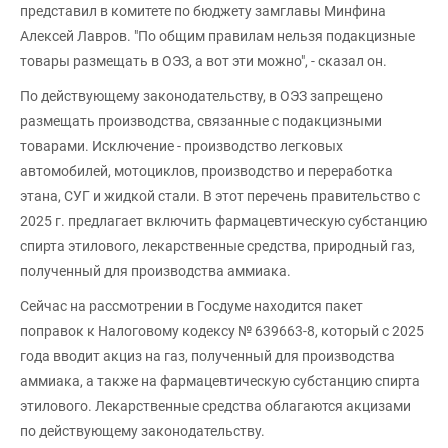
представил в комитете по бюджету замглавы Минфина
Алексей Лавров. "По общим правилам нельзя подакцизные
товары размещать в ОЭЗ, а вот эти можно", - сказал он.
По действующему законодательству, в ОЭЗ запрещено
размещать производства, связанные с подакцизными
товарами. Исключение - производство легковых
автомобилей, мотоциклов, производство и переработка
этана, СУГ и жидкой стали. В этот перечень правительство с
2025 г. предлагает включить фармацевтическую субстанцию
спирта этилового, лекарственные средства, природный газ,
полученный для производства аммиака.
Сейчас на рассмотрении в Госдуме находится пакет
поправок к Налоговому кодексу № 639663-8, который с 2025
года вводит акциз на газ, полученный для производства
аммиака, а также на фармацевтическую субстанцию спирта
этилового. Лекарственные средства облагаются акцизами
по действующему законодательству.