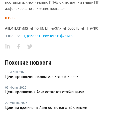
поставки исключительно ПП-блок, по другим видам ПП
зафиксировано снижение поставок.
mrc.ru
#
НЕФТЕХИМИЯ
#
ПРОПИЛЕН
#
АЗИЯ
#
НОВОСТЬ
#
ПП
#
MRC
Еще
1
+Добавить все теги в фильтр
Похожие новости
18 Июня
,
2025
Цены пропилена снизились в Южной Корее
09 Июня
,
2025
Цены пропилена в Азии остаются стабильными
20 Марта
,
2025
Цены на пропилен в Азии остаются стабильными