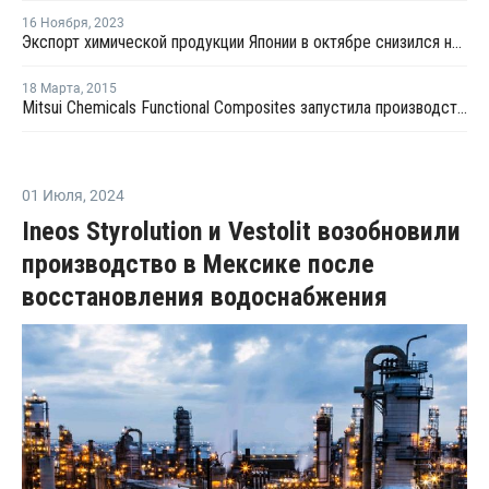
16 Ноября
,
2023
Экспорт химической продукции Японии в октябре снизился на 7,9%
18 Марта
,
2015
Mitsui Chemicals Functional Composites запустила производство компаундов в Китае
01 Июля
,
2024
Ineos Styrolution и Vestolit возобновили
производство в Мексике после
восстановления водоснабжения