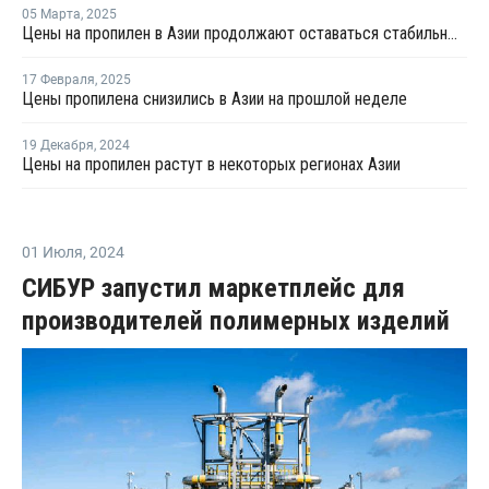
05 Марта
,
2025
Цены на пропилен в Азии продолжают оставаться стабильными
17 Февраля
,
2025
Цены пропилена снизились в Азии на прошлой неделе
19 Декабря
,
2024
Цены на пропилен растут в некоторых регионах Азии
01 Июля
,
2024
СИБУР запустил маркетплейс для
производителей полимерных изделий