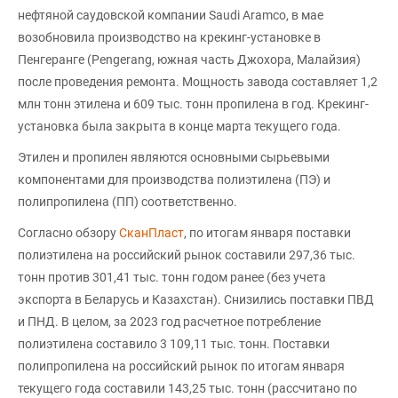
нефтяной саудовской компании Saudi Aramco, в мае
возобновила производство на крекинг-установке в
Пенгеранге (Pengerang, южная часть Джохора, Малайзия)
после проведения ремонта. Мощность завода составляет 1,2
млн тонн этилена и 609 тыс. тонн пропилена в год. Крекинг-
установка была закрыта в конце марта текущего года.
Этилен и пропилен являются основными сырьевыми
компонентами для производства полиэтилена (ПЭ) и
полипропилена (ПП) соответственно.
Согласно обзору
СканПласт
, по итогам января поставки
полиэтилена на российский рынок составили 297,36 тыс.
тонн против 301,41 тыс. тонн годом ранее (без учета
экспорта в Беларусь и Казахстан). Снизились поставки ПВД
и ПНД. В целом, за 2023 год расчетное потребление
полиэтилена составило 3 109,11 тыс. тонн. Поставки
полипропилена на российский рынок по итогам января
текущего года составили 143,25 тыс. тонн (рассчитано по