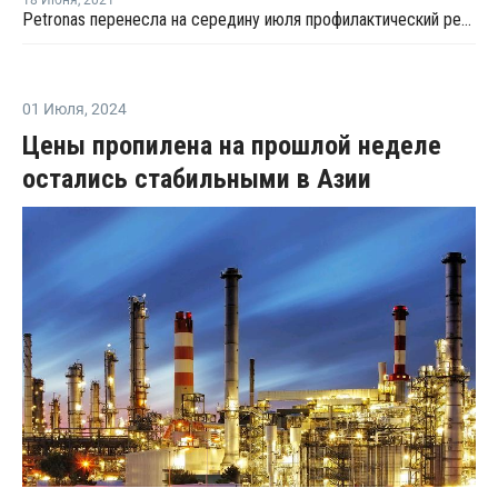
Petronas перенесла на середину июля профилактический ремонт крекинг-установки в Кертехе
01 Июля
,
2024
Цены пропилена на прошлой неделе
остались стабильными в Азии