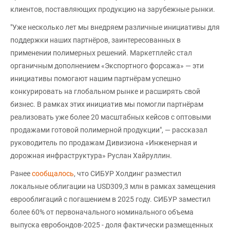
клиентов, поставляющих продукцию на зарубежные рынки.
"Уже несколько лет мы внедряем различные инициативы для
поддержки наших партнёров, заинтересованных в
применении полимерных решений. Маркетплейс стал
органичным дополнением «Экспортного форсажа» — эти
инициативы помогают нашим партнёрам успешно
конкурировать на глобальном рынке и расширять свой
бизнес. В рамках этих инициатив мы помогли партнёрам
реализовать уже более 20 масштабных кейсов с оптовыми
продажами готовой полимерной продукции", — рассказал
руководитель по продажам Дивизиона «Инженерная и
дорожная инфраструктура» Руслан Хайруллин.
Ранее
сообщалось
, что СИБУР Холдинг разместил
локальные облигации на USD309,3 млн в рамках замещения
еврооблигаций с погашением в 2025 году. СИБУР заместил
более 60% от первоначального номинального объема
выпуска евробондов-2025 - доля фактически размещенных