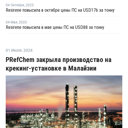
04 Октября
,
2023
Resirene повысила в октябре цены ПС на USD176 за тонну
04 Мая
,
2023
Resirene повысила в мае цены ПС на USD88 за тонну
01 Июля
,
2024
PRefChem закрыла производство на
крекинг-установке в Малайзии