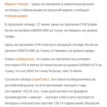
Маркет Репорт
-- Цены на пропилен в азиатском регионе
остались стабильными на прошлой неделе, сообщает
Polymerupdate
.
В прошлый четверг, 27 июня, цены на пропилен FOB Корея
были на уровне USD830-840 за тонну, оставшись на уровне
среды.
Цены на пропилен CFR в Китае в прошлый четверг были на
уровне USD870-880 за тонну, оставшись на уровне среды.
Ранее
сообщалось
, что цены на пропилен на условиях
поставки CFR в Китае 20 июня были на уровне USD865-875 за
тонну, что на USD5 за тонну больше, чем 19 июня.
Согласно обзору
СканПласт
, поставки полипропилена на
российский рынок по итогам января текущего года
составили 143,25 тыс. тонн (рассчитано по формуле
производство + импорт – экспорт и без учета экспорта в
Беларусь и Казахстан) против 138,19 годом ранее. Выросли