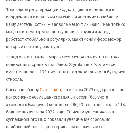
"Благодаря регуляризации водного цикла в регионе и в
координации с властями мы смогли частично возобновить
нашу деятельность», — заявила Vestolit 27 июня. "Как только
мы достигнем нормального уровня загрузки и завод
работает стабильно и регулярно, мы отменим форс-мажор,
который все еще действует".
Завод Vestolit в Альтамире имеет мощность 690 тыс. тонн
поливинилхлорида в год. Завод Styrolution в Альтамире
имеет мощность 190 тыс. тонн в год акрилонитрил-бутадиен-
стирола.
Согласно обзору
СканПласт
, по итогам 2023 года расчетное
потребление несмешанного ПВХ в России (без учета
экспорта в Беларусь) составило 986,59 тыс. тонн, что на 11%
больше показателя 2022 года. Рынки эмульсионного и
суспензионного ПВХ показали увеличение спроса, но
наибольший рост спроса пришелся на эмульсию.