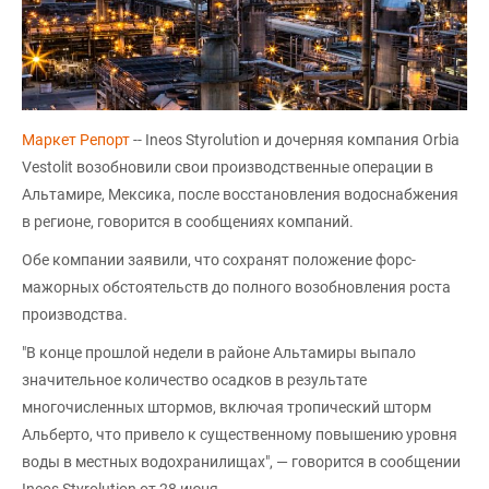
Маркет Репорт
-- Ineos Styrolution и дочерняя компания Orbia
Vestolit возобновили свои производственные операции в
Альтамире, Мексика, после восстановления водоснабжения
в регионе, говорится в сообщениях компаний.
Обе компании заявили, что сохранят положение форс-
мажорных обстоятельств до полного возобновления роста
производства.
"В конце прошлой недели в районе Альтамиры выпало
значительное количество осадков в результате
многочисленных штормов, включая тропический шторм
Альберто, что привело к существенному повышению уровня
воды в местных водохранилищах", — говорится в сообщении
Ineos Styrolution от 28 июня.