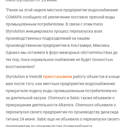
"Ранее на этой неделе местное предприятие водоснабжения
COMAPA сообщило об увеличении поставок пресной воды
промышленным потребителям. В связи с этим Ineos
Styrolution инициировала процесс перезапуска всех
производственных подразделений на нашем
производственном предприятии в Альтамире, Мексика.
Однако мы остаемся в форс-мажорных обстоятельствах до
тех пор, пока нормальное снабжение не будет полностью
восстановлено".
Styrolution и Vestolit
приостановили
работу объектов в конце
мая после того, как местные предприятия водоснабжения
прекратили подачу воды промышленным потребителям из-
за длительной засухи. Chemours и Sabic также объявили о
прекращении деятельности Altamira. Chemours объявила о
перезапуске своего предприятия по производству диоксида
титана 24 июня. Sabic еще не объявила о перезапуске своего
предприятия по производству поликарбоната.