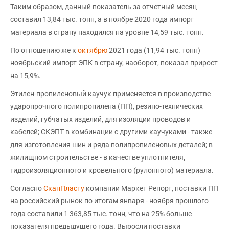
Таким образом, данный показатель за отчетный месяц
составил 13,84 тыс. тонн, а в ноябре 2020 года импорт
материала в страну находился на уровне 14,59 тыс. тонн.
По отношению же к
октябрю
2021 года (11,94 тыс. тонн)
ноябрьский импорт ЭПК в страну, наоборот, показал прирост
на 15,9%.
Этилен-пропиленовый каучук применяется в производстве
ударопрочного полипропилена (ПП), резино-технических
изделий, губчатых изделий, для изоляции проводов и
кабелей; СКЭПТ в комбинации с другими каучуками - также
для изготовления шин и ряда полипропиленовых деталей; в
жилищном строительстве - в качестве уплотнителя,
гидроизоляционного и кровельного (рулонного) материала.
Согласно
СканПласту
компании Маркет Репорт, поставки ПП
на российский рынок по итогам января - ноября прошлого
года составили 1 363,85 тыс. тонн, что на 25% больше
показателя предыдущего года. Выросли поставки