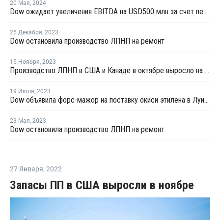
20 Мая
,
2024
Dow ожидает увеличения EBITDA на USD500 млн за счет переработки отходов к 2030 году
25 Декабря
,
2023
Dow остановила производство ЛПНП на ремонт
15 Ноября
,
2023
Производство ЛПНП в США и Канаде в октябре выросло на 7%
19 Июля
,
2023
Dow объявила форс-мажор на поставку окиси этилена в Луизиане
23 Мая
,
2023
Dow остановила производство ЛПНП на ремонт
27 Января
,
2022
Запасы ПП в США выросли в ноябре