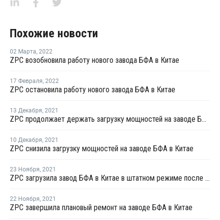
Похожие новости
02 Марта
,
2022
ZPC возобновила работу нового завода БФА в Китае
17 Февраля
,
2022
ZPC остановила работу нового завода БФА в Китае
13 Декабря
,
2021
ZPC продолжает держать загрузку мощностей на заводе БФА в Китае на низком уровне
10 Декабря
,
2021
ZPC снизила загрузку мощностей на заводе БФА в Китае
23 Ноября
,
2021
ZPC загрузила завод БФА в Китае в штатном режиме после перезапуска
22 Ноября
,
2021
ZPC завершила плановый ремонт на заводе БФА в Китае