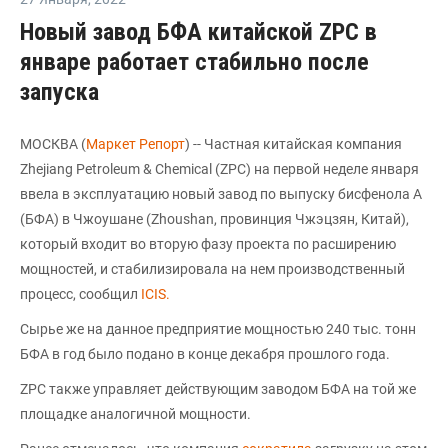
Новый завод БФА китайской ZPC в
январе работает стабильно после
запуска
МОСКВА (
Маркет Репорт
) -- Частная китайская компания
Zhejiang Petroleum & Chemical (ZPC) на первой неделе января
ввела в эксплуатацию новый завод по выпуску бисфенола А
(БФА) в Чжоушане (Zhoushan, провинция Чжэцзян, Китай),
который входит во вторую фазу проекта по расширению
мощностей, и стабилизировала на нем производственный
процесс, сообщил
ICIS.
Сырье же на данное предприятие мощностью 240 тыс. тонн
БФА в год было подано в конце декабря прошлого года.
ZPC также управляет действующим заводом БФА на той же
площадке аналогичной мощности.