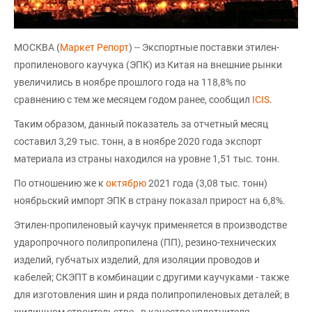
МОСКВА (
Маркет Репорт
) -- Экспортные поставки этилен-
пропиленового каучука (ЭПК) из Китая на внешние рынки
увеличились в ноябре прошлого года на 118,8% по
сравнению с тем же месяцем годом ранее, сообщил
ICIS
.
Таким образом, данный показатель за отчетный месяц
составил 3,29 тыс. тонн, а в ноябре 2020 года экспорт
материала из страны находился на уровне 1,51 тыс. тонн.
По отношению же к
октябрю
2021 года (3,08 тыс. тонн)
ноябрьский импорт ЭПК в страну показал прирост на 6,8%.
Этилен-пропиленовый каучук применяется в производстве
ударопрочного полипропилена (ПП), резино-технических
изделий, губчатых изделий, для изоляции проводов и
кабелей; СКЭПТ в комбинации с другими каучуками - также
для изготовления шин и ряда полипропиленовых деталей; в
жилищном строительстве - в качестве уплотнителя,