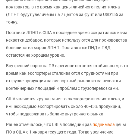
контрактов, в то время как цены линейного полиэтилена
(ЛПНП будут увеличены на 7 центов за фунт или USD155 за
тонну.
Поставки ЛПНП в США в последнее время сократились из-за
нехватки добавок, которые используются для производства
большинства марок ЛПНП. Поставки же ПНД и ПВД
остаются на хорошем уровне.
Внутренний спрос на ПЭ в регионе остается стабильным, в то
время как экспортеры сталкиваются с трудностями при
отгрузке продукции на экспортный рынок из-за нехватки
контейнерных площадей и проблем с грузоперевозками.
США являются крупным нетто-экспортером полиэтилена, и
им необходимо экспортировать около 40-45% продукции,
чтобы поддерживать баланс внутреннего рынка.
Ранее отмечалось, что LBI в последний раз
поднимала
цены
ПЭ в США с 1 января текущего года. Тогда увеличение