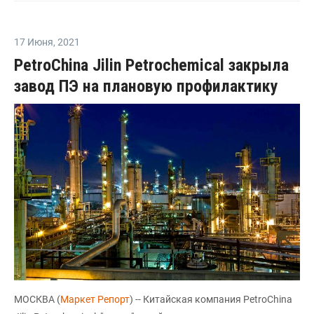
17 Июня
,
2021
PetroChina Jilin Petrochemical закрыла
завод ПЭ на плановую профилактику
МОСКВА (
Маркет Репорт
) -- Китайская компания PetroChina