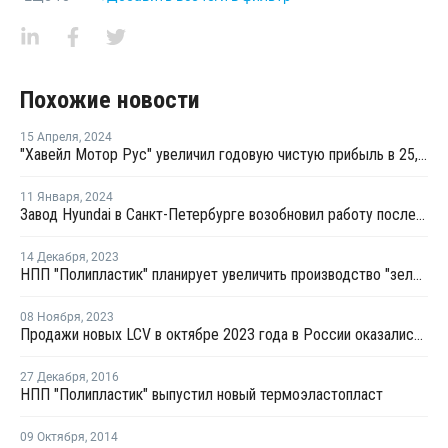
Похожие новости
15 Апреля
,
2024
"Хавейл Мотор Рус" увеличил годовую чистую прибыль в 25,8 раза
11 Января
,
2024
Завод Hyundai в Санкт-Петербурге возобновил работу после двух лет простоя
14 Декабря
,
2023
НПП "Полипластик" планирует увеличить производство "зеленых" компаундов
08 Ноября
,
2023
Продажи новых LCV в октябре 2023 года в России оказались максимальными за последние 20 месяцев
27 Декабря
,
2016
НПП "Полипластик" выпустил новый термоэластопласт
09 Октября
,
2014