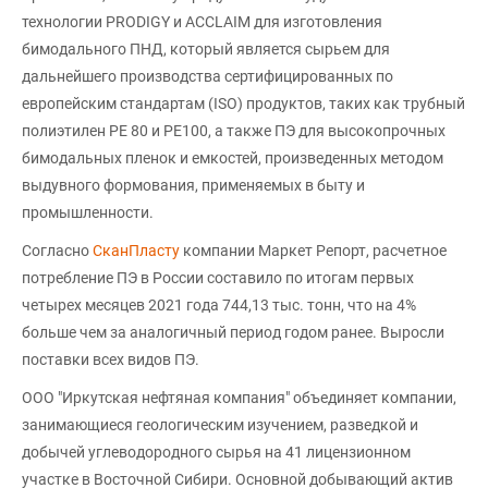
технологии PRODIGY и ACCLAIM для изготовления
бимодального ПНД, который является сырьем для
дальнейшего производства сертифицированных по
европейским стандартам (ISO) продуктов, таких как трубный
полиэтилен PE 80 и PE100, а также ПЭ для высокопрочных
бимодальных пленок и емкостей, произведенных методом
выдувного формования, применяемых в быту и
промышленности.
Согласно
СканПласту
компании Маркет Репорт, расчетное
потребление ПЭ в России составило по итогам первых
четырех месяцев 2021 года 744,13 тыс. тонн, что на 4%
больше чем за аналогичный период годом ранее. Выросли
поставки всех видов ПЭ.
ООО "Иркутская нефтяная компания" объединяет компании,
занимающиеся геологическим изучением, разведкой и
добычей углеводородного сырья на 41 лицензионном
участке в Восточной Сибири. Основной добывающий актив