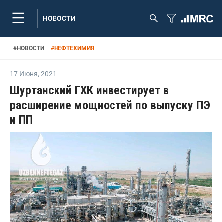
НОВОСТИ
#
НОВОСТИ
#
НЕФТЕХИМИЯ
17 Июня
,
2021
Шуртанский ГХК инвестирует в
расширение мощностей по выпуску ПЭ
и ПП