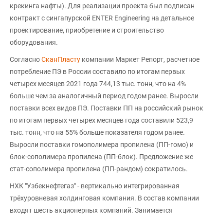
крекинга нафты). Для реализации проекта был подписан
контракт с сингапурской ENTER Engineering на детальное
проектирование, приобретение и строительство
оборудования.
Согласно
СканПласту
компании Маркет Репорт, расчетное
потребление ПЭ в России составило по итогам первых
четырех месяцев 2021 года 744,13 тыс. тонн, что на 4%
больше чем за аналогичный период годом ранее. Выросли
поставки всех видов ПЭ. Поставки ПП на российский рынок
по итогам первых четырех месяцев года составили 523,9
тыс. тонн, что на 55% больше показателя годом ранее.
Выросли поставки гомополимера пропилена (ПП-гомо) и
блок-сополимера пропилена (ПП-блок). Предложение же
стат-сополимера пропилена (ПП-рандом) сократилось.
НХК "Узбекнефтегаз" - вертикально интегрированная
трёхуровневая холдинговая компания. В состав компании
входят шесть акционерных компаний. Занимается