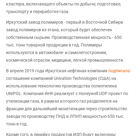
кластера, включающего объекты по добыче, подготовке,
транспорту и переработке газа.
Иркутский завод полимеров - первый в Восточной Сибири
завод полимеров из этана, который будет обеспечен
собственным сырьем. Производственная мощность - 650
тыс. тонн товарной продукции в год. Полимеры
используются в автомобиле- и самолетостроении,
космической отрасли, медицине, легкой промышленности.
В апреле 2019 года Иркутская нефтяная компания
подписала
соглашение компанией Univation Technologies (США) на
использование технологию производства полиэтилена
UNIPOL. Компания ИНК реализует с Honeywell UOP проект по
утилизации газа, в рамках которого газ разделяется на
фракции для дальнейшей монетизации через строительство
завода по производству ПНД и ЛПНП мощностью 650 тыс.
тонн в год.
Кроме того, в линейку продуктов ИЗП будут включены