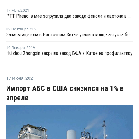
17 Мая
,
2021
PTT Phenol в мае загрузила два завода фенола и ацетона в Таиланде на полную мощность
02 Сентября
,
2020
Запасы ацетона в Восточном Китае упали в конце августа более чем на четверть
16 Января
,
2019
Huizhou Zhongxin закрыла завод БФА в Китае на профилактику
17 Июня
,
2021
Импорт АБС в США снизился на 1% в
апреле