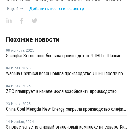
Еще
4
+Добавить все теги в фильтр
Похожие новости
08 Августа
,
2025
Shanghai Secco возобновила производство ЛПНП в Шанхае после ремонта
04 Июля
,
2025
Wanhua Chemical возобновила производство ЛПНП после профилактики
04 Июля
,
2025
ZPC планирует в начале июля возобновить производство
23 Июня
,
2025
China Coal Mengda New Energy закрыла производство олефинов на ремонт
14 Ноября
,
2024
Sinopec запустила новый этиленовый комплекс на севере Китая