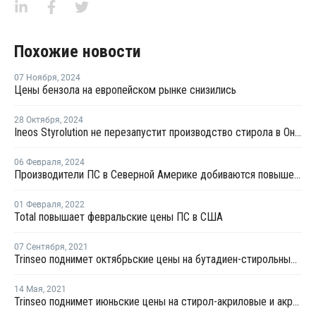
Похожие новости
07 Ноября
,
2024
Цены бензола на европейском рынке снизились
28 Октября
,
2024
Ineos Styrolution не перезапустит производство стирола в Онтарио до 2026 года
06 Февраля
,
2024
Производители ПС в Северной Америке добиваются повышения цен в феврале
01 Февраля
,
2022
Total повышает февральские цены ПС в США
07 Сентября
,
2021
Trinseo поднимет октябрьские цены на бутадиен-стирольные латексы для Северной Америки
14 Мая
,
2021
Trinseo поднимет июньские цены на стирол-акриловые и акриловые латексы для Северной Америки