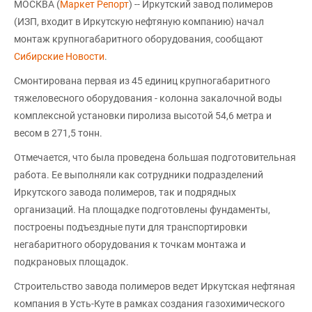
МОСКВА (
Маркет Репорт
) -- Иркутский завод полимеров
(ИЗП, входит в Иркутскую нефтяную компанию) начал
монтаж крупногабаритного оборудования, сообщают
Сибирские Новости
.
Смонтирована первая из 45 единиц крупногабаритного
тяжеловесного оборудования - колонна закалочной воды
комплексной установки пиролиза высотой 54,6 метра и
весом в 271,5 тонн.
Отмечается, что была проведена большая подготовительная
работа. Ее выполняли как сотрудники подразделений
Иркутского завода полимеров, так и подрядных
организаций. На площадке подготовлены фундаменты,
построены подъездные пути для транспортировки
негабаритного оборудования к точкам монтажа и
подкрановых площадок.
Строительство завода полимеров ведет Иркутская нефтяная
компания в Усть-Куте в рамках создания газохимического