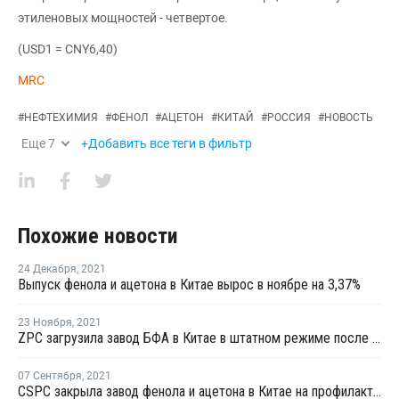
этиленовых мощностей - четвертое.
(USD1 = CNY6,40)
MRC
#
НЕФТЕХИМИЯ
#
ФЕНОЛ
#
АЦЕТОН
#
КИТАЙ
#
РОССИЯ
#
НОВОСТЬ
Еще
7
+Добавить все теги в фильтр
Похожие новости
24 Декабря
,
2021
Выпуск фенола и ацетона в Китае вырос в ноябре на 3,37%
23 Ноября
,
2021
ZPC загрузила завод БФА в Китае в штатном режиме после перезапуска
07 Сентября
,
2021
CSPC закрыла завод фенола и ацетона в Китае на профилактику