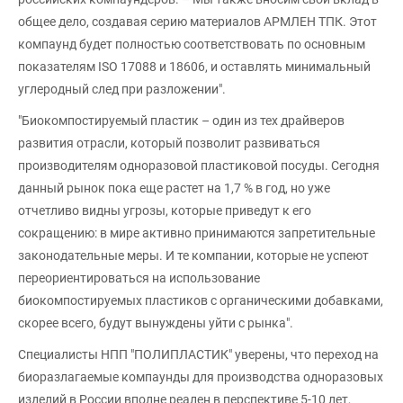
общее дело, создавая серию материалов АРМЛЕН ТПК. Этот
компаунд будет полностью соответствовать по основным
показателям ISO 17088 и 18606, и оставлять минимальный
углеродный след при разложении".
"Биокомпостируемый пластик – один из тех драйверов
развития отрасли, который позволит развиваться
производителям одноразовой пластиковой посуды. Сегодня
данный рынок пока еще растет на 1,7 % в год, но уже
отчетливо видны угрозы, которые приведут к его
сокращению: в мире активно принимаются запретительные
законодательные меры. И те компании, которые не успеют
переориентироваться на использование
биокомпостируемых пластиков с органическими добавками,
скорее всего, будут вынуждены уйти с рынка".
Специалисты НПП "ПОЛИПЛАСТИК" уверены, что переход на
биоразлагаемые компаунды для производства одноразовых
изделий в России вполне реален в перспективе 5-10 лет,