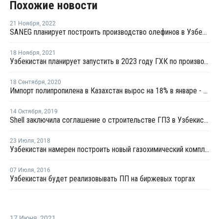
Похожие новости
21 Ноября
,
2022
SANEG планирует построить производство олефинов в Узбекистане
18 Ноября
,
2021
Узбекистан планирует запустить в 2023 году ГХК по производству олефинов из метанола
18 Сентября
,
2020
Импорт полипропилена в Казахстан вырос на 18% в январе - июле, экспорт сократился на 7%
14 Октября
,
2019
Shell заключила соглашение о строительстве ГПЗ в Узбекистане
23 Июля
,
2018
Узбекистан намерен построить новый газохимический комплекс
07 Июля
,
2016
Узбекистан будет реализовывать ПП на биржевых торгах
17 Июня
,
2021