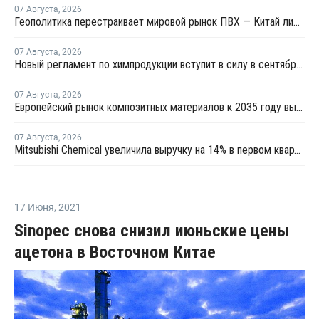
07 Августа
,
2026
Геополитика перестраивает мировой рынок ПВХ — Китай лидирует в экспорте
07 Августа
,
2026
Новый регламент по химпродукции вступит в силу в сентябре 2027 года
07 Августа
,
2026
Европейский рынок композитных материалов к 2035 году вырастет до USD47,5 млрд
07 Августа
,
2026
Mitsubishi Chemical увеличила выручку на 14% в первом квартале японского финансового года
17 Июня
,
2021
Sinopec снова снизил июньские цены
ацетона в Восточном Китае