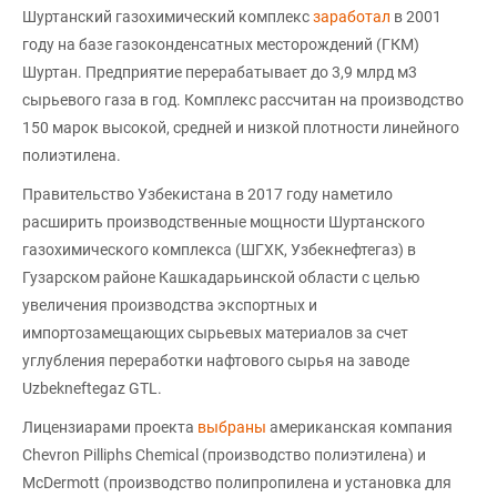
Шуртанский газохимический комплекс
заработал
в 2001
году на базе газоконденсатных месторождений (ГКМ)
Шуртан. Предприятие перерабатывает до 3,9 млрд м3
сырьевого газа в год. Комплекс рассчитан на производство
150 марок высокой, средней и низкой плотности линейного
полиэтилена.
Правительство Узбекистана в 2017 году наметило
расширить производственные мощности Шуртанского
газохимического комплекса (ШГХК, Узбекнефтегаз) в
Гузарском районе Кашкадарьинской области с целью
увеличения производства экспортных и
импортозамещающих сырьевых материалов за счет
углубления переработки нафтового сырья на заводе
Uzbekneftegaz GTL.
Лицензиарами проекта
выбраны
американская компания
Chevron Pilliphs Chemical (производство полиэтилена) и
McDermott (производство полипропилена и установка для