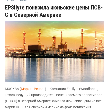
EPSilyte понизила июньские цены ПСВ-
С в Северной Америке
МОСКВА (
Маркет Репорт
) -- Компания Epsilyte (Woodlands,
Техас), ведущий производитель вспениваемого полистирола
(ПСВ-С) в Северной Америке, снизила июньские цены на все
марки ПСВ-С в Северной Америке на фоне понижения