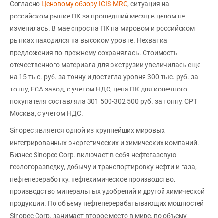
Согласно
Ценовому обзору ICIS-MRC
, ситуация на
российском рынке ПК за прошедший месяц в целом не
изменилась. В мае спрос на ПК на мировом и российском
рынках находился на высоком уровне. Нехватка
предложения по-прежнему сохранялась. Стоимость
отечественного материала для экструзии увеличилась еще
на 15 тыс. руб. за тонну и достигла уровня 300 тыс. руб. за
тонну, FCA завод, с учетом НДС, цена ПК для конечного
покупателя составляла 301 500-302 500 руб. за тонну, CPT
Москва, с учетом НДС.
Sinopec является одной из крупнейших мировых
интегрированных энергетических и химических компаний.
Бизнес Sinopec Corp. включает в себя нефтегазовую
геологоразведку, добычу и транспортировку нефти и газа,
нефтепереработку, нефтехимическое производство,
производство минеральных удобрений и другой химической
продукции. По объему нефтеперерабатывающих мощностей
Sinopec Corp. занимает второе место в мире, по объему