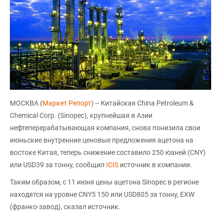
МОСКВА (
Маркет Репорт
) -- Китайская China Petroleum &
Chemical Corp. (Sinopec), крупнейшая в Азии
нефтеперерабатывающая компания, снова понизила свои
июньские внутренние ценовые предложения ацетона на
востоке Китая, теперь снижение составило 250 юаней (CNY)
или USD39 за тонну, сообщил
ICIS
источник в компании.
Таким образом, с 11 июня цены ацетона Sinopec в регионе
находятся на уровне CNY5 150 или USD805 за тонну, EXW
(франко-завод), сказал источник.