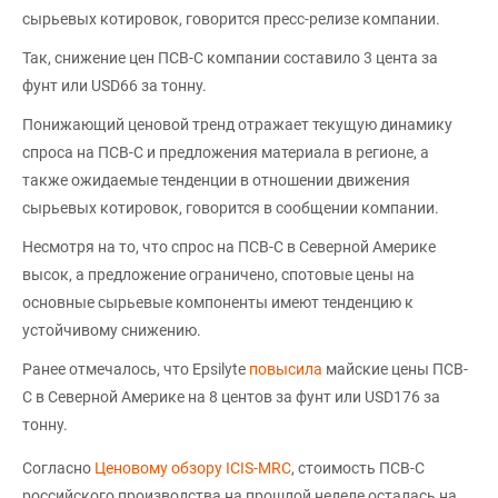
сырьевых котировок, говорится пресс-релизе компании.
Так, снижение цен ПСВ-С компании составило 3 цента за
фунт или USD66 за тонну.
Понижающий ценовой тренд отражает текущую динамику
спроса на ПСВ-С и предложения материала в регионе, а
также ожидаемые тенденции в отношении движения
сырьевых котировок, говорится в сообщении компании.
Несмотря на то, что спрос на ПСВ-С в Северной Америке
высок, а предложение ограничено, спотовые цены на
основные сырьевые компоненты имеют тенденцию к
устойчивому снижению.
Ранее отмечалось, что Epsilyte
повысила
майские цены ПСВ-
С в Северной Америке на 8 центов за фунт или USD176 за
тонну.
Согласно
Ценовому обзору ICIS-MRC
, стоимость ПСВ-С
российского производства на прошлой неделе осталась на