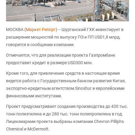
МОСКВА (
Маркет Репорт
) -- Шуртанский ГХК инвестирует в
расширение мощностей по выпуску ПЭ и ПП USD1,8 млрд,
говорится в сообщении компании.
Отмечается, что для реализации проекта Газпромбанк
предоставит кредит в размере USD300 млн.
Кроме того, для привлечения средств в настоящее время
ведется работа с Государственным банком развития Китая,
экспортно-кредитным агентством Sinoshur и европейскими
финансовыми институтами.
Проект предусматривает создание производства до 430 тыс.
тонн полиэтилена и до 280 тыс. тонн полипропилена в год.
Лицензиарами проекта выбраны компании Chevron Pilliphs
Chemical и McDermott.