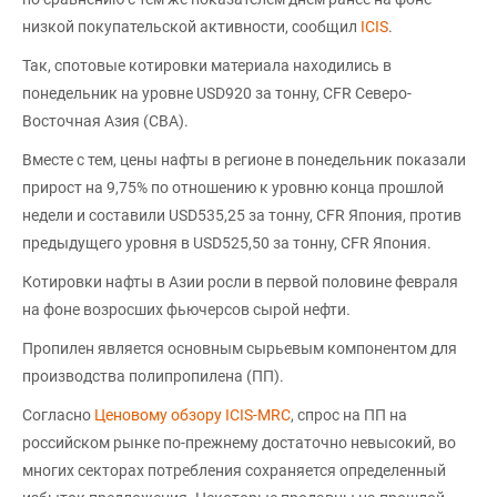
низкой покупательской активности, сообщил
ICIS
.
Так, спотовые котировки материала находились в
понедельник на уровне USD920 за тонну, CFR Северо-
Восточная Азия (СВА).
Вместе с тем, цены нафты в регионе в понедельник показали
прирост на 9,75% по отношению к уровню конца прошлой
недели и составили USD535,25 за тонну, CFR Япония, против
предыдущего уровня в USD525,50 за тонну, CFR Япония.
Котировки нафты в Азии росли в первой половине февраля
на фоне возросших фьючерсов сырой нефти.
Пропилен является основным сырьевым компонентом для
производства полипропилена (ПП).
Согласно
Ценовому обзору ICIS-MRC
, спрос на ПП на
российском рынке по-прежнему достаточно невысокий, во
многих секторах потребления сохраняется определенный