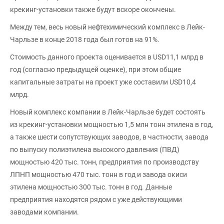
крекинг-установки также будут вскоре окончены.
Между тем, весь новый нефтехимический комплекс в Лейк-
Чарльзе в конце 2018 года был готов на 91%.
Стоимость данного проекта оценивается в USD11,1 млрд в
год (согласно предыдущей оценке), при этом общие
капитальные затраты на проект уже составили USD10,4
млрд.
Новый комплекс компании в Лейк-Чарльзе будет состоять
из крекинг-установки мощностью 1,5 млн тонн этилена в год,
а также шести сопутствующих заводов, в частности, завода
по выпуску полиэтилена высокого давления (ПВД)
мощностью 420 тыс. тонн, предприятия по производству
ЛПНП мощностью 470 тыс. тонн в год и завода окиси
этилена мощностью 300 тыс. тонн в год. Данные
предприятия находятся рядом с уже действующими
заводами компании.