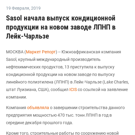
19 Февраля
,
2019
Sasol начала выпуск кондиционной
продукции на новом заводе ЛПНП в
Лейк-Чарльзе
МОСКВА (
Маркет Репорт
) -- Южноафриканская компания
Sasol, крупный международный производитель
нефтехимических продуктов, 13 приступила к выпуску
кондиционной продукции на новом заводе по выпуску
линейного полиэтилена (ЛПНП) в Лейк-Чарльзе (Lake Charles,
штат Луизиана, США), сообщил
ICIS
со ссылкой на заявление
компании.
Компания
объявляла
о завершении строительства данного
предприятия мощностью 470 тыс. тонн ЛПНП в год в
середине декабря прошлого года.
Кроме того, строительные работы по сооружению новой