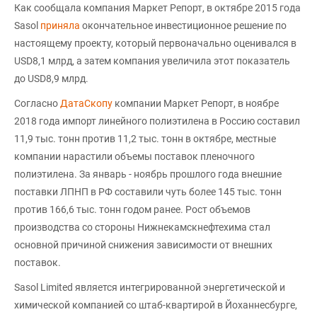
Как сообщала компания Маркет Репорт, в октябре 2015 года
Sasol
приняла
окончательное инвестиционное решение по
настоящему проекту, который первоначально оценивался в
USD8,1 млрд, а затем компания увеличила этот показатель
до USD8,9 млрд.
Согласно
ДатаСкопу
компании Маркет Репорт, в ноябре
2018 года импорт линейного полиэтилена в Россию составил
11,9 тыс. тонн против 11,2 тыс. тонн в октябре, местные
компании нарастили объемы поставок пленочного
полиэтилена. За январь - ноябрь прошлого года внешние
поставки ЛПНП в РФ составили чуть более 145 тыс. тонн
против 166,6 тыс. тонн годом ранее. Рост объемов
производства со стороны Нижнекамскнефтехима стал
основной причиной снижения зависимости от внешних
поставок.
Sasol Limited является интегрированной энергетической и
химической компанией со штаб-квартирой в Йоханнесбурге,