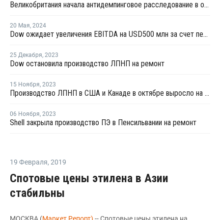
Великобритания начала антидемпинговое расследование в отношении импорта ЛПНП из США
20 Мая
,
2024
Dow ожидает увеличения EBITDA на USD500 млн за счет переработки отходов к 2030 году
25 Декабря
,
2023
Dow остановила производство ЛПНП на ремонт
15 Ноября
,
2023
Производство ЛПНП в США и Канаде в октябре выросло на 7%
06 Ноября
,
2023
Shell закрыла производство ПЭ в Пенсильвании на ремонт
19 Февраля
,
2019
Спотовые цены этилена в Азии
стабильны
МОСКВА (
Маркет Репорт)
-- Спотовые цены этилена на