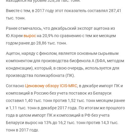
находился на уровне 328,38 тыс. тонн.
Вместе с тем, в 2017 году этот показатель составлял 287,41
тыс. тонн.
Ранее отмечалось, что декабрьский экспорт ацетона из
Ю.Кореи
вырос
на 20,9% по сравнению с тем же месяцем
годом ранее до 28,86 тыс. тонн.
Ацетон, наряду с фенолом, является основным сырьевым
компонентом для производства бисфенола А (БФА, методом
конденсации), который, в свою очередь, используется для
производства поликарбоната (ПК).
Согласно
Ценовому обзору ICIS-MRC
, в декабре импорт ПК и
композиций в Россию без учета поставок из Беларуси
составил 1,40 тыс. тонн против 1,52 тыс. тонн месяцем ранее
и 1,11 тыс. тонн в декабре 2017 года. По итогам же прошлого
года в целом импорт ПК и композиций в РФ без учета
Беларуси вырос на 13% до 16,2 тыс. тонн против 14,3 тыс.
тонн в 2017 году.