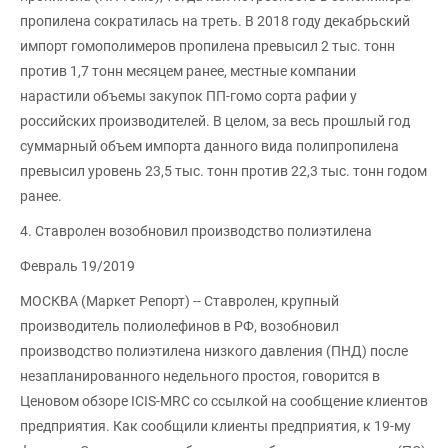
пропилена сократилась на треть. В 2018 году декабрьский
импорт гомополимеров пропилена превысил 2 тыс. тонн
против 1,7 тонн месяцем ранее, местные компании
нарастили объемы закупок ПП-гомо сорта рафии у
российских производителей. В целом, за весь прошлый год
суммарный объем импорта данного вида полипропилена
превысил уровень 23,5 тыс. тонн против 22,3 тыс. тонн годом
ранее.
4. Ставролен возобновил производство полиэтилена
Февраль 19/2019
МОСКВА (Маркет Репорт) -- Ставролен, крупный
производитель полиолефинов в РФ, возобновил
производство полиэтилена низкого давления (ПНД) после
незапланированного недельного простоя, говорится в
Ценовом обзоре ICIS-MRC со ссылкой на сообщение клиентов
предприятия. Как сообщили клиенты предприятия, к 19-му