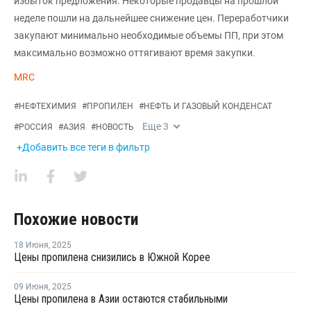
избыток предложения. Некоторые продавцы на прошлой
неделе пошли на дальнейшее снижение цен. Переработчики
закупают минимально необходимые объемы ПП, при этом
максимально возможно оттягивают время закупки.
MRC
#
НЕФТЕХИМИЯ
#
ПРОПИЛЕН
#
НЕФТЬ И ГАЗОВЫЙ КОНДЕНСАТ
Еще
3
#
РОССИЯ
#
АЗИЯ
#
НОВОСТЬ
+Добавить все теги в фильтр
Похожие новости
18 Июня
,
2025
Цены пропилена снизились в Южной Корее
09 Июня
,
2025
Цены пропилена в Азии остаются стабильными