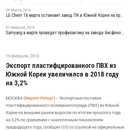
09 Марта
,
2016
LG Chem 18 марта остановит завод ПК в Южной Корее на профилактику
01 Февраля
,
2016
Samyang в марте проведет профилактику на заводе бисфенола А в Южной Корее
19 Февраля
,
2019
Экспорт пластифцированного ПВХ из
Южной Кореи увеличился в 2018 году
на 3,2%
МОСКВА (
Маркет Репорт
) -- Экспортные поставки
пластифицированного поливинилхлорида (ПВХ) из Южной
Кореи на внешние рынки выросли по итогам прошлого года
на 3,2% по сравнению с аналогичным показателем
предыдущего года, сообщил
ICIS
со ссылкой на официальные