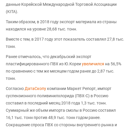
данные Корейской Международной Торговой Ассоциации
(KITA).
Таким образом, в 2018 году экспорт материала из страны
находился на уровне 28,68 тыс. тонн.
Вместе с тем, в 2017 году этот показатель составлял 27,8 тыс.
тонн.
Ранее отмечалось, что декабрьский экспорт
пластифицированного ПВХ из Ю.Кореи
увеличился
на 56,5%
по сравнению с тем же месяцем годом ранее до 2,87 тыс.
тонн.
Согласно
ДатаСкопу
компании Маркет Репорт, импорт
суспензионного поливинилхлорида (ПВХ-С) в Россию
составил в последний месяц 2018 года 1,3 тыс. тонн.
Суммарный же объем импорта смолы в Россию составил
16,1 тыс. тонн против 48,9 тыс. тонн годом ранее.
Сокращение спроса ПВХ со стороны внутреннего рынка и