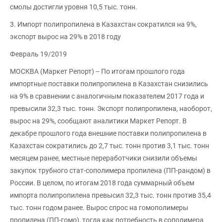
смолы достигли уровня 10,5 тыс. тонн.
3. Импорт полипропилена в Казахстан сократился на 9%,
экспорт вырос на 29% в 2018 году
Февраль 19/2019
МОСКВА (Маркет Репорт) -- По итогам прошлого года
импортные поставки полипропилена в Казахстан снизились
на 9% в сравнении с аналогичным показателем 2017 года и
превысили 32,3 тыс. тонн. Экспорт полипропилена, наоборот,
вырос на 29%, сообщают аналитики Маркет Репорт. В
декабре прошлого года внешние поставки полипропилена в
Казахстан сократились до 2,7 тыс. тонн против 3,1 тыс. тонн
месяцем ранее, местные переработчики снизили объемы
закупок трубного стат-сополимера пропилена (ПП-рандом) в
России. В целом, по итогам 2018 года суммарный объем
импорта полипропилена превысил 32,3 тыс. тонн против 35,4
тыс. тонн годом ранее. Вырос спрос на гомополимеры
пропилена (ПП-гомо), тогда как потребность в сополимера