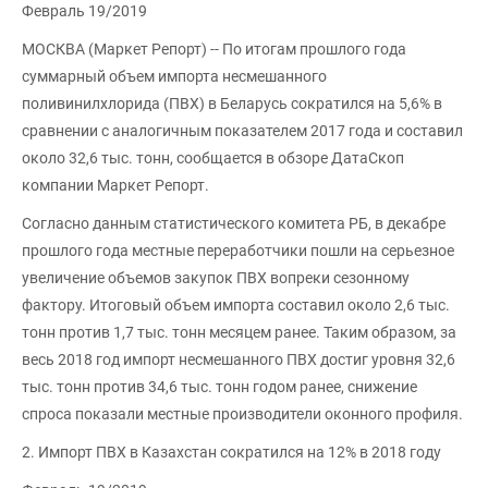
Февраль 19/2019
МОСКВА (Маркет Репорт) -- По итогам прошлого года
суммарный объем импорта несмешанного
поливинилхлорида (ПВХ) в Беларусь сократился на 5,6% в
сравнении с аналогичным показателем 2017 года и составил
около 32,6 тыс. тонн, сообщается в обзоре ДатаСкоп
компании Маркет Репорт.
Согласно данным статистического комитета РБ, в декабре
прошлого года местные переработчики пошли на серьезное
увеличение объемов закупок ПВХ вопреки сезонному
фактору. Итоговый объем импорта составил около 2,6 тыс.
тонн против 1,7 тыс. тонн месяцем ранее. Таким образом, за
весь 2018 год импорт несмешанного ПВХ достиг уровня 32,6
тыс. тонн против 34,6 тыс. тонн годом ранее, снижение
спроса показали местные производители оконного профиля.
2. Импорт ПВХ в Казахстан сократился на 12% в 2018 году