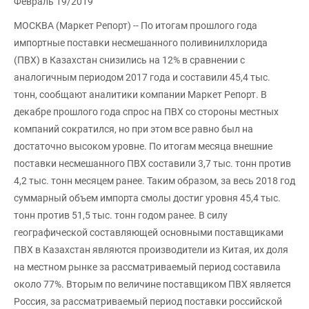
Февраль 19/2019
МОСКВА (Маркет Репорт) -- По итогам прошлого года
импортные поставки несмешанного поливинилхлорида
(ПВХ) в Казахстан снизились на 12% в сравнении с
аналогичным периодом 2017 года и составили 45,4 тыс.
тонн, сообщают аналитики компании Маркет Репорт. В
декабре прошлого года спрос на ПВХ со стороны местных
компаний сократился, но при этом все равно был на
достаточно высоком уровне. По итогам месяца внешние
поставки несмешанного ПВХ составили 3,7 тыс. тонн против
4,2 тыс. тонн месяцем ранее. Таким образом, за весь 2018 год
суммарный объем импорта смолы достиг уровня 45,4 тыс.
тонн против 51,5 тыс. тонн годом ранее. В силу
географической составляющей основными поставщиками
ПВХ в Казахстан являются производители из Китая, их доля
на местном рынке за рассматриваемый период составила
около 77%. Вторым по величине поставщиком ПВХ является
Россия, за рассматриваемый период поставки российской