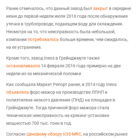
Ранее отмечалось, что данный завод был
закрыт
в середине
июня до первой недели июля 2016 года после обнаружения
утечки в трубопроводе, подающем воду для охлаждения.
Несмотря на то, что неисправность была небольшой,
компании
потребовалось
больше времени, чем ожидалось,
на ее устранение.
Кроме того, завод Ineos в Грейнджмуте также
остановливался
14 февраля 2016 года примерно на две
недели из-за механической поломки.
Как сообщала Маркет Репорт ранее, в 2014 году Ineos
объявляла
форс-мажор на производстве ЛПНП и
полиэтилена низкого давления (ПНД) на площадке в
Грейнджмуте. Тогда причиной форс-мажора стала
техническая неисправность на крекинг-установке
мощностью 700 тыс. тонн в год.
Согласно
Ценовому обзору ICIS-MRC
, на российском рынке