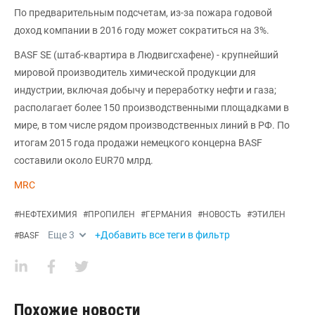
По предварительным подсчетам, из-за пожара годовой
доход компании в 2016 году может сократиться на 3%.
BASF SE (штаб-квартира в Людвигсхафене) - крупнейший
мировой производитель химической продукции для
индустрии, включая добычу и переработку нефти и газа;
располагает более 150 производственными площадками в
мире, в том числе рядом производственных линий в РФ. По
итогам 2015 года продажи немецкого концерна BASF
составили около EUR70 млрд.
MRC
#
НЕФТЕХИМИЯ
#
ПРОПИЛЕН
#
ГЕРМАНИЯ
#
НОВОСТЬ
#
ЭТИЛЕН
Еще
3
+Добавить все теги в фильтр
#
BASF
Похожие новости