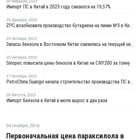
09 Февраля
,
2024
Импорт ПС в Китай в 2023 году снизился на 19,57%
20 Декабря
,
2023
ZPC возобновила производство бутадиена на линии №3 в Китае
25 Октября
,
2023
Запасы бензола в Восточном Китае снизились на текущей неделе
25 Октября
,
2023
Sinopec повысила цены бензола в Китае на CNY200 за тонну
17 Октября
,
2023
PetroChina Guangxi начала строительство производства ПС в Китае
28 Августа
,
2023
Импорт бензола в Китай в июле вырос в два раза
04 Ноября
,
2016
Первоначальная цена параксилола в