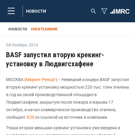
НОВОСТИ
#
НОВОСТИ
#
НЕФТЕХИМИЯ
04 Ноября
,
2016
BASF запустил вторую крекинг-
установку в Людвигсхафене
МОСКВА (
Маркет Репорт
) -- Немецкий концерн BASF запустил
вторую крекинг-установку мощностью 220 тыс. тонн этилена
в год на своей производственной площадке в
Людвигсхафене, закрытую после пожара и взрыва 17
октября, и начал коммерческое производство этилена,
сообщает
ICIS
со ссылкой на источник в компании.
"Наша вторая меньшая крекинг-установка уже введена в