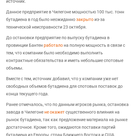
источник.
Данное предприятие в Чилегоне мощностью 100 тыс. тонн
бутадиена в год было неожиданно
закрыто
из-за
технической неисправности 23 октября.
До остановки предприятие по выпуску бутадиена в
провинции Бантен
работало
на полную мощность в связи с
тем, что компании было необходимо выполнить
контрактные обязательства и иметь небольшие спотовые
объемы.
Вместе с тем, источник добавил, что у компании уже нет
свободных объемов бутадиена для спотовых поставок до
конца текущего года.
Ранее отмечалось, что по данным игроков рынка, остановка
завода в Чилегоне
не окажет
существенного влияния на
рынок бутадиена, так как предложение материала на рынке
достаточное. Кроме того, ожидаются поставки партий
бутадиена из Европы, стран Ближнего Востока и США,