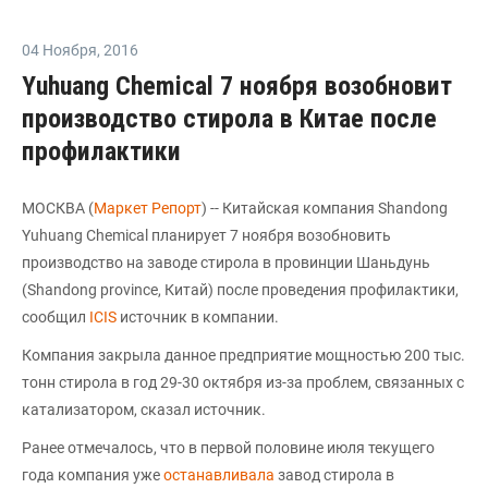
04 Ноября
,
2016
Yuhuang Chemical 7 ноября возобновит
производство стирола в Китае после
профилактики
МОСКВА (
Маркет Репорт
) -- Китайская компания Shandong
Yuhuang Chemical планирует 7 ноября возобновить
производство на заводе стирола в провинции Шаньдунь
(Shandong province, Китай) после проведения профилактики,
сообщил
ICIS
источник в компании.
Компания закрыла данное предприятие мощностью 200 тыс.
тонн стирола в год 29-30 октября из-за проблем, связанных с
катализатором, сказал источник.
Ранее отмечалось, что в первой половине июля текущего
года компания уже
останавливала
завод стирола в