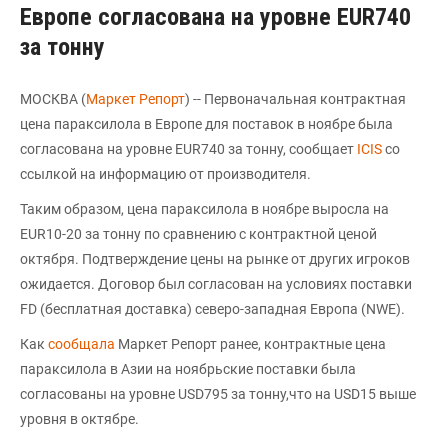
Европе согласована на уровне EUR740
за тонну
МОСКВА (
Маркет Репорт
) -- Первоначальная контрактная
цена параксилола в Европе для поставок в ноябре была
согласована на уровне EUR740 за тонну, сообщает
ICIS
со
ссылкой на информацию от производителя.
Таким образом, цена параксилола в ноябре выросла на
EUR10-20 за тонну по сравнению с контрактной ценой
октября. Подтверждение цены на рынке от других игроков
ожидается. Договор был согласован на условиях поставки
FD (бесплатная доставка) северо-западная Европа (NWE).
Как
сообщала
Маркет Репорт ранее, контрактные цена
параксилола в Азии на ноябрьские поставки была
согласованы на уровне USD795 за тонну,что на USD15 выше
уровня в октябре.