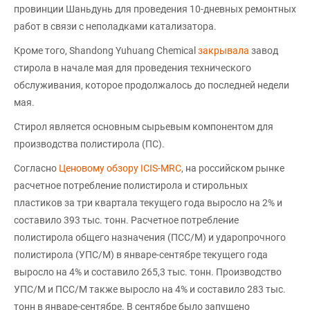
провинции Шаньдунь для проведения 10-дневных ремонтных
работ в связи с неполадками катализатора.
Кроме того, Shandong Yuhuang Chemical
закрывала
завод
стирола в начале мая для проведения технического
обслуживания, которое продолжалось до последней недели
мая.
Стирол является основным сырьевым компонентом для
производства полистирола (ПС).
Согласно
Ценовому обзору ICIS-MRC
, на российском рынке
расчетное потребление полистирола и стирольных
пластиков за три квартала текущего года выросло на 2% и
составило 393 тыс. тонн. Расчетное потребление
полистирола общего назначения (ПСС/М) и ударопрочного
полистирола (УПС/М) в январе-сентябре текущего года
выросло на 4% и составило 265,3 тыс. тонн. Производство
УПС/М и ПСС/М также выросло на 4% и составило 283 тыс.
тонн в январе-сентябре. В сентябре было запущено