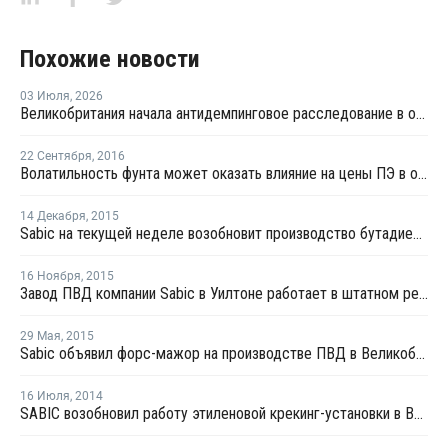
Похожие новости
03 Июля
,
2026
Великобритания начала антидемпинговое расследование в отношении импорта ЛПНП из США
22 Сентября
,
2016
Волатильность фунта может оказать влияние на цены ПЭ в октябре
14 Декабря
,
2015
Sabic на текущей неделе возобновит производство бутадиена в Великобритании
16 Ноября
,
2015
Завод ПВД компании Sabic в Уилтоне работает в штатном режиме
29 Мая
,
2015
Sabic объявил форс-мажор на производстве ПВД в Великобритании
16 Июля
,
2014
SABIC возобновил работу этиленовой крекинг-установки в Великобритании