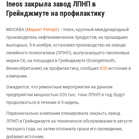
Ineos закрыла завод ЛПНП в
Грейнджмуте на профилактику
МОСКВА (
Маркет Репорт
) -- Ineos, крупный международный
производитель нефтехимических продуктов, на прошедших
выходных, 5-6 ноября, остановил производство на заводе
линейного полиэтилена (ЛПНП), выпускающего гексеновые
марки С6, на площадке в Грейнджмуте (Grangemouth,
Великобритания) на профилактику, сообщил
ICIS
источник в
компании.
Ожидается, что ремонтные мероприятия на данном
предприятии мощностью 320 тыс. тонн ЛПНП в год, будут
продолжаться в течение 4-5 недель.
Первоначально компания планировала закрыть завод
ЛПНП в Грейнджмуте на техническое обслуживание в августе
текущего года, но затем отложила сроки его проведения,
добавил источник.