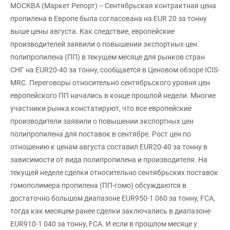
МОСКВА (Маркет Репорт) -- Сентябрьская контрактная цена
пропилена в Европе была согласована на EUR 20 за тонну
выше цены августа. Как следствие, европейские
производителей заявили о повышении экспортных цен
полипропилена (ПП) в текущем месяце для рынков стран
СНГ на EUR20-40 за тонну, сообщается в Ценовом обзоре ICIS-
MRC. Переговоры относительно сентябрьского уровня цен
европейского ПП начались в конце прошлой недели. Многие
участники рынка констатируют, что все европейские
производители заявили о повышении экспортных цен
полипропилена для поставок в сентябре. Рост цен по
отношению к ценам августа составил EUR20-40 за тонну в
зависимости от вида полипропилена и производителя. На
текущей неделе сделки относительно сентябрьских поставок
гомополимера пропилена (ПП-гомо) обсуждаются в
достаточно большом диапазоне EUR950-1 060 за тонну, FCA,
тогда как месяцем ранее сделки заключались в диапазоне
EUR910-1 040 за тонну, FCA. И если в прошлом месяце у