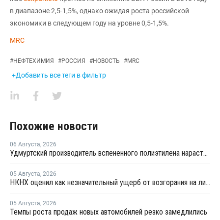
в диапазоне 2,5-1,5%, однако ожидая роста российской
экономики в следующем году на уровне 0,5-1,5%.
MRC
#
НЕФТЕХИМИЯ
#
РОССИЯ
#
НОВОСТЬ
#
MRC
+Добавить все теги в фильтр
Похожие новости
06 Августа
,
2026
Удмуртский производитель вспененного полиэтилена нарастит выпуск на 15%
05 Августа
,
2026
НКНХ оценил как незначительный ущерб от возгорания на линии полистирола
05 Августа
,
2026
Темпы роста продаж новых автомобилей резко замедлились