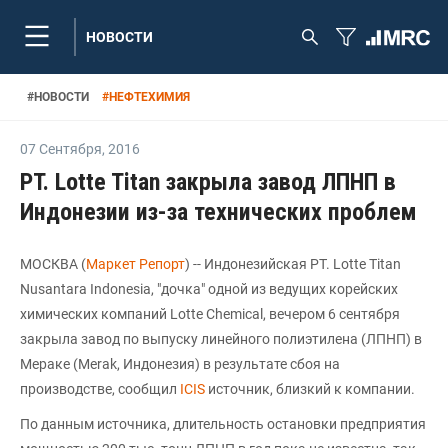
НОВОСТИ
#
НОВОСТИ
#
НЕФТЕХИМИЯ
07 Сентября
,
2016
PT. Lotte Titan закрыла завод ЛПНП в
Индонезии из-за технических проблем
МОСКВА (
Маркет Репорт
) -- Индонезийская PT. Lotte Titan
Nusantara Indonesia, "дочка" одной из ведущих корейских
химических компаний Lotte Chemical, вечером 6 сентября
закрыла завод по выпуску линейного полиэтилена (ЛПНП) в
Мераке (Merak, Индонезия) в результате сбоя на
производстве, сообщил
ICIS
источник, близкий к компании.
По данным источника, длительность остановки предприятия