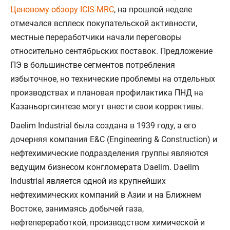
Ценовому обзору ICIS-MRC
, на прошлой неделе
отмечался всплеск покупательской активности,
местные переработчики начали переговоры
относительно сентябрьских поставок. Предложение
ПЭ в большинстве сегментов потребления
избыточное, но технические проблемы на отдельных
производствах и плановая профилактика ПНД на
Казаньоргсинтезе могут внести свои коррективы.
Daelim Industrial была создана в 1939 году, а его
дочерняя компания E&C (Engineering & Construction) и
нефтехимические подразделения группы являются
ведущим бизнесом конгломерата Daelim. Daelim
Industrial является одной из крупнейших
нефтехимических компаний в Азии и на Ближнем
Востоке, занимаясь добычей газа,
нефтепереработкой, производством химической и