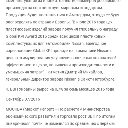
комплектующие из Японии. Качество бамперов российского
производства соответствует мировым стандартам.
Продукция будет поставляться в Амстердам, откуда ее будут
распределять по странам Европы. "В июле 2016 года цех
пластиковых изделий завода получил глобальную награду
Global KPI Award 2015 среди всех цехов пластиковых
комплектующих для автомобилей Nissan. Ежегодное
соревнование Global KPI проводится компанией Nissan с
целью стимулирования улучшения ключевых показателей
эффективности цехов, повышения производительности и
уменьшения затрат" – отметил Дмитрий Михайлов,
генеральный директор завода Nissan в Санкт-Петербурге.
4. ВВП Украины вырос на 0,7% за семь месяцев 2016 года
Сентябрь 07/2016
МОСКВА (Маркет Репорт) -- По расчетам Министерства
экономического развития и торговли рост ВВП по итогам
января-июля почти не изменился по сравнению с первым