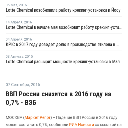
05 Мая
,
2016
Lotte Chemical возобновила работу крекинг-установки в Йосу
14 Апреля
,
2016
Lotte Chemical в начале мая возобновит работу крекинг-установки в Йосу
04 Апреля
,
2016
KPIC в 2017 году доведет долю в производстве этилена в Южной Корее до 10%
03 Августа
,
2015
Lotte Chemical расширит мощности крекинг-установки в Малайзии
07 Сентября
,
2016
ВВП России снизится в 2016 году на
0,7% - ВЭБ
МОСКВА (
Маркет Репрт
) -- Падение ВВП России в 2016 году
может составить 0,7%, сообщили
РИА Новости
со ссылкой на