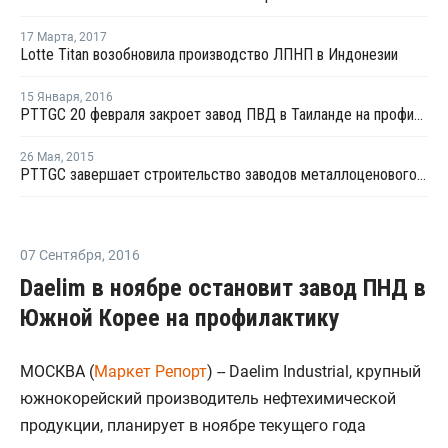
17 Марта
,
2017
Lotte Titan возобновила производство ЛПНП в Индонезии
15 Января
,
2016
PTTGC 20 февраля закроет завод ПВД в Таиланде на профилактический ремонт
26 Мая
,
2015
PTTGC завершает строительство заводов металлоценового линейного ПЭ и оксида пропилена в Таиланде
07 Сентября
,
2016
Daelim в ноябре остановит завод ПНД в
Южной Корее на профилактику
МОСКВА (
Маркет Репорт
) -- Daelim Industrial, крупный
южнокорейский производитель нефтехимической
продукции, планирует в ноябре текущего года