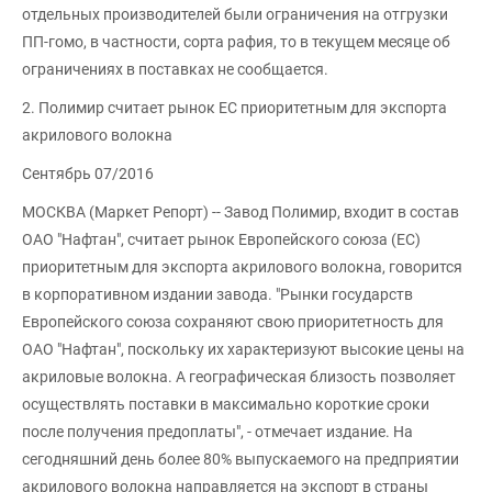
отдельных производителей были ограничения на отгрузки
ПП-гомо, в частности, сорта рафия, то в текущем месяце об
ограничениях в поставках не сообщается.
2. Полимир считает рынок ЕС приоритетным для экспорта
акрилового волокна
Сентябрь 07/2016
МОСКВА (Маркет Репорт) -- Завод Полимир, входит в состав
ОАО "Нафтан", считает рынок Европейского союза (ЕС)
приоритетным для экспорта акрилового волокна, говорится
в корпоративном издании завода. "Рынки государств
Европейского союза сохраняют свою приоритетность для
ОАО "Нафтан", поскольку их характеризуют высокие цены на
акриловые волокна. А географическая близость позволяет
осуществлять поставки в максимально короткие сроки
после получения предоплаты", - отмечает издание. На
сегодняшний день более 80% выпускаемого на предприятии
акрилового волокна направляется на экспорт в страны