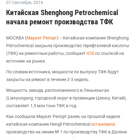
07 Сентября
,
2016
Китайская Shenghong Petrochemical
начала ремонт производства ТФК
МОСКВА (
Маркет Репорт
) -- Китайская компания Shenghong
Petrochemical закрыла производство терефталевой кислоты
(ТФК) на ремонтные работы, сообщает
ICIS
со ссылкой на
источник на рынке.
По словам источника, мощности по выпуску ТФК будут
закрыты на ремонт в течение 2-3 недель.
Мощность завода, расположенного в Ляньюньган
(Lianyungang, городской округ в провинции Цзянсу, Китай),
составляет 1,5 млн тонн ТФК в год.
Как сообщала Маркет Репорт ранее, на прошлой неделе
китайская компания Hengli Petrochemical
остановила
производство на линии № 1 по производству ТФК в Даляне