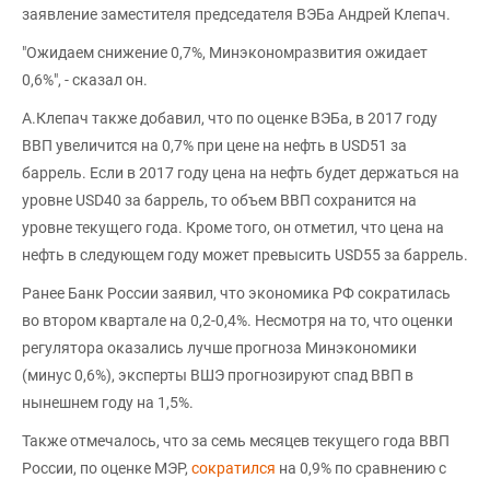
заявление заместителя председателя ВЭБа Андрей Клепач.
"Ожидаем снижение 0,7%, Минэкономразвития ожидает
0,6%", - сказал он.
А.Клепач также добавил, что по оценке ВЭБа, в 2017 году
ВВП увеличится на 0,7% при цене на нефть в USD51 за
баррель. Если в 2017 году цена на нефть будет держаться на
уровне USD40 за баррель, то объем ВВП сохранится на
уровне текущего года. Кроме того, он отметил, что цена на
нефть в следующем году может превысить USD55 за баррель.
Ранее Банк России заявил, что экономика РФ сократилась
во втором квартале на 0,2-0,4%. Несмотря на то, что оценки
регулятора оказались лучше прогноза Минэкономики
(минус 0,6%), эксперты ВШЭ прогнозируют спад ВВП в
нынешнем году на 1,5%.
Также отмечалось, что за семь месяцев текущего года ВВП
России, по оценке МЭР,
сократился
на 0,9% по сравнению с