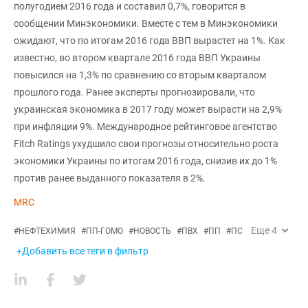
полугодием 2016 года и составил 0,7%, говорится в
сообщении Минэкономики. Вместе с тем в Минэкономики
ожидают, что по итогам 2016 года ВВП вырастет на 1%. Как
известно, во втором квартале 2016 года ВВП Украины
повысился на 1,3% по сравнению со вторым кварталом
прошлого года. Ранее эксперты прогнозировали, что
украинская экономика в 2017 году может вырасти на 2,9%
при инфляции 9%. Международное рейтинговое агентство
Fitch Ratings ухудшило свои прогнозы относительно роста
экономики Украины по итогам 2016 года, снизив их до 1%
против ранее выданного показателя в 2%.
MRC
Еще
4
#
НЕФТЕХИМИЯ
#
ПП-ГОМО
#
НОВОСТЬ
#
ПВХ
#
ПП
#
ПС
+Добавить все теги в фильтр