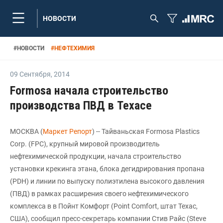
НОВОСТИ
#
НОВОСТИ
#
НЕФТЕХИМИЯ
09 Сентября
,
2014
Formosa начала строительство
производства ПВД в Техасе
МОСКВА (
Маркет Репорт
) -- Тайваньская Formosa Plastics
Corp. (FPC), крупный мировой производитель
нефтехимической продукции, начала строительство
установки крекинга этана, блока дегидрирования пропана
(PDH) и линии по выпуску полиэтилена высокого давления
(ПВД) в рамках расширения своего нефтехимического
комплекса в в Пойнт Комфорт (Point Comfort, штат Техас,
США), сообщил пресс-секретарь компании Стив Райс (Steve