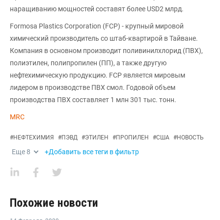
наращиванию мощностей составят более USD2 млрд.
Formosa Plastics Corporation (FCP) - крупный мировой
химический производитель со штаб-квартирой в Тайване.
Компания в основном производит поливинилхлорид (ПВХ),
полиэтилен, полипропилен (ПП), а также другую
нефтехимическую продукцию. FCP является мировым
лидером в производстве ПВХ смол. Годовой объем
производства ПВХ составляет 1 млн 301 тыс. тонн.
MRC
#
НЕФТЕХИМИЯ
#
ПЭВД
#
ЭТИЛЕН
#
ПРОПИЛЕН
#
США
#
НОВОСТЬ
Еще
8
+Добавить все теги в фильтр
Похожие новости