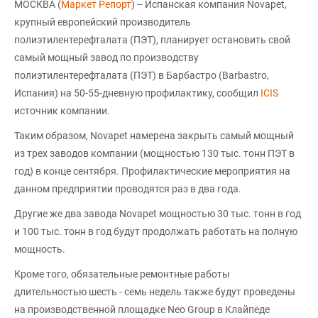
МОСКВА (
Маркет Репорт
) -- Испанская компания Novapet,
крупный европейский производитель
полиэтилентерефталата (ПЭТ), планирует остановить свой
самый мощный завод по производству
полиэтилентерефталата (ПЭТ) в Барбастро (Barbastro,
Испания) на 50-55-дневную профилактику, сообщил
ICIS
источник компании.
Таким образом, Novapet намерена закрыть самый мощный
из трех заводов компании (мощностью 130 тыс. тонн ПЭТ в
год) в конце сентября. Профилактические мероприятия на
данном предприятии проводятся раз в два года.
Другие же два завода Novapet мощностью 30 тыс. тонн в год
и 100 тыс. тонн в год будут продолжать работать на полную
мощность.
Кроме того, обязательные ремонтные работы
длительностью шесть - семь недель также будут проведены
на производственной площадке Neo Group в Клайпеде