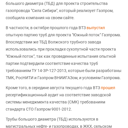
большого диаметра (ТБД) для проекта строительства
газопровода "Сила Сибири", который реализует Газпром,
сообщила компания на своем сайте.
В частности, в октябре прошлого года ВТЗ
выпустил
опытную партию труб для проекта "Южный поток" Газпрома.
Впоследствии же ТБД Волжского трубного завода
использовались при прокладке сухопутной части проекта
"Южный поток", так как проведенные испытания опытной
партии подтвердили соответствие качества труб
требованиям ТУ 14-3Р-127-2013, которые были разработаны
ТМК, РосНИТИ и Газпром ВНИИГАЗом, и условиям Газпрома.
Кроме того, в середине августа текущего года ВТЗ
прошел
ресертификационный аудит на соответствие заводской
системы менеджмента качества (СМК) требованиям
стандарта СТО Газпром 9001-2012.
Трубы большого диаметра (ТБД) используются в
магистральных нефте- и газопроводах, в ЖКХ, сельском