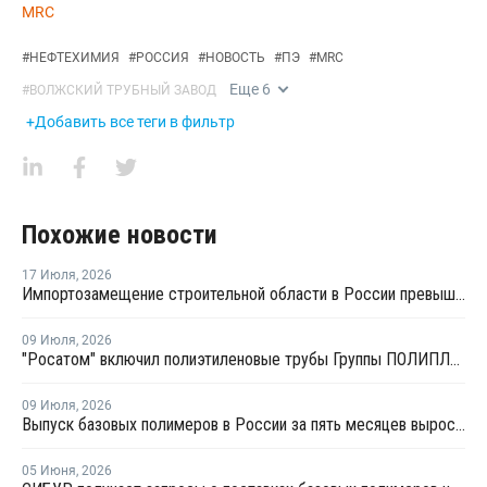
MRC
#
НЕФТЕХИМИЯ
#
РОССИЯ
#
НОВОСТЬ
#
ПЭ
#
MRC
Еще
6
#
ВОЛЖСКИЙ ТРУБНЫЙ ЗАВОД
+Добавить все теги в фильтр
Похожие новости
17 Июля
,
2026
Импортозамещение строительной области в России превышает 98%
09 Июля
,
2026
"Росатом" включил полиэтиленовые трубы Группы ПОЛИПЛАСТИК в Реестр инноваций
09 Июля
,
2026
Выпуск базовых полимеров в России за пять месяцев вырос на 3,8%
05 Июня
,
2026