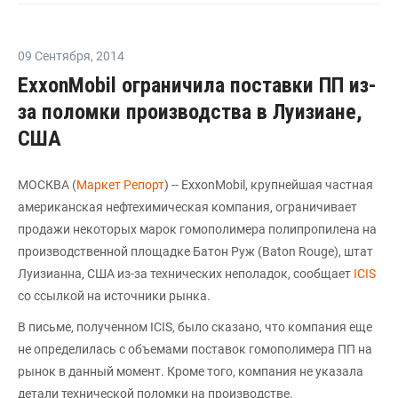
09 Сентября
,
2014
ExxonMobil ограничила поставки ПП из-
за поломки производства в Луизиане,
США
МОСКВА (
Маркет Репорт
) -- ExxonMobil, крупнейшая частная
американская нефтехимическая компания, ограничивает
продажи некоторых марок гомополимера полипропилена на
производственной площадке Батон Руж (Baton Rouge), штат
Луизианна, США из-за технических неполадок, сообщает
ICIS
со ссылкой на источники рынка.
В письме, полученном ICIS, было сказано, что компания еще
не определилась с объемами поставок гомополимера ПП на
рынок в данный момент. Кроме того, компания не указала
детали технической поломки на производстве.