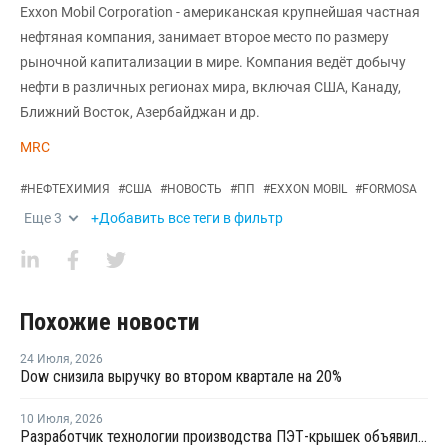
Exxon Mobil Corporation - американская крупнейшая частная
нефтяная компания, занимает второе место по размеру
рыночной капитализации в мире. Компания ведёт добычу
нефти в различных регионах мира, включая США, Канаду,
Ближний Восток, Азербайджан и др.
MRC
#
НЕФТЕХИМИЯ
#
США
#
НОВОСТЬ
#
ПП
#
EXXON MOBIL
#
FORMOSA
Еще
3
+Добавить все теги в фильтр
Похожие новости
24 Июля
,
2026
Dow снизила выручку во втором квартале на 20%
10 Июля
,
2026
Разработчик технологии производства ПЭТ-крышек объявил о банкротстве