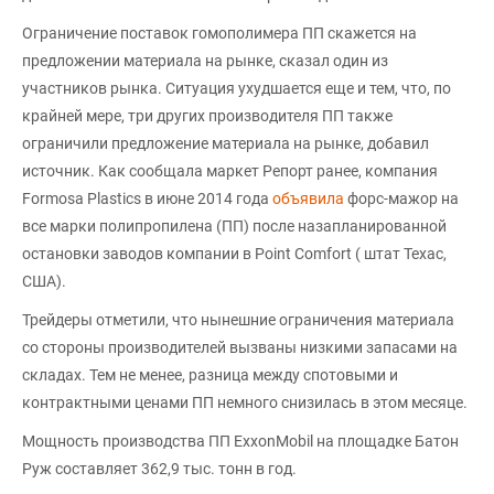
Ограничение поставок гомополимера ПП скажется на
предложении материала на рынке, сказал один из
участников рынка. Ситуация ухудшается еще и тем, что, по
крайней мере, три других производителя ПП также
ограничили предложение материала на рынке, добавил
источник. Как сообщала маркет Репорт ранее, компания
Formosa Plastics в июне 2014 года
объявила
форс-мажор на
все марки полипропилена (ПП) после назапланированной
остановки заводов компании в Point Comfort ( штат Техас,
США).
Трейдеры отметили, что нынешние ограничения материала
со стороны производителей вызваны низкими запасами на
складах. Тем не менее, разница между спотовыми и
контрактными ценами ПП немного снизилась в этом месяце.
Мощность производства ПП ExxonMobil на площадке Батон
Руж составляет 362,9 тыс. тонн в год.