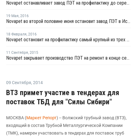
Novapet останавливает завод ПЭТ на профилактику до середины августа
19 Мая
,
2016
Novapet во второй половине июня остановит завод ПЭТ в Испании на профилактику
18 Февраля
,
2016
Novapet остановит на профилактику самый крупный из трех заводов ПЭТ в Испании
11 Сентября
,
2015
Novapet закрывает производство ПЭТ на ремонт в конце сентября
09 Сентября
,
2014
ВТЗ примет участие в тендерах для
поставок ТБД для "Силы Сибири"
МОСКВА (
Маркет Репорт
) -- Волжский трубный завод (ВТЗ),
входящий в состав Трубной Металлургической Компании
(ТМК), намерен участвовать в тендерах для поставок труб