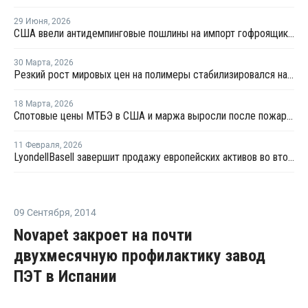
29 Июня
,
2026
США ввели антидемпинговые пошлины на импорт гофроящиков из полипропилена
30 Марта
,
2026
Резкий рост мировых цен на полимеры стабилизировался на уровнях 2022 года
18 Марта
,
2026
Спотовые цены МТБЭ в США и маржа выросли после пожара на заводе LyondellBasell
11 Февраля
,
2026
LyondellBasell завершит продажу европейских активов во втором квартале 2026 года
09 Сентября
,
2014
Novapet закроет на почти
двухмесячную профилактику завод
ПЭТ в Испании