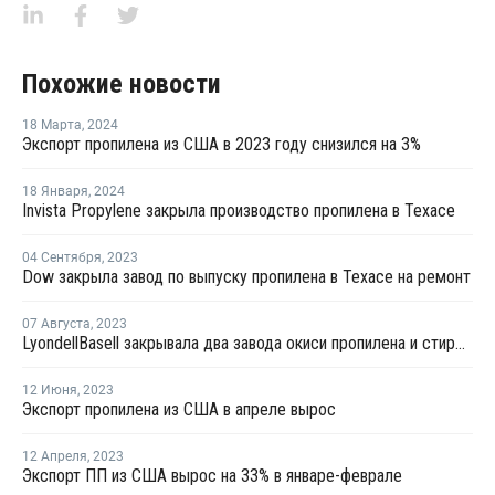
Похожие новости
18 Марта
,
2024
Экспорт пропилена из США в 2023 году снизился на 3%
18 Января
,
2024
Invista Propylene закрыла производство пропилена в Техасе
04 Сентября
,
2023
Dow закрыла завод по выпуску пропилена в Техасе на ремонт
07 Августа
,
2023
LyondellBasell закрывала два завода окиси пропилена и стирола в США и Европе на ремонт в июле-августе
12 Июня
,
2023
Экспорт пропилена из США в апреле вырос
12 Апреля
,
2023
Экспорт ПП из США вырос на 33% в январе-феврале