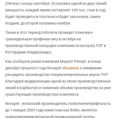
(Литва) с конца сентября. Остановка одной из двух линий
(мощность каждой линии составляет 160 тыс. тонн в год)
будет проводиться поэтапно и будет закончена, самое
позднее, до второй половины ноября.
Также в этот период Indorama проведет плановую
трехнедельную профилактику в октябре на
производственной площадке компании по выпуску ПЭТ в
Роттердаме (Нидерланды).
Как сообщала ранее компания Маркет Репорт, в конце
декабря прошлого года Novapet
объявила
о намерении
расширить производство специализированных марок ПЭТ
благодаря модернизации одной из своих производственных
линий в Барбастро и снижения объема производства на уже
существующих производствах комплекса.
Novapet - испанский производитель полиэтилентерефталата,
до 1 января 2005 года известная как Brilen, является
подразделением испанской промышленной группы