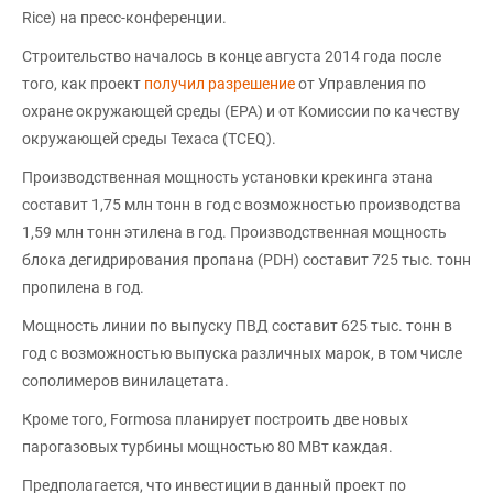
Rice) на пресс-конференции.
Строительство началось в конце августа 2014 года после
того, как проект
получил разрешение
от Управления по
охране окружающей среды (EPA) и от Комиссии по качеству
окружающей среды Техаса (TCEQ).
Производственная мощность установки крекинга этана
составит 1,75 млн тонн в год с возможностью производства
1,59 млн тонн этилена в год. Производственная мощность
блока дегидрирования пропана (PDH) составит 725 тыс. тонн
пропилена в год.
Мощность линии по выпуску ПВД составит 625 тыс. тонн в
год с возможностью выпуска различных марок, в том числе
сополимеров винилацетата.
Кроме того, Formosa планирует построить две новых
парогазовых турбины мощностью 80 МВт каждая.
Предполагается, что инвестиции в данный проект по