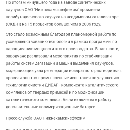
По итогам минувшего года на заводе синтетических
каучуков ОАО "Нижнекамскнефтехим" произвели
полибутадиенового каучука на неодимовом катализаторе
(СКД-Н) на 15 процентов больше, чем в 2006 году.
Это стало возможным благодаря планомерной работе по
усовершенствованию технологии в рамках программы по
наращиванию мощности этого производства. В частности,
заводчане реализовали мероприятия по стабилизации
работы систем дегазации и машин выделения каучуков,
модернизации узла регенерации возвратного растворителя,
провели опытно-промышленные испытания по улучшению
технологии очистки ДИБАГ - компонента каталитического
комплекса от твердых примесей и по модификации
каталитического комплекса. Были включены в работу
дополнительные полимеризационные батареи.
Пресс-служба ОАО Нижнекамскнефтехим