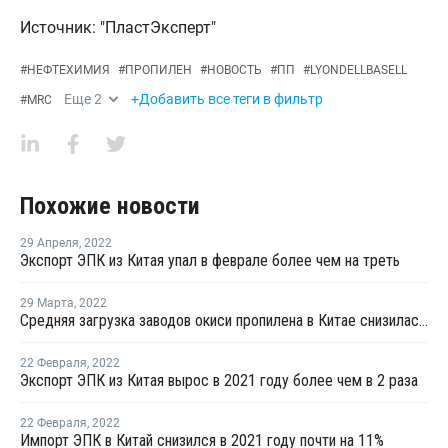
Источник: "ПластЭксперт"
#
НЕФТЕХИМИЯ
#
ПРОПИЛЕН
#
НОВОСТЬ
#
ПП
#
LYONDELLBASELL
Еще
2
+Добавить все теги в фильтр
#
MRC
Похожие новости
29 Апреля
,
2022
Экспорт ЭПК из Китая упал в феврале более чем на треть
29 Марта
,
2022
Средняя загрузка заводов окиси пропилена в Китае снизилась в середине марта на 4,5%
22 Февраля
,
2022
Экспорт ЭПК из Китая вырос в 2021 году более чем в 2 раза
22 Февраля
,
2022
Импорт ЭПК в Китай снизился в 2021 году почти на 11%