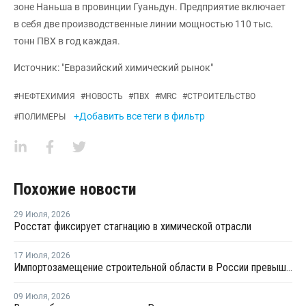
зоне Наньша в провинции Гуаньдун. Предприятие включает
в себя две производственные линии мощностью 110 тыс.
тонн ПВХ в год каждая.
Источник: "Евразийский химический рынок"
#
НЕФТЕХИМИЯ
#
НОВОСТЬ
#
ПВХ
#
MRC
#
СТРОИТЕЛЬСТВО
+Добавить все теги в фильтр
#
ПОЛИМЕРЫ
Похожие новости
29 Июля
,
2026
Росстат фиксирует стагнацию в химической отрасли
17 Июля
,
2026
Импортозамещение строительной области в России превышает 98%
09 Июля
,
2026