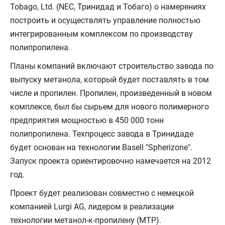
Tobago, Ltd. (NEC, Тринидад и Тобаго) о намерениях
построить и осуществлять управление полностью
интегрированным комплексом по производству
полипропилена.
Планы компаний включают строительство завода по
выпуску метанола, который будет поставлять в том
числе и пропилен. Пропилен, произведенный в новом
комплексе, был бы сырьем для нового полимерного
предприятия мощностью в 450 000 тонн
полипропилена. Техпроцесс завода в Тринидаде
будет основан на технологии Basell "Spherizone".
Запуск проекта ориентировочно намечается на 2012
год.
Проект будет реализован совместно с немецкой
компанией Lurgi AG, лидером в реализации
технологии метанол-к-пропилену (MTP).