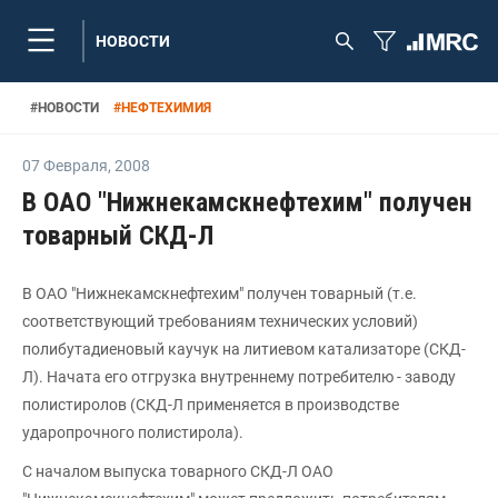
НОВОСТИ
#
НОВОСТИ
#
НЕФТЕХИМИЯ
07 Февраля
,
2008
В ОАО "Нижнекамскнефтехим" получен
товарный СКД-Л
В ОАО "Нижнекамскнефтехим" получен товарный (т.е.
соответствующий требованиям технических условий)
полибутадиеновый каучук на литиевом катализаторе (СКД-
Л). Начата его отгрузка внутреннему потребителю - заводу
полистиролов (СКД-Л применяется в производстве
ударопрочного полистирола).
С началом выпуска товарного СКД-Л ОАО