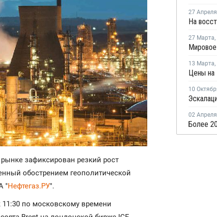
27 Апреля
27 Марта
,
13 Марта
,
10 Октябр
02 Апреля
 рынке зафиксирован резкий рост
ленный обострением геополитической
А "
Нефтегаз.РУ
".
к 11:30 по московскому времени