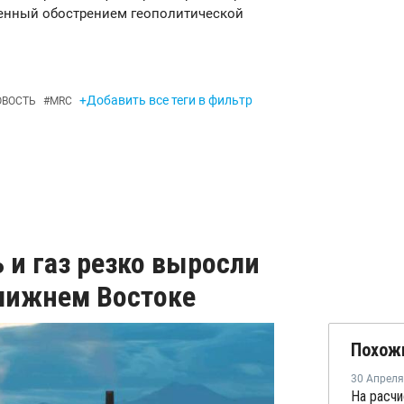
ленный обострением геополитической
+Добавить все теги в фильтр
ОВОСТЬ
#
MRC
 и газ резко выросли
Ближнем Востоке
Похож
30 Апреля