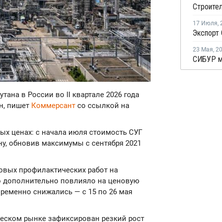
17 Июля
,
23 Мая
,
2
тана в России во II квартале 2026 года
нн, пишет
Коммерсант
со ссылкой на
ых ценах: с начала июля стоимость СУГ
онну, обновив максимумы с сентября 2021
овых профилактических работ на
то дополнительно повлияло на ценовую
временно снижались — с 15 по 26 мая
ческом рынке зафиксирован резкий рост