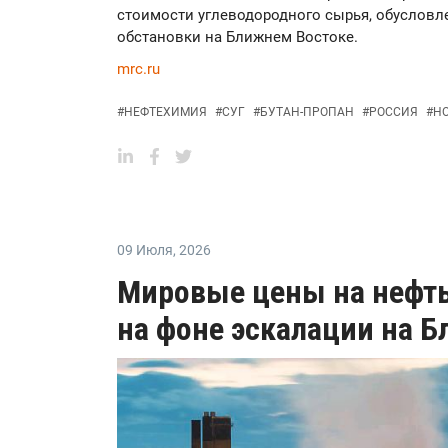
стоимости углеводородного сырья, обуслов
обстановки на Ближнем Востоке.
mrc.ru
#
НЕФТЕХИМИЯ
#
СУГ
#
БУТАН-ПРОПАН
#
РОССИЯ
#
Н
09 Июля
,
2026
Мировые цены на нефть
на фоне эскалации на 