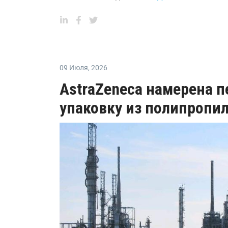
09 Июля
,
2026
AstraZeneca намерена п
упаковку из полипропи