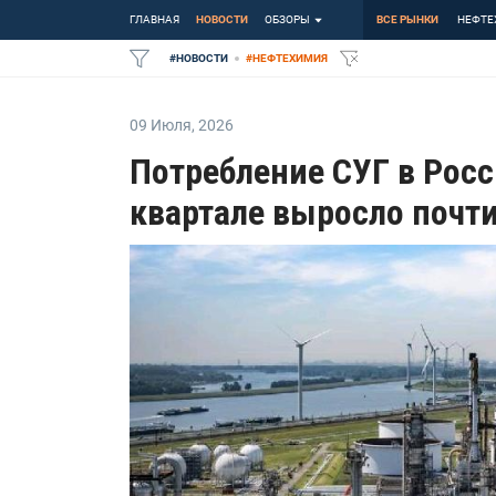
ГЛАВНАЯ
НОВОСТИ
ОБЗОРЫ
ВСЕ РЫНКИ
НЕФТЕ
#
НОВОСТИ
#
НЕФТЕХИМИЯ
09 Июля
,
2026
Потребление СУГ в Росс
квартале выросло почти