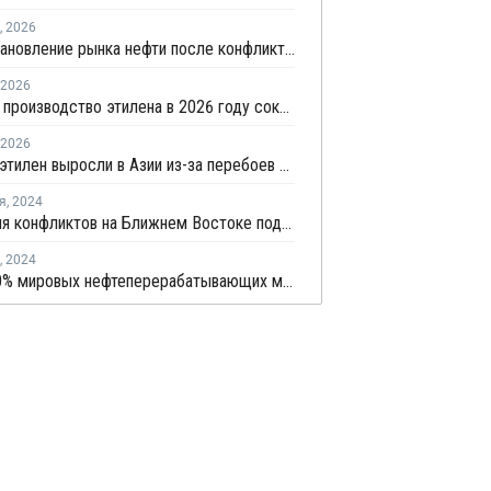
,
2026
На восстановление рынка нефти после конфликта на Ближнем Востоке уйдет несколько месяцев
2026
Мировое производство этилена в 2026 году сократится на 12% на фоне конфликта на Ближнем Востоке
2026
Цены на этилен выросли в Азии из-за перебоев в поставках и повышения цен на энергоносители
я
,
2024
Эскалация конфликтов на Ближнем Востоке подстегнула цены на сырую нефть
,
2024
Более 20% мировых нефтеперерабатывающих мощностей под угрозой закрытия из-за снижения рентабельности переработки