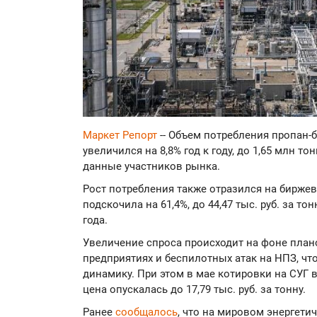
Маркет Репорт
-- Объем потребления пропан-бу
увеличился на 8,8% год к году, до 1,65 млн то
данные участников рынка.
Рост потребления также отразился на биржев
подскочила на 61,4%, до 44,47 тыс. руб. за т
года.
Увеличение спроса происходит на фоне план
предприятиях и беспилотных атак на НПЗ, ч
динамику. При этом в мае котировки на СУГ 
цена опускалась до 17,79 тыс. руб. за тонну.
Ранее
сообщалось
, что на мировом энергети