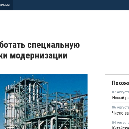
ХИМИЯ
ботать специальную
ки модернизации
Похож
07 Август
06 Август
04 Август
Китайска