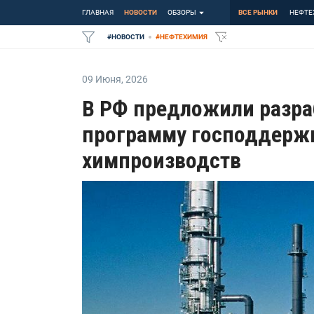
ГЛАВНАЯ
НОВОСТИ
ОБЗОРЫ
ВСЕ РЫНКИ
НЕФТЕ
#
НОВОСТИ
#
НЕФТЕХИМИЯ
09 Июня
,
2026
В РФ предложили разра
программу господдерж
химпроизводств