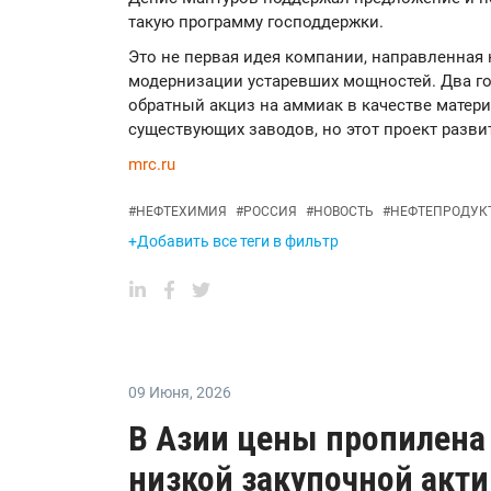
такую программу господдержки.
Это не первая идея компании, направленная 
модернизации устаревших мощностей. Два го
обратный акциз на аммиак в качестве матер
существующих заводов, но этот проект разви
mrc.ru
#
НЕФТЕХИМИЯ
#
РОССИЯ
#
НОВОСТЬ
#
НЕФТЕПРОДУК
+Добавить все теги в фильтр
09 Июня
,
2026
В Азии цены пропилена
низкой закупочной акт