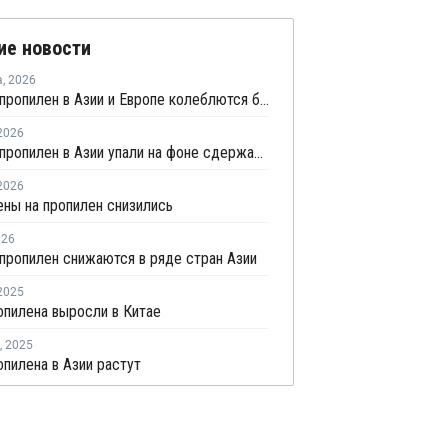
ие новости
а
,
2026
Цены на пропилен в Азии и Европе колеблются близ уровня в USD1000
2026
Цены на пропилен в Азии упали на фоне сдержанной закупочной активности
2026
ены на пропилен снизились
026
пропилен снижаются в ряде стран Азии
2025
пилена выросли в Китае
,
2025
пилена в Азии растут