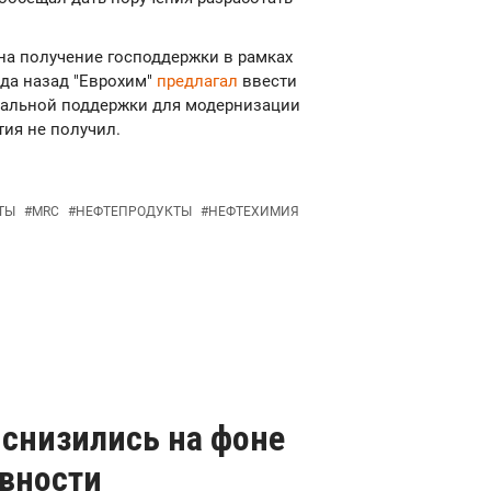
на получение господдержки в рамках
да назад "Еврохим"
предлагал
ввести
иальной поддержки для модернизации
тия не получил.
ТЫ
#
MRC
#
НЕФТЕПРОДУКТЫ
#
НЕФТЕХИМИЯ
 снизились на фоне
ивности