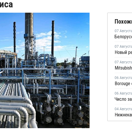
иса
Похож
07 Август
07 Август
07 Август
06 Август
06 Август
04 Август