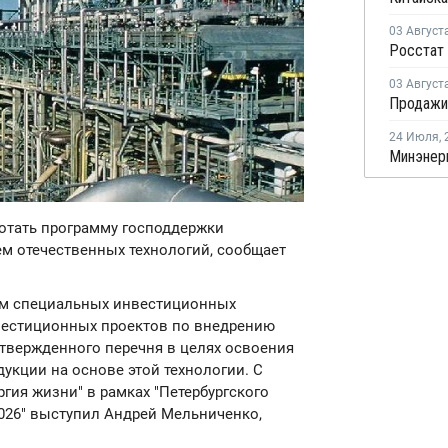
03 Август
03 Август
24 Июля
,
ботать программу господдержки
м отечественных технологий, сообщает
зм специальных инвестиционных
нвестиционных проектов по внедрению
утвержденного перечня в целях освоения
кции на основе этой технологии. С
гия жизни" в рамках "Петербургского
026" выступил Андрей Мельниченко,