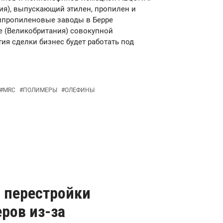
ия), выпускающий этилен, пропилен и
липропиленовые заводы в Берре
не (Великобритания) совокупной
ия сделки бизнес будет работать под
#
MRC
#
ПОЛИМЕРЫ
#
ОЛЕФИНЫ
 перестройки
ров из-за