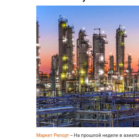
Маркет Репорт
-- На прошлой неделе в азиат