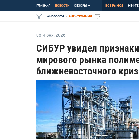
ГЛАВНАЯ
НОВОСТИ
ОБЗОРЫ
ВСЕ РЫНКИ
НЕФТЕ
#
НОВОСТИ
#
НЕФТЕХИМИЯ
08 Июня
,
2026
СИБУР увидел признаки
мирового рынка полиме
ближневосточного криз