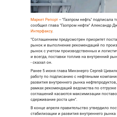
Маркет Репорт
-- "Газпром нефть" подписала
сообщил глава "Газпром нефти" Александр 
Интерфаксу
.
"Соглашением предусмотрен приоритет пост
рынок и выполнение рекомендаций по произ
рынок с учетом производственных и логистич
и всегда, поставки топлив на внутренний ры
- сказал он.
Ранее 5 июня глава Минэнерго Сергей Циви
работу по подписанию с нефтяными компани
развития внутреннего рынка нефтепродуктов,
рамках рекомендаций ведомства по отгрузк
соглашений касаются максимизации поставо
сдерживание роста цен".
В конце апреля правительство утвердило по
стабилизации и развития внутреннего рынка