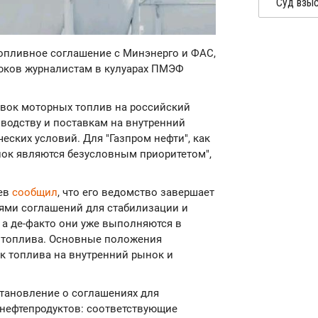
 топливное соглашение с Минэнерго и ФАС,
Дюков журналистам в кулуарах ПМЭФ
авок моторных топлив на российский
водству и поставкам на внутренний
еских условий. Для "Газпром нефти", как
нок являются безусловным приоритетом",
лев
сообщил
, что его ведомство завершает
ями соглашений для стабилизации и
 а де-факто они уже выполняются в
е топлива. Основные положения
к топлива на внутренний рынок и
становление о соглашениях для
 нефтепродуктов: соответствующие