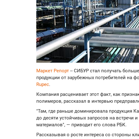
Маркет Репорт
-- СИБУР стал получать больш
продукции от зарубежных потребителей на ф
Rupec
.
Компания расценивает этот факт, как призн
полимеров, рассказал в интервью предправ
"Там, где раньше доминировала продукция Ка
до десяти устойчивых запросов на встречи и
материалов", — приводит его слова РБК.
Рассказывая о росте интереса со стороны кл