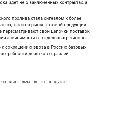
пока идет не о заключенных контрактах, а
ского пролива стала сигналом к более
ках, так и на рынке готовой продукции.
ее пересматривают свои цепочки поставок
ния зависимости от отдельных регионов.
ю к сокращению ввоза в Россию базовых
 потребности десятков отраслей
Р ХОЛДИНГ
#
MRC
#
НЕФТЕПРОДУКТЫ