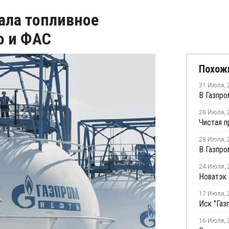
ала топливное
о и ФАС
Похож
31 Июля
,
28 Июля
,
28 Июля
,
24 Июля
,
17 Июля
,
16 Июля
,