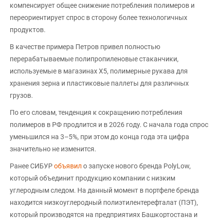
компенсирует общее снижение потребления полимеров и
переориентирует спрос в сторону более технологичных
продуктов.
В качестве примера Петров привел полностью
перерабатываемые полипропиленовые стаканчики,
используемые в магазинах X5, полимерные рукава для
хранения зерна и пластиковые паллеты для различных
грузов.
По его словам, тенденция к сокращению потребления
полимеров в РФ продлится и в 2026 году. С начала года спрос
уменьшился на 3–5%, при этом до конца года эта цифра
значительно не изменится.
Ранее CИБУР
объявил
о запуске нового бренда PolyLow,
который объединит продукцию компании с низким
углеродным следом. На данный момент в портфеле бренда
находится низкоуглеродный полиэтилентерефталат (ПЭТ),
который производятся на предприятиях Башкортостана и