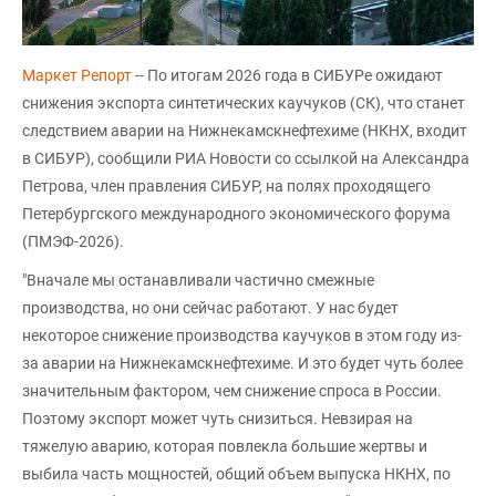
Маркет Репорт
-- По итогам 2026 года в СИБУРе ожидают
снижения экспорта синтетических каучуков (СК), что станет
следствием аварии на Нижнекамскнефтехиме (НКНХ, входит
в СИБУР), сообщили РИА Новости со ссылкой на Александра
Петрова, член правления СИБУР, на полях проходящего
Петербургского международного экономического форума
(ПМЭФ-2026).
"Вначале мы останавливали частично смежные
производства, но они сейчас работают. У нас будет
некоторое снижение производства каучуков в этом году из-
за аварии на Нижнекамскнефтехиме. И это будет чуть более
значительным фактором, чем снижение спроса в России.
Поэтому экспорт может чуть снизиться. Невзирая на
тяжелую аварию, которая повлекла большие жертвы и
выбила часть мощностей, общий объем выпуска НКНХ, по