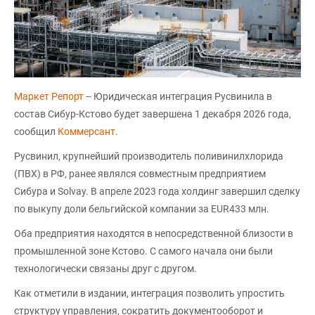
Маркет Репорт
-- Юридическая интеграция Русвинила в
состав Сибур-Кстово будет завершена 1 декабря 2026 года,
сообщил
Коммерсант
.
Русвинил, крупнейший производитель поливинилхлорида
(ПВХ) в РФ, ранее являлся совместным предприятием
Сибура и Solvay. В апреле 2023 года холдинг завершил сделку
по выкупу доли бельгийской компании за EUR433 млн.
Оба предприятия находятся в непосредственной близости в
промышленной зоне Кстово. С самого начала они были
технологически связаны друг с другом.
Как отметили в издании, интеграция позволить упростить
структуру управления, сократить документооборот и