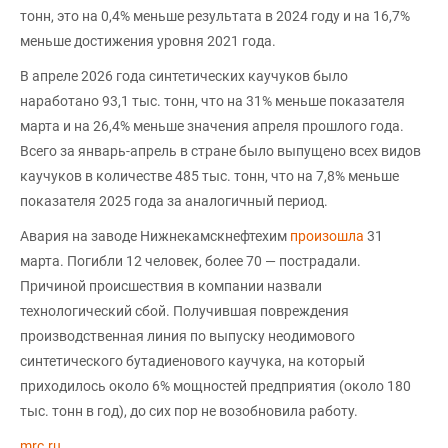
тонн, это на 0,4% меньше результата в 2024 году и на 16,7%
меньше достижения уровня 2021 года.
В апреле 2026 года синтетических каучуков было
наработано 93,1 тыс. тонн, что на 31% меньше показателя
марта и на 26,4% меньше значения апреля прошлого года.
Всего за январь-апрель в стране было выпущено всех видов
каучуков в количестве 485 тыс. тонн, что на 7,8% меньше
показателя 2025 года за аналогичный период.
Авария на заводе Нижнекамскнефтехим
произошла
31
марта. Погибли 12 человек, более 70 — пострадали.
Причиной происшествия в компании назвали
технологический сбой. Получившая повреждения
производственная линия по выпуску неодимового
синтетического бутадиенового каучука, на который
приходилось около 6% мощностей предприятия (около 180
тыс. тонн в год), до сих пор не возобновила работу.
mrc.ru