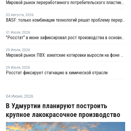
Мировой рынок переработанного потребительского пластика к 2033 году вырастет в два раза
03 Августа
,
2026
BASF: только комбинации технологий решат проблему переработки инженерных пластиков
31 Июля
,
2026
"Росстат" в июне зафиксировал рост производства в основных группах пластмасс
29 Июля
,
2026
Мировой рынок ПВХ: азиатские котировки выросли на фоне смешанных тенденций в Китае
29 Июля
,
2026
Росстат фиксирует стагнацию в химической отрасли
04 Июня
,
2026
В Удмуртии планируют построить
крупное лакокрасочное производство