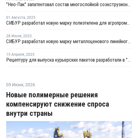
"Нео-Пак" запатентовал состав многослойной соэкструзионной пленки
01 Августа
,
2025
СИБУР разработал новую марку полиэтилена для агропромышленного комплекса
28 Июля
,
2025
СИБУР разработал новую марку металлоценового линейного полиэтилена
15 Апреля
,
2025
Рецептуру для выпуска курьерских пакетов разработали в "СИБУР ПолиЛабе"
05 Июня
,
2026
Новые полимерные решения
компенсируют снижение спроса
внутри страны