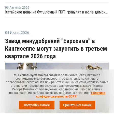
06 Августа
,
2026
Китайские цены на бутылочный ПЭТ-гранулят в июле демонстрировали сильную волатильность
04 Июня
,
2026
Завод минудобрений "Еврохима" в
Кингисеппе могут запустить в третьем
квартале 2026 года
Мы используем файлы cookie
в различных целях, включая
соблюдение мер безопасности, обеспечение наилучшего
пользовательского опыта при работе с нашим сайтом, отслеживание
статистики посещения ресурса и для рекламных задач “Маркет
Репорт Компани”. Более детальную информацию о правилах
использования файлов cookie вы найдёте на странице "
Политика
конфиденциальности GDPR
".
Настройки Cookie
Принять Все Cookie