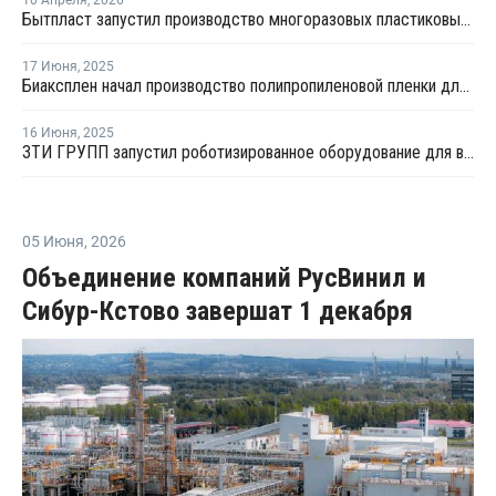
Бытпласт запустил производство многоразовых пластиковых бутылок для воды
17 Июня
,
2025
Биаксплен начал производство полипропиленовой пленки для запайки лотков
16 Июня
,
2025
ЗТИ ГРУПП запустил роботизированное оборудование для выпуска пластиковых бочек
05 Июня
,
2026
Объединение компаний РусВинил и
Cибур-Кстово завершат 1 декабря