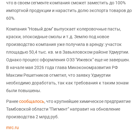
что в своем сегменте компания сможет заместить до 100%
импортной продукции и нарастить долю экспорта товаров до
60%.
Компания "Новый дом" выпускает колеровочные пасты,
краски, эпоксидные смолы и т.д. Землю под новое
производство компания уже получила в аренду: участок
площадью 50,4 тыс. кв. м в Завьяловском районе Удмуртии.
Однако процесс оформления ОЭЗ "Ижевск" еще не завершен.
В начале мая 2026 года глава Минэкономразвития РФ
Максим Решетников отметил, что заявку Удмуртии
необходимо доработать, так как требования к таким зонам
были повышены.
Ранее
сообщалось
, что крупнейшее химическое предприятие
Тамбовской области "Пигмент" направит на обновление
производства 2 млрд руб.
mrc.ru