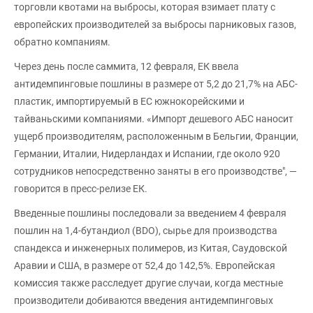
торговли квотами на выбросы, которая взимает плату с
европейских производителей за выбросы парниковых газов,
обратно компаниям.
Через день после саммита, 12 февраля, ЕК ввела
антидемпинговые пошлины в размере от 5,2 до 21,7% на АБС-
пластик, импортируемый в ЕС южнокорейскими и
тайваньскими компаниями. «Импорт дешевого АБС наносит
ущерб производителям, расположенным в Бельгии, Франции,
Германии, Италии, Нидерландах и Испании, где около 920
сотрудников непосредственно заняты в его производстве", —
говорится в пресс-релизе ЕК.
Введенные пошлины последовали за введением 4 февраля
пошлин на 1,4-бутандиол (BDO), сырье для производства
спандекса и инженерных полимеров, из Китая, Саудовской
Аравии и США, в размере от 52,4 до 142,5%. Европейская
комиссия также расследует другие случаи, когда местные
производители добиваются введения антидемпинговых