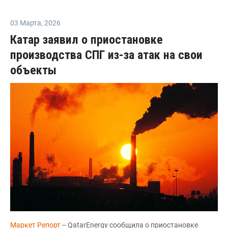
03 Марта
,
2026
Катар заявил о приостановке
производства СПГ из-за атак на свои
объекты
Маркет Репорт
-- QatarEnergy сообщила о приостановке