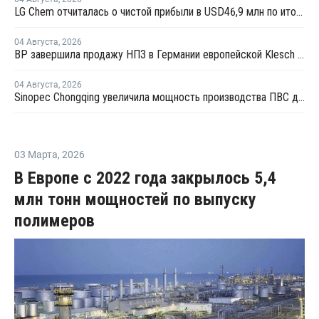
LG Chem отчиталась о чистой прибыли в USD46,9 млн по итогам второго квартала 2026 года
04 Августа
,
2026
BP завершила продажу НПЗ в Германии европейской Klesch Group
04 Августа
,
2026
Sinopec Chongqing увеличила мощность производства ПВС до 210 тысяч тонн
03 Марта
,
2026
В Европе с 2022 года закрылось 5,4
млн тонн мощностей по выпуску
полимеров