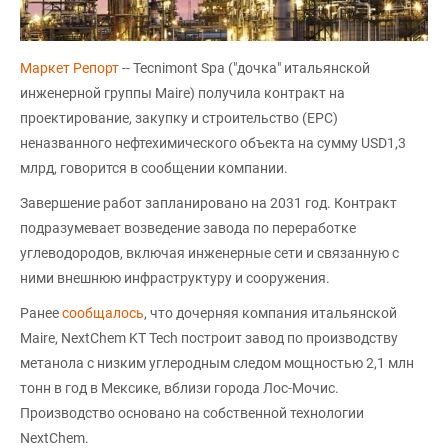
Маркет Репорт
-- Tecnimont Spa ("дочка" итальянской
инженерной группы Maire) получила контракт на
проектирование, закупку и строительство (EPC)
неназванного нефтехимического объекта на сумму USD1,3
млрд, говорится в сообщении компании.
Завершение работ запланировано на 2031 год. Контракт
подразумевает возведение завода по переработке
углеводородов, включая инженерные сети и связанную с
ними внешнюю инфраструктуру и сооружения.
Ранее
сообщалось
, что дочерняя компания итальянской
Maire, NextChem KT Tech построит завод по производству
метанола с низким углеродным следом мощностью 2,1 млн
тонн в год в Мексике, вблизи города Лос-Мочис.
Производство основано на собственной технологии
NextChem.