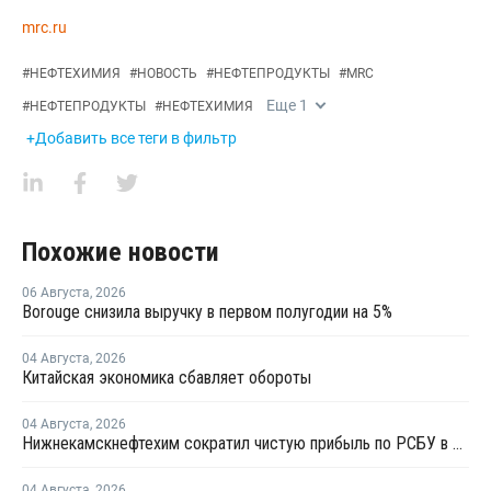
mrc.ru
#
НЕФТЕХИМИЯ
#
НОВОСТЬ
#
НЕФТЕПРОДУКТЫ
#
MRC
Еще
1
#
НЕФТЕПРОДУКТЫ
#
НЕФТЕХИМИЯ
+Добавить все теги в фильтр
Похожие новости
06 Августа
,
2026
Borouge снизила выручку в первом полугодии на 5%
04 Августа
,
2026
Китайская экономика сбавляет обороты
04 Августа
,
2026
Нижнекамскнефтехим сократил чистую прибыль по РСБУ в 15 раз в первом полугодии
04 Августа
,
2026