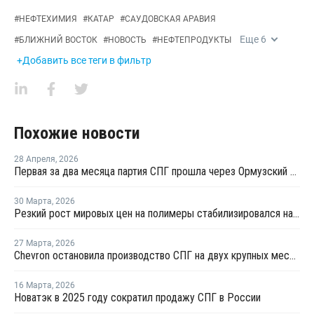
#
НЕФТЕХИМИЯ
#
КАТАР
#
САУДОВСКАЯ АРАВИЯ
Еще
6
#
БЛИЖНИЙ ВОСТОК
#
НОВОСТЬ
#
НЕФТЕПРОДУКТЫ
+Добавить все теги в фильтр
Похожие новости
28 Апреля
,
2026
Первая за два месяца партия СПГ прошла через Ормузский пролив
30 Марта
,
2026
Резкий рост мировых цен на полимеры стабилизировался на уровнях 2022 года
27 Марта
,
2026
Chevron остановила производство СПГ на двух крупных месторождениях в Австралии
16 Марта
,
2026
Новатэк в 2025 году сократил продажу СПГ в России