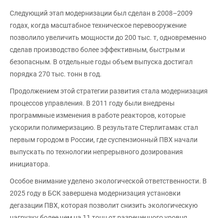
Следующий этап модернизации был сделан в 2008–2009
годах, когда масштабное техническое перевооружение
позволило увеличить мощности до 200 тыс. т, одновременно
сделав производство более эффективным, быстрым и
безопасным. В отдельные годы объем выпуска достигал
порядка 270 тыс. тонн в год.
Продолжением этой стратегии развития стала модернизация
процессов управления. В 2011 году были внедрены
программные изменения в работе реакторов, которые
ускорили полимеризацию. В результате Стерлитамак стал
первым городом в России, где суспензионный ПВХ начали
выпускать по технологии непрерывного дозирования
инициатора.
Особое внимание уделено экологической ответственности. В
2025 году в БСК завершена модернизация установки
дегазации ПВХ, которая позволит снизить экологическую
нагрузку более чем на 11 тонн от разрешенного уровня.