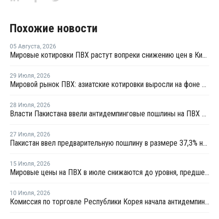
Похожие новости
05 Августа
,
2026
Мировые котировки ПВХ растут вопреки снижению цен в Китае
29 Июля
,
2026
Мировой рынок ПВХ: азиатские котировки выросли на фоне смешанных тенденций в Китае
28 Июля
,
2026
Власти Пакистана ввели антидемпинговые пошлины на ПВХ из США и Индонезии
27 Июля
,
2026
Пакистан ввел предварительную пошлину в размере 37,3% на ПВХ
15 Июля
,
2026
Мировые цены на ПВХ в июле снижаются до уровня, предшествовавшего конфликту на Ближнем Востоке
10 Июля
,
2026
Комиссия по торговле Республики Корея начала антидемпинговое расследование в отношении китайского ПВХ-С