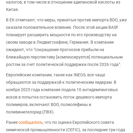
налогов, в том числе в отношении адипиновой кислоты из
Китая.
В ЕК отмечают, что меры, принятые против импорта BDO, уже
оказали положительное влияние. После этой акции BASF
планирует расширить мощности по его производству на
своем заводе в Людвигсхафене, Германия. В компании
ожидают, что "сокращение прогнозов прибыли на
ближайшую перспективу [компенсируется] потенциальным
ростом за счет политической поддержки после 2026 года".
Европейские компании, такие как INEOS, все чаще
обращаются за поддержкой к политическим лидерам. В
ноябре 2025 года компания подала 10 антидемпинговых
исков в попытке остановить поток дешевого импорта
полимеров, включают BDO, полиолефины и
поливинилхлорид (ПВХ).
Ранее
сообщалось
, что по оценке Европейского совета
химической промышленности (CEFIC), за последние три года