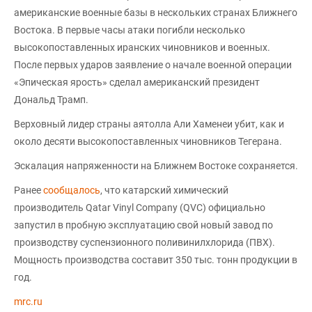
американские военные базы в нескольких странах Ближнего
Востока. В первые часы атаки погибли несколько
высокопоставленных иранских чиновников и военных.
После первых ударов заявление о начале военной операции
«Эпическая ярость» сделал американский президент
Дональд Трамп.
Верховный лидер страны аятолла Али Хаменеи убит, как и
около десяти высокопоставленных чиновников Тегерана.
Эскалация напряженности на Ближнем Востоке сохраняется.
Ранее
сообщалось
, что катарский химический
производитель Qatar Vinyl Company (QVC) официально
запустил в пробную эксплуатацию свой новый завод по
производству суспензионного поливинилхлорида (ПВХ).
Мощность производства составит 350 тыс. тонн продукции в
год.
mrc.ru