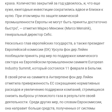
краха. Количество закрытий за год удвоилось, и, что еще
хуже, ежегодные инвестиции сократились вдвое и близки к
нулю. При этом меры по защите химической
промышленности Европы не могут быть приняты достаточно
быстро", — отметил Марко Менсинк (Marco Mensink),
генеральный директор Cefic.
Несколько глав европейских государств, а также президент
Европейской комиссии (ЕК) Урсула фон дер Ляйен
пообещали принять ряд мер по поддержке химического
сектора на Европейском промышленном саммите European
Industry Summit, который состоялся 11 февраля в Бельгии.
В своей речи на саммите в Антверпене фон дер Ляйен
отметила приверженность ЕС сокращению нормативных
расходов и увеличению поддержки компаний, стремящихся
снизить выбросы углекислого газа в результате своей
деятельности. Среди других мер, по словам Еврокомиссии,
она направит больше средств, полученных от системы