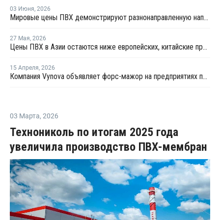
03 Июня
,
2026
Мировые цены ПВХ демонстрируют разнонаправленную направленность
27 Мая
,
2026
Цены ПВХ в Азии остаются ниже европейских, китайские производители сохраняют агрессивные предложения
15 Апреля
,
2026
Компания Vynova объявляет форс-мажор на предприятиях по производству ПВХ во Франции и Германии
03 Марта
,
2026
Технониколь по итогам 2025 года
увеличила производство ПВХ-мембран