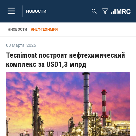
НОВОСТИ
#
НОВОСТИ
#
НЕФТЕХИМИЯ
03 Марта
,
2026
Tecnimont построит нефтехимический
комплекс за USD1,3 млрд