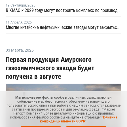
19 Сентября
,
2025
В ХMAO к 2029 году могут построить комплекс по производству СПГ
11 Апреля
,
2025
Многие китайские нефтехимические заводы могут закрыться из-за ответных пошлин на американский СПГ
03 Марта
,
2026
Первая продукция Амурского
газохимического завода будет
получена в августе
Мы используем файлы cookie
в различных целях, включая
соблюдение мер безопасности, обеспечение наилучшего
пользовательского опыта при работе с нашим сайтом, отслеживание
статистики посещения ресурса и для рекламных задач “Маркет
Репорт Компани”. Более детальную информацию о правилах
использования файлов cookie вы найдёте на странице "
Политика
конфиденциальности GDPR
".