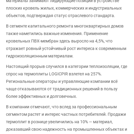
материалы занимают лидирующие позиции в устройстве
плоских кровель жилых, коммерческих и индустриальных
объектов, подтверждая статус отраслевого стандарта.
В сегменте капитального ремонта многоквартирных домов
также наметились важные изменения. Применение
кровельных ПВХ-мембран здесь выросло на 4,5%, что
отражает ровный устойчивый рост интереса к современным
гидроизоляционным материалам.
Настоящий прорыв случился в категории теплоизоляции, где
спрос на термоплиты LOGICPIR взлетел на 257%.
Региональные операторы и управляющие компании всё
чаще отказываются от традиционных решений в пользу
более эффективных и долговечных.
В компании отмечают, что вслед за профессиональным
сегментом растет и интерес частных потребителей. Продажи
термоплит в рознице увеличились на 10% — материал,
доказавший свою надежность на промышленных объектах и