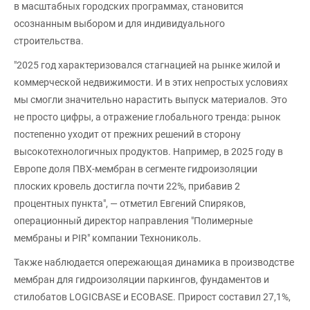
в масштабных городских программах, становится
осознанным выбором и для индивидуального
строительства.
"2025 год характеризовался стагнацией на рынке жилой и
коммерческой недвижимости. И в этих непростых условиях
мы смогли значительно нарастить выпуск материалов. Это
не просто цифры, а отражение глобального тренда: рынок
постепенно уходит от прежних решений в сторону
высокотехнологичных продуктов. Например, в 2025 году в
Европе доля ПВХ-мембран в сегменте гидроизоляции
плоских кровель достигла почти 22%, прибавив 2
процентных пункта", — отметил Евгений Спиряков,
операционный директор направления "Полимерные
мембраны и PIR" компании Технониколь.
Также наблюдается опережающая динамика в производстве
мембран для гидроизоляции паркингов, фундаментов и
стилобатов LOGICBASE и ECOBASE. Прирост составил 27,1%,