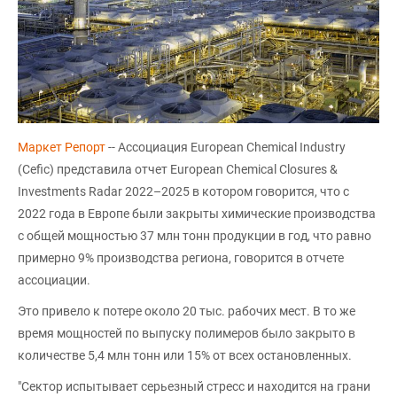
Маркет Репорт
-- Ассоциация European Chemical Industry
(Cefic) представила отчет European Chemical Closures &
Investments Radar 2022–2025 в котором говорится, что с
2022 года в Европе были закрыты химические производства
с общей мощностью 37 млн тонн продукции в год, что равно
примерно 9% производства региона, говорится в отчете
ассоциации.
Это привело к потере около 20 тыс. рабочих мест. В то же
время мощностей по выпуску полимеров было закрыто в
количестве 5,4 млн тонн или 15% от всех остановленных.
"Сектор испытывает серьезный стресс и находится на грани