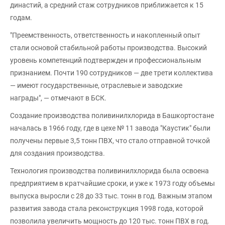
династий, а средний стаж сотрудников приближается к 15
годам.
"Преемственность, ответственность и накопленный опыт
стали основой стабильной работы производства. Высокий
уровень компетенций подтвержден и профессиональным
признанием. Почти 190 сотрудников — две трети коллектива
— имеют государственные, отраслевые и заводские
награды", — отмечают в БСК.
Создание производства поливинилхлорида в Башкортостане
началась в 1966 году, где в цехе № 11 завода "Каустик" были
получены первые 3,5 тонн ПВХ, что стало отправной точкой
для создания производства.
Технология производства поливинилхлорида была освоена
предприятием в кратчайшие сроки, и уже к 1973 году объемы
выпуска выросли с 28 до 33 тыс. тонн в год. Важным этапом
развития завода стала реконструкция 1998 года, которой
позволила увеличить мощность до 120 тыс. тонн ПВХ в год.