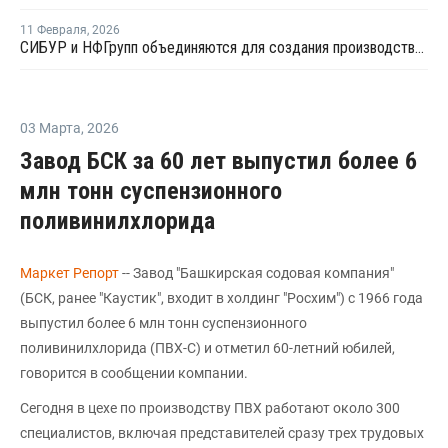
11 Февраля
,
2026
СИБУР и НФГрупп объединяются для создания производства ПВХ-пленок в России
03 Марта
,
2026
Завод БСК за 60 лет выпустил более 6
млн тонн суспензионного
поливинилхлорида
Маркет Репорт
-- Завод "Башкирская содовая компания"
(БСК, ранее "Каустик", входит в холдинг "Росхим") с 1966 года
выпустил более 6 млн тонн суспензионного
поливинилхлорида (ПВХ-С) и отметил 60-летний юбилей,
говорится в сообщении компании.
Сегодня в цехе по производству ПВХ работают около 300
специалистов, включая представителей сразу трех трудовых