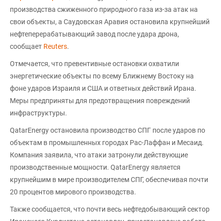
производства сжиженного природного газа из-за атак на
свои объекты, а Саудовская Аравия остановила крупнейший
нефтеперерабатывающий завод после удара дрона,
сообщает
Reuters
.
Отмечается, что превентивные остановки охватили
энергетические объекты по всему Ближнему Востоку на
фоне ударов Израиля и США и ответных действий Ирана.
Меры предприняты для предотвращения повреждений
инфраструктуры.
QatarEnergy остановила производство СПГ после ударов по
объектам в промышленных городах Рас-Лаффан и Месаид.
Компания заявила, что атаки затронули действующие
производственные мощности. QatarEnergy является
крупнейшим в мире производителем СПГ, обеспечивая почти
20 процентов мирового производства.
Также сообщается, что почти весь нефтедобывающий сектор