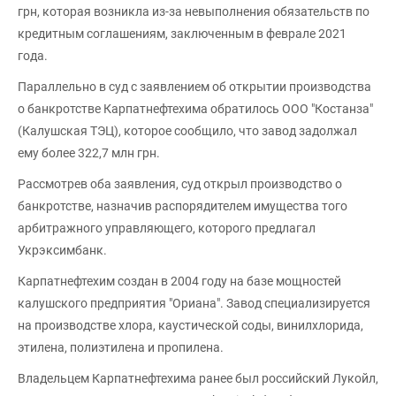
грн, которая возникла из-за невыполнения обязательств по
кредитным соглашениям, заключенным в феврале 2021
года.
Параллельно в суд с заявлением об открытии производства
о банкротстве Карпатнефтехима обратилось ООО "Костанза"
(Калушская ТЭЦ), которое сообщило, что завод задолжал
ему более 322,7 млн грн.
Рассмотрев оба заявления, суд открыл производство о
банкротстве, назначив распорядителем имущества того
арбитражного управляющего, которого предлагал
Укрэксимбанк.
Карпатнефтехим создан в 2004 году на базе мощностей
калушского предприятия "Ориана". Завод специализируется
на производстве хлора, каустической соды, винилхлорида,
этилена, полиэтилена и пропилена.
Владельцем Карпатнефтехима ранее был российский Лукойл,