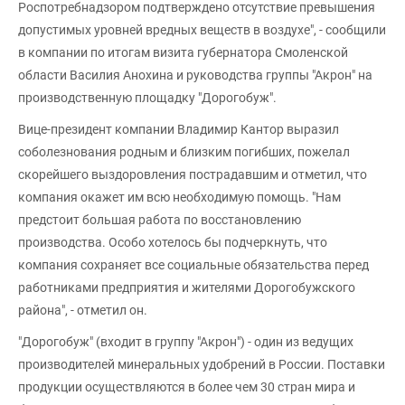
Роспотребнадзором подтверждено отсутствие превышения
допустимых уровней вредных веществ в воздухе", - сообщили
в компании по итогам визита губернатора Смоленской
области Василия Анохина и руководства группы "Акрон" на
производственную площадку "Дорогобуж".
Вице-президент компании Владимир Кантор выразил
соболезнования родным и близким погибших, пожелал
скорейшего выздоровления пострадавшим и отметил, что
компания окажет им всю необходимую помощь. "Нам
предстоит большая работа по восстановлению
производства. Особо хотелось бы подчеркнуть, что
компания сохраняет все социальные обязательства перед
работниками предприятия и жителями Дорогобужского
района", - отметил он.
"Дорогобуж" (входит в группу "Акрон") - один из ведущих
производителей минеральных удобрений в России. Поставки
продукции осуществляются в более чем 30 стран мира и