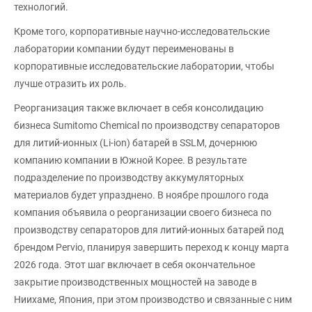
технологий.
Кроме того, корпоративные научно-исследовательские
лаборатории компании будут переименованы в
корпоративные исследовательские лаборатории, чтобы
лучше отразить их роль.
Реорганизация также включает в себя консолидацию
бизнеса Sumitomo Chemical по производству сепараторов
для литий-ионных (Li-ion) батарей в SSLM, дочернюю
компанию компании в Южной Корее. В результате
подразделение по производству аккумуляторных
материалов будет упразднено. В ноябре прошлого года
компания объявила о реорганизации своего бизнеса по
производству сепараторов для литий-ионных батарей под
брендом Pervio, планируя завершить переход к концу марта
2026 года. Этот шаг включает в себя окончательное
закрытие производственных мощностей на заводе в
Ниихаме, Япония, при этом производство и связанные с ним