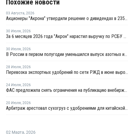
Похожие новости
03 Августа
,
2026
Акционеры "Акрона" утвердили решение о дивидендах в 235 рублей на акцию
30 Июля
,
2026
За 6 месяцев 2026 года "Акрон" нарастил выручку по РСБУ на 1,3%
30 Июля
,
2026
В России в первом полугодии уменьшился выпуск азотных и фосфорных удобрений
28 Июля
,
2026
Перевозка экспортных удобрений по сети РЖД в июне выросла на 11,2%
24 Июля
,
2026
ФАС предложила снять ограничения на публикацию внебиржевых индексов на удобрения
20 Июля
,
2026
Арбитраж арестовал сухогруз с удобрениями для китайской компании
02 Марта
,
2026