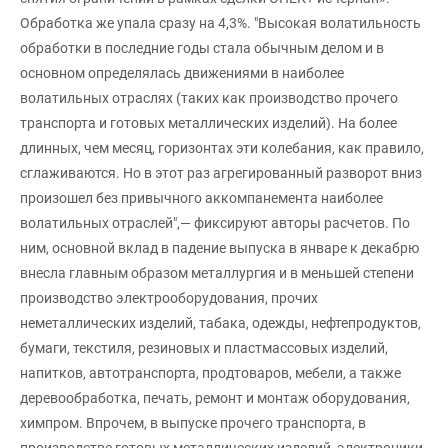
Обработка же упала сразу на 4,3%. "Высокая волатильность
обработки в последние годы стала обычным делом и в
основном определялась движениями в наиболее
волатильных отраслях (таких как производство прочего
транспорта и готовых металлических изделий). На более
длинных, чем месяц, горизонтах эти колебания, как правило,
сглаживаются. Но в этот раз агрегированный разворот вниз
произошел без привычного аккомпанемента наиболее
волатильных отраслей",— фиксируют авторы расчетов. По
ним, основной вклад в падение выпуска в январе к декабрю
внесла главным образом металлургия и в меньшей степени
производство электрооборудования, прочих
неметаллических изделий, табака, одежды, нефтепродуктов,
бумаги, текстиля, резиновых и пластмассовых изделий,
напитков, автотранспорта, продтоваров, мебели, а также
деревообработка, печать, ремонт и монтаж оборудования,
химпром. Впрочем, в выпуске прочего транспорта, в