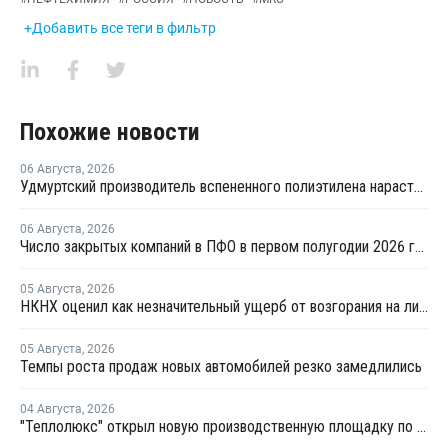
+Добавить все теги в фильтр
Похожие новости
06 Августа
,
2026
Удмуртский производитель вспененного полиэтилена нарастит выпуск на 15%
06 Августа
,
2026
Число закрытых компаний в ПФО в первом полугодии 2026 года вдвое превысило число новых
05 Августа
,
2026
НКНХ оценил как незначительный ущерб от возгорания на линии полистирола
05 Августа
,
2026
Темпы роста продаж новых автомобилей резко замедлились
04 Августа
,
2026
"Теплолюкс" открыл новую производственную площадку по выпуску инженерных систем