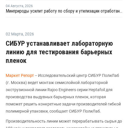
04 Августа
,
2026
Минприроды усилит работу по сбору и утилизации отработанных шин
02 Марта
,
2026
СИБУР устанавливает лабораторную
линию для тестирования барьерных
пленок
Маркет Репорт
-- Исследовательский центр СИБУР ПолиЛаб
(г. Москва) ведет монтаж семислойной лабораторной
экструзионной линии Rajoo Engineers серии Heptafoil для
производства выдувных барьерных пленок, которая
поможет решить конкретные задачи производителей гибкой
полимерной упаковки, сообщает СИБУР ПолиЛаб.
Производительность линии может перерабатывать сырья до