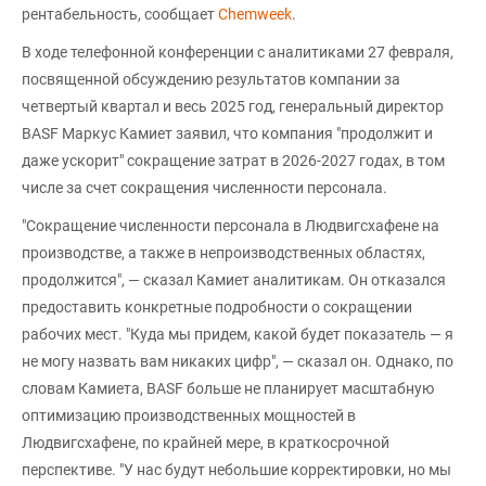
рентабельность, сообщает
Chemweek
.
В ходе телефонной конференции с аналитиками 27 февраля,
посвященной обсуждению результатов компании за
четвертый квартал и весь 2025 год, генеральный директор
BASF Маркус Камиет заявил, что компания "продолжит и
даже ускорит" сокращение затрат в 2026-2027 годах, в том
числе за счет сокращения численности персонала.
"Сокращение численности персонала в Людвигсхафене на
производстве, а также в непроизводственных областях,
продолжится", — сказал Камиет аналитикам. Он отказался
предоставить конкретные подробности о сокращении
рабочих мест. "Куда мы придем, какой будет показатель — я
не могу назвать вам никаких цифр", — сказал он. Однако, по
словам Камиета, BASF больше не планирует масштабную
оптимизацию производственных мощностей в
Людвигсхафене, по крайней мере, в краткосрочной
перспективе. "У нас будут небольшие корректировки, но мы