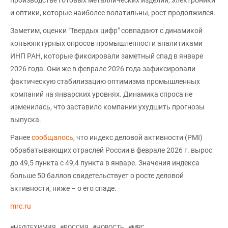
производстве готовых металлических изделий, электроники
и оптики, которые наиболее волатильны, рост продолжился.
Заметим, оценки "Твердых цифр" совпадают с динамикой
конъюнктурных опросов промышленности аналитиками
ИНП РАН, которые фиксировали заметный спад в январе
2026 года. Они же в феврале 2026 года зафиксировали
фактическую стабилизацию оптимизма промышленных
компаний на январских уровнях. Динамика спроса не
изменилась, что заставило компании ухудшить прогнозы
выпуска.
Ранее
сообщалось
, что индекс деловой активности (PMI)
обрабатывающих отраслей России в феврале 2026 г. вырос
до 49,5 пункта с 49,4 пункта в январе. Значения индекса
больше 50 баллов свидетельствует о росте деловой
активности, ниже – о его спаде.
mrc.ru
#
НЕФТЕХИМИЯ
#
РОССИЯ
#
НОВОСТЬ
#
MRC