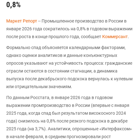
0,8%
Маркет Репорт
-- Промышленное производство в России в
январе 2026 года сократилось на 0,8% в годовом выражении
после роста в конце прошлого года, сообщает
Коммерсант
.
Формально спад объясняется календарными факторами,
однако оценки аналитиков и данные конъюнктурных
опросов указывают на устойчивость процесса: гражданские
отрасли остаются в состоянии стагнации, а динамика
выпуска после декабрьского подскока вернулась к нулевым
или отрицательным значениям.
По данным Росстата, в январе 2026 года в годовом
выражении промпроизводство в России (впервые с января
2025 года, когда спад был результатом високосного 2024
года) снизилось на 0,8% после резкого подскока в декабре
2025 года (на 3,7%). Аналитики, опрошенные «Интерфаксом»
в начале февраля, в среднем прогнозировали рост