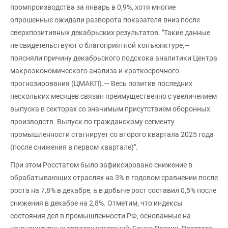
промпроизводства за январь в 0,9%, хотя многие
опрошенные ожидали разворота показателя вниз после
сверхпозитивных декабрьских результатов. "Такие данные
не свидетельствуют о благоприятной конъюнктуре,—
поясняли причину декабрьского подскока аналитики Центра
макроэкономического анализа и краткосрочного
прогнозирования (ЦМАКП).— Весь позитив последних
нескольких месяцев связан преимущественно с увеличением
выпуска в секторах со значимым присутствием оборонных
производств. Выпуск по гражданскому сегменту
промышленности стагнирует со второго квартала 2025 года
(после снижения в первом квартале)".
При этом Росстатом было зафиксировано снижение в
обрабатывающих отраслях на 3% в годовом сравнении после
роста на 7,8% в декабре, а в добыче рост составил 0,5% после
снижения в декабре на 2,8%. Отметим, что индексы
состояния дел в промышленности РФ, основанные на