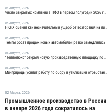
06 Августа
,
2026
Число закрытых компаний в ПФО в первом полугодии 2026 года вдвое превысило число новых
05 Августа
,
2026
НКНХ оценил как незначительный ущерб от возгорания на линии полистирола
05 Августа
,
2026
Темпы роста продаж новых автомобилей резко замедлились
04 Августа
,
2026
"Теплолюкс" открыл новую производственную площадку по выпуску инженерных систем
04 Августа
,
2026
Минприроды усилит работу по сбору и утилизации отработанных шин
02 Марта
,
2026
Промышленное производство в России
в январе 2026 года сократилось на