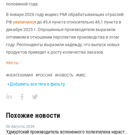
половиной года.
В январе 2026 году индекс PMI обрабатывающих отраслей
РФ
увеличился
до 49,4 пункта относительно 48,1 пункта в
декабре 2025 г. Опрошенные производители выразили
оптимизм в отношении перспектив производства в этом
году. Респонденты выразили надежду, что выпуск новых
продуктов приведет к росту количества заказов.
mrc.ru
#
НЕФТЕХИМИЯ
#
РОССИЯ
#
НОВОСТЬ
#
MRC
+Добавить все теги в фильтр
Похожие новости
06 Августа
,
2026
Удмуртский производитель вспененного полиэтилена нарастит выпуск на 15%