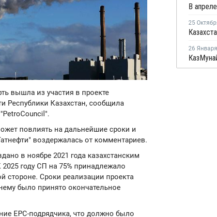
25 Октябр
26 Январ
фть вышла из участия в проекте
ти Республики Казахстан, сообщила
PetroCouncil".
может повлиять на дальнейшие сроки и
Татнефти" воздержалась от комментариев.
дано в ноябре 2021 года казахстанским
К 2025 году СП на 75% принадлежало
ой стороне. Сроки реализации проекта
 нему было принято окончательное
ние ЕРС-подрядчика, что должно было