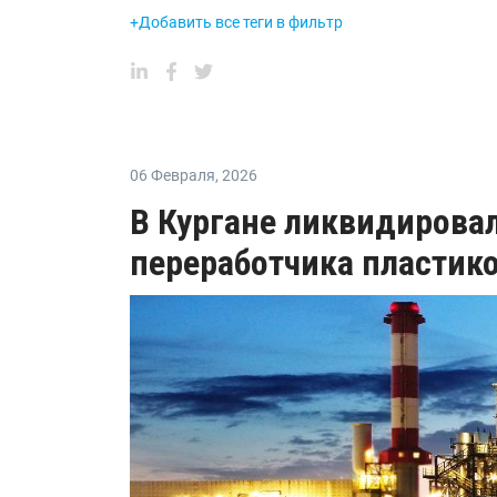
+Добавить все теги в фильтр
06 Февраля
,
2026
В Кургане ликвидирова
переработчика пластик