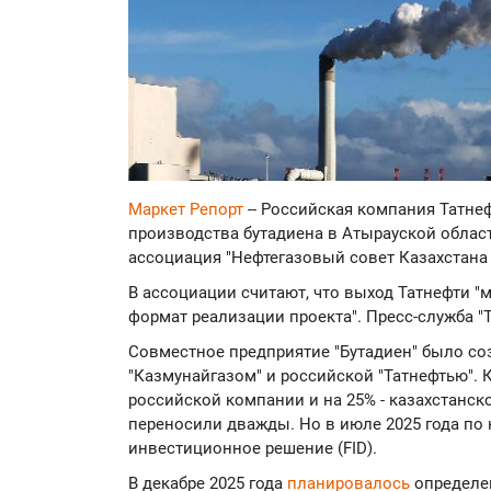
Маркет Репорт
-- Российская компания Татне
производства бутадиена в Атырауской облас
ассоциация "Нефтегазовый совет Казахстана "
В ассоциации считают, что выход Татнефти "
формат реализации проекта". Пресс-служба "
Совместное предприятие "Бутадиен" было соз
"Казмунайгазом" и российской "Татнефтью". 
российской компании и на 25% - казахстанск
переносили дважды. Но в июле 2025 года по
инвестиционное решение (FID).
В декабре 2025 года
планировалось
определе