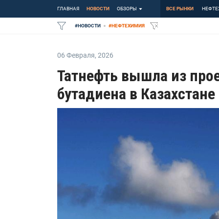
ГЛАВНАЯ
НОВОСТИ
ОБЗОРЫ
ВСЕ РЫНКИ
НЕФТЕ
#
НОВОСТИ
#
НЕФТЕХИМИЯ
06 Февраля
,
2026
Татнефть вышла из про
бутадиена в Казахстане