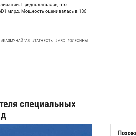
ализации. Предполагалось, что
SD1 млрд. Мощность оценивалась в 186
#
КАЗМУНАЙГАЗ
#
ТАТНЕФТЬ
#
MRC
#
ОЛЕФИНЫ
ителя специальных
рд
Похож