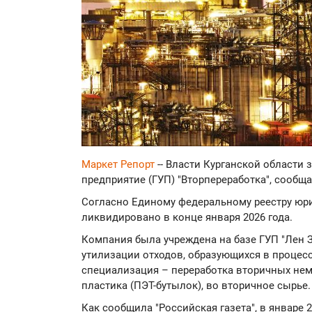
Маркет Репорт
-- Власти Курганской области
предприятие (ГУП) "Вторпереработка", сообщ
Согласно Единому федеральному реестру юр
ликвидировано в конце января 2026 года.
Компания была учреждена на базе ГУП "Лен З
утилизации отходов, образующихся в процесс
специализация – переработка вторичных нем
пластика (ПЭТ-бутылок), во вторичное сырье.
Как сообщила "Российская газета", в январе 