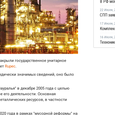
22 Июля
,
17 Июля
,
16 Июля
,
 закрыли государственное унитарное
ает
Rupec
.
идически значимых сведений, оно было
ауралья" в декабре 2005 года с целью
е его деятельности. Основная
еталлических ресурсов, в частности
2020 года в рамках "мусорной реформы" на