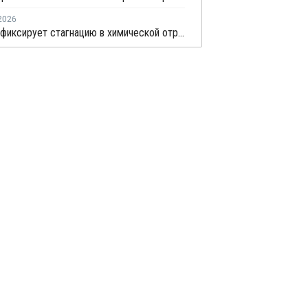
2026
Росстат фиксирует стагнацию в химической отрасли