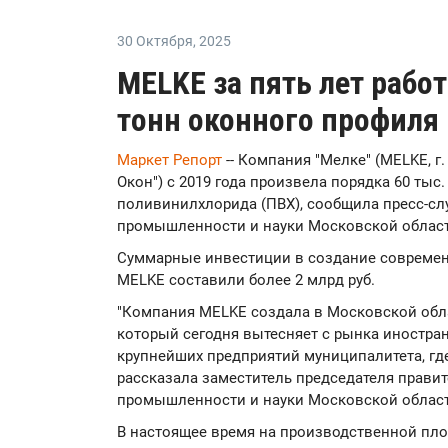
30 Октября
,
2025
MELKE за пять лет рабо
тонн оконного профиля
Маркет Репорт
-- Компания "Мелке" (MELKE, г
Окон") с 2019 года произвела порядка 60 тыс
поливинилхлорида (ПВХ), сообщила пресс-сл
промышленности и науки Московской област
Суммарные инвестиции в создание совреме
MELKE составили более 2 млрд руб.
"Компания MELKE создала в Московской обла
который сегодня вытесняет с рынка иностран
крупнейших предприятий муниципалитета, где
рассказала заместитель председателя прави
промышленности и науки Московской област
В настоящее время на производственной пл