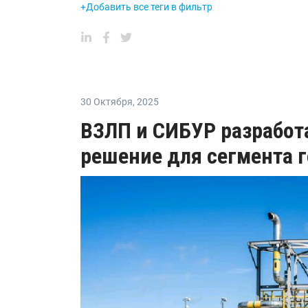
+Добавить все теги в фильтр
30 Октября
,
2025
ВЗЛП и СИБУР разработ
решение для сегмента 