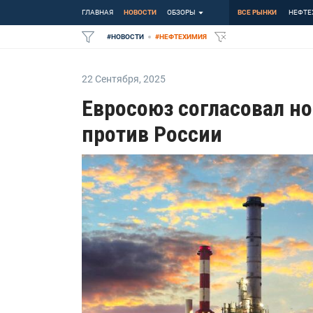
ГЛАВНАЯ
НОВОСТИ
ОБЗОРЫ
ВСЕ РЫНКИ
НЕФТЕ
#
НОВОСТИ
#
НЕФТЕХИМИЯ
22 Сентября
,
2025
Евросоюз согласовал н
против России