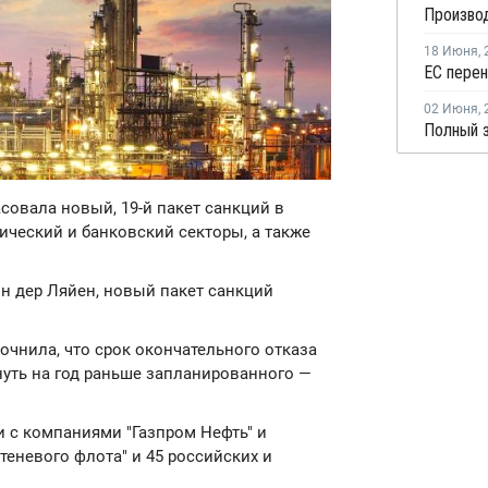
18 Июня
,
02 Июня
,
асовала новый, 19-й пакет санкций в
ический и банковский секторы, а также
н дер Ляйен, новый пакет санкций
очнила, что срок окончательного отказа
уть на год раньше запланированного —
и с компаниями "Газпром Нефть" и
"теневого флота" и 45 российских и