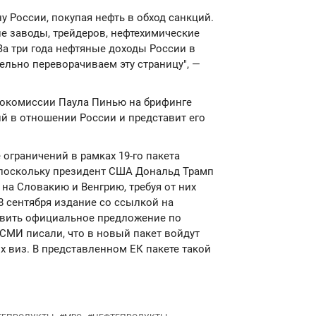
у России, покупая нефть в обход санкций.
 заводы, трейдеров, нефтехимические
За три года нефтяные доходы России в
ельно переворачиваем эту страницу", —
рокомиссии Паула Пинью на брифинге
ий в отношении России и представит его
е ограничений в рамках 19-го пакета
 поскольку президент США Дональд Трамп
на Словакию и Венгрию, требуя от них
8 сентября издание со ссылкой на
авить официальное предложение по
 СМИ писали, что в новый пакет войдут
 виз. В представленном ЕК пакете такой