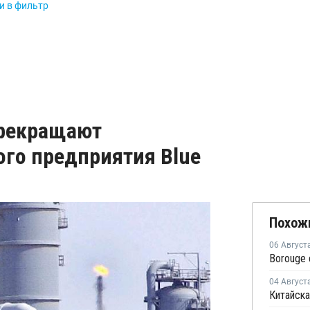
и в фильтр
 прекращают
ого предприятия Blue
Похож
06 Август
04 Август
Китайска