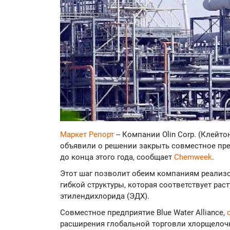
Маркет Репорт
-- Компании Olin Corp. (Клейтон
объявили о решении закрыть совместное предп
до конца этого года, сообщает
Chemweek
.
Этот шаг позволит обеим компаниям реализ
гибкой структуры, которая соответствует рас
этилендихлорида (ЭДХ).
Совместное предприятие Blue Water Alliance,
расширения глобальной торговли хлорщелоч