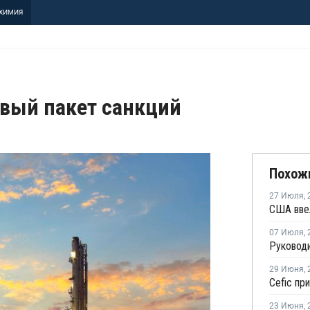
ХИМИЯ
овый пакет санкций
Похож
27 Июля
,
07 Июля
,
29 Июня
,
23 Июня
,