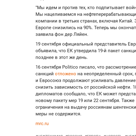
"Мы идем и против тех, кто подпитывает войн
Мы нацеливаемся на нефтеперерабатывающие
компании в третьих странах, включая Китай. 
Европе снизились на 90%. Теперь мы окончат
заявила фон дер Ляйен.
19 сентября официальный представитель Ев
объявила, что ЕК утвердила 19-й пакет санкц
позднее в этот же день.
16 сентября Politico писало, что рассмотрени
санкций
отложено
на неопределенный срок,
и Евросоюз продолжают усиливать давление 
снизить зависимость от российской нефти. 1
дипломатов сообщало, что ЕК может предст
новому пакету мер 19 или 22 сентября. Также
ограничения на выдачу россиянам шенгенских
меры не содержится.
mrc.ru