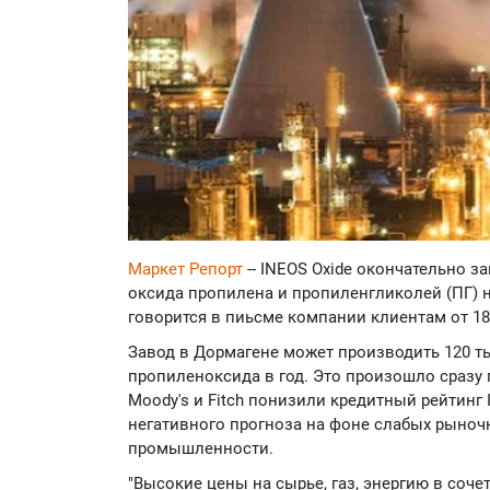
Маркет Репорт
-- INEOS Oxide окончательно 
оксида пропилена и пропиленгликолей (ПГ) н
говорится в пиьсме компании клиентам от 18
Завод в Дормагене может производить 120 тыс
пропиленоксида в год. Это произошло сразу 
Moody's и Fitch понизили кредитный рейтинг 
негативного прогноза на фоне слабых рыноч
промышленности.
"Высокие цены на сырье, газ, энергию в соч