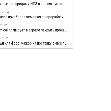
BP выставляет на продажу НПЗ и крекинг-установки в Германии
а
,
2024
LyondellBasell приобрела немецкого переработчика вторсырья – APK
2022
Dow Chemical планирует в апреле закрыть производство окиси пропилена в Германии на ремонт
а
,
2021
BASF объявила форс-мажор на поставку окиси пропилена в Людвигсхафене