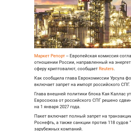
Маркет Репорт
-- Европейская комиссия согл
отношении России, направленный на энергет
сферу криптовалют, сообщает
Reuters
.
Как сообщила глава Еврокомиссии Урсула фо
включает запрет на импорт российского СПГ.
Глава внешней политики блока Кая Каллас ут
Евросоюза от российского СПГ решено сдвин
на 1 января 2027 года.
Пакет включает полный запрет на транзакци
Роснефть, а также санкции против 118 судов 
зарубежных компаний.