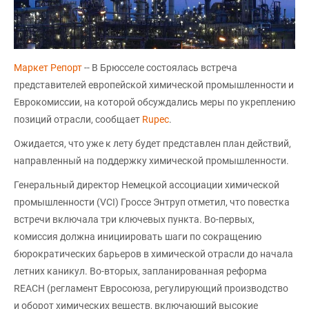
Маркет Репорт
-- В Брюсселе состоялась встреча
представителей европейской химической промышленности и
Еврокомиссии, на которой обсуждались меры по укреплению
позиций отрасли, сообщает
Rupec
.
Ожидается, что уже к лету будет представлен план действий,
направленный на поддержку химической промышленности.
Генеральный директор Немецкой ассоциации химической
промышленности (VCI) Гроссе Энтруп отметил, что повестка
встречи включала три ключевых пункта. Во-первых,
комиссия должна инициировать шаги по сокращению
бюрократических барьеров в химической отрасли до начала
летних каникул. Во-вторых, запланированная реформа
REACH (регламент Евросоюза, регулирующий производство
и оборот химических веществ, включающий высокие