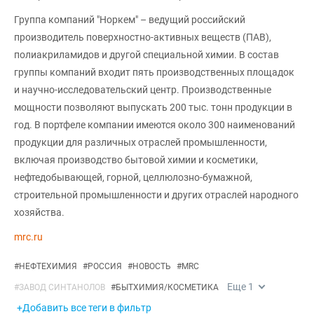
Группа компаний "Норкем" – ведущий российский
производитель поверхностно-активных веществ (ПАВ),
полиакриламидов и другой специальной химии. В состав
группы компаний входит пять производственных площадок
и научно-исследовательский центр. Производственные
мощности позволяют выпускать 200 тыс. тонн продукции в
год. В портфеле компании имеются около 300 наименований
продукции для различных отраслей промышленности,
включая производство бытовой химии и косметики,
нефтедобывающей, горной, целлюлозно-бумажной,
строительной промышленности и других отраслей народного
хозяйства.
mrc.ru
#
НЕФТЕХИМИЯ
#
РОССИЯ
#
НОВОСТЬ
#
MRC
Еще
1
#
ЗАВОД СИНТАНОЛОВ
#
БЫТХИМИЯ/КОСМЕТИКА
+Добавить все теги в фильтр