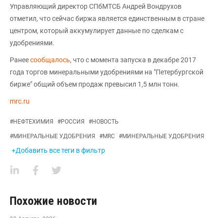
Управляющий директор СПбМТСБ Андрей Вондрухов
отметил, что сейчас биржа является единственным в стране
центром, который аккумулирует данные по сделкам с
удобрениями.
Ранее
сообщалось
, что с момента запуска в декабре 2017
года торгов минеральными удобрениями на "Петербургской
бирже" общий объем продаж превысил 1,5 млн тонн.
mrc.ru
#
НЕФТЕХИМИЯ
#
РОССИЯ
#
НОВОСТЬ
#
МИНЕРАЛЬНЫЕ УДОБРЕНИЯ
#
MRC
#
МИНЕРАЛЬНЫЕ УДОБРЕНИЯ
+Добавить все теги в фильтр
Похожие новости