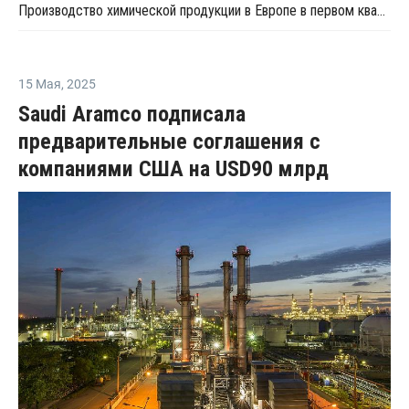
Производство химической продукции в Европе в первом квартале сократилось на 3,2% — Cefic
15 Мая
,
2025
Saudi Aramco подписала
предварительные соглашения с
компаниями США на USD90 млрд