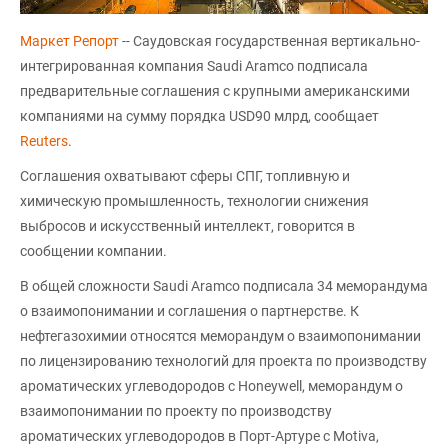
Маркет Репорт
-- Саудовская государственная вертикально-
интегрированная компания Saudi Aramco подписала
предварительные соглашения с крупными американскими
компаниями на сумму порядка USD90 млрд, сообщает
Reuters
.
Соглашения охватывают сферы СПГ, топливную и
химическую промышленность, технологии снижения
выбросов и искусственный интеллект, говорится в
сообщении компании.
В общей сложности Saudi Aramco подписала 34 меморандума
о взаимопонимании и соглашения о партнерстве. К
нефтегазохимии относятся меморандум о взаимопонимании
по лицензированию технологий для проекта по производству
ароматических углеводородов с Honeywell, меморандум о
взаимопонимании по проекту по производству
ароматических углеводородов в Порт-Артуре с Motiva,