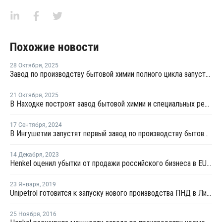
Похожие новости
28 Октября
,
2025
Завод по производству бытовой химии полного цикла запустят в Находке
21 Октября
,
2025
В Находке построят завод бытовой химии и специальных реагентов
17 Сентября
,
2024
В Ингушетии запустят первый завод по производству бытовой химии
14 Декабря
,
2023
Henkel оценил убытки от продажи российского бизнеса в EUR214 млн
23 Января
,
2019
Unipetrol готовится к запуску нового производства ПНД в Литвинове
25 Ноября
,
2016