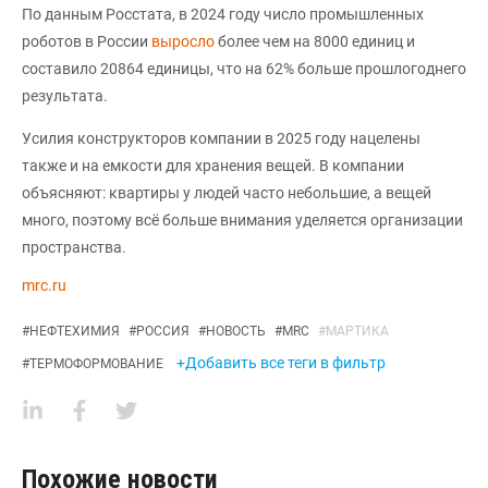
По данным Росстата, в 2024 году число промышленных
роботов в России
выросло
более чем на 8000 единиц и
составило 20864 единицы, что на 62% больше прошлогоднего
результата.
Усилия конструкторов компании в 2025 году нацелены
также и на емкости для хранения вещей. В компании
объясняют: квартиры у людей часто небольшие, а вещей
много, поэтому всё больше внимания уделяется организации
пространства.
mrc.ru
#
НЕФТЕХИМИЯ
#
РОССИЯ
#
НОВОСТЬ
#
MRC
#
МАРТИКА
+Добавить все теги в фильтр
#
ТЕРМОФОРМОВАНИЕ
Похожие новости