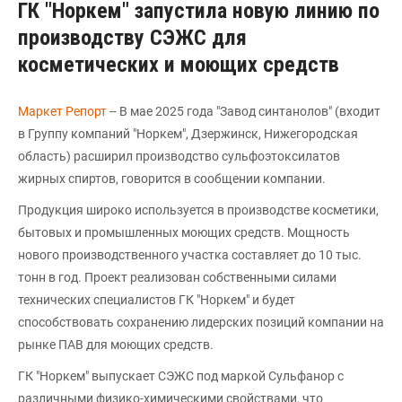
ГК "Норкем" запустила новую линию по
производству СЭЖС для
косметических и моющих средств
Маркет Репорт
-- В мае 2025 года "Завод синтанолов" (входит
в Группу компаний "Норкем", Дзержинск, Нижегородская
область) расширил производство сульфоэтоксилатов
жирных спиртов, говорится в сообщении компании.
Продукция широко используется в производстве косметики,
бытовых и промышленных моющих средств. Мощность
нового производственного участка составляет до 10 тыс.
тонн в год. Проект реализован собственными силами
технических специалистов ГК "Норкем" и будет
способствовать сохранению лидерских позиций компании на
рынке ПАВ для моющих средств.
ГК "Норкем" выпускает СЭЖС под маркой Сульфанор с
различными физико-химическими свойствами, что