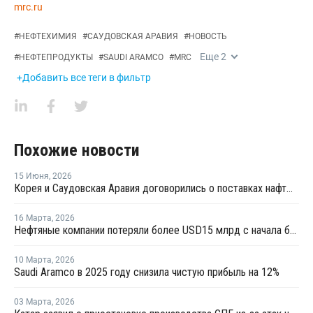
mrc.ru
#
НЕФТЕХИМИЯ
#
САУДОВСКАЯ АРАВИЯ
#
НОВОСТЬ
Еще
2
#
НЕФТЕПРОДУКТЫ
#
SAUDI ARAMCO
#
MRC
+Добавить все теги в фильтр
Похожие новости
15 Июня
,
2026
Корея и Саудовская Аравия договорились о поставках нафты до конца 2026 года
16 Марта
,
2026
Нефтяные компании потеряли более USD15 млрд с начала ближневосточного кризиса
10 Марта
,
2026
Saudi Aramco в 2025 году снизила чистую прибыль на 12%
03 Марта
,
2026