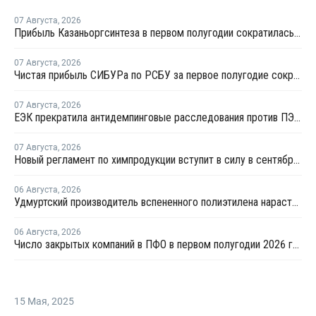
07 Августа
,
2026
Прибыль Казаньоргсинтеза в первом полугодии сократилась более чем в 2 раза
07 Августа
,
2026
Чистая прибыль СИБУРа по РСБУ за первое полугодие сократилась в 3,6 раза
07 Августа
,
2026
ЕЭК прекратила антидемпинговые расследования против ПЭ и ПП из Азербайджана и Туркменистана
07 Августа
,
2026
Новый регламент по химпродукции вступит в силу в сентябре 2027 года
06 Августа
,
2026
Удмуртский производитель вспененного полиэтилена нарастит выпуск на 15%
06 Августа
,
2026
Число закрытых компаний в ПФО в первом полугодии 2026 года вдвое превысило число новых
15 Мая
,
2025