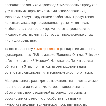
позволяет заказчикам производить безопасный продукт с
улучшенными характеристиками пенообразования,
моющими и эмульгирующими свойствами. Продуктовая
линейка Сульфанор предоставляет решения для воды
любого типа жесткости и применяется в производстве
жидкого мыла, шампуня, бытовых и профессиональных
чистящих средствах.
Также в 2024 году
было проведено
расширение мощности
сульфированных ПАВ на заводе "Ланитекс-Оптима-7" (входит
в Группу компаний "Норкем", Никульское, Ленинградская
область) на 5 тыс. тонн в год, за счет модернизации
установки сульфирования и товарно-емкостного парка.
Модернизация и расширение производства – неотъемлемая
часть стратегии компании, которая направлена на
обеспечение производителей высококачественным
российским сырьем, что способствует развитию
импортозамещения в химической промышленности.