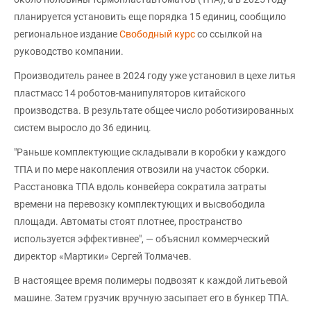
планируется установить еще порядка 15 единиц, сообщило
региональное издание
Свободный курс
со ссылкой на
руководство компании.
Производитель ранее в 2024 году уже установил в цехе литья
пластмасс 14 роботов-манипуляторов китайского
производства. В результате общее число роботизированных
систем выросло до 36 единиц.
"Раньше комплектующие складывали в коробки у каждого
ТПА и по мере накопления отвозили на участок сборки.
Расстановка ТПА вдоль конвейера сократила затраты
времени на перевозку комплектующих и высвободила
площади. Автоматы стоят плотнее, пространство
используется эффективнее", — объяснил коммерческий
директор «Мартики» Сергей Толмачев.
В настоящее время полимеры подвозят к каждой литьевой
машине. Затем грузчик вручную засыпает его в бункер ТПА.