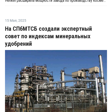
Henkel расширила мощности завода по производству косметики в Ногинске
15 Мая
,
2025
На СПбМТСБ создали экспертный
совет по индексам минеральных
удобрений