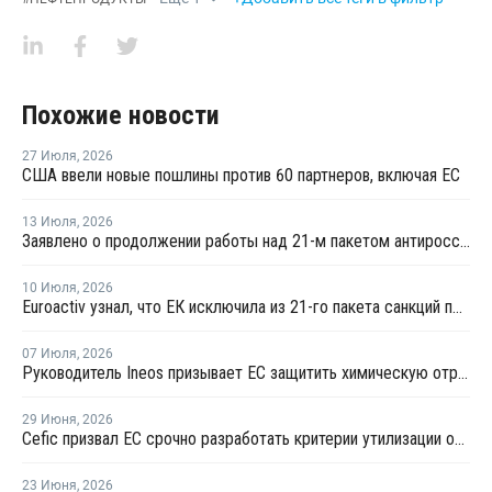
Похожие новости
27 Июля
,
2026
США ввели новые пошлины против 60 партнеров, включая ЕС
13 Июля
,
2026
Заявлено о продолжении работы над 21-м пакетом антироссийских санкций
10 Июля
,
2026
Euroactiv узнал, что ЕК исключила из 21-го пакета санкций против России
07 Июля
,
2026
Руководитель Ineos призывает ЕС защитить химическую отрасль от китайского демпинга
29 Июня
,
2026
Сefic призвал ЕС срочно разработать критерии утилизации отходов методом химпереработки
23 Июня
,
2026