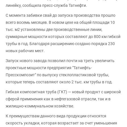
линейку, сообщила пресс-служба Татнефти.
С момента забивки свай до запуска производства прошло
всего восемь месяцев. В новом цехе на общей площади 10
тыс. м2 установлены две производственные линии,
суммарные мощности которых составляют до 800 км гибкой
трубы в год. Благодаря расширению создано порядка 230
новых рабочих мест.
Запуск нового завода позволил почти на треть увеличить
проектные мощности предприятия "Татнефть-
Пресскомпозит" по выпуску стеклопластиковой трубы,
которые теперь составляют около 2 тыс. км трубы в год.
Гибкая композитная труба (ГКТ) — новый продукт с широкой
сферой применения как в нефтегазовой отрасли, так и в
жилищно-коммунальном хозяйстве.
К преимуществам данного вида продукции относятся
скорость укладки, которая возрастает за счет уменьшения