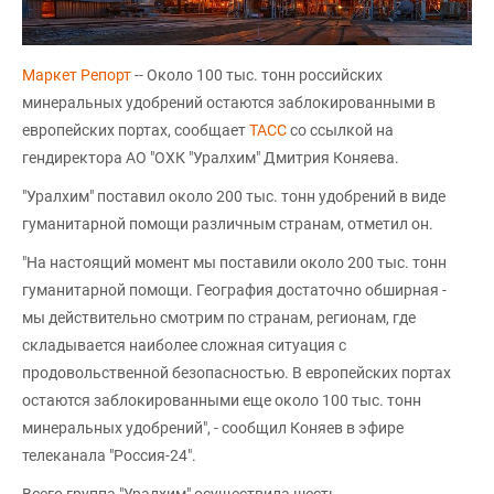
Маркет Репорт
-- Около 100 тыс. тонн российских
минеральных удобрений остаются заблокированными в
европейских портах, сообщает
ТАСС
со ссылкой на
гендиректора АО "ОХК "Уралхим" Дмитрия Коняева.
"Уралхим" поставил около 200 тыс. тонн удобрений в виде
гуманитарной помощи различным странам, отметил он.
"На настоящий момент мы поставили около 200 тыс. тонн
гуманитарной помощи. География достаточно обширная -
мы действительно смотрим по странам, регионам, где
складывается наиболее сложная ситуация с
продовольственной безопасностью. В европейских портах
остаются заблокированными еще около 100 тыс. тонн
минеральных удобрений", - сообщил Коняев в эфире
телеканала "Россия-24".
Всего группа "Уралхим" осуществила шесть