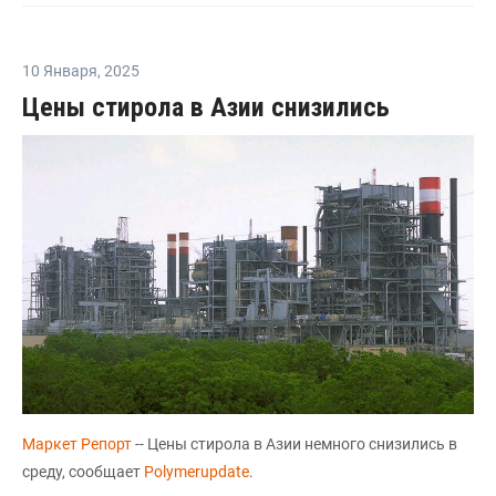
10 Января
,
2025
Цены стирола в Азии снизились
Маркет Репорт
-- Цены стирола в Азии немного снизились в
среду, сообщает
Polymerupdate
.