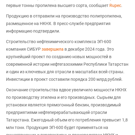
первые тонны пропилена высшего сорта, сообщает
Rupec
.
Продукцию в отправили на производство полипропилена,
размещенное на НКНХ. В пресс-службе предприятия
информацию подтвердили.
Строительство нефтехимического комплекса ЭП-600
компания СИБУР
завершила
в декабре 2024 года. Это
крупнейший проект по созданию новых мощностей в
современной истории нефтегазохимии Республики Татарстан
и один из ключевых для отрасли в масштабах всей страны.
Инвестиции в проект составили порядка 200 млрд рублей.
Окончание строительства вдвое увеличило мощности НКНХ
по производству этилена и его производных. Сырьем для
установки является прямогонный бензин, производимый
предприятиями нефтеперерабатывающей отрасли
Татарстана. Ежегодный объем его потребления превысит 1,8
млн тонн. Продукция ЭП-600 будет применяться на
существующих и перспективных производствах НКНХ и