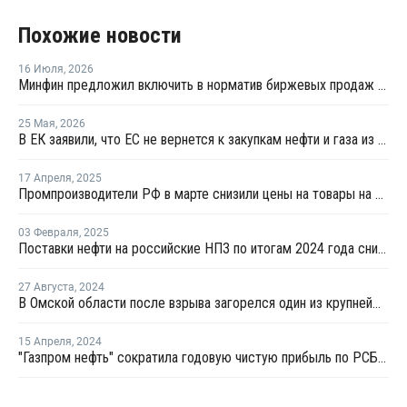
Похожие новости
16 Июля
,
2026
Минфин предложил включить в норматив биржевых продаж топлива реализацию по договорам, устанавливаемым правительством
25 Мая
,
2026
В ЕК заявили, что ЕС не вернется к закупкам нефти и газа из России
17 Апреля
,
2025
Промпроизводители РФ в марте снизили цены на товары на 1,5%
03 Февраля
,
2025
Поставки нефти на российские НПЗ по итогам 2024 года снизились на 2,5%
27 Августа
,
2024
В Омской области после взрыва загорелся один из крупнейших НПЗ России
15 Апреля
,
2024
"Газпром нефть" сократила годовую чистую прибыль по РСБУ на 16%