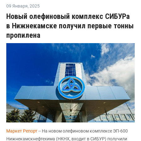
09 Января
,
2025
Новый олефиновый комплекс СИБУРа
в Нижнекамске получил первые тонны
пропилена
Маркет Репорт
-- На новом олефиновом комплексе ЭП-600
Нижнекамскнефтехима (НКНХ, входит в СИБУР) получили