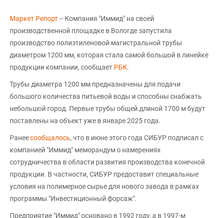
Маркет Репорт
-- Компания "Иммид" на своей
производственной площадке в Вологде запустила
производство полиэтиленовой магистральной трубы
диаметром 1200 мм, которая стала самой большой в линейке
продукции компании, сообщает
РБК
.
Трубы диаметра 1200 мм предназначены для подачи
большого количества питьевой воды и способны снабжать
небольшой город. Первые трубы общей длиной 1700 м будут
поставлены на объект уже в январе 2025 года.
Ранее
сообщалось
, что в июне этого года СИБУР подписал с
компанией "Иммид" меморандум о намерениях
сотрудничества в области развития производства конечной
продукции. В частности, СИБУР предоставит специальные
условия на полимерное сырье для нового завода в рамках
программы "Инвестиционный форсаж".
Предприятие "Иммид" основано в 1992 году, а в 1997-м