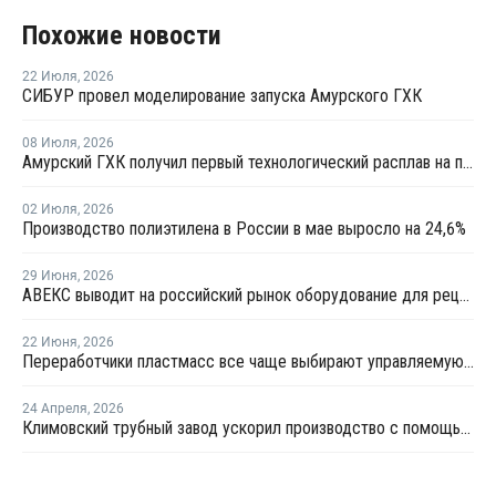
Похожие новости
22 Июля
,
2026
СИБУР провел моделирование запуска Амурского ГХК
08 Июля
,
2026
Амурский ГХК получил первый технологический расплав на производстве полиэтилена
02 Июля
,
2026
Производство полиэтилена в России в мае выросло на 24,6%
29 Июня
,
2026
АВЕКС выводит на российский рынок оборудование для рециклинга Avian Machinery
22 Июня
,
2026
Переработчики пластмасс все чаще выбирают управляемую вторичную гранулу
24 Апреля
,
2026
Климовский трубный завод ускорил производство с помощью роботов