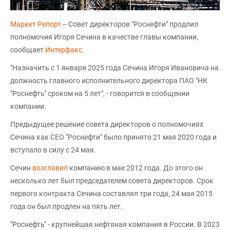
Маркет Репорт
-- Совет директоров "Роснефти" продлил
полномочия Игоря Сечина в качестве главы компании,
сообщает
Интерфакс
.
"Назначить с 1 января 2025 года Сечина Игоря Ивановича на
должность главного исполнительного директора ПАО "НК
"Роснефть" сроком на 5 лет", - говорится в сообщении
компании.
Предыдущее решение совета директоров о полномочиях
Сечина как СЕО "Роснефти" было принято 21 мая 2020 года и
вступало в силу с 24 мая.
Сечин
возглавил
компанию в мае 2012 года. До этого он
несколько лет был председателем совета директоров. Срок
первого контракта Сечина составлял три года, 24 мая 2015
года он был продлен на пять лет.
"Роснефть" - крупнейшая нефтяная компания в России. В 2023