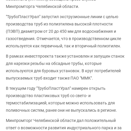
Минпромторга Челябинской области.
"ТрубоПластУрал" запустил экструзионные линии с целью
производства труб из полиэтилена высокой плотности
(ПЭВП) диаметром от 20 до 450 мм для водоснабжения и
газоотведения. Отмечается, что в производственном цикле
используется как первичный, так и вторичный полиэтилен.
В рамках инвестпроекта также установлен и запущен станок
для нарезки резьбы на обсадные трубы, которые
используются для буровых установок. В круг потребителей
выпускаемых труб входит также ПАО "ММК".
В текущем году "ТрубоПластУрал" намерен открыть
производство пластиковых труб со свето- и
термостабилизацией, которые можно использовать для
поливочных систем, ранее они не выпускались в регионе.
Минпромторг Челябинской области дал положительный
ответ о возможности развития индустриального парка и за