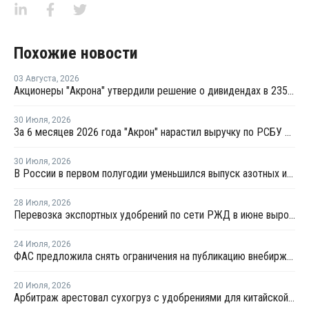
Похожие новости
03 Августа
,
2026
Акционеры "Акрона" утвердили решение о дивидендах в 235 рублей на акцию
30 Июля
,
2026
За 6 месяцев 2026 года "Акрон" нарастил выручку по РСБУ на 1,3%
30 Июля
,
2026
В России в первом полугодии уменьшился выпуск азотных и фосфорных удобрений
28 Июля
,
2026
Перевозка экспортных удобрений по сети РЖД в июне выросла на 11,2%
24 Июля
,
2026
ФАС предложила снять ограничения на публикацию внебиржевых индексов на удобрения
20 Июля
,
2026
Арбитраж арестовал сухогруз с удобрениями для китайской компании