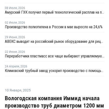
08 Июля
,
2026
Амурский ГХК получил первый технологический расплав на производстве полиэтилена
02 Июля
,
2026
Производство полиэтилена в России в мае выросло на 24,6%
29 Июня
,
2026
АВЕКС выводит на российский рынок оборудование для рециклинга Avian Machinery
22 Июня
,
2026
Переработчики пластмасс все чаще выбирают управляемую вторичную гранулу
24 Апреля
,
2026
Климовский трубный завод ускорил производство с помощью роботов
10 Января
,
2025
Вологодская компания Иммид начала
производство труб диаметром 1200 мм