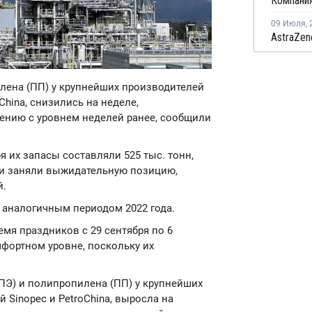
09 Июля
,
илена (ПП) у крупнейших производителей
China, снизились на неделе,
нению с уровнем неделей ранее, сообщили
я их запасы составляли 525 тыс. тонн,
ели заняли выжидательную позицию,
й.
 аналогичным периодом 2022 года.
мя праздников с 29 сентября по 6
мфортном уровне, поскольку их
(ПЭ) и полипропилена (ПП) у крупнейших
 Sinopec и PetroChina, выросла на