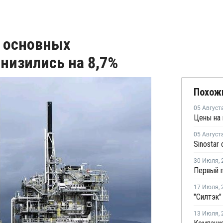
 основных
низились на 8,7%
Похож
05 Август
05 Август
Sinostar
30 Июля
,
17 Июля
,
13 Июля
,