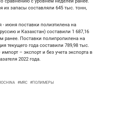
 по сравнению с уровнем неделей ранее.
я их запасы составляли 645 тыс. тонн,
ря - июня поставки полиэтилена на
руссию и Казахстан) составили 1 687,16
дом ранее. Поставки полипропилена на
ия текущего года составили 789,98 тыс.
импорт – экспорт и без учета экспорта в
азателя 2022 года.
ROCHINA
#
MRC
#
ПОЛИМЕРЫ