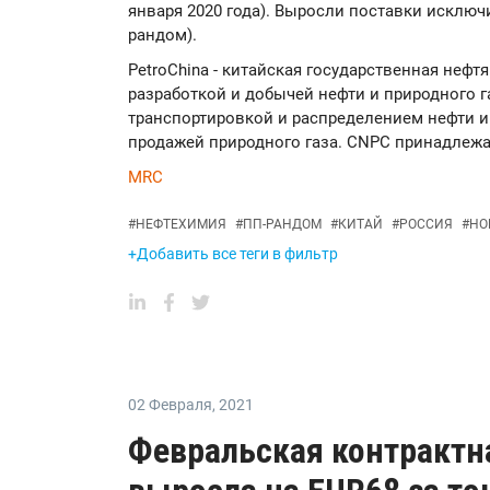
января 2020 года). Выросли поставки исключ
рандом).
PetroChina - китайская государственная нефт
разработкой и добычей нефти и природного га
транспортировкой и распределением нефти и
продажей природного газа. CNPC принадлежа
MRC
#
НЕФТЕХИМИЯ
#
ПП-РАНДОМ
#
КИТАЙ
#
РОССИЯ
#
НО
+Добавить все теги в фильтр
02 Февраля
,
2021
Февральская контрактн