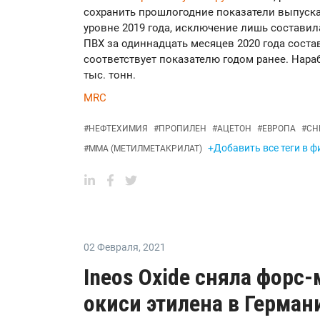
сохранить прошлогодние показатели выпуск
уровне 2019 года, исключение лишь составил
ПВХ за одиннадцать месяцев 2020 года состав
соответствует показателю годом ранее. Нараб
тыс. тонн.
MRC
#
НЕФТЕХИМИЯ
#
ПРОПИЛЕН
#
АЦЕТОН
#
ЕВРОПА
#
СН
+Добавить все теги в ф
#
ММА (МЕТИЛМЕТАКРИЛАТ)
02 Февраля
,
2021
Ineos Oxide сняла форс
окиси этилена в Герман