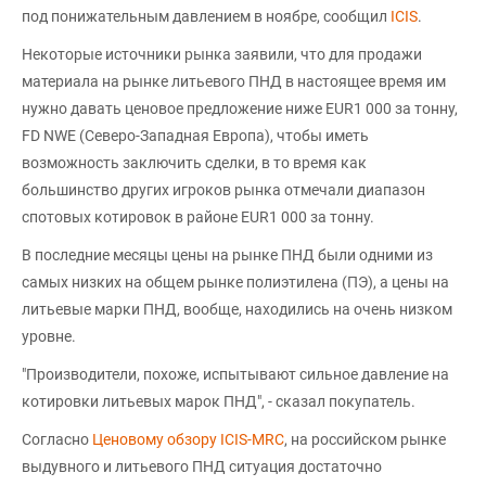
под понижательным давлением в ноябре, сообщил
ICIS
.
Некоторые источники рынка заявили, что для продажи
материала на рынке литьевого ПНД в настоящее время им
нужно давать ценовое предложение ниже EUR1 000 за тонну,
FD NWE (Северо-Западная Европа), чтобы иметь
возможность заключить сделки, в то время как
большинство других игроков рынка отмечали диапазон
спотовых котировок в районе EUR1 000 за тонну.
В последние месяцы цены на рынке ПНД были одними из
самых низких на общем рынке полиэтилена (ПЭ), а цены на
литьевые марки ПНД, вообще, находились на очень низком
уровне.
"Производители, похоже, испытывают сильное давление на
котировки литьевых марок ПНД", - сказал покупатель.
Согласно
Ценовому обзору ICIS-MRC
, на российском рынке
выдувного и литьевого ПНД ситуация достаточно