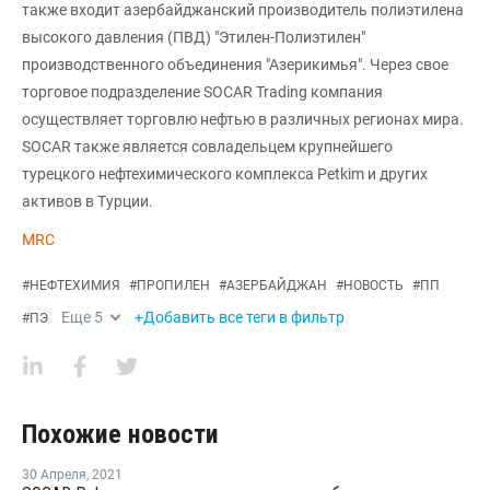
также входит азербайджанский производитель полиэтилена
высокого давления (ПВД) "Этилен-Полиэтилен"
производственного объединения "Азерикимья". Через свое
торговое подразделение SOCAR Trading компания
осуществляет торговлю нефтью в различных регионах мира.
SOCAR также является совладельцем крупнейшего
турецкого нефтехимического комплекса Petkim и других
активов в Турции.
MRC
#
НЕФТЕХИМИЯ
#
ПРОПИЛЕН
#
АЗЕРБАЙДЖАН
#
НОВОСТЬ
#
ПП
Еще
5
+Добавить все теги в фильтр
#
ПЭ
Похожие новости
30 Апреля
,
2021