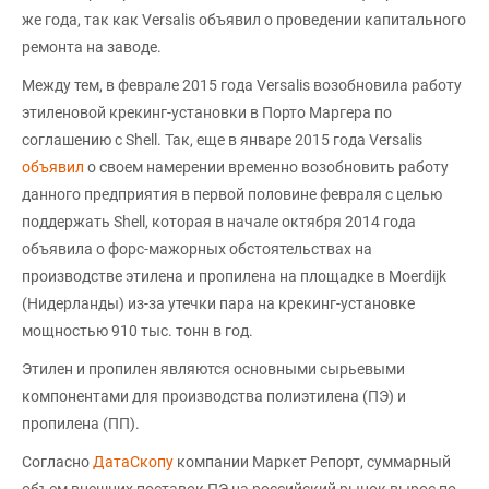
же года, так как Versalis объявил о проведении капитального
ремонта на заводе.
Между тем, в феврале 2015 года Versalis возобновила работу
этиленовой крекинг-установки в Порто Маргера по
соглашению с Shell. Так, еще в январе 2015 года Versalis
объявил
о своем намерении временно возобновить работу
данного предприятия в первой половине февраля с целью
поддержать Shell, которая в начале октября 2014 года
объявила о форс-мажорных обстоятельствах на
производстве этилена и пропилена на площадке в Moerdijk
(Нидерланды) из-за утечки пара на крекинг-установке
мощностью 910 тыс. тонн в год.
Этилен и пропилен являются основными сырьевыми
компонентами для производства полиэтилена (ПЭ) и
пропилена (ПП).
Согласно
ДатаСкопу
компании Маркет Репорт, суммарный