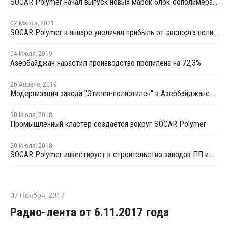
SOCAR Polymer начал выпуск новых марок блок-сополимера ПП
02 Марта
,
2021
SOCAR Polymer в январе увеличил прибыль от экспорта полипропилена на 53%
04 Июля
,
2019
Азербайджан нарастил производство пропилена на 72,3%
26 Апреля
,
2019
Модернизация завода "Этилен-полиэтилен" в Азербайджане завершится во втором квартале 2020 года
30 Июля
,
2018
Промышленный кластер создается вокруг SOCAR Polymer
20 Июля
,
2018
SOCAR Polymer инвестирует в строительство заводов ПП и ПЭ около USD820 млн
07 Ноября
,
2017
Радио-лента от 6.11.2017 года