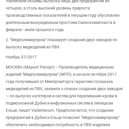
Увеличили объемы выпуска лишь два предприятия из
четырех, а столь высокий уровень прироста
производственных показателей в текущем году обусловлен
длительным вынужденным простоем Саянскхимпласта в
феврале - июле прошлого года.
2. "Медполимерпром" планирует создание двух заводов по
выпуску медизделий из ПВХ
Ноябрь 07/2017
МОСКВА (Маркет Репорт) -- Производитель медицинских
изделий "Медполимерпром" (МПП), в начале октября 2017
года получившая от Минпромторга гарантию госзаказа
медизделий из ПВХ, заявила о планах создания двух заводов
— по выпуску катетеров и систем для переливания крови в
подмосковной Дубне и инфузионных систем в липецком
Ельце, пишет Vademecum. Предполагается, что создание
предприятий в Дубне и Ельце позволит "Медполимерпрому"
обеспечить необходимую потребность в ПВХ-изделиях