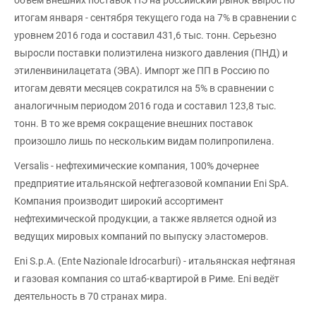
объем внешних поставок ПЭ на российский рынок вырос по
итогам января - сентября текущего года на 7% в сравнении с
уровнем 2016 года и составил 431,6 тыс. тонн. Серьезно
выросли поставки полиэтилена низкого давления (ПНД) и
этиленвинилацетата (ЭВА). Импорт же ПП в Россию по
итогам девяти месяцев сократился на 5% в сравнении с
аналогичным периодом 2016 года и составил 123,8 тыс.
тонн. В то же время сокращение внешних поставок
произошло лишь по нескольким видам полипропилена.
Versalis - нефтехимические компания, 100% дочернее
предприятие итальянской нефтегазовой компании Eni SpA.
Компания производит широкий ассортимент
нефтехимической продукции, а также является одной из
ведущих мировых компаний по выпуску эластомеров.
Eni S.p.A. (Ente Nazionale Idrocarburi) - итальянская нефтяная
и газовая компания со штаб-квартирой в Риме. Eni ведёт
деятельность в 70 странах мира.