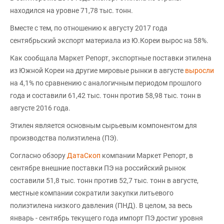
находился на уровне 71,78 тыс. тонн.
Вместе с тем, по отношению к августу 2017 года
сентябрьский экспорт материала из Ю.Кореи вырос на 58%.
Как сообщала Маркет Репорт, экспортные поставки этилена
из Южной Кореи на другие мировые рынки в августе
выросли
на 4,1% по сравнению с аналогичным периодом прошлого
года и составили 61,42 тыс. тонн против 58,98 тыс. тонн в
августе 2016 года.
Этилен является основным сырьевым компонентом для
производства полиэтилена (ПЭ).
Согласно обзору
ДатаСкоп
компании Маркет Репорт, в
сентябре внешние поставки ПЭ на российский рынок
составили 51,8 тыс. тонн против 52,7 тыс. тонн в августе,
местные компании сократили закупки литьевого
полиэтилена низкого давления (ПНД). В целом, за весь
январь - сентябрь текущего года импорт ПЭ достиг уровня