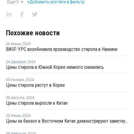
Еще
3
+Добавить все теги в фильтр
Похожие новости
06 Июня
,
2025
BASF-YPC возобновила производство стирола в Нанкине
24 Декабря
,
2024
Цены стирола в Южной Корее немного снизились
05 Ноября
,
2024
Цены стирола растут в Корее
08 Августа
,
2024
Цены стирола выросли в Китае
20 Июня
,
2024
Цены на бензол в Восточном Китае демонстрируют заметную тенденцию к росту
08 Февраля
,
2024