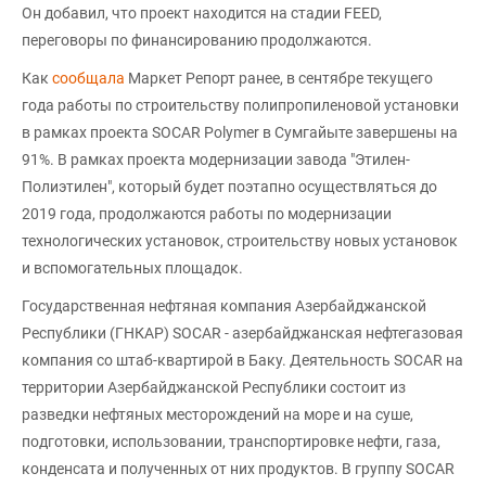
Он добавил, что проект находится на стадии FEED,
переговоры по финансированию продолжаются.
Как
сообщала
Маркет Репорт ранее, в сентябре текущего
года работы по строительству полипропиленовой установки
в рамках проекта SOCAR Polymer в Сумгайыте завершены на
91%. В рамках проекта модернизации завода "Этилен-
Полиэтилен", который будет поэтапно осуществляться до
2019 года, продолжаются работы по модернизации
технологических установок, строительству новых установок
и вспомогательных площадок.
Государственная нефтяная компания Азербайджанской
Республики (ГНКАР) SOCAR - азербайджанская нефтегазовая
компания со штаб-квартирой в Баку. Деятельность SOCAR на
территории Азербайджанской Республики состоит из
разведки нефтяных месторождений на море и на суше,
подготовки, использовании, транспортировке нефти, газа,
конденсата и полученных от них продуктов. В группу SOCAR