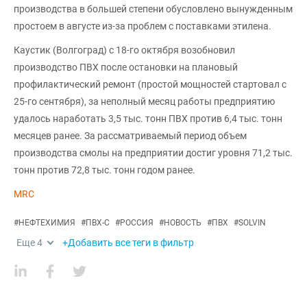
производства в большей степени обусловлено вынужденным
простоем в августе из-за проблем с поставками этилена.
Каустик (Волгоград) с 18-го октября возобновил
производство ПВХ после остановки на плановый
профилактический ремонт (простой мощностей стартовал с
25-го сентября), за неполный месяц работы предприятию
удалось наработать 3,5 тыс. тонн ПВХ против 6,4 тыс. тонн
месяцев ранее. За рассматриваемый период объем
производства смолы на предприятии достиг уровня 71,2 тыс.
тонн против 72,8 тыс. тонн годом ранее.
MRC
#
НЕФТЕХИМИЯ
#
ПВХ-С
#
РОССИЯ
#
НОВОСТЬ
#
ПВХ
#
SOLVIN
Еще
4
+Добавить все теги в фильтр