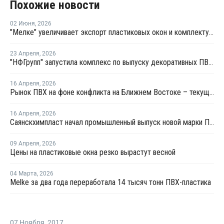
Похожие новости
02 Июня
,
2026
"Мелке" увеличивает экспорт пластиковых окон и комплектующих
23 Апреля
,
2026
"НФГрупп" запустила комплекс по выпуску декоративных ПВХ-пленок
16 Апреля
,
2026
Рынок ПВХ на фоне конфликта на Ближнем Востоке – текущая ситуация и прогноз мирового рынка ПВХ
16 Апреля
,
2026
Саянскхимпласт начал промышленный выпуск новой марки ПВХ-С
09 Апреля
,
2026
Цены на пластиковые окна резко вырастут весной
04 Марта
,
2026
Melke за два года переработала 14 тысяч тонн ПВХ-пластика
07 Ноября
,
2017