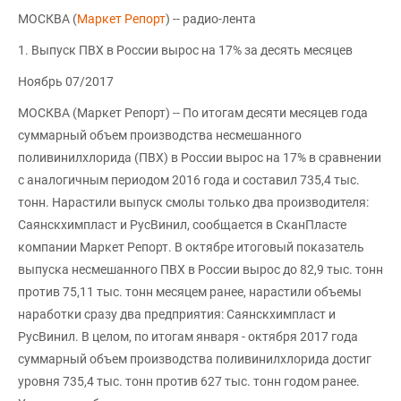
МОСКВА (
Маркет Репорт
) -- радио-лента
1. Выпуск ПВХ в России вырос на 17% за десять месяцев
Ноябрь 07/2017
МОСКВА (Маркет Репорт) -- По итогам десяти месяцев года
суммарный объем производства несмешанного
поливинилхлорида (ПВХ) в России вырос на 17% в сравнении
с аналогичным периодом 2016 года и составил 735,4 тыс.
тонн. Нарастили выпуск смолы только два производителя:
Саянскхимпласт и РусВинил, сообщается в СканПласте
компании Маркет Репорт. В октябре итоговый показатель
выпуска несмешанного ПВХ в России вырос до 82,9 тыс. тонн
против 75,11 тыс. тонн месяцем ранее, нарастили объемы
наработки сразу два предприятия: Саянскхимпласт и
РусВинил. В целом, по итогам января - октября 2017 года
суммарный объем производства поливинилхлорида достиг
уровня 735,4 тыс. тонн против 627 тыс. тонн годом ранее.