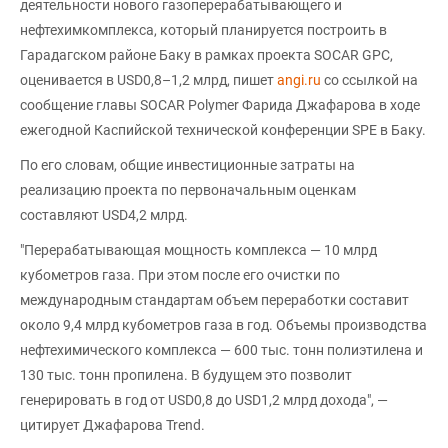
деятельности нового газоперерабатывающего и
нефтехимкомплекса, который планируется построить в
Гарадагском районе Баку в рамках проекта SOCAR GPC,
оценивается в USD0,8–1,2 млрд, пишет
angi.ru
со ссылкой на
сообщение главы SOCAR Polymer Фарида Джафарова в ходе
ежегодной Каспийской технической конференции SPE в Баку.
По его словам, общие инвестиционные затраты на
реализацию проекта по первоначальным оценкам
составляют USD4,2 млрд.
"Перерабатывающая мощность комплекса — 10 млрд
кубометров газа. При этом после его очистки по
международным стандартам объем переработки составит
около 9,4 млрд кубометров газа в год. Объемы производства
нефтехимического комплекса — 600 тыс. тонн полиэтилена и
130 тыс. тонн пропилена. В будущем это позволит
генерировать в год от USD0,8 до USD1,2 млрд дохода", —
цитирует Джафарова Trend.