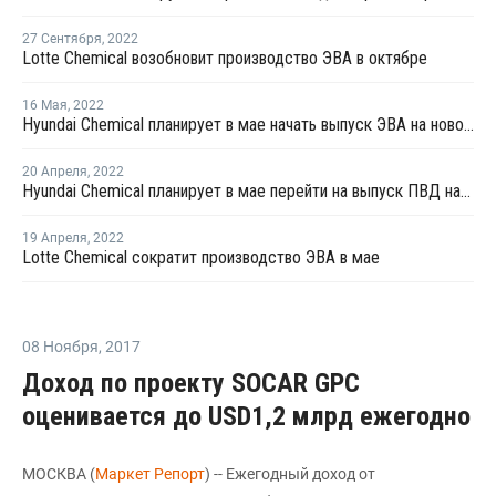
27 Сентября
,
2022
Lotte Chemical возобновит производство ЭВА в октябре
16 Мая
,
2022
Hyundai Chemical планирует в мае начать выпуск ЭВА на новом заводе в Даэсане
20 Апреля
,
2022
Hyundai Chemical планирует в мае перейти на выпуск ПВД на заводе в Даэсане
19 Апреля
,
2022
Lotte Chemical сократит производство ЭВА в мае
08 Ноября
,
2017
Доход по проекту SOCAR GPC
оценивается до USD1,2 млрд ежегодно
МОСКВА (
Маркет Репорт
) -- Ежегодный доход от