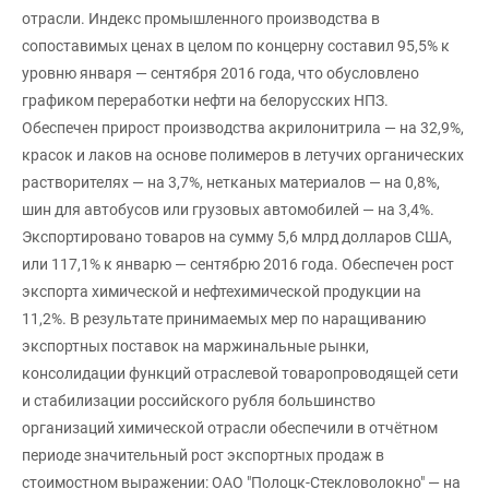
отрасли. Индекс промышленного производства в
сопоставимых ценах в целом по концерну составил 95,5% к
уровню января — сентября 2016 года, что обусловлено
графиком переработки нефти на белорусских НПЗ.
Обеспечен прирост производства акрилонитрила — на 32,9%,
красок и лаков на основе полимеров в летучих органических
растворителях — на 3,7%, нетканых материалов — на 0,8%,
шин для автобусов или грузовых автомобилей — на 3,4%.
Экспортировано товаров на сумму 5,6 млрд долларов США,
или 117,1% к январю — сентябрю 2016 года. Обеспечен рост
экспорта химической и нефтехимической продукции на
11,2%. В результате принимаемых мер по наращиванию
экспортных поставок на маржинальные рынки,
консолидации функций отраслевой товаропроводящей сети
и стабилизации российского рубля большинство
организаций химической отрасли обеспечили в отчётном
периоде значительный рост экспортных продаж в
стоимостном выражении: ОАО "Полоцк-Стекловолокно" — на