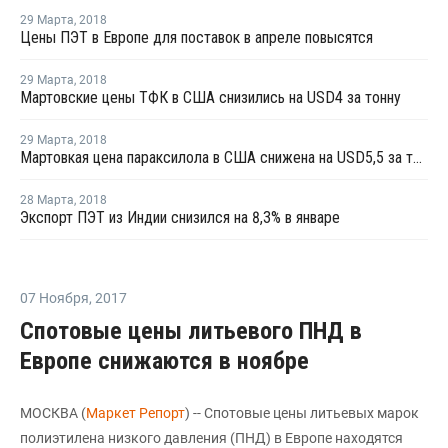
29 Марта
,
2018
Цены ПЭТ в Европе для поставок в апреле повысятся
29 Марта
,
2018
Мартовские цены ТФК в США снизились на USD4 за тонну
29 Марта
,
2018
Мартовкая цена параксилола в США снижена на USD5,5 за тонну
28 Марта
,
2018
Экспорт ПЭТ из Индии снизился на 8,3% в январе
07 Ноября
,
2017
Спотовые цены литьевого ПНД в
Европе снижаются в ноябре
МОСКВА (
Маркет Репорт
) -- Спотовые цены литьевых марок
полиэтилена низкого давления (ПНД) в Европе находятся