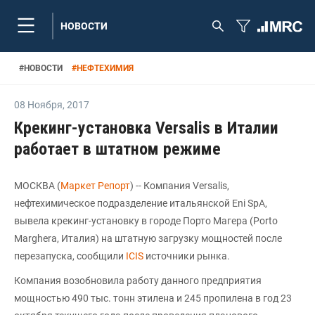
НОВОСТИ
#
НОВОСТИ
#
НЕФТЕХИМИЯ
08 Ноября
,
2017
Крекинг-установка Versalis в Италии
работает в штатном режиме
МОСКВА (
Маркет Репорт
) -- Компания Versalis,
нефтехимическое подразделение итальянской Eni SpA,
вывела крекинг-установку в городе Порто Магера (Porto
Marghera, Италия) на штатную загрузку мощностей после
перезапуска, сообщили
ICIS
источники рынка.
Компания возобновила работу данного предприятия
мощностью 490 тыс. тонн этилена и 245 пропилена в год 23