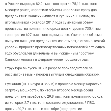
в России вырос до 82,9 тыс. тонн против 75,11 тыс. тонн
месяцем ранее, нарастили объемы наработки сразу два
предприятия: Саянскхимпласт и РусВинил. В целом, по
итогам января - октября 2017 года суммарный объем
производства поливинилхлорида достиг уровня 735,4 тыс.
тонн против 627 тыс. тонн годом ранее. Увеличили объемы
выпуска лишь два предприятия из четырех, а столь высокий
уровень прироста производственных показателей в текущем
году обусловлен длительным вынужденным простоем
Саянскхимпласта в феврале - июле прошлого года.
Структура выпуска ПВХ в разрезе производителей за
рассматриваемый период выглядит следующим образом.
РусВинил (СП Сибура и SolVin) в прошлом месяце нарастил
загрузку мощностей, по итогам второго месяца осени
предприятие наработало 29,8 тыс. тонн поливинилхлорида,
из которых 2,7 тыс. тонн составил эмульсионный ПВХ,
против 20,7 тыс. тонн в сентябре (предприятие