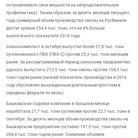
останавливало свои мощности на непродолжительную
профилактику). Таким образом, за десять месяцев текущего
года суммарный объем производства смолы на РусВиниле
достиг уровня 254,4 тыс. тонн, что на 4% больше
аналогичного показателя 2016 года.
Саянскхимпласт в октябре выпустил более 27,8 тыс. тонн
суспензионного ПВХ (ПВХ-С) против 25,3 тыс. тонн месяцем
ранее. За рассматриваемый период саянскому предприятию
удалось выпустить 212,5 тыс. тонн смолы против 104,3 тыс.
тонн годом ранее (низкий показатель производства в 2016
году обусловлен вынужденным длительным простоем в
середины февраля по июль).
Башкирская содовая компания в прошлом месяце
наработала 21,7 тыс. тонн суспензии против 22,7 тыс. тонн в
сентябре. За десять месяцев объем производства смолы на
башкирском предприятии составил 197,3 тыс. тонн против
204,4 тыс. тонн годом ранее. Снижение объемов