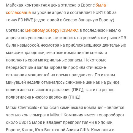
Майская контрактная цена этилена в Европе
была
согласована
на уровне апреля и составляет EUR1 050 за
тонну FD NWE (с доставкой в Северо-Западную Европу).
Согласно
Ценовому обзору ICIS-MRC
, в последнюю неделю
апреля покупательская активность на российском рынке ПЭ
была невысокой, несмотря на приближающиеся длительные
майские праздники, местные компании не спешили
пополнять свои материальные запасы. Некоторые
переработчики запланировали профилактические
остановки мощностей на время праздников. По итогам
минувшей недели отмечалось снижение цен как на рынке
полиэтилена высокого давления (ПВД), так и на рынке
полиэтилена низкого давления (ПНД).
Mitsui Chemicals - японская химическая компания - является
частью конгломерата Mitsui. Компания имеет товарооборот
около USD15 млрд и владеет предприятиями в Японии,
Европе, Китае, Юго-Восточной Азии и США. Компания в