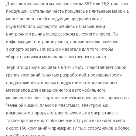
Доля экструзионной марки составила 85% или 15,3 тыс. тонн
продукции. Остальная часть пришлась на литьевые марки. В
марте экспорт своей продукции предприятие не
осуществляло, сосредоточившись на насыщении
внутреннего рынка перед сезоном высокого спроса. По
информации от игроков рынка, производитель намерен
экспортировать ПК во 2-ом квартале для того, чтобы
убирать излишки материала с внутреннего рынка.
Teijin Group была основана в 1915 году. Представляет собой
группу компаний, занятых разработкой, производством и
продажами текстильных продуктов и композиционных
материалов для авиационного и автомобильного
машиностроения, фармацевтических препаратов, продуктов
"зеленой химии", пленок и пластмасс, электронных
компонентов, продуктов, используемых в энергетике, а
также программного обеспечения. Группа включает в себя
около 150 компаний и примерно 17 тыс. сотрудников в более
чем 20 странах мира.