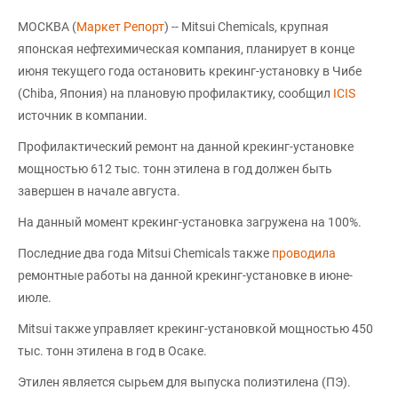
МОСКВА (
Маркет Репорт
) -- Mitsui Chemicals, крупная
японская нефтехимическая компания, планирует в конце
июня текущего года остановить крекинг-установку в Чибе
(Chiba, Япония) на плановую профилактику, сообщил
ICIS
источник в компании.
Профилактический ремонт на данной крекинг-установке
мощностью 612 тыс. тонн этилена в год должен быть
завершен в начале августа.
На данный момент крекинг-установка загружена на 100%.
Последние два года Mitsui Chemicals также
проводила
ремонтные работы на данной крекинг-установке в июне-
июле.
Mitsui также управляет крекинг-установкой мощностью 450
тыс. тонн этилена в год в Осаке.
Этилен является сырьем для выпуска полиэтилена (ПЭ).