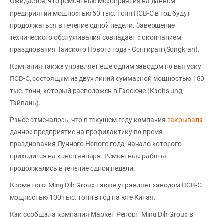
Ожидается, что ремонтные мероприятия на данном
предприятии мощностью 50 тыс. тонн ПСВ-С в год будут
продолжаться в течение одной недели. Завершение
технического обслуживания совпадает с окончанием
празднования Тайского Нового года - Сонгкран (Songkran).
Компания также управляет еще одним заводом по выпуску
ПСВ-С, состоящим из двух линий суммарной мощностью 180
тыс. тонн, который расположен в Гаосюне (Kaohsiung,
Тайвань).
Ранее отмечалось, что в текущем году компания
закрывала
данное предприятие на профилактику во время
празднования Лунного Нового года, начало которого
приходится на конец января. Ремонтные работы
продолжались в течение одной недели.
Кроме того, Ming Dih Group также управляет заводом ПСВ-С
мощностью 100 тыс. тонн в год на юге Китая.
Как сообщала компания Маркет Репорт, Ming Dih Group в