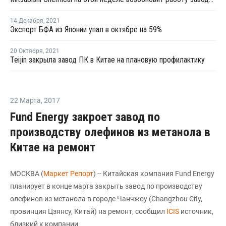
14 Декабря
,
2021
Экспорт БФА из Японии упал в октябре на 59%
20 Октября
,
2021
Teijin закрыла завод ПК в Китае на плановую профилактику
22 Марта
,
2017
Fund Energy закроет завод по
производству олефинов из метанола в
Китае на ремонт
МОСКВА (
Маркет Репорт
) -- Китайская компания Fund Energy
планирует в конце марта закрыть завод по производству
олефинов из метанола в городе Чанчжоу (Changzhou City,
провинция Цзянсу, Китай) на ремонт, сообщил
ICIS
источник,
близкий к компании.