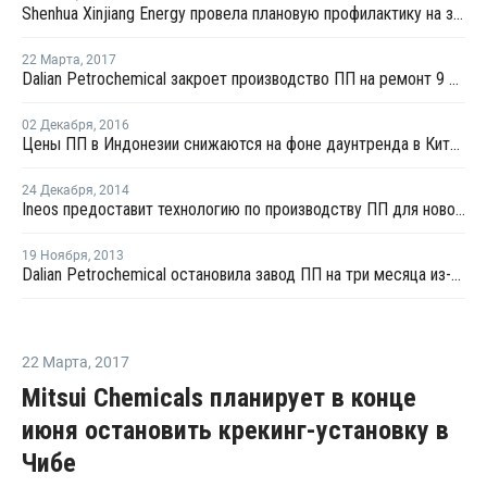
Shenhua Xinjiang Energy провела плановую профилактику на заводе ПП в Китае
22 Марта
,
2017
Dalian Petrochemical закроет производство ПП на ремонт 9 апреля
02 Декабря
,
2016
Цены ПП в Индонезии снижаются на фоне даунтренда в Китае
24 Декабря
,
2014
Ineos предоставит технологию по производству ПП для нового проекта в Китае
19 Ноября
,
2013
Dalian Petrochemical остановила завод ПП на три месяца из-за нехватки сырья
22 Марта
,
2017
Mitsui Chemicals планирует в конце
июня остановить крекинг-установку в
Чибе