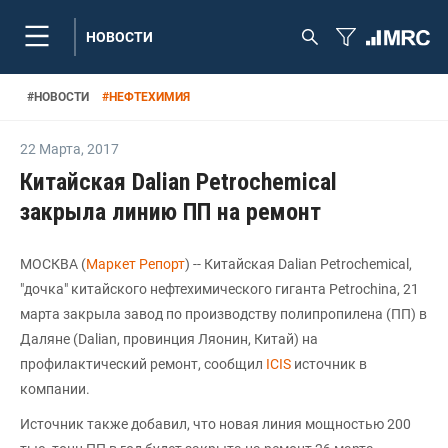
НОВОСТИ
#
НОВОСТИ
#
НЕФТЕХИМИЯ
22 Марта
,
2017
Китайская Dalian Petrochemical
закрыла линию ПП на ремонт
МОСКВА (
Маркет Репорт
) -- Китайская Dalian Petrochemical,
"дочка" китайского нефтехимического гиганта Petrochina, 21
марта закрыла завод по производству полипропилена (ПП) в
Даляне (Dalian, провинция Ляонин, Китай) на
профилактический ремонт, сообщил
ICIS
источник в
компании.
Источник также добавил, что новая линия мощностью 200