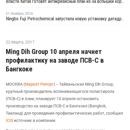
Власти Китая готовят антикризисный план из-за вспышки коронавируса
21 Ноября
,
2016
Ningbo Fuji Petrochemical запустила новую установку дегидрирования пропана в Нинбо
22 Марта
,
2017
Ming Dih Group 10 апреля начнет
профилактику на заводе ПСВ-С в
Бангкоке
МОСКВА (
Маркет Репорт
) -- Тайваньская Ming Dih Group,
крупный производитель вспенивающегося полистирола
(ПСВ-С) в Азии, планирует 10 апреля остановить
производство на заводе ПСВ-С в Бангкоке (Bangkok,
Таиланд) для проведения профилактических работ, сообщил
ICIS
источник в компании.