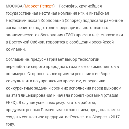
МОСКВА (
Маркет Репорт
) -- Роснефть, крупнейшая
государственная нефтяная компания РФ, и Китайская
Нефтехимическая Корпорация (Sinopec) подписали рамочное
соглашение по подготовке предварительного технико-
экономического обоснования (ТЭО) проекта нефтегазохимии
в Восточной Сибири, говорится в сообщении российской
компании.
Соглашение, предусматривает выбор технологии
переработки сырого природного газа из его компонентов в
полимеры. Стороны также приняли решение о выборе
консультанта по управлению проектом, определили
конкурентные задачи и сроки их исполнения перед выходом
на этап лицензирования и начала проектирования (стадия
FEED). В случае успешных результатов работы,
предусмотренных Рамочным соглашением, предполагается
создать совместное предприятие Роснефти и Sinopec в 2017
году.