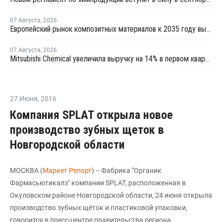
07 Августа
,
2026
Европейский рынок композитных материалов к 2035 году вырастет до USD47,5 млрд
07 Августа
,
2026
Mitsubishi Chemical увеличила выручку на 14% в первом квартале японского финансового года
27 Июня
,
2016
Компания SPLAT открыла новое
производство зубных щеток в
Новгородской области
МОСКВА (
Маркет Репорт
) -- Фабрика "Органик
Фармасьютикалз" компании SPLAT, расположенная в
Окуловском районе Новгородской области, 24 июня открыла
производство зубных щёток и пластиковой упаковки,
говорится в пресс-центре правительства региона.