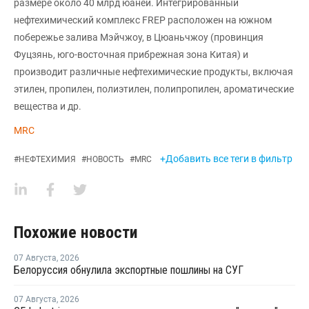
размере около 40 млрд юаней. Интегрированный
нефтехимический комплекс FREP расположен на южном
побережье залива Мэйчжоу, в Цюаньчжоу (провинция
Фуцзянь, юго-восточная прибрежная зона Китая) и
производит различные нефтехимические продукты, включая
этилен, пропилен, полиэтилен, полипропилен, ароматические
вещества и др.
MRC
+Добавить все теги в фильтр
#
НЕФТЕХИМИЯ
#
НОВОСТЬ
#
MRC
Похожие новости
07 Августа
,
2026
Белоруссия обнулила экспортные пошлины на СУГ
07 Августа
,
2026