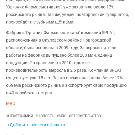
"Органик Фармасьютикалз", уже захватила около 17%
российского рынка. Так же, уверен новгородский губернатор,
произойдёт и с зубными щётками.
Фабрика "Органик Фармасьютикалз" компании SPLAT,
расположенная в Окуловском районе Новгородской
области, была основана в 2009 году. За первые пять лет
работы на фабрике выпущено более 200 млн. единиц
продукции. По сравнению с 2010 годом её
производительность выросла в 2,5 раза. Компания SPLAT
существует уже 15 лет. За это время она заняла более 17%
объема российского рынка и экспортирует свою продукцию
в 40 зарубежных стран.
MRC
#
НЕФТЕХИМИЯ
#
НОВОСТЬ
#
MRC
#
СТРОИТЕЛЬСТВО
+Добавить все теги в фильтр