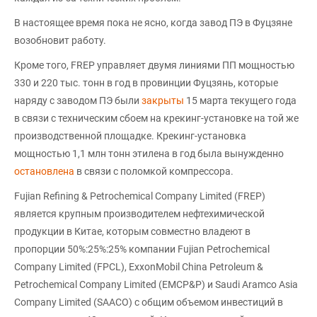
В настоящее время пока не ясно, когда завод ПЭ в Фуцзяне
возобновит работу.
Кроме того, FREP управляет двумя линиями ПП мощностью
330 и 220 тыс. тонн в год в провинции Фуцзянь, которые
наряду с заводом ПЭ были
закрыты
15 марта текущего года
в связи с техническим сбоем на крекинг-установке на той же
производственной площадке. Крекинг-установка
мощностью 1,1 млн тонн этилена в год была вынужденно
остановлена
в связи с поломкой компрессора.
Fujian Refining & Petrochemical Company Limited (FREP)
является крупным производителем нефтехимической
продукции в Китае, которым совместно владеют в
пропорции 50%:25%:25% компании Fujian Petrochemical
Company Limited (FPCL), ExxonMobil China Petroleum &
Petrochemical Company Limited (EMCP&P) и Saudi Aramco Asia
Company Limited (SAACO) с общим объемом инвестиций в