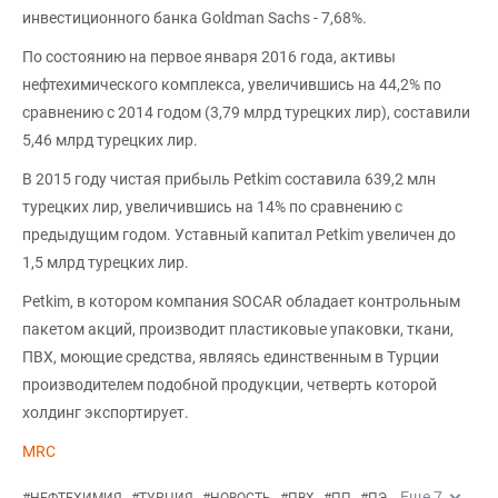
инвестиционного банка Goldman Sachs - 7,68%.
По состоянию на первое января 2016 года, активы
нефтехимического комплекса, увеличившись на 44,2% по
сравнению с 2014 годом (3,79 млрд турецких лир), составили
5,46 млрд турецких лир.
В 2015 году чистая прибыль Petkim составила 639,2 млн
турецких лир, увеличившись на 14% по сравнению с
предыдущим годом. Уставный капитал Petkim увеличен до
1,5 млрд турецких лир.
Petkim, в котором компания SOCAR обладает контрольным
пакетом акций, производит пластиковые упаковки, ткани,
ПВХ, моющие средства, являясь единственным в Турции
производителем подобной продукции, четверть которой
холдинг экспортирует.
MRC
Еще
7