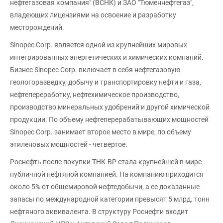
нефтегазовая компания" (ВСНК) и ЗАО "Тюменнефтегаз",
владеющих лицензиями на освоение и разработку
месторождений.
Sinopec Corp. является одной из крупнейших мировых
интегрированных энергетических и химических компаний.
Бизнес Sinopec Corp. включает в себя нефтегазовую
геологоразведку, добычу и транспортировку нефти и газа,
нефтепереработку, нефтехимическое производство,
производство минеральных удобрений и другой химической
продукции. По объему нефтеперерабатывающих мощностей
Sinopec Corp. занимает второе место в мире, по объему
этиленовых мощностей - четвертое.
Роснефть после покупки ТНК-BP стала крупнейшей в мире
публичной нефтяной компанией. На компанию приходится
около 5% от общемировой нефтедобычи, а ее доказанные
запасы по международной категории превысят 5 млрд. тонн
нефтяного эквивалента. В структуру Роснефти входит