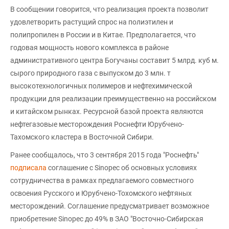
В сообщении говорится, что реализация проекта позволит
удовлетворить растущий спрос на полиэтилен и
полипропилен в России и в Китае. Предполагается, что
годовая мощность нового комплекса в районе
административного центра Богучаны составит 5 млрд. куб м.
сырого природного газа с выпуском до 3 млн. т
высокотехнологичных полимеров и нефтехимической
продукции для реализации преимущественно на российском
и китайском рынках. Ресурсной базой проекта являются
нефтегазовые месторождения Роснефти Юрубчено-
Тахомского кластера в Восточной Сибири.
Ранее сообщалось, что 3 сентября 2015 года "Роснефть"
подписала
соглашение с Sinopec об основных условиях
сотрудничества в рамках предлагаемого совместного
освоения Русского и Юрубчено-Тохомского нефтяных
месторождений. Соглашение предусматривает возможное
приобретение Sinopec до 49% в ЗАО "Восточно-Сибирская