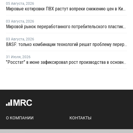
05 Августа
,
2026
Мировые котировки ПВХ растут вопреки снижению цен в Китае
03 Августа
,
2026
Мировой рынок переработанного потребительского пластика к 2033 году вырастет в два раза
03 Августа
,
2026
BASF: только комбинации технологий решат проблему переработки инженерных пластиков
31 Июля
,
2026
"Росстат" в июне зафиксировал рост производства в основных группах пластмасс
О КОМПАНИИ
КОНТАКТЫ