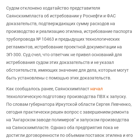
Судом отклонено ходатайство представителя
Саянскхимпласта об истребовании у Роснефти и ФАС
доказательств, подтверждающих сумму расходов на
производство и реализацию этилена, истребование паспорта
трубопровода № 10463 и предыдущих технологических
регламентов, истребование проектной документации на
ЭП-300. Суд счел, что ответчик не привел оснований для
истребования судом этих доказательств и не указал
обстоятельств, имеющих значение для дела, которые могут
быть установлены с помощью этих доказательств.
Как сообщалось ранее, Саянскхимпласт
начал
технологическую подготовку производства ПВХ к запуску.
По словам губернатора Иркутской области Сергея Левченко,
сегодня практически решен вопрос с завершением ремонта
на "Ангарском заводе полимеров" и запуском производства
на Саянскхимпласте. Однако оба предприятия пока не
достигли договоренности по объемам поставок этилена и его