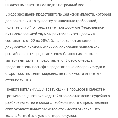
Саянскхимпласт также подал встречный иск.
В ходе заседаний представитель Саянскхимпласта, который
дал пояснения по существу заявленных требований,
полагает, что "по представленной формуле Федеральной
антимонопольной службы рентабельность должна
составлять от 22 до 25%". Однако, как отмечается в
документах, экономических обоснований заявленной
рентабельности представителем Саянскхимпласта в
материалы дела не представлено. В свою очередь,
представитель Роснефти представил на обозрение суда и
сторон соотношения мировых цен стоимости этилена к
стоимости ПВХ.
Представитель ФАС, участвующий в процессе в качестве
третьего лица, заявил ходатайство об отложении судебного
разбирательства в связи с необходимостью представления
суду окончательных расчетов стоимости этилена. Это
ходатайство было удовлетворено судом.