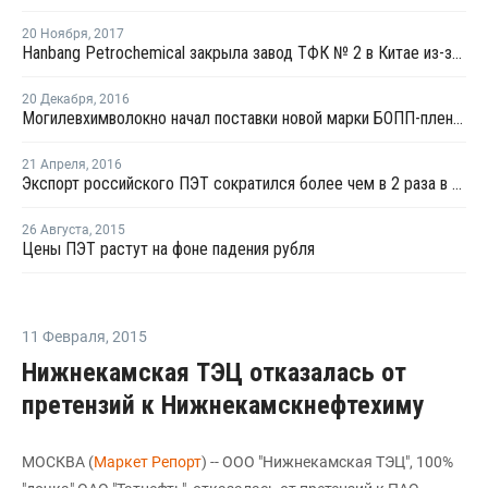
20 Ноября
,
2017
Hanbang Petrochemical закрыла завод ТФК № 2 в Китае из-за технических проблем
20 Декабря
,
2016
Могилевхимволокно начал поставки новой марки БОПП-пленки
21 Апреля
,
2016
Экспорт российского ПЭТ сократился более чем в 2 раза в первом квартале
26 Августа
,
2015
Цены ПЭТ растут на фоне падения рубля
11 Февраля
,
2015
Нижнекамская ТЭЦ отказалась от
претензий к Нижнекамскнефтехиму
МОСКВА (
Маркет Репорт
) -- ООО "Нижнекамская ТЭЦ", 100%