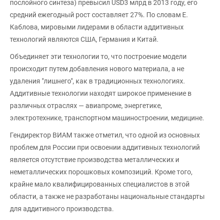
послойного синтеза) превысил USD3 млрд в 2013 году, его
средний ежегодный рост составляет 27%. По словам Е.
Каблова, мировыми лидерами в области аддитивных
технологий являются США, Германия и Китай.
Объединяет эти технологии то, что построение модели
происходит путем добавления нового материала, а не
удаления "лишнего", как в традиционных технологиях.
Аддитивные технологии находят широкое применение в
различных отраслях — авиапроме, энергетике,
электротехнике, транспортном машиностроении, медицине.
Гендиректор ВИАМ также отметил, что одной из основных
проблем для России при освоении аддитивных технологий
является отсутствие производства металлических и
неметаллических порошковых композиций. Кроме того,
крайне мало квалифицированных специалистов в этой
области, а также не разработаны национальные стандарты
для аддитивного производства.