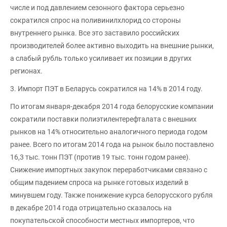
числе и под давлением сезонного фактора серьезно
сократился спрос на поливинилхлорид со стороны
внутреннего рынка. Все это заставило российских
производителей более активно выходить на внешние рынки,
а слабый рубль только усиливает их позиции в других
регионах.
3. Импорт ПЭТ в Беларусь сократился на 14% в 2014 году.
По итогам января-декабря 2014 года белорусские компании
сократили поставки полиэтилентерефталата с внешних
рынков на 14% относительно аналогичного периода годом
ранее. Всего по итогам 2014 года на рынок было поставлено
16,3 тыс. тонн ПЭТ (против 19 тыс. тонн годом ранее).
Снижение импортных закупок переработчиками связано с
общим падением спроса на рынке готовых изделий в
минувшем году. Также понижение курса белорусского рубля
в декабре 2014 года отрицательно сказалось на
покупательской способности местных импортеров, что