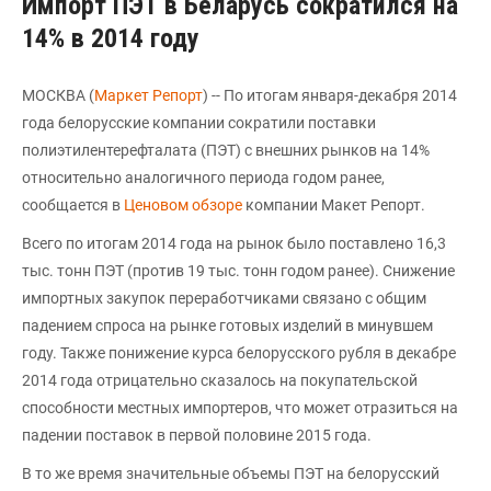
Импорт ПЭТ в Беларусь сократился на
14% в 2014 году
МОСКВА (
Маркет Репорт
) -- По итогам января-декабря 2014
года белорусские компании сократили поставки
полиэтилентерефталата (ПЭТ) с внешних рынков на 14%
относительно аналогичного периода годом ранее,
сообщается в
Ценовом обзоре
компании Макет Репорт.
Всего по итогам 2014 года на рынок было поставлено 16,3
тыс. тонн ПЭТ (против 19 тыс. тонн годом ранее). Снижение
импортных закупок переработчиками связано с общим
падением спроса на рынке готовых изделий в минувшем
году. Также понижение курса белорусского рубля в декабре
2014 года отрицательно сказалось на покупательской
способности местных импортеров, что может отразиться на
падении поставок в первой половине 2015 года.
В то же время значительные объемы ПЭТ на белорусский