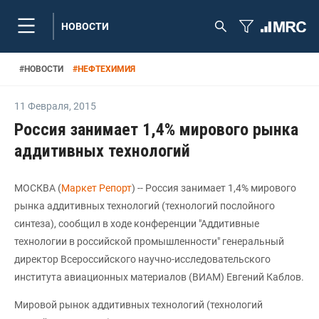
НОВОСТИ
#
НОВОСТИ
#
НЕФТЕХИМИЯ
11 Февраля
,
2015
Россия занимает 1,4% мирового рынка
аддитивных технологий
МОСКВА (
Маркет Репорт
) -- Россия занимает 1,4% мирового
рынка аддитивных технологий (технологий послойного
синтеза), сообщил в ходе конференции "Аддитивные
технологии в российской промышленности" генеральный
директор Всероссийского научно-исследовательского
института авиационных материалов (ВИАМ) Евгений Каблов.
Мировой рынок аддитивных технологий (технологий