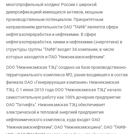
многопрофильный холдинг России с широкой
диверсификацией имеющихся активов, мощным
производственным потенциалом. Приоритетным
направлением деятельности ОАО "ТАИФ" является сфера
нефтегазопереработки и нефтехимии. В сфере
нефтегазопереработки, химии и нефтехимии (энергетики) в
структуры группы "ТАИФ" входят 34 компании, в числе
которых находится и ПАО "Нижнекамскнефтехим".
ООО "Нижнекамская ТЭЦ" создано на базе производственно-
территориального комплекса №2, ранее входившего в состав
филиала ОАО «Генерирующая компания» Нижнекамская
ТЭЦ. С 1 июня 2010 года ООО "Нижнекамская ТЭЦ" начало
самостоятельную работу как 100% дочернее предприятие
ОАО "Татнефть". Нижнекамская ТЭЦ обеспечивает
электрической и тепловой энергией предприятия
нефтехимического комплекса, куда входят ОАО
"Нижнекамскнефтехим", ОАО "Нижнекамскшина", ОАО "ТАИФ-