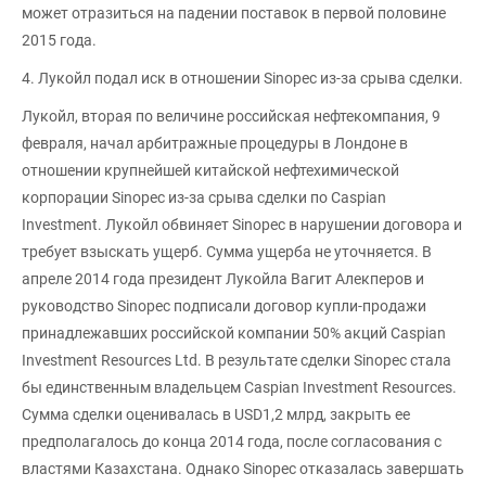
может отразиться на падении поставок в первой половине
2015 года.
4. Лукойл подал иск в отношении Sinopec из-за срыва сделки.
Лукойл, вторая по величине российская нефтекомпания, 9
февраля, начал арбитражные процедуры в Лондоне в
отношении крупнейшей китайской нефтехимической
корпорации Sinopec из-за срыва сделки по Caspian
Investment. Лукойл обвиняет Sinopec в нарушении договора и
требует взыскать ущерб. Сумма ущерба не уточняется. В
апреле 2014 года президент Лукойла Вагит Алекперов и
руководство Sinopec подписали договор купли-продажи
принадлежавших российской компании 50% акций Caspian
Investment Resources Ltd. В результате сделки Sinopec стала
бы единственным владельцем Caspian Investment Resources.
Сумма сделки оценивалась в USD1,2 млрд, закрыть ее
предполагалось до конца 2014 года, после согласования с
властями Казахстана. Однако Sinopec отказалась завершать