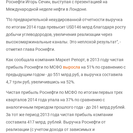
Роснефти Игорь Сечин, выступая с презентацией на
Международной неделе нефти в Лондоне.
"По предварительной неаудированной отчетности выручка
по итогам 2014 года превысит USD146 млрд благодаря росту
добычи углеводородов, увеличения реализации через
высокомаржинальные каналы. Это неплохой результат", -
отметил глава Роснефти.
Как сообщала компания Маркет Репорт, в 2013 году чистая
прибыль Роснефти по МСФО
выросла
на 51% по сравнению с
предыдущим годом - до 551 млрд руб, а выручка составила
4,7 трлн руб, увеличившись на 52%.
Чистая прибыль Роснефти по МСФО по итогам первых трех
кварталов 2014 года упала на 37% по сравнению с
аналогичным периодом прошлого года - до 261 млрд рублей.
За тот же период 2013 года чистая прибыль компании
составила 417 млрд. рублей. Выручка Роснефти от
реализации (с учетом дохода от зависимых и