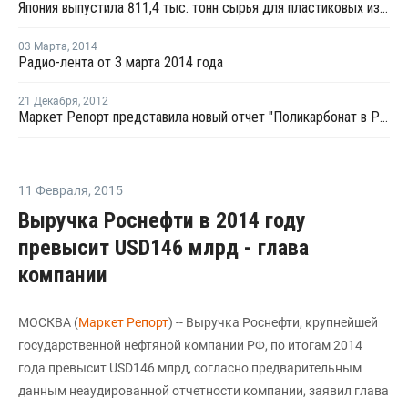
Япония выпустила 811,4 тыс. тонн сырья для пластиковых изделий в марте 2014 года
03 Марта
,
2014
Радио-лента от 3 марта 2014 года
21 Декабря
,
2012
Маркет Репорт представила новый отчет "Поликарбонат в России"
11 Февраля
,
2015
Выручка Роснефти в 2014 году
превысит USD146 млрд - глава
компании
МОСКВА (
Маркет Репорт
) -- Выручка Роснефти, крупнейшей
государственной нефтяной компании РФ, по итогам 2014
года превысит USD146 млрд, согласно предварительным
данным неаудированной отчетности компании, заявил глава