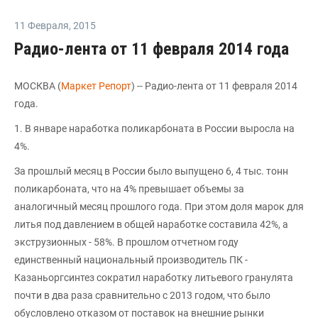
11 Февраля
,
2015
Радио-лента от 11 февраля 2014 года
МОСКВА (
Маркет Репорт
) -- Радио-лента от 11 февраля 2014
года.
1. В январе наработка поликарбоната в России выросла на
4%.
За прошлый месяц в России было выпущено 6, 4 тыс. тонн
поликарбоната, что на 4% превышает объемы за
аналогичный месяц прошлого года. При этом доля марок для
литья под давлением в общей наработке составила 42%, а
экструзионных - 58%. В прошлом отчетном году
единственный национальный производитель ПК -
Казаньоргсинтез сократил наработку литьевого гранулята
почти в два раза сравнительно с 2013 годом, что было
обусловлено отказом от поставок на внешние рынки