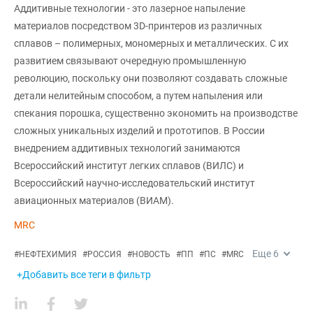
Аддитивные технологии - это лазерное напыление
материалов посредством 3D-принтеров из различных
сплавов – полимерных, мономерных и металлических. С их
развитием связывают очередную промышленную
революцию, поскольку они позволяют создавать сложные
детали нелитейным способом, а путем напыления или
спекания порошка, существенно экономить на производстве
сложных уникальных изделий и прототипов. В России
внедрением аддитивных технологий занимаются
Всероссийский институт легких сплавов (ВИЛС) и
Всероссийский научно-исследовательский институт
авиационных материалов (ВИАМ).
MRC
Еще
6
#
НЕФТЕХИМИЯ
#
РОССИЯ
#
НОВОСТЬ
#
ПП
#
ПС
#
MRC
+Добавить все теги в фильтр