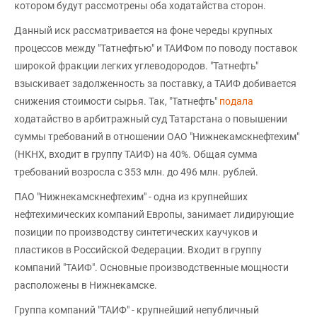
котором будут рассмотрены оба ходатайства сторон.
Данный иск рассматривается на фоне череды крупных
процессов между "Татнефтью" и ТАИФом по поводу поставок
широкой фракции легких углеводородов. "Татнефть"
взыскивает задолженность за поставку, а ТАИФ добивается
снижения стоимости сырья. Так, "Татнефть"
подала
ходатайство в арбитражный суд Татарстана о повышении
суммы требований в отношении ОАО "Нижнекамскнефтехим"
(НКНХ, входит в группу ТАИФ) на 40%. Общая сумма
требований возросла с 353 млн. до 496 млн. рублей.
ПАО "Нижнекамскнефтехим" - одна из крупнейших
нефтехимических компаний Европы, занимает лидирующие
позиции по производству синтетических каучуков и
пластиков в Российской Федерации. Входит в группу
компаний "ТАИФ". Основные производственные мощности
расположены в Нижнекамске.
Группа компаний "ТАИФ" - крупнейший непубличный