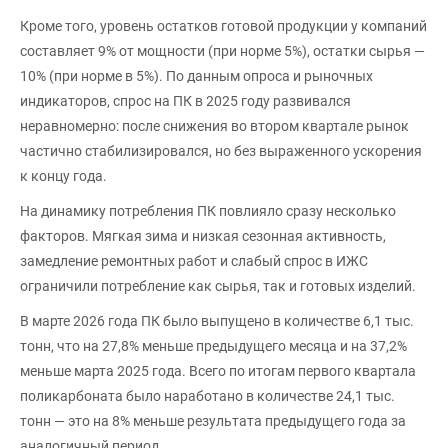
Кроме того, уровень остатков готовой продукции у компаний
составляет 9% от мощности (при норме 5%), остатки сырья —
10% (при норме в 5%). По данным опроса и рыночных
индикаторов, спрос на ПК в 2025 году развивался
неравномерно: после снижения во втором квартале рынок
частично стабилизировался, но без выраженного ускорения
к концу года.
На динамику потребления ПК повлияло сразу несколько
факторов. Мягкая зима и низкая сезонная активность,
замедление ремонтных работ и слабый спрос в ИЖС
ограничили потребление как сырья, так и готовых изделий.
В марте 2026 года ПК было выпущено в количестве 6,1 тыс.
тонн, что на 27,8% меньше предыдущего месяца и на 37,2%
меньше марта 2025 года. Всего по итогам первого квартала
поликарбоната было наработано в количестве 24,1 тыс.
тонн — это на 8% меньше результата предыдущего года за
аналогичный период.