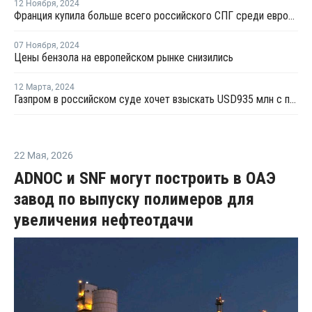
12 Ноября
,
2024
Франция купила больше всего российского СПГ среди европейцев в октябре
07 Ноября
,
2024
Цены бензола на европейском рынке снизились
12 Марта
,
2024
Газпром в российском суде хочет взыскать USD935 млн с польской Orlen
22 Мая
,
2026
ADNOC и SNF могут построить в ОАЭ
завод по выпуску полимеров для
увеличения нефтеотдачи