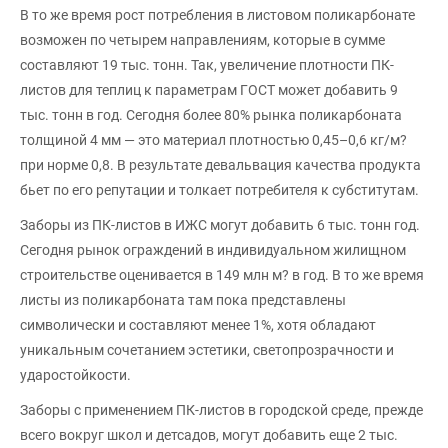
В то же время рост потребления в листовом поликарбонате
возможен по четырем направлениям, которые в сумме
составляют 19 тыс. тонн. Так, увеличение плотности ПК-
листов для теплиц к параметрам ГОСТ может добавить 9
тыс. тонн в год. Сегодня более 80% рынка поликарбоната
толщиной 4 мм — это материал плотностью 0,45–0,6 кг/м?
при норме 0,8. В результате девальвация качества продукта
бьет по его репутации и толкает потребителя к субститутам.
Заборы из ПК-листов в ИЖС могут добавить 6 тыс. тонн год.
Сегодня рынок ограждений в индивидуальном жилищном
строительстве оценивается в 149 млн м? в год. В то же время
листы из поликарбоната там пока представлены
символически и составляют менее 1%, хотя обладают
уникальным сочетанием эстетики, светопрозрачности и
ударостойкости.
Заборы с применением ПК-листов в городской среде, прежде
всего вокруг школ и детсадов, могут добавить еще 2 тыс.