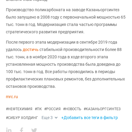
Производство поликарбоната на заводе Казаньоргсинтез
было запущено в 2008 году с первоначальной мощностью 65
тыс. тонн в год. Модернизация стала частью программы
стратегического развития предприятия.
После первого этапа модернизации в сентябре 2019 года
удалось
достичь
стабильной производительности более 88
тыс. тонн, а в ноябре 2020 года в ходе второго этапа
установленная мощность производства была доведена до
100 тыс. тонн в год. Все работы проводились в периоды
профилактических плановых ремонтов, без дополнительных
остановов производства.
mrc.ru
#
НЕФТЕХИМИЯ
#
ПК
#
РОССИЯ
#
НОВОСТЬ
#
КАЗАНЬОРГСИНТЕЗ
Еще
3
+Добавить все теги в фильтр
#
СИБУР ХОЛДИНГ