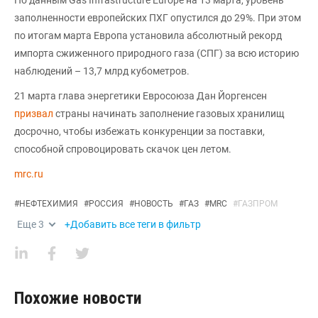
заполненности европейских ПХГ опустился до 29%. При этом
по итогам марта Европа установила абсолютный рекорд
импорта сжиженного природного газа (СПГ) за всю историю
наблюдений – 13,7 млрд кубометров.
21 марта глава энергетики Евросоюза Дан Йоргенсен
призвал
страны начинать заполнение газовых хранилищ
досрочно, чтобы избежать конкуренции за поставки,
способной спровоцировать скачок цен летом.
mrc.ru
#
НЕФТЕХИМИЯ
#
РОССИЯ
#
НОВОСТЬ
#
ГАЗ
#
MRC
#
ГАЗПРОМ
Еще
3
+Добавить все теги в фильтр
Похожие новости