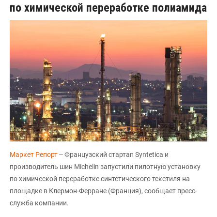
по химической переработке полиамида
Маркет Репорт
-- Французский стартап Syntetica и
производитель шин Michelin запустили пилотную установку
по химической переработке синтетического текстиля на
площадке в Клермон-Ферране (Франция), сообщает пресс-
служба компании.