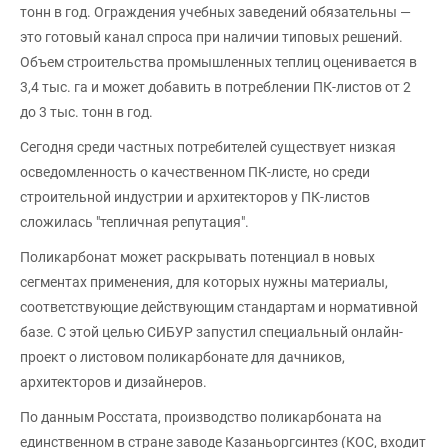
тонн в год. Ограждения учебных заведений обязательны —
это готовый канал спроса при наличии типовых решений.
Объем строительства промышленных теплиц оценивается в
3,4 тыс. га и может добавить в потреблении ПК-листов от 2
до 3 тыс. тонн в год.
Сегодня среди частных потребителей существует низкая
осведомленность о качественном ПК-листе, но среди
строительной индустрии и архитекторов у ПК-листов
сложилась "тепличная репутация".
Поликарбонат может раскрывать потенциал в новых
сегментах применения, для которых нужны материалы,
соответствующие действующим стандартам и нормативной
базе. С этой целью СИБУР запустил специальный онлайн-
проект о листовом поликарбонате для дачников,
архитекторов и дизайнеров.
По данным Росстата, производство поликарбоната на
единственном в стране заводе Казаньоргсинтез (КОС, входит