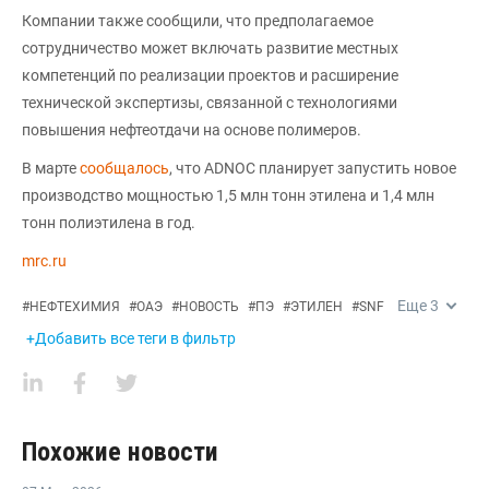
Компании также сообщили, что предполагаемое
сотрудничество может включать развитие местных
компетенций по реализации проектов и расширение
технической экспертизы, связанной с технологиями
повышения нефтеотдачи на основе полимеров.
В марте
сообщалось
, что ADNOC планирует запустить новое
производство мощностью 1,5 млн тонн этилена и 1,4 млн
тонн полиэтилена в год.
mrc.ru
Еще
3
#
НЕФТЕХИМИЯ
#
ОАЭ
#
НОВОСТЬ
#
ПЭ
#
ЭТИЛЕН
#
SNF
+Добавить все теги в фильтр
Похожие новости