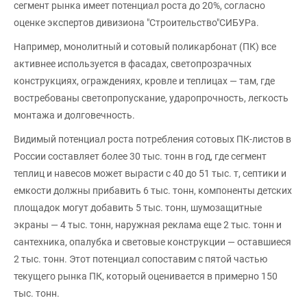
сегмент рынка имеет потенциал роста до 20%, согласно
оценке экспертов дивизиона "Строительство"СИБУРа.
Например, монолитный и сотовый поликарбонат (ПК) все
активнее используется в фасадах, светопрозрачных
конструкциях, ограждениях, кровле и теплицах — там, где
востребованы светопропускание, ударопрочность, легкость
монтажа и долговечность.
Видимый потенциал роста потребления сотовых ПК-листов в
России составляет более 30 тыс. тонн в год, где сегмент
теплиц и навесов может вырасти с 40 до 51 тыс. т, септики и
емкости должны прибавить 6 тыс. тонн, компоненты детских
площадок могут добавить 5 тыс. тонн, шумозащитные
экраны — 4 тыс. тонн, наружная реклама еще 2 тыс. тонн и
сантехника, опалубка и световые конструкции — оставшиеся
2 тыс. тонн. Этот потенциал сопоставим с пятой частью
текущего рынка ПК, который оценивается в примерно 150
тыс. тонн.