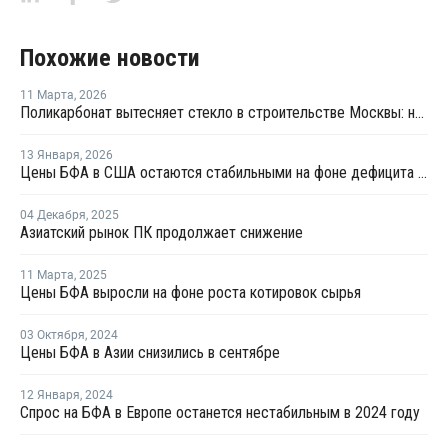
Похожие новости
11 Марта
,
2026
Поликарбонат вытесняет стекло в строительстве Москвы: новые тренды и вызовы отрасли
13 Января
,
2026
Цены БФА в США остаются стабильными на фоне дефицита предложения в Азии и роста стоимости грузоперевозок
04 Декабря
,
2025
Азиатский рынок ПК продолжает снижение
11 Марта
,
2025
Цены БФА выросли на фоне роста котировок сырья
03 Октября
,
2024
Цены БФА в Азии снизились в сентябре
12 Января
,
2024
Спрос на БФА в Европе останется нестабильным в 2024 году