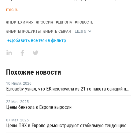
mrc.ru
#
НЕФТЕХИМИЯ
#
РОССИЯ
#
ЕВРОПА
#
НОВОСТЬ
Еще
6
#
НЕФТЕПРОДУКТЫ
#
НЕФТЬ СЫРАЯ
+Добавить все теги в фильтр
Похожие новости
10 Июля
,
2026
Euroactiv узнал, что ЕК исключила из 21-го пакета санкций против России
22 Мая
,
2025
Цены бензола в Европе выросли
07 Мая
,
2025
Цены ПВХ в Европе демонстрируют стабильную тенденцию