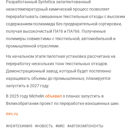
Разработанный Syntetica запатентованный
низкотемпературный химический процесс позволяет
перерабатывать смешанные текстильные отходы с высоким
содержанием полиамида без предварительной сортировки,
получая высокочистый ПА?6 и ПА?66. Полученные
полимеры совместимы с текстильной, автомобильной и
промышленной отраслями.
На начальном этапе пилотная установка рассчитана на
переработку нескольких тонн текстильных отходов.
Демонстрационный завод, который будет постепенно
наращивать объемы до промышленных, планируется
запустить в 2027 году.
В 2025 году Michelin
объявил
о планах запустить в
Великобритании проект по переработке изношенных шин.
mrc.ru
#
НЕФТЕХИМИЯ
#
НОВОСТЬ
#
MRC
#
АВТОКОМПОНЕНТЫ