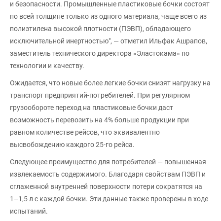
и безопасности. Промышленные пластиковые бочки состоят
по всей толщине только из одного материала, чаще всего из
полиэтилена высокой плотности (ПЭВП), обладающего
исключительной инертностью", — отметил Ильфак Ашрапов,
заместитель технического директора «Эластокама» по
технологии и качеству.
Ожидается, что новые более легкие бочки снизят нагрузку на
транспорт предприятий-потребителей. При регулярном
грузообороте переход на пластиковые бочки даст
возможность перевозить на 4% больше продукции при
равном количестве рейсов, что эквивалентно
высвобождению каждого 25-го рейса.
Следующее преимущество для потребителей — повышенная
извлекаемость содержимого. Благодаря свойствам ПЭВП и
сглаженной внутренней поверхности потери сократятся на
1–1,5 л с каждой бочки. Эти данные также проверены в ходе
испытаний.