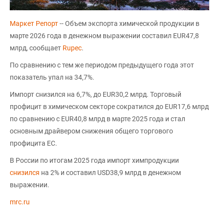
Маркет Репорт
-- Объем экспорта химической продукции в
марте 2026 года в денежном выражении составил EUR47,8
млрд, сообщает
Rupec
.
По сравнению с тем же периодом предыдущего года этот
показатель упал на 34,7%.
Импорт снизился на 6,7%, до EUR30,2 млрд. Торговый
профицит в химическом секторе сократился до EUR17,6 млрд
по сравнению с EUR40,8 млрд в марте 2025 года и стал
основным драйвером снижения общего торгового
профицита ЕС.
В России по итогам 2025 года импорт химпродукции
снизился
на 2% и составил USD38,9 млрд в денежном
выражении.
mrc.ru