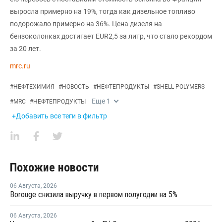
выросла примерно на 19%, тогда как дизельное топливо
подорожало примерно на 36%. Цена дизеля на
бензоколонках достигает EUR2,5 за литр, что стало рекордом
за 20 лет.
mrc.ru
#
НЕФТЕХИМИЯ
#
НОВОСТЬ
#
НЕФТЕПРОДУКТЫ
#
SHELL POLYMERS
Еще
1
#
MRC
#
НЕФТЕПРОДУКТЫ
+Добавить все теги в фильтр
Похожие новости
06 Августа
,
2026
Borouge снизила выручку в первом полугодии на 5%
06 Августа
,
2026