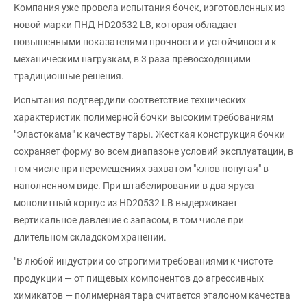
Компания уже провела испытания бочек, изготовленных из
новой марки ПНД HD20532 LB, которая обладает
повышенными показателями прочности и устойчивости к
механическим нагрузкам, в 3 раза превосходящими
традиционные решения.
Испытания подтвердили соответствие технических
характеристик полимерной бочки высоким требованиям
"Эластокама" к качеству тары. Жесткая конструкция бочки
сохраняет форму во всем диапазоне условий эксплуатации, в
том числе при перемещениях захватом "клюв попугая" в
наполненном виде. При штабелировании в два яруса
монолитный корпус из HD20532 LB выдерживает
вертикальное давление с запасом, в том числе при
длительном складском хранении.
"В любой индустрии со строгими требованиями к чистоте
продукции — от пищевых компонентов до агрессивных
химикатов — полимерная тара считается эталоном качества