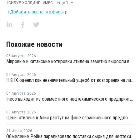
Еще
1
#
СИБУР ХОЛДИНГ
#
MRC
+Добавить все теги в фильтр
Похожие новости
05 Августа
,
2026
Мировые и китайские котировки этилена заметно выросли во второй половине июля
05 Августа
,
2026
НКНХ оценил как незначительный ущерб от возгорания на линии полистирола
04 Августа
,
2026
Ineos выходит из совместного нефтехимического предприятия с Sinopec
03 Августа
,
2026
Цены этилена в Азии растут на фоне ограниченного предложения
31 Июля
,
2026
Обмеление Рейна парализовало поставки сырья для нефтехимии Германии