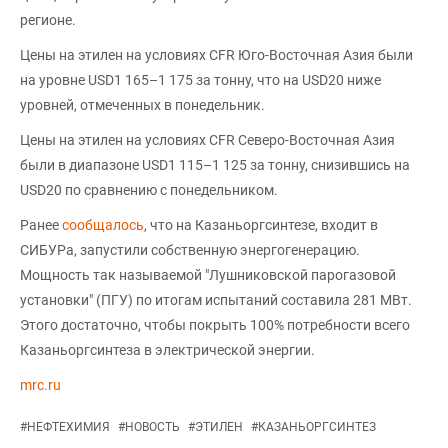
регионе.
Цены на этилен на условиях CFR Юго-Восточная Азия были
на уровне USD1 165–1 175 за тонну, что на USD20 ниже
уровней, отмеченных в понедельник.
Цены на этилен на условиях CFR Северо-Восточная Азия
были в диапазоне USD1 115–1 125 за тонну, снизившись на
USD20 по сравнению с понедельником.
Ранее
сообщалось
, что на Казаньоргсинтезе, входит в
СИБУРа, запустили собственную энергогенерацию.
Мощность так называемой "Лушниковской парогазовой
установки" (ПГУ) по итогам испытаний составила 281 МВт.
Этого достаточно, чтобы покрыть 100% потребности всего
Казаньоргсинтеза в электрической энергии.
mrc.ru
#
НЕФТЕХИМИЯ
#
НОВОСТЬ
#
ЭТИЛЕН
#
КАЗАНЬОРГСИНТЕЗ