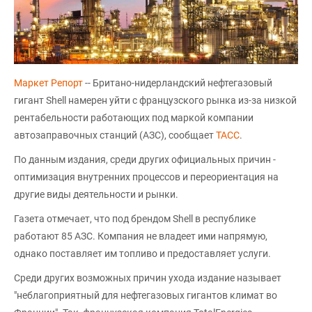
Маркет Репорт
-- Британо-нидерландский нефтегазовый
гигант Shell намерен уйти с французского рынка из-за низкой
рентабельности работающих под маркой компании
автозаправочных станций (АЗС), сообщает
ТАСС
.
По данным издания, среди других официальных причин -
оптимизация внутренних процессов и переориентация на
другие виды деятельности и рынки.
Газета отмечает, что под брендом Shell в республике
работают 85 АЗС. Компания не владеет ими напрямую,
однако поставляет им топливо и предоставляет услуги.
Среди других возможных причин ухода издание называет
"неблагоприятный для нефтегазовых гигантов климат во