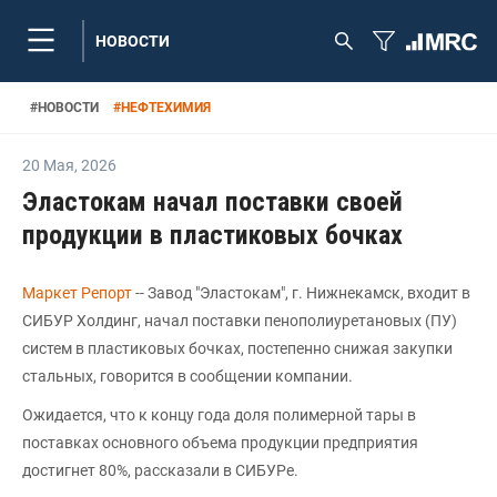
НОВОСТИ
#
НОВОСТИ
#
НЕФТЕХИМИЯ
20 Мая
,
2026
Эластокам начал поставки своей
продукции в пластиковых бочках
Маркет Репорт
-- Завод "Эластокам", г. Нижнекамск, входит в
СИБУР Холдинг, начал поставки пенополиуретановых (ПУ)
систем в пластиковых бочках, постепенно снижая закупки
стальных, говорится в сообщении компании.
Ожидается, что к концу года доля полимерной тары в
поставках основного объема продукции предприятия
достигнет 80%, рассказали в СИБУРе.