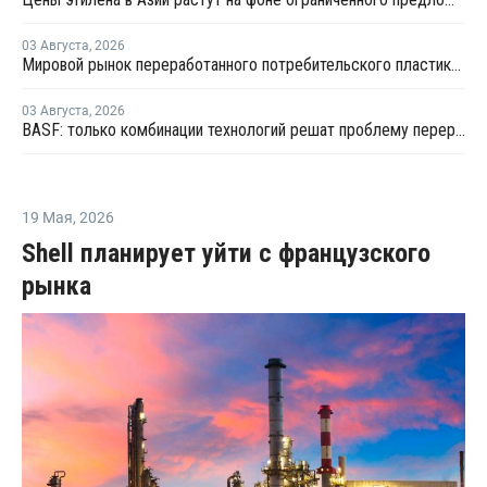
03 Августа
,
2026
Мировой рынок переработанного потребительского пластика к 2033 году вырастет в два раза
03 Августа
,
2026
BASF: только комбинации технологий решат проблему переработки инженерных пластиков
19 Мая
,
2026
Shell планирует уйти с французского
рынка