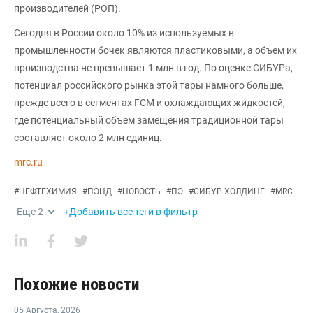
производителей (РОП).
Сегодня в России около 10% из используемых в
промышленности бочек являются пластиковыми, а объем их
производства не превышает 1 млн в год. По оценке СИБУРа,
потенциал российского рынка этой тары намного больше,
прежде всего в сегментах ГСМ и охлаждающих жидкостей,
где потенциальный объем замещения традиционной тары
составляет около 2 млн единиц.
mrc.ru
#
НЕФТЕХИМИЯ
#
ПЭНД
#
НОВОСТЬ
#
ПЭ
#
СИБУР ХОЛДИНГ
#
MRC
Еще
2
+Добавить все теги в фильтр
Похожие новости
05 Августа
,
2026