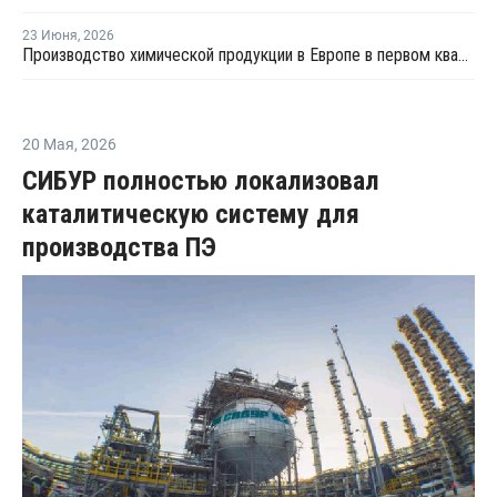
23 Июня
,
2026
Производство химической продукции в Европе в первом квартале сократилось на 3,2% — Cefic
20 Мая
,
2026
СИБУР полностью локализовал
каталитическую систему для
производства ПЭ