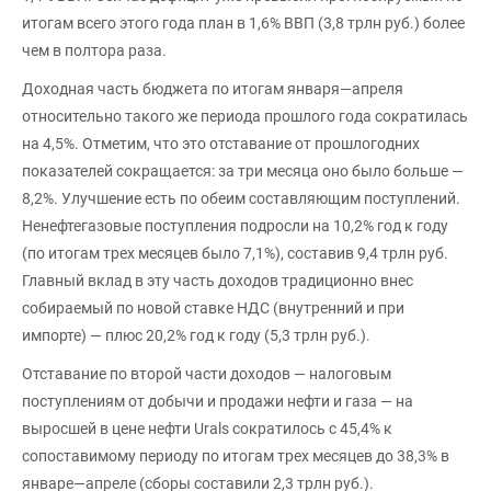
итогам всего этого года план в 1,6% ВВП (3,8 трлн руб.) более
чем в полтора раза.
Доходная часть бюджета по итогам января—апреля
относительно такого же периода прошлого года сократилась
на 4,5%. Отметим, что это отставание от прошлогодних
показателей сокращается: за три месяца оно было больше —
8,2%. Улучшение есть по обеим составляющим поступлений.
Ненефтегазовые поступления подросли на 10,2% год к году
(по итогам трех месяцев было 7,1%), составив 9,4 трлн руб.
Главный вклад в эту часть доходов традиционно внес
собираемый по новой ставке НДС (внутренний и при
импорте) — плюс 20,2% год к году (5,3 трлн руб.).
Отставание по второй части доходов — налоговым
поступлениям от добычи и продажи нефти и газа — на
выросшей в цене нефти Urals сократилось с 45,4% к
сопоставимому периоду по итогам трех месяцев до 38,3% в
январе—апреле (сборы составили 2,3 трлн руб.).