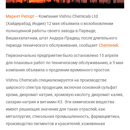
Маркет Репорт
-- Компания Vishnu Chemicals Ltd.
(Хайдерабад, Индия) 12 мая объявила о возобновлении
полноценной работы своего завода в Парваде,
Вишакхапатнам, штат Андхра-Прадеш, после длительного
периода технического обслуживания, сообщает
Chemweek
.
Первоначально предприятие было остановлено 15 апреля
для плановых работ по техническому обслуживанию, а 5 мая
компания объявила о продлении временного простоя.
Vishnu Chemicals специализируется на производстве
широкого спектра продукции, включая основной сульфат
хрома, дихромат натрия, хромовую кислоту, дихромат калия,
сахарин натрия и витамин К3. Эти химические вещества
имеют решающее значение для таких отраслей, как
металлургия, стекольная промышленность, фармацевтика,
производство пигментов и красителей, кожевенная