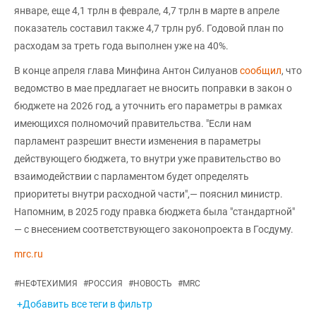
январе, еще 4,1 трлн в феврале, 4,7 трлн в марте в апреле
показатель составил также 4,7 трлн руб. Годовой план по
расходам за треть года выполнен уже на 40%.
В конце апреля глава Минфина Антон Силуанов
сообщил
, что
ведомство в мае предлагает не вносить поправки в закон о
бюджете на 2026 год, а уточнить его параметры в рамках
имеющихся полномочий правительства. "Если нам
парламент разрешит внести изменения в параметры
действующего бюджета, то внутри уже правительство во
взаимодействии с парламентом будет определять
приоритеты внутри расходной части",— пояснил министр.
Напомним, в 2025 году правка бюджета была "стандартной"
— с внесением соответствующего законопроекта в Госдуму.
mrc.ru
#
НЕФТЕХИМИЯ
#
РОССИЯ
#
НОВОСТЬ
#
MRC
+Добавить все теги в фильтр