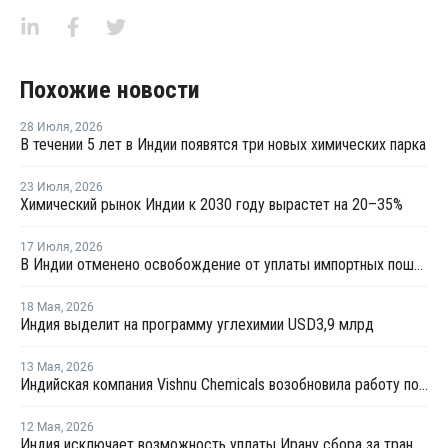
Похожие новости
28 Июля
,
2026
В течении 5 лет в Индии появятся три новых химических парка
23 Июля
,
2026
Химический рынок Индии к 2030 году вырастет на 20–35%
17 Июля
,
2026
В Индии отменено освобождение от уплаты импортных пошлин на нефтехимическую продукцию
18 Мая
,
2026
Индия выделит на программу углехимии USD3,9 млрд
13 Мая
,
2026
Индийская компания Vishnu Chemicals возобновила работу после длительного технического обслуживания
12 Мая
,
2026
Индия исключает возможность уплаты Ирану сбора за транзит нефти и газа через Ормузский пролив