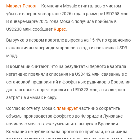
Маркет Репорт
-- Компания Mosaic отчиталась о чистом
убытке в первом квартале 2026 года в размере USD258 млн.
В январе-марте 2025 года Mosaic получила прибыль в
USD238 млн, сообщает
Rupec
.
Выручка в первом квартале выросла на 15,4% по сравнению
с аналогичным периодом прошлого года и составила USD3
млрд.
В компании считают, что на результаты первого квартала
негативно повлияли списания на USD442 млн, связанные с
остановкой предприятий и фосфатных рудников в Бразилии,
доналоговые корректировки на USD323 млн, а также рост
затрат на аммиак и серу.
Согласно отчету, Mosaic
планирует
частично сократить
объемы производства фосфатов во Флориде и Луизиане,
начиная с мая, а также уменьшить выпуск в Бразилии.
Компания не публиковала прогноз по прибыли, но снизила