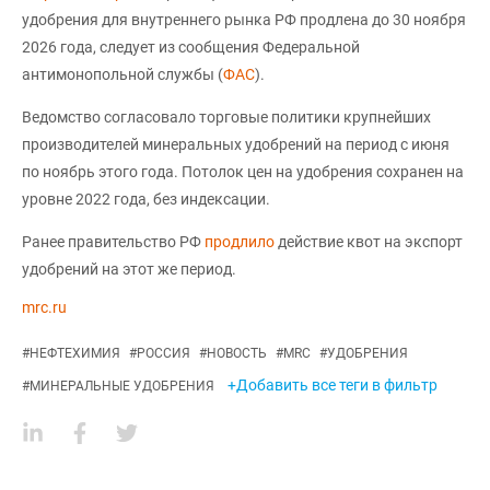
удобрения для внутреннего рынка РФ продлена до 30 ноября
2026 года, следует из сообщения Федеральной
антимонопольной службы (
ФАС
).
Ведомство согласовало торговые политики крупнейших
производителей минеральных удобрений на период с июня
по ноябрь этого года. Потолок цен на удобрения сохранен на
уровне 2022 года, без индексации.
Ранее правительство РФ
продлило
действие квот на экспорт
удобрений на этот же период.
mrc.ru
#
НЕФТЕХИМИЯ
#
РОССИЯ
#
НОВОСТЬ
#
MRC
#
УДОБРЕНИЯ
+Добавить все теги в фильтр
#
МИНЕРАЛЬНЫЕ УДОБРЕНИЯ