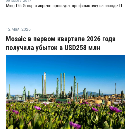
06 Марта
,
2017
Ming Dih Group в апреле проведет профилактику на заводе ПСВ-С в Бангкоке
12 Мая
,
2026
Mosaic в первом квартале 2026 года
получила убыток в USD258 млн