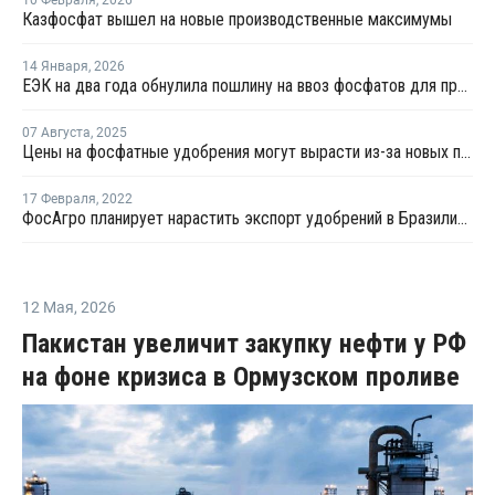
10 Февраля
,
2026
Казфосфат вышел на новые производственные максимумы
14 Января
,
2026
ЕЭК на два года обнулила пошлину на ввоз фосфатов для производства удобрений
07 Августа
,
2025
Цены на фосфатные удобрения могут вырасти из-за новых пошлин в США
17 Февраля
,
2022
ФосАгро планирует нарастить экспорт удобрений в Бразилию на фоне санкций США
12 Мая
,
2026
Пакистан увеличит закупку нефти у РФ
на фоне кризиса в Ормузском проливе