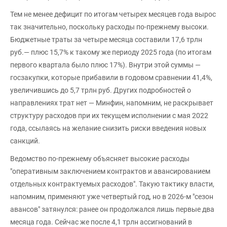
Тем не менее дефицит по итогам четырех месяцев года вырос
так значительно, поскольку расходы по-прежнему высоки.
Бюджетные траты за четыре месяца составили 17,6 трлн
руб.— плюс 15,7% к такому же периоду 2025 года (по итогам
первого квартала было плюс 17%). Внутри этой суммы —
госзакупки, которые прибавили в годовом сравнении 41,4%,
увеличившись до 5,7 трлн руб. Других подробностей о
направлениях трат нет — Минфин, напомним, не раскрывает
структуру расходов при их текущем исполнении с мая 2022
года, ссылаясь на желание снизить риски введения новых
санкций.
Ведомство по-прежнему объясняет высокие расходы
"оперативным заключением контрактов и авансированием
отдельных контрактуемых расходов". Такую тактику власти,
напомним, применяют уже четвертый год, но в 2026-м "сезон
авансов" затянулся: ранее он продолжался лишь первые два
месяца года. Сейчас же после 4,1 трлн ассигнований в