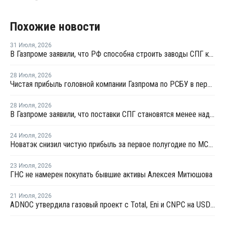
Похожие новости
31 Июля
,
2026
В Газпроме заявили, что РФ способна строить заводы СПГ как у себя, так и за рубежом
28 Июля
,
2026
Чистая прибыль головной компании Газпрома по РСБУ в первом полугодии составила 78 млрд рублей
28 Июля
,
2026
В Газпроме заявили, что поставки СПГ становятся менее надежным способом газоснабжения
24 Июля
,
2026
Новатэк снизил чистую прибыль за первое полугодие по МСФО на 3,1%
23 Июля
,
2026
ГНС не намерен покупать бывшие активы Алексея Митюшова
21 Июля
,
2026
ADNOC утвердила газовый проект с Total, Eni и CNPC на USD6,2 млрд