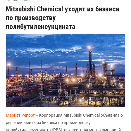
Mitsubishi Chemical уходит из бизнеса
по производству
полибутиленсукцината
Маркет Репорт
-- Корпорация Mitsubishi Chemical объявила о
решении выйти из бизнеса по производству
полибутиленсукцината (PBS), осуществляемого компанией