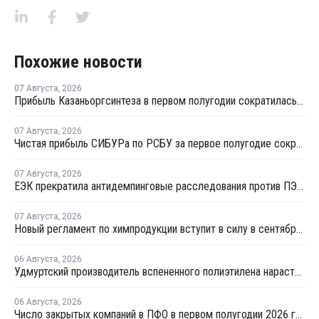
Похожие новости
07 Августа
,
2026
Прибыль Казаньоргсинтеза в первом полугодии сократилась более чем в 2 раза
07 Августа
,
2026
Чистая прибыль СИБУРа по РСБУ за первое полугодие сократилась в 3,6 раза
07 Августа
,
2026
ЕЭК прекратила антидемпинговые расследования против ПЭ и ПП из Азербайджана и Туркменистана
07 Августа
,
2026
Новый регламент по химпродукции вступит в силу в сентябре 2027 года
06 Августа
,
2026
Удмуртский производитель вспененного полиэтилена нарастит выпуск на 15%
06 Августа
,
2026
Число закрытых компаний в ПФО в первом полугодии 2026 года вдвое превысило число новых