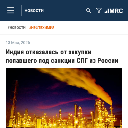
НОВОСТИ
#
НОВОСТИ
#
НЕФТЕХИМИЯ
13 Мая
,
2026
Индия отказалась от закупки
попавшего под санкции СПГ из России