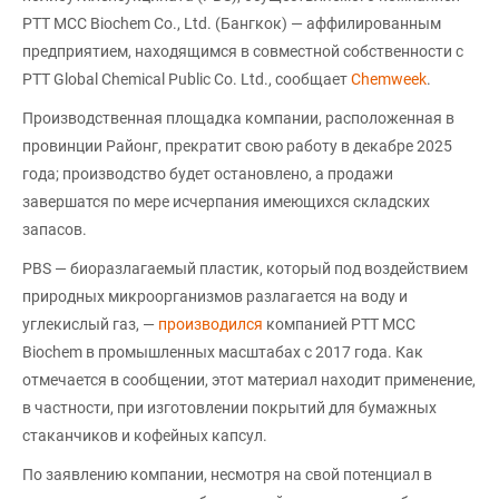
PTT MCC Biochem Co., Ltd. (Бангкок) — аффилированным
предприятием, находящимся в совместной собственности с
PTT Global Chemical Public Co. Ltd., сообщает
Chemweek
.
Производственная площадка компании, расположенная в
провинции Районг, прекратит свою работу в декабре 2025
года; производство будет остановлено, а продажи
завершатся по мере исчерпания имеющихся складских
запасов.
PBS — биоразлагаемый пластик, который под воздействием
природных микроорганизмов разлагается на воду и
углекислый газ, —
производился
компанией PTT MCC
Biochem в промышленных масштабах с 2017 года. Как
отмечается в сообщении, этот материал находит применение,
в частности, при изготовлении покрытий для бумажных
стаканчиков и кофейных капсул.
По заявлению компании, несмотря на свой потенциал в