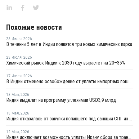
Похожие новости
28 Июля
,
2026
В течении 5 лет в Индии появятся три новых химических парка
23 Июля
,
2026
Химический рынок Индии к 2030 году вырастет на 20–35%
17 Июля
,
2026
В Индии отменено освобождение от уплаты импортных пошлин на нефтехимическую продукцию
18 Мая
,
2026
Индия выделит на программу углехимии USD3,9 млрд
13 Мая
,
2026
Индия отказалась от закупки попавшего под санкции СПГ из России
12 Мая
,
2026
Индия исключает возможность уплаты Ирану сбора за транзит нефти и газа через Ормузский пролив