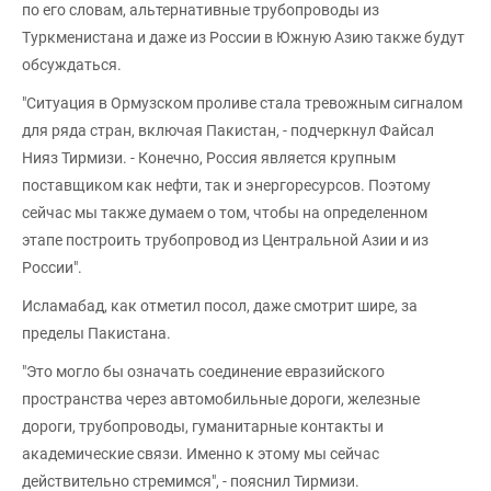
по его словам, альтернативные трубопроводы из
Туркменистана и даже из России в Южную Азию также будут
обсуждаться.
"Ситуация в Ормузском проливе стала тревожным сигналом
для ряда стран, включая Пакистан, - подчеркнул Файсал
Нияз Тирмизи. - Конечно, Россия является крупным
поставщиком как нефти, так и энергоресурсов. Поэтому
сейчас мы также думаем о том, чтобы на определенном
этапе построить трубопровод из Центральной Азии и из
России".
Исламабад, как отметил посол, даже смотрит шире, за
пределы Пакистана.
"Это могло бы означать соединение евразийского
пространства через автомобильные дороги, железные
дороги, трубопроводы, гуманитарные контакты и
академические связи. Именно к этому мы сейчас
действительно стремимся", - пояснил Тирмизи.