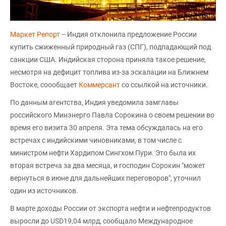
Маркет Репорт
-- Индия отклонила предложение России
купить сжиженный природный газ (СПГ), подпадающий под
санкции США. Индийская сторона приняла такое решение,
несмотря на дефицит топлива из-за эскалации на Ближнем
Востоке, соообщает
Коммерсант
со ссылкой на источники.
По данным агентства, Индия уведомила замглавы
российского Минэнерго Павла Сорокина о своем решении во
время его визита 30 апреля. Эта тема обсуждалась на его
встречах с индийскими чиновниками, в том числе с
министром нефти Хардипом Сингхом Пури. Это была их
вторая встреча за два месяца, и господин Сорокин "может
вернуться в июне для дальнейших переговоров", уточнил
один из источников.
В марте доходы России от экспорта нефти и нефтепродуктов
выросли до USD19,04 млрд, сообщало Международное