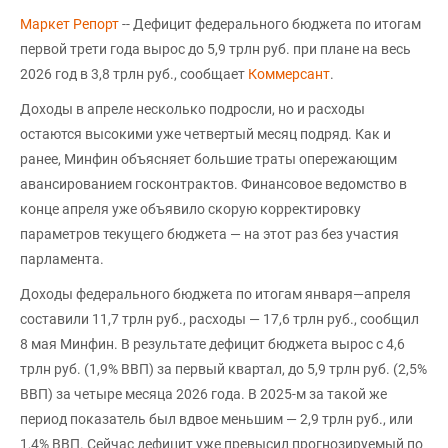
Маркет Репорт
-- Дефицит федерального бюджета по итогам
первой трети года вырос до 5,9 трлн руб. при плане на весь
2026 год в 3,8 трлн руб., сообщает
Коммерсант
.
Доходы в апреле несколько подросли, но и расходы
остаются высокими уже четвертый месяц подряд. Как и
ранее, Минфин объясняет большие траты опережающим
авансированием госконтрактов. Финансовое ведомство в
конце апреля уже объявило скорую корректировку
параметров текущего бюджета — на этот раз без участия
парламента.
Доходы федерального бюджета по итогам января—апреля
составили 11,7 трлн руб., расходы — 17,6 трлн руб., сообщил
8 мая Минфин. В результате дефицит бюджета вырос с 4,6
трлн руб. (1,9% ВВП) за первый квартал, до 5,9 трлн руб. (2,5%
ВВП) за четыре месяца 2026 года. В 2025-м за такой же
период показатель был вдвое меньшим — 2,9 трлн руб., или
1,4% ВВП. Сейчас дефицит уже превысил прогнозируемый по