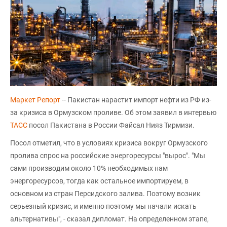
Маркет Репорт
-- Пакистан нарастит импорт нефти из РФ из-
за кризиса в Ормузском проливе. Об этом заявил в интервью
ТАСС
посол Пакистана в России Файсал Нияз Тирмизи.
Посол отметил, что в условиях кризиса вокруг Ормузского
пролива спрос на российские энергоресурсы "вырос". "Мы
сами производим около 10% необходимых нам
энергоресурсов, тогда как остальное импортируем, в
основном из стран Персидского залива. Поэтому возник
серьезный кризис, и именно поэтому мы начали искать
альтернативы", - сказал дипломат. На определенном этапе,