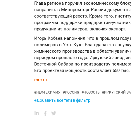
Глава региона поручил экономическому блоку
направить в Минпромторг России документы 
соответствующий реестр. Кроме того, инстит
программы поддержки предприятий-участник
продукции из полимеров, включая экспорт.
Игорь Кобзев напомнил, что в прошлом году
полимеров в Усть-Куте. Благодаря его запуск
химического производства в области увелич
периодом прошлого года. Иркутский завод я
Восточной Сибири по производству полимер
Его проектная мощность составляет 650 тыс. 
mrc.ru
#
НЕФТЕХИМИЯ
#
РОССИЯ
#
НОВОСТЬ
#
ИРКУТСКИЙ З
+Добавить все теги в фильтр