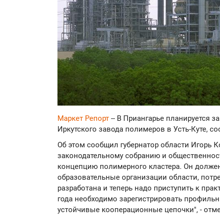
Маркет Репорт
-- В Приангарье планируется 
Иркутского завода полимеров в Усть-Куте, с
Об этом сообщил губернатор области Игорь К
законодательному собранию и общественности
концепцию полимерного кластера. Он должен
образовательные организации области, потр
разработана и теперь надо приступить к пра
года необходимо зарегистрировать профиль
устойчивые кооперационные цепочки", - отме