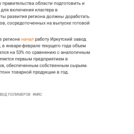
 правительства области подготовить и
для включения кластера в
уты развития региона должны доработать
ов, сосредоточенных на выпуске готовой
 в регионе
начал
работу Иркутский завод
у, в январе-феврале текущего года объем
ился на 53% по сравнению с аналогичным
вляется первым предприятием в
ов, обеспеченным собственным сырьем.
тонн товарной продукции в год.
АВОД ПОЛИМЕРОВ
#
MRC