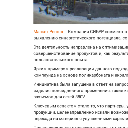
Маркет Репорт
-- Компания СИБУР совместно 
выявлению синергетического потенциала, со
Эта деятельность направлена на оптимизаци
совершенствование продуктов и, как результ
пользовательского опыта.
Ярким примером реализации данного подхода
компаунда на основе поликарбоната и акрил
Инициатива была запущена в ответ на запро
изделия повседневного применения, такие к
разъемов для сетей 380V.
Ключевым аспектом стало то, что партнеры,
продукции, целенаправленно искали возможн
перехода на материал с улучшенными характ
Проанализировав входящие запросы от колл