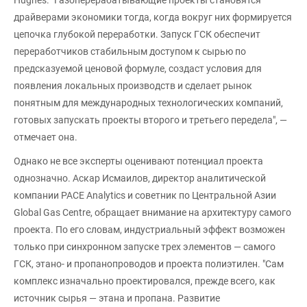
драйверами экономики тогда, когда вокруг них формируется
цепочка глубокой переработки. Запуск ГСК обеспечит
переработчиков стабильным доступом к сырью по
предсказуемой ценовой формуле, создаст условия для
появления локальных производств и сделает рынок
понятным для международных технологических компаний,
готовых запускать проекты второго и третьего передела", —
отмечает она.
Однако не все эксперты оценивают потенциал проекта
однозначно. Аскар Исмаилов, директор аналитической
компании PACE Analytics и советник по Центральной Азии
Global Gas Centre, обращает внимание на архитектуру самого
проекта. По его словам, индустриальный эффект возможен
только при синхронном запуске трех элементов — самого
ГСК, этано- и пропанопроводов и проекта полиэтилен. "Сам
комплекс изначально проектировался, прежде всего, как
источник сырья — этана и пропана. Развитие