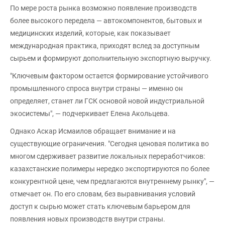
По мере роста рынка возможно появление производств
более высокого передела — автокомпонентов, бытовых и
медицинских изделий, которые, как показывает
международная практика, приходят вслед за доступным
сырьем и формируют дополнительную экспортную выручку.
"Ключевым фактором остается формирование устойчивого
промышленного спроса внутри страны — именно он
определяет, станет ли ГСК основой новой индустриальной
экосистемы", — подчеркивает Елена Акольцева.
Однако Аскар Исмаилов обращает внимание и на
существующие ограничения. "Сегодня ценовая политика во
многом сдерживает развитие локальных переработчиков:
казахстанские полимеры нередко экспортируются по более
конкурентной цене, чем предлагаются внутреннему рынку", —
отмечает он. По его словам, без выравнивания условий
доступ к сырью может стать ключевым барьером для
появления новых производств внутри страны.