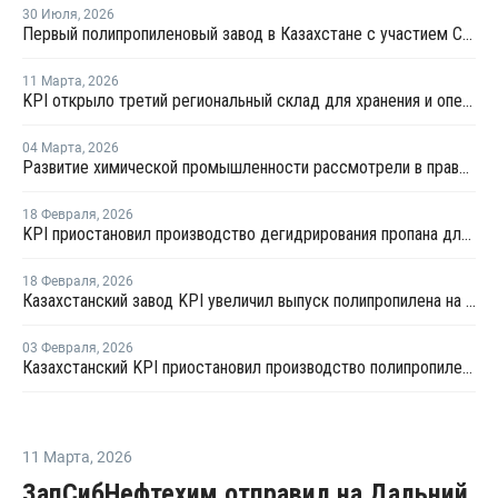
30 Июля
,
2026
Первый полипропиленовый завод в Казахстане с участием СИБУРа терпит убытки
11 Марта
,
2026
KPI открыло третий региональный склад для хранения и оперативной доставки полипропилена
04 Марта
,
2026
Развитие химической промышленности рассмотрели в правительстве Казахстана
18 Февраля
,
2026
KPI приостановил производство дегидрирования пропана для проведения ремонта
18 Февраля
,
2026
Казахстанский завод KPI увеличил выпуск полипропилена на 71% в 2025 году
03 Февраля
,
2026
Казахстанский KPI приостановил производство полипропилена
11 Марта
,
2026
ЗапСибНефтехим отправил на Дальний