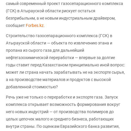
самый современный проект газосепарационного комплекса
(ГСК) в Атырауской области рискует остаться
безприбыльнм, а не новым индустриальным драйвером,
сообщает
Forbes.kz
.
Строительство газосепарационного комплекса (ГСК) в
Атырауской области — объекта по извлечению этана и
пропана из сырого газа для дальнейшей
нефтегазохимической переработки — впервые за долгие
годы ставит перед Казахстаном принципиально иной вопрос:
может ли страна начать зарабатывать не на экспорте сырья,
а на производстве материалов и продуктов с высокой
добавленной стоимостью?
Речь уже не только о переработке и экспорте газа. Запуск
комплекса открывает возможность формирования вокруг
него новых индустрий — от производства полимеров до
целых цепочек малого и среднего бизнеса, работающих
внутри страны. По оценкам Евразийского банка развития,