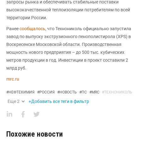
запросы рынка и обеспечивать стабильные поставки
высококачественной теплоизоляции потребителям по всей
территории России.
Ранее
сообщалось
, что Технониколь официально запустила
завод по выпуску экструзионного пенополистирола (XPS) в
Воскресенске Московской области. Производственная
мощность нового предприятия – до 500 тыс. кубических
метров продукции в год. Инвестиции в проект составили 2
млрд руб.
mrc.ru
#
НЕФТЕХИМИЯ
#
РОССИЯ
#
НОВОСТЬ
#
ПС
#
MRC
#
ТЕХНОНИКОЛЬ
Еще
2
+Добавить все теги в фильтр
Похожие новости