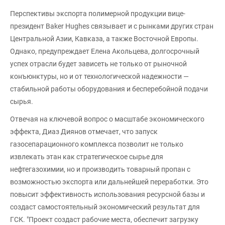
Перспективы экспорта полимерной продукции вице-
президент Baker Hughes связывает и с рынками других стран
Центральной Азии, Кавказа, а также Восточной Европы.
Однако, предупреждает Елена Акольцева, долгосрочный
успех отрасли будет зависеть не только от рыночной
конъюнктуры, но и от технологической надежности —
стабильной работы оборудования и бесперебойной подачи
сырья.
Отвечая на ключевой вопрос о масштабе экономического
эффекта, Диаз Диянов отмечает, что запуск
газосепарационного комплекса позволит не только
извлекать этан как стратегическое сырье для
нефтегазохимии, но и производить товарный пропан с
возможностью экспорта или дальнейшей переработки. Это
повысит эффективность использования ресурсной базы и
создаст самостоятельный экономический результат для
ГСК. "Проект создаст рабочие места, обеспечит загрузку