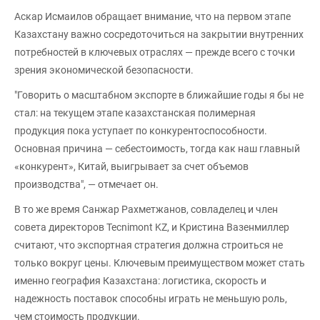
Аскар Исмаилов обращает внимание, что на первом этапе
Казахстану важно сосредоточиться на закрытии внутренних
потребностей в ключевых отраслях — прежде всего с точки
зрения экономической безопасности.
"Говорить о масштабном экспорте в ближайшие годы я бы не
стал: на текущем этапе казахстанская полимерная
продукция пока уступает по конкурентоспособности.
Основная причина — себестоимость, тогда как наш главный
«конкурент», Китай, выигрывает за счет объемов
производства", — отмечает он.
В то же время Санжар Рахметжанов, совладелец и член
совета директоров Tecnimont KZ, и Кристина Вазенмиллер
считают, что экспортная стратегия должна строиться не
только вокруг цены. Ключевым преимуществом может стать
именно география Казахстана: логистика, скорость и
надежность поставок способны играть не меньшую роль,
чем стоимость продукции.