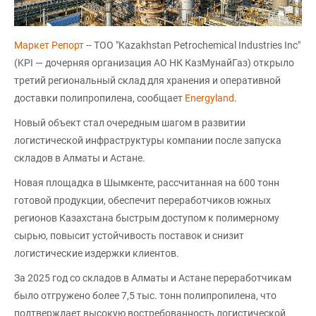
Маркет Репорт
-- ТОО "Kazakhstan Petrochemical Industries Inc"
(KPI — дочерняя организация АО НК КазМунайГаз) открыло
третий региональный склад для хранения и оперативной
доставки полипропилена, сообщает
Еnergyland
.
Новый объект стал очередным шагом в развитии
логистической инфраструктуры компании после запуска
складов в Алматы и Астане.
Новая площадка в Шымкенте, рассчитанная на 600 тонн
готовой продукции, обеспечит переработчиков южных
регионов Казахстана быстрым доступом к полимерному
сырью, повысит устойчивость поставок и снизит
логистические издержки клиентов.
За 2025 год со складов в Алматы и Астане переработчикам
было отгружено более 7,5 тыс. тонн полипропилена, что
подтверждает высокую востребованность логистической