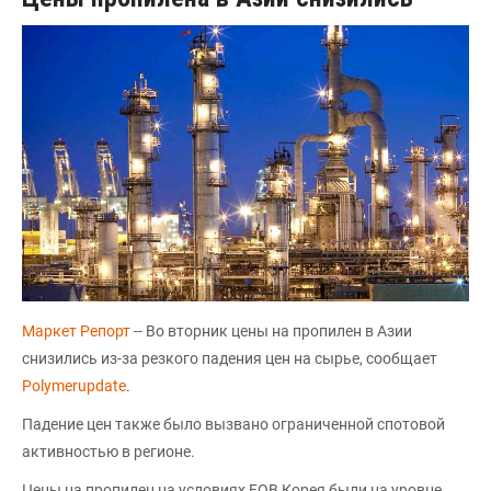
Маркет Репорт
-- Во вторник цены на пропилен в Азии
снизились из-за резкого падения цен на сырье, сообщает
Polymerupdate
.
Падение цен также было вызвано ограниченной спотовой
активностью в регионе.
Цены на пропилен на условиях FOB Корея были на уровне