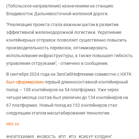
(Тобольское направление) назначением на станцию
Владивосток Дальневосточной железной дороги.
"Реализация проекта стала важным шагом в развитии
эффективной железнодорожной логистики. Укрупнение
контейнерных отправок позволяет существенно повысить
производительность перевозок, оптимизировать
использование инфраструктуры, а также повышает гибкость
управления отгрузками", - отмечено в сообщении.
В сентябре 2024 года на ЗапСибНефтехиме совместно с НХТК
был сформирован
первый длинносоставной контейнерный
поезд — 108 контейнеров на 54 платформах. Уже через
четыре месяца состав был увеличен до 134 контейнеров на
67 платформах. Новый поезд из 152 контейнеров стал
следующим этапом масштабирования технологии.
mrc.ru
#
НЕФТЕХИМИЯ
#
НОВОСТЬ
#
ПП
#
ПЭ
#
СИБУР ХОЛДИНГ