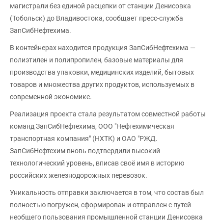
магистрали без единой расцепки от станции Денисовка
(Тобольск) до Владивостока, сообщает пресс-служба
ЗапСибНефтехима.
В контейнерах находится продукция ЗапСибНефтехима —
полиэтилен и полипропилен, базовые материалы для
производства упаковки, медицинских изделий, бытовых
товаров и множества других продуктов, используемых в
современной экономике.
Реализация проекта стала результатом совместной работы
команд ЗапСибНефтехима, ООО "Нефтехимическая
транспортная компания" (НХТК) и ОАО "РЖД.
ЗапСибНефтехим вновь подтвердили высокий
технологический уровень, вписав своё имя в историю
российских железнодорожных перевозок.
Уникальность отправки заключается в том, что состав был
полностью погружен, сформирован и отправлен с путей
необщего пользования промышленной станции Денисовка