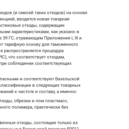
одов (и смесей таких отходов) на основе
енцией, вводится новая товарная
ластиковые отходы, содержащие
ыми характеристиками, как указано в
 39 ГС, отражающем Приложения I, III и
ает тарифную основу для таможенного
е распространяется процедура
C), что соответствует отходам,
при соблюдении соответствующих
опасными и соответствуют Базельской
 классификации в следующих товарных
аний к чистоте и составу, а именно:
тходы, обрезки и лом пластмасс,
нного полимера, практически без
твенные отходы, состоящие только из