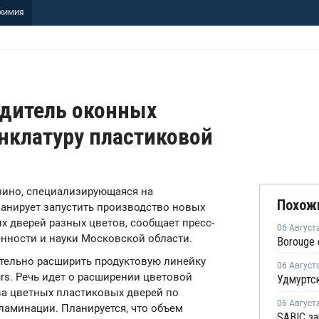
ХИМИЯ
дитель оконных
нклатуру пластиковой
язино, специализирующаяся на
Похож
ланирует запустить производство новых
х дверей разных цветов, сообщает пресс-
06 Август
нности и науки Московской области.
ительно расширить продуктовую линейку
06 Август
rs. Речь идет о расширении цветовой
ва цветных пластиковых дверей по
06 Август
ламинации. Планируется, что объем