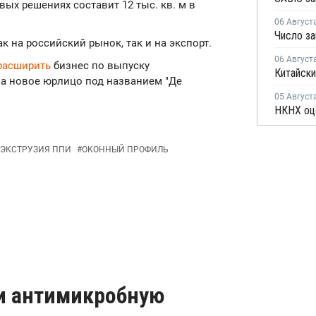
ых решениях составит 12 тыс. кв. м в
06 Август
 на российский рынок, так и на экспорт.
06 Август
расширить
бизнес по выпуску
а новое юрлицо под названием "Де
05 Август
ЭКСТРУЗИЯ ППИ
#
ОКОННЫЙ ПРОФИЛЬ
и антимикробную