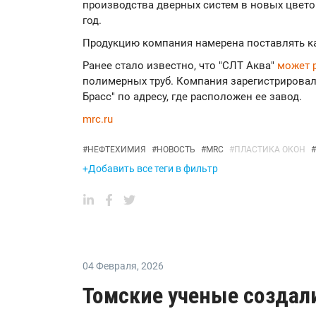
производства дверных систем в новых цветов
год.
Продукцию компания намерена поставлять как
Ранее стало известно, что "СЛТ Аква"
может 
полимерных труб. Компания зарегистрировал
Брасс" по адресу, где расположен ее завод.
mrc.ru
#
НЕФТЕХИМИЯ
#
НОВОСТЬ
#
MRC
#
ПЛАСТИКА ОКОН
#
+Добавить все теги в фильтр
04 Февраля
,
2026
Томские ученые создал