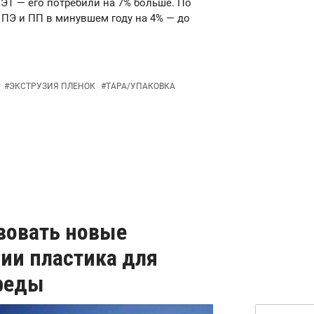
ПЭТ — его потребили на 7% больше. По
 ПЭ и ПП в минувшем году на 4% — до
#
ЭКСТРУЗИЯ ПЛЕНОК
#
ТАРА/УПАКОВКА
твовать новые
ии пластика для
реды