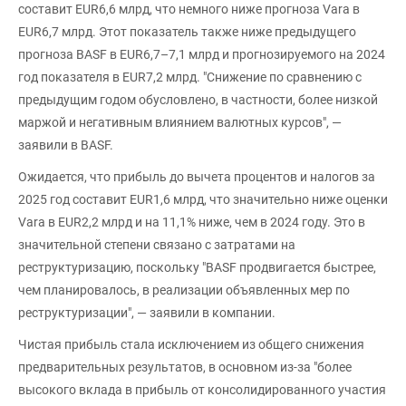
составит EUR6,6 млрд, что немного ниже прогноза Vara в
EUR6,7 млрд. Этот показатель также ниже предыдущего
прогноза BASF в EUR6,7–7,1 млрд и прогнозируемого на 2024
год показателя в EUR7,2 млрд. "Снижение по сравнению с
предыдущим годом обусловлено, в частности, более низкой
маржой и негативным влиянием валютных курсов", —
заявили в BASF.
Ожидается, что прибыль до вычета процентов и налогов за
2025 год составит EUR1,6 млрд, что значительно ниже оценки
Vara в EUR2,2 млрд и на 11,1% ниже, чем в 2024 году. Это в
значительной степени связано с затратами на
реструктуризацию, поскольку "BASF продвигается быстрее,
чем планировалось, в реализации объявленных мер по
реструктуризации", — заявили в компании.
Чистая прибыль стала исключением из общего снижения
предварительных результатов, в основном из-за "более
высокого вклада в прибыль от консолидированного участия