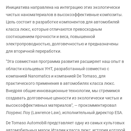
Инициатива направлена на интеграцию этих экологически
чистых наноматериалов в высокоэффективные композиты.
Цель состоит в разработке компонентов для автомобилей
класса люкс, которые отличаются превосходным
соотношением прочности и веса, повышенной
электропроводностью, долговечностью и предназначены
для вторичной переработки.
"Эта совместная программа развития расширяет наш опыт в
области кольцевых УНТ, разработанный совместно с
компанией Nanomatics и компанией De Tomaso, для
практического применения в автомобилях класса люкс.
Внедряя общие инновационные технологии, мы стремимся
создавать долговечные ценности из экологически чистых и
высокоэффективных материалов", — прокомментировал
Лоуренс Лоу (Lawrence Law), исполнительный директор ESA.
De Tomaso Automobili представляет одну из самых культовых
автомобильных марок Италии класса люкс, история которой