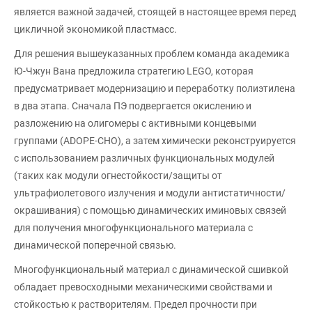
является важной задачей, стоящей в настоящее время перед
цикличной экономикой пластмасс.
Для решения вышеуказанных проблем команда академика
Ю-Чжун Вана предложила стратегию LEGO, которая
предусматривает модернизацию и переработку полиэтилена
в два этапа. Сначала ПЭ подвергается окислению и
разложению на олигомеры с активными концевыми
группами (ADOPE-CHO), а затем химически реконструируется
с использованием различных функциональных модулей
(таких как модули огнестойкости/защиты от
ультрафиолетового излучения и модули антистатичности/
окрашивания) с помощью динамических иминовых связей
для получения многофункционального материала с
динамической поперечной связью.
Многофункциональный материал с динамической сшивкой
обладает превосходными механическими свойствами и
стойкостью к растворителям. Предел прочности при