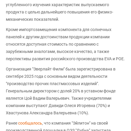
углубленного изучения характеристик выпускаемого
продукта с целью дальнейшего повышения его физико-
механических показателей.
Кроме импортозамещения компонента для солнечных
панелей к другим достоинствам продукции компании
относятся доступная стоимость по сравнению с
зарубежными аналогами, высокое качество, а также
перспективы развития российского производства EVA и POE.
Организация "Эверлайт Филм" была зарегистрирована в
сентябре 2025 года с основным видом деятельности
"производство прочих пластмассовых изделий".
Генеральным директором с долей 20% в уставном фонде
является Цой Вадим Валерьевич. Также учредителями
компании выступают Давиди Олеся Игоревна (70%) и
Хвастунова Александра Валерьевна (10%).
Ранее
сообщалось
, что компания "Эйлитон" на своей
производственной площадке в ОЭЗ "Дубна" запустила