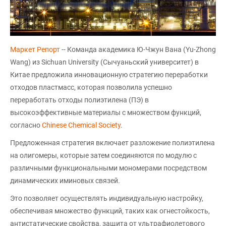
Маркет Репорт
-- Команда академика Ю-Чжун Вана (Yu-Zhong
Wang) из Sichuan University (Сычуаньский университет) в
Китае предложила инновационную стратегию переработки
отходов пластмасс, которая позволила успешно
переработать отходы полиэтилена (ПЭ) в
высокоэффективные материалы с множеством функций,
согласно
Chinese Chemical Society
.
Предложенная стратегия включает разложение полиэтилена
на олигомеры, которые затем соединяются по модулю с
различными функциональными мономерами посредством
динамических иминовых связей.
Это позволяет осуществлять индивидуальную настройку,
обеспечивая множество функций, таких как огнестойкость,
антистатические свойства, защита от ультрафиолетового