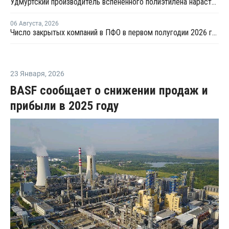
Удмуртский производитель вспененного полиэтилена нарастит выпуск на 15%
06 Августа
,
2026
Число закрытых компаний в ПФО в первом полугодии 2026 года вдвое превысило число новых
23 Января
,
2026
BASF сообщает о снижении продаж и
прибыли в 2025 году