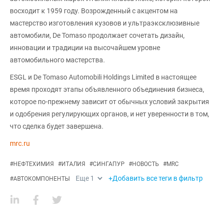
восходит к 1959 году. Возрожденный с акцентом на
мастерство изготовления кузовов и ультраэксклюзивные
автомобили, De Tomaso продолжает сочетать дизайн,
инновации и традиции на высочайшем уровне
автомобильного мастерства.
ESGL и De Tomaso Automobili Holdings Limited в настоящее
время проходят этапы объявленного объединения бизнеса,
которое по-прежнему зависит от обычных условий закрытия
и одобрения регулирующих органов, и нет уверенности в том,
что сделка будет завершена.
mrc.ru
#
НЕФТЕХИМИЯ
#
ИТАЛИЯ
#
СИНГАПУР
#
НОВОСТЬ
#
MRC
Еще
1
+Добавить все теги в фильтр
#
АВТОКОМПОНЕНТЫ