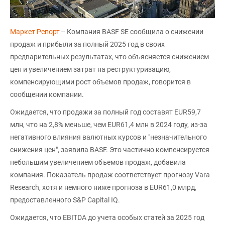
Маркет Репорт
-- Компания BASF SE сообщила о снижении
продаж и прибыли за полный 2025 год в своих
предварительных результатах, что объясняется снижением
цен и увеличением затрат на реструктуризацию,
компенсирующими рост объемов продаж, говорится в
сообщении компании.
Ожидается, что продажи за полный год составят EUR59,7
млн, что на 2,8% меньше, чем EUR61,4 млн в 2024 году, из-за
негативного влияния валютных курсов и "незначительного
снижения цен", заявила BASF. Это частично компенсируется
небольшим увеличением объемов продаж, добавила
компания. Показатель продаж соответствует прогнозу Vara
Research, хотя и немного ниже прогноза в EUR61,0 млрд,
предоставленного S&P Capital IQ.
Ожидается, что EBITDA до учета особых статей за 2025 год