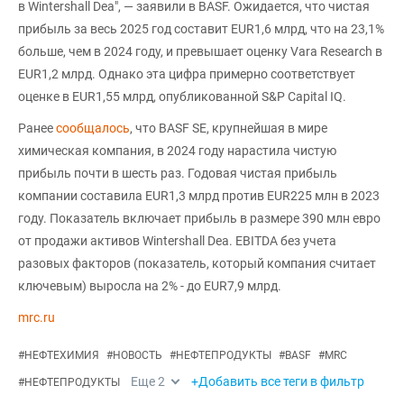
в Wintershall Dea", — заявили в BASF. Ожидается, что чистая
прибыль за весь 2025 год составит EUR1,6 млрд, что на 23,1%
больше, чем в 2024 году, и превышает оценку Vara Research в
EUR1,2 млрд. Однако эта цифра примерно соответствует
оценке в EUR1,55 млрд, опубликованной S&P Capital IQ.
Ранее
сообщалось
, что BASF SE, крупнейшая в мире
химическая компания, в 2024 году нарастила чистую
прибыль почти в шесть раз. Годовая чистая прибыль
компании составила EUR1,3 млрд против EUR225 млн в 2023
году. Показатель включает прибыль в размере 390 млн евро
от продажи активов Wintershall Dea. EBITDA без учета
разовых факторов (показатель, который компания считает
ключевым) выросла на 2% - до EUR7,9 млрд.
mrc.ru
#
НЕФТЕХИМИЯ
#
НОВОСТЬ
#
НЕФТЕПРОДУКТЫ
#
BASF
#
MRC
Еще
2
+Добавить все теги в фильтр
#
НЕФТЕПРОДУКТЫ