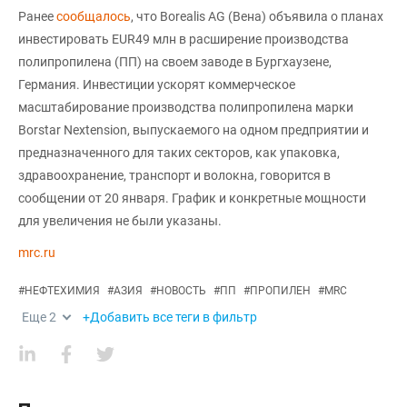
Ранее
сообщалось
, что Borealis AG (Вена) объявила о планах
инвестировать EUR49 млн в расширение производства
полипропилена (ПП) на своем заводе в Бургхаузене,
Германия. Инвестиции ускорят коммерческое
масштабирование производства полипропилена марки
Borstar Nextension, выпускаемого на одном предприятии и
предназначенного для таких секторов, как упаковка,
здравоохранение, транспорт и волокна, говорится в
сообщении от 20 января. График и конкретные мощности
для увеличения не были указаны.
mrc.ru
#
НЕФТЕХИМИЯ
#
АЗИЯ
#
НОВОСТЬ
#
ПП
#
ПРОПИЛЕН
#
MRC
Еще
2
+Добавить все теги в фильтр