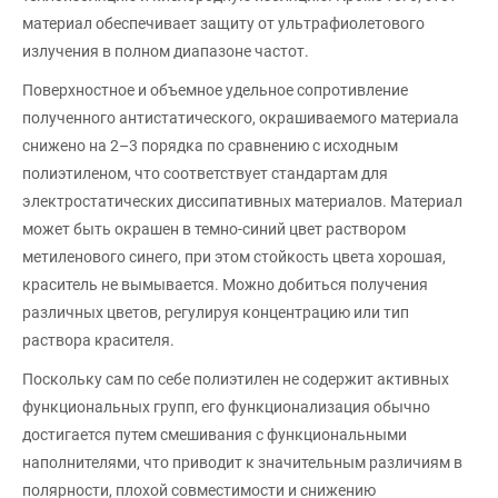
материал обеспечивает защиту от ультрафиолетового
излучения в полном диапазоне частот.
Поверхностное и объемное удельное сопротивление
полученного антистатического, окрашиваемого материала
снижено на 2–3 порядка по сравнению с исходным
полиэтиленом, что соответствует стандартам для
электростатических диссипативных материалов. Материал
может быть окрашен в темно-синий цвет раствором
метиленового синего, при этом стойкость цвета хорошая,
краситель не вымывается. Можно добиться получения
различных цветов, регулируя концентрацию или тип
раствора красителя.
Поскольку сам по себе полиэтилен не содержит активных
функциональных групп, его функционализация обычно
достигается путем смешивания с функциональными
наполнителями, что приводит к значительным различиям в
полярности, плохой совместимости и снижению