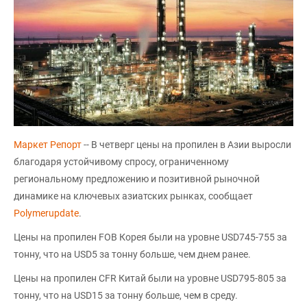
Маркет Репорт
-- В четверг цены на пропилен в Азии выросли
благодаря устойчивому спросу, ограниченному
региональному предложению и позитивной рыночной
динамике на ключевых азиатских рынках, сообщает
Polymerupdate
.
Цены на пропилен FOB Корея были на уровне USD745-755 за
тонну, что на USD5 за тонну больше, чем днем ранее.
Цены на пропилен CFR Китай были на уровне USD795-805 за
тонну, что на USD15 за тонну больше, чем в среду.