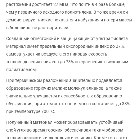
растяжении достигает 27 МПа, что почти в 4 раза больше,
чем у первичного исходного полиэтилена. В то же время он
демонстрирует низкие показатели набухания и потери массы
в большинстве растворителей.
Созданный огнестойкий и защищающий от ультрафиолета
материал имеет предельный кислородный индекс до 27%,
самозатухает на воздухе, а его пиковая скорость
тепловыделения снижена до 73% по сравнению с исходным
полиэтиленом.
При термическом разложении значительно подавляется
образование горючих мелких молекул алканов, а также
значительно улучшается их способность к образованию
обугливания, при этом остаточная масса составляет до 33%
при температуре 700 °C.
Полученный материал может образовывать устойчивый
слой угля во время горения, обеспечивая таким образом
теплоизоляцию и кислородную изоляцию. Кроме того, этот