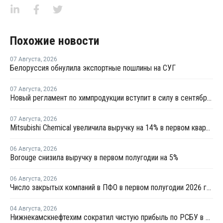
Похожие новости
07 Августа
,
2026
Белоруссия обнулила экспортные пошлины на СУГ
07 Августа
,
2026
Новый регламент по химпродукции вступит в силу в сентябре 2027 года
07 Августа
,
2026
Mitsubishi Chemical увеличила выручку на 14% в первом квартале японского финансового года
06 Августа
,
2026
Borouge снизила выручку в первом полугодии на 5%
06 Августа
,
2026
Число закрытых компаний в ПФО в первом полугодии 2026 года вдвое превысило число новых
04 Августа
,
2026
Нижнекамскнефтехим сократил чистую прибыль по РСБУ в 15 раз в первом полугодии