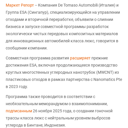
Маркет Репорт
-- Компания De Tomaso Automobili (Италия) и
Группа ESA (Сингапур), специализирующейся на управлении
отходами и вторичной переработке, объявили о слиянии
бизнеса и запуске совместной программы разработок
экологически чистых передовых композитных материалов
для инновационных автомобилей класса люкс, говорится в
сообщении компании.
Совместная программа развития
расширяет
прежние
достижения ESA, включая продолжающееся производство
круглых многостенных углеродных нанотрубок (MWCNT) из
пластиковых отходов в рамках партнерства с Nanomatics Pte
в 2023 году.
Программа также проводится в соответствии с
необязательным меморандумом о взаимопонимании,
подписанным
26 ноября 2025 года, о создании гоночной
трассы класса люкс с нейтральным уровнем выбросов
углерода в Бинтане, Индонезия.