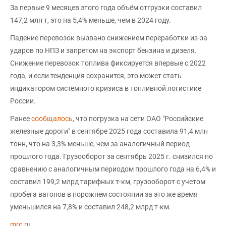
За первые 9 месяцев этого года объём отгрузки составил
147,2 млн т, это на 5,4% меньше, чем в 2024 году.
Падение перевозок вызвано снижением переработки из-за
ударов по НПЗ и запретом на экспорт бензина и дизеля.
Снижение перевозок топлива фиксируется впервые с 2022
года, и если тенденция сохранится, это может стать
индикатором системного кризиса в топливной логистике
России.
Ранее
сообщалось
, что погрузка на сети ОАО "Российские
железные дороги" в сентябре 2025 года составила 91,4 млн
тонн, что на 3,3% меньше, чем за аналогичный период
прошлого года. Грузооборот за сентябрь 2025 г. снизился по
сравнению с аналогичным периодом прошлого года на 6,4% и
составил 199,2 млрд тарифных т-км, грузооборот с учетом
пробега вагонов в порожнем состоянии за это же время
уменьшился на 7,8% и составил 248,2 млрд т-км.
mrc.ru