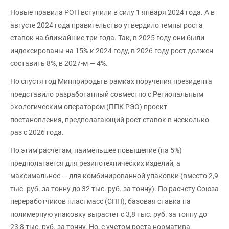
Новые правила РОП вступили в силу 1 января 2024 года. А в
августе 2024 года правительство утвердило темпы роста
ставок на ближайшие три года. Так, в 2025 году они были
индексированы на 15% к 2024 году, в 2026 году рост должен
составить 8%, в 2027-м — 4%.
Но спустя год Минприроды в рамках поручения президента
представило разработанный совместно с Региональным
экологическим оператором (ППК РЭО) проект
постановления, предполагающий рост ставок в несколько
раз с 2026 года.
По этим расчетам, наименьшее повышение (на 5%)
предполагается для резинотехнических изделий, а
максимальное — для комбинированной упаковки (вместо 2,9
тыс. руб. за тонну до 32 тыс. руб. за тонну). По расчету Союза
переработчиков пластмасс (СПП), базовая ставка на
полимерную упаковку вырастет с 3,8 тыс. руб. за тонну до
23,8 тыс. руб. за тонну. Но, с учетом роста норматива