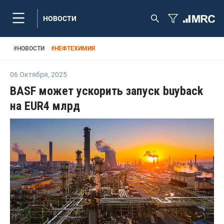
НОВОСТИ
#
НОВОСТИ
#
НЕФТЕХИМИЯ
06 Октября
,
2025
BASF может ускорить запуск buyback
на EUR4 млрд