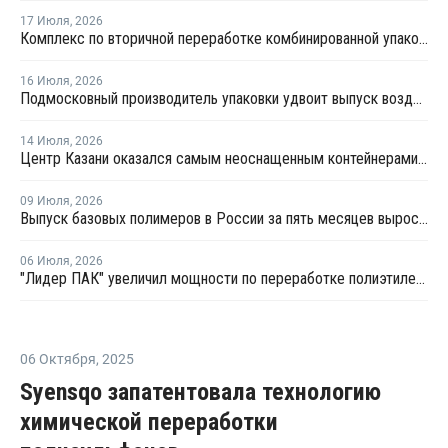
17 Июля
,
2026
Комплекс по вторичной переработке комбинированной упаковки запущен в Челябинске
16 Июля
,
2026
Подмосковный производитель упаковки удвоит выпуск воздушно-пузырчатой пленки до 30 млн кв. метров в год
14 Июля
,
2026
Центр Казани оказался самым неоснащенным контейнерами раздельного сбора отходов
09 Июля
,
2026
Выпуск базовых полимеров в России за пять месяцев вырос на 3,8%
06 Июля
,
2026
"Лидер ПАК" увеличил мощности по переработке полиэтилена
06 Октября
,
2025
Syensqo запатентовала технологию
химической переработки