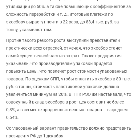
утилизации до 50%, а также повышающих коэффициентов за
сложность переработки и т. д., итоговые платежи по
экосбору вырастут почти в 22 раза, до 83,4 тыс. руб. за
тонну, указывают там.
Против такого резкого роста выступили представители
практически всех отраслей, отмечая, что экосбор станет
самой существенной частью затрат. Также предприятия
указывали, что производителям упаковки придется
повысить цены, что повлечет рост стоимости упакованных
товаров. По оценкам СПП, чтобы оплатить экосбор в 80 тыс.
руб. с тонны, стоимость пластиковой упаковки должна
увеличиться минимум на 20%. В ППК РЭО же настаивали, что
совокупный вклад экосбора в рост цен составит не более
0,3%, а в сегменте продовольственных товаров — в среднем
0,54%.
Согласованный вариант правительство должно представить
президенту РФ до 1 декабря.