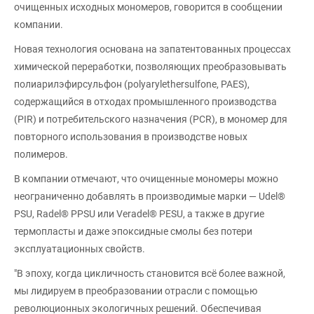
очищенных исходных мономеров, говорится в сообщении
компании.
Новая технология основана на запатентованных процессах
химической переработки, позволяющих преобразовывать
полиарилэфирсульфон (polyarylethersulfone, PAES),
содержащийся в отходах промышленного производства
(PIR) и потребительского назначения (PCR), в мономер для
повторного использования в производстве новых
полимеров.
В компании отмечают, что очищенные мономеры можно
неограниченно добавлять в производимые марки — Udel®
PSU, Radel® PPSU или Veradel® PESU, а также в другие
термопласты и даже эпоксидные смолы без потери
эксплуатационных свойств.
"В эпоху, когда цикличность становится всё более важной,
мы лидируем в преобразовании отрасли с помощью
революционных экологичных решений. Обеспечивая