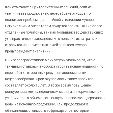
Как отмечают в Центре системных решений, если не
увеличивать мощности по переработке отходов, то
возникает проблема дальнейшей утилизации мусора.
Региональным операторам придется возить ТКО на более
отдаленные полигоны, так как большинство действующих
уже практически заполнены, что повысит их затраты и
отразится на размере платежей за вывоз мусора,
предупреждают аналитики.
В Лиге переработчиков макулатуры указывают, что с
текущими ставками экосбора строить новые мощности по
переработке вторичных ресурсов экономически
нецелесообразно. Срок окупаемости таких проектов
составляет около 18 лет. В то же время повышение
конкуренции между первичным сырьем и вторичным при
условии роста объемов его выпуска позволяет сдерживать
цены на конечную продукцию. Так, продолжают в
объединении, стоимость гофрокартонов, которые