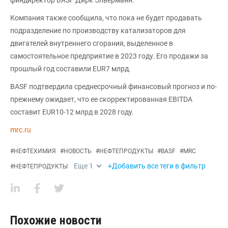
Компания также сообщила, что пока не будет продавать
подразделение по производству катализаторов для
двигателей внутреннего сгорания, выделенное в
самостоятельное предприятие в 2023 году. Его продажи за
прошлый год составили EUR7 млрд.
BASF подтвердила среднесрочный финансовый прогноз и по-
прежнему ожидает, что ее скорректированная EBITDA
составит EUR10-12 млрд в 2028 году.
mrc.ru
#
НЕФТЕХИМИЯ
#
НОВОСТЬ
#
НЕФТЕПРОДУКТЫ
#
BASF
#
MRC
Еще
1
+Добавить все теги в фильтр
#
НЕФТЕПРОДУКТЫ
Похожие новости