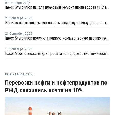
09 Октября
,
2025
Ineos Styrolution начала плановый ремонт производства ПС в Бельгии
29 Сентября
,
2025
Borealis запустила линию по производству компаундов со вторичными полимерами
26 Сентября
,
2025
Ineos Styrolution получила первую коммерческую партию переработанного стирола
19 Сентября
,
2025
ExxonMobil отложила два проекта по переработке химических отходов в Европе
06 Октября
,
2025
Перевозки нефти и нефтепродуктов по
РЖД снизились почти на 10%