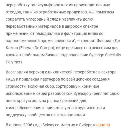
переработку полисульфонов как из производственных
отходов, так и из отработанных продуктов, мы помогаем
сократить углеродный след и увеличить долю
переработанных материалов в широком спектре
применений, от гемодиализа и фильтрации воды до
аэрокосмической промышленности", — говорит Флориан Де
Кампо (Floryan De Campo), вице-президент по решениям для
жизни в глобальном бизнес-подразделении Syensqo Specialty
Polymers.
Возглавляя переход к циклической переработке в секторе
PAES и привлекая партнеров по всей цепочке создания
стоимости, включая сбор, сортировку и конечное
использование, своей разработкой Syensqo укрепляет свою
новаторскую роль на рынках решений для
жизнеобеспечения и приветствует сотрудничество и
поддержку сообщества в этом начинании.
В апреле 2006 года Solvay совместно с Сибуром
начала