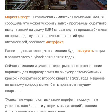
Маркет Репорт
-- Германская химическая компания BASF SE
сообщила, что может ускорить запуск программы обратного
выкупа акций на сумму EUR4 млрд в случае продажи бизнеса
по производству лакокрасочных покрытий для
автомобилей, сообщает
Интерфакс
.
Ранее предполагалось, что компания будет
выкупать
акции
в рамках этого buyback в 2027-2028 годах.
Сейчас компания изучает интерес рынка и стратегические
варианты для подразделения по выпуску автомобильных
красок и покрытий со второго квартала 2025 года. Решение
по данному вопросу может быть принято в текущем
квартале.
"Успешные меры по оптимизации портфеля помогут нам
укрепить наш баланс и ускорить выкуп акций", - заявил
финдиректор BASF Дирк Элверманн.