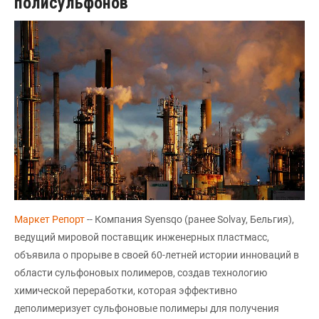
полисульфонов
Маркет Репорт
-- Компания Syensqo (ранее Solvay, Бельгия),
ведущий мировой поставщик инженерных пластмасс,
объявила о прорыве в своей 60-летней истории инноваций в
области сульфоновых полимеров, создав технологию
химической переработки, которая эффективно
деполимеризует сульфоновые полимеры для получения