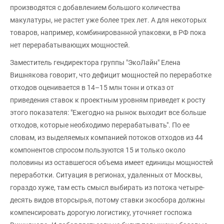
производятся с добавлением большого количества
макулатуры, не растет уже более трех лет. А для некоторых
товаров, например, комбинированной упаковки, в РФ пока
нет перерабатывающих мощностей.
Заместитель гендиректора группы "ЭкоЛайн" Елена
Вишнякова говорит, что дефицит мощностей по переработке
отходов оценивается в 14–15 млн тонн и отказ от
приведения ставок к проектным уровням приведет к росту
этого показателя: "Ежегодно на рынок выходит все больше
отходов, которые необходимо перерабатывать". По ее
словам, из выделяемых компанией потоков отходов из 44
компонентов спросом пользуются 15 и только около
половины из оставшегося объема имеет единицы мощностей
переработки. Ситуация в регионах, удаленных от Москвы,
гораздо хуже, там есть смысл выбирать из потока четыре-
десять видов вторсырья, потому ставки экосбора должны
компенсировать дорогую логистику, уточняет госпожа