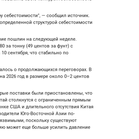
у себестоимости", — сообщил источник.
еопределенной структурой себестоимости
ние пошлин на следующей неделе.
 за тонну (49 центов за фунт) с
10 сентября, что стабильно по
алось о продолжающихся переговорах. В
на 2026 год в размере около 0–2 центов
орые поставки были приостановлены, что
итай столкнутся с ограниченным прямым
нке США и длительного отсутствия Китая
водители Юго-Восточной Азии по-
уязвимыми, поскольку существуют
дию может еще больше усилить давление