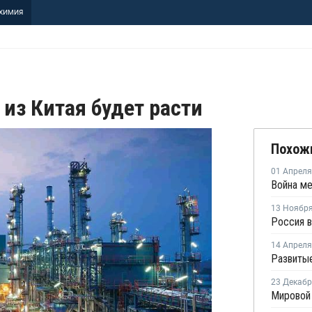
ХИМИЯ
из Китая будет расти
Похож
01 Апреля
13 Ноябр
14 Апреля
23 Декаб