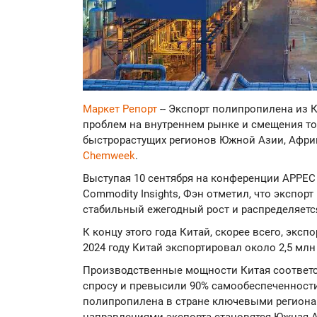
Маркет Репорт
-- Экспорт полипропилена из 
проблем на внутреннем рынке и смещения то
быстрорастущих регионов Южной Азии, Африк
Chemweek
.
Выступая 10 сентября на конференции APPEC 
Commodity Insights, Фэн отметил, что экспор
стабильный ежегодный рост и распределяет
К концу этого года Китай, скорее всего, эксп
2024 году Китай экспортировал около 2,5 мл
Производственные мощности Китая соответс
спросу и превысили 90% самообеспеченности
полипропилена в стране ключевыми региона