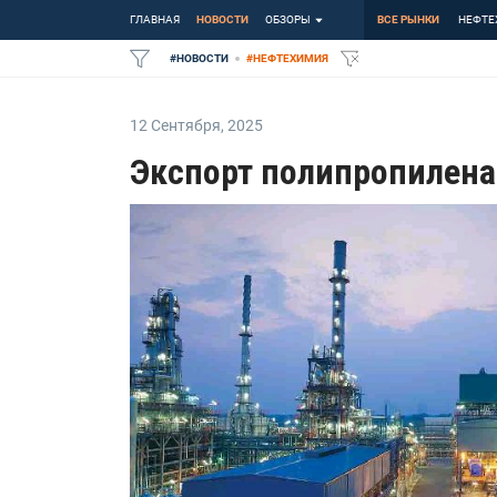
ГЛАВНАЯ
НОВОСТИ
ОБЗОРЫ
ВСЕ РЫНКИ
НЕФТЕ
#
НОВОСТИ
#
НЕФТЕХИМИЯ
12 Сентября
,
2025
Экспорт полипропилена 