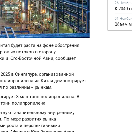
26 Ноябр
01 Ноябр
Китая будет расти на фоне обострения
рговых потоков в сторону
и и Юго-Восточной Азии, сообщает
2025 в Сингапуре, организованной
т полипропилена из Китая демонстрирует
ся по различным рынкам.
ортирует 3 млн тонн полипропилена. В
н тонн полипропилена.
твуют значительному внутреннему
. По мере развития рынка
ми роста и перспективными