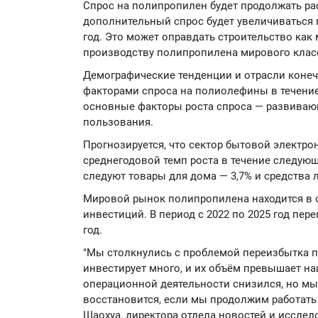
Спрос на полипропилен будет продолжать рас
дополнительный спрос будет увеличиваться 
год. Это может оправдать строительство как
производству полипропилена мирового клас
Демографические тенденции и отрасли коне
факторами спроса на полиолефины в течение
основные факторы роста спроса — развиваю
пользования.
Прогнозируется, что сектор бытовой электр
среднегодовой темп роста в течение следующ
следуют товары для дома — 3,7% и средства 
Мировой рынок полипропилена находится в с
инвестиций. В период с 2022 по 2025 год пер
год.
"Мы столкнулись с проблемой переизбытка п
инвестирует много, и их объём превышает на
операционной деятельности снизился, но мы
восстановится, если мы продолжим работать
Шаохуа, директора отдела новостей и иссле