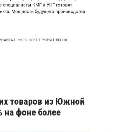
ас специалисты КМГ и УНГ готовят
екта. Мощность будущего производства
УНАЙГАЗ
#
MRC
#
ЭКСТРУЗИЯ ПЛЕНОК
их товаров из Южной
% на фоне более