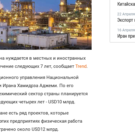
22 Апреля
16 Апреля
на нуждается в местных и иностранных
ечение следующих 7 лет, сообщает
Trend
.
ционного управления Национальной
 Ирана Хамидрза Аджеми. По его
техимический сектор страны планируется
едующих четырех лет - USD10 млрд.
ане есть ряд проектов, которые
а этих предприятиях физическая работа
трачено около USD12 млрд.