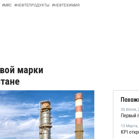
#
MRC
#
НЕФТЕПРОДУКТЫ
#
НЕФТЕХИМИЯ
овой марки
стане
Похож
30 Июля
,
13 Марта
,