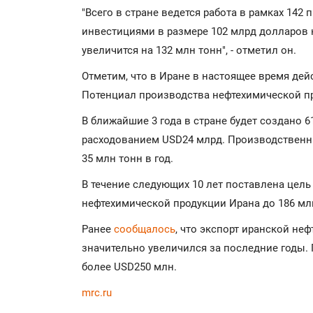
"Всего в стране ведется работа в рамках 142
инвестициями в размере 102 млрд долларов
увеличится на 132 млн тонн", - отметил он.
Отметим, что в Иране в настоящее время дей
Потенциал производства нефтехимической про
В ближайшие 3 года в стране будет создано 
расходованием USD24 млрд. Производственн
35 млн тонн в год.
В течение следующих 10 лет поставлена цель
нефтехимической продукции Ирана до 186 мл
Ранее
сообщалось
, что экспорт иранской не
значительно увеличился за последние годы. 
более USD250 млн.
mrc.ru