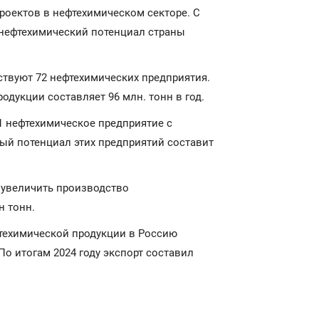
 проектов в нефтехимическом секторе. С
 нефтехимический потенциал страны
ствуют 72 нефтехимических предприятия.
дукции составляет 96 млн. тонн в год.
61 нефтехимическое предприятие с
ый потенциал этих предприятий составит
 увеличить производство
н тонн.
фтехимической продукции в Россию
По итогам 2024 году экспорт составил