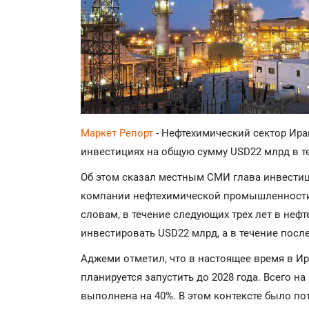
Маркет Репорт
- Нефтехимический сектор Ира
инвестициях на общую сумму USD22 млрд в т
Об этом сказал местным СМИ глава инвести
компании нефтехимической промышленности
словам, в течение следующих трех лет в неф
инвестировать USD22 млрд, а в течение посл
Аджеми отметил, что в настоящее время в Ир
планируется запустить до 2028 года. Всего н
выполнена на 40%. В этом контексте было по