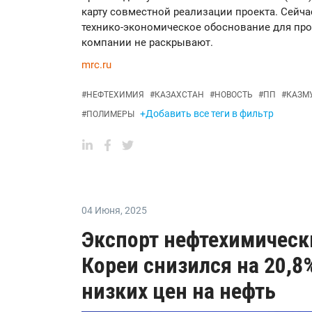
карту совместной реализации проекта. Сейч
технико-экономическое обоснование для про
компании не раскрывают.
mrc.ru
#
НЕФТЕХИМИЯ
#
КАЗАХСТАН
#
НОВОСТЬ
#
ПП
#
КАЗМ
+Добавить все теги в фильтр
#
ПОЛИМЕРЫ
04 Июня
,
2025
Экспорт нефтехимическ
Кореи снизился на 20,8
низких цен на нефть