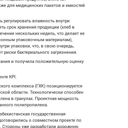
кже для медицинских пакетов и емкостей
ь регулировать влажность внутри
ть срок хранения продукции (хлеб в
ечение нескольких недель, что делает ее
ионным упаковочным материалам),
три упаковки, что, в свою очередь,
т риски бактериального загрязнения.
ания и получила положительную оценку
нте KPI.
ского комплекса (ГХК) позиционируется
уской области. Технологически способен
лена в гранулах. Проектная мощность
ванного полипропилена.
 узбекистанская государственная
 договорились о совместном проекте по
. Стороны уже разработали дорожную