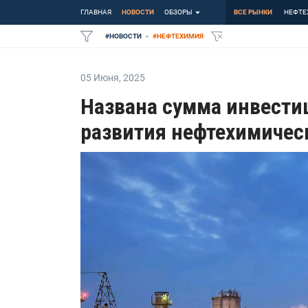
ГЛАВНАЯ
НОВОСТИ
ОБЗОРЫ
ВСЕ РЫНКИ
НЕФТЕ
#
НОВОСТИ
#
НЕФТЕХИМИЯ
05 Июня
,
2025
Названа сумма инвести
развития нефтехимичес