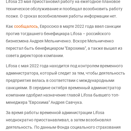
Lifosa 23 мая приостановил работу на ежегодное плановое
техническое обслуживание и пообещал возобновить работу
позже. О сроках возобновления работы информации нет.
Как
сообщалось
, Евросоюз в марте 2022 года ввел санкции
против тогдашнего бенефициара Lifosa – российского
бизнесмена Андрея Мельниченко. Вскоре Мельниченко
перестал быть бенефициаром "Еврохима", а также вышел из
совета директоров компании.
Lifosa с мая 2022 года находится под контролем временного
администратора, который следит за тем, чтобы деятельность
предприятия велась в соответствии с международными
санкциями. В середине октября временный администратор
компании одобрил назначение главой Lifosa бывшего топ-
менеджера "Еврохима" Андрея Савчука.
За время работы временной администрации Lifosa
неоднократно приостанавливал, а затем возобновлял
деятельность. По данным Фонда социального страхования