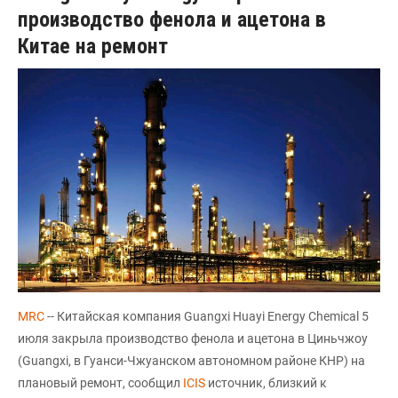
производство фенола и ацетона в
Китае на ремонт
MRC
-- Китайская компания Guangxi Huayi Energy Chemical 5
июля закрыла производство фенола и ацетона в Циньчжоу
(Guangxi, в Гуанси-Чжуанском автономном районе КНР) на
плановый ремонт, сообщил
ICIS
источник, близкий к