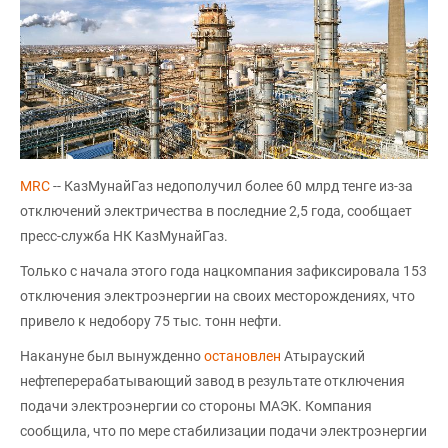
MRC
-- КазМунайГаз недополучил более 60 млрд тенге из-за
отключений электричества в последние 2,5 года, сообщает
пресс-служба НК КазМунайГаз.
Только с начала этого года нацкомпания зафиксировала 153
отключения электроэнергии на своих месторождениях, что
привело к недобору 75 тыс. тонн нефти.
Накануне был вынужденно
остановлен
Атырауский
нефтеперерабатывающий завод в результате отключения
подачи электроэнергии со стороны МАЭК. Компания
сообщила, что по мере стабилизации подачи электроэнергии