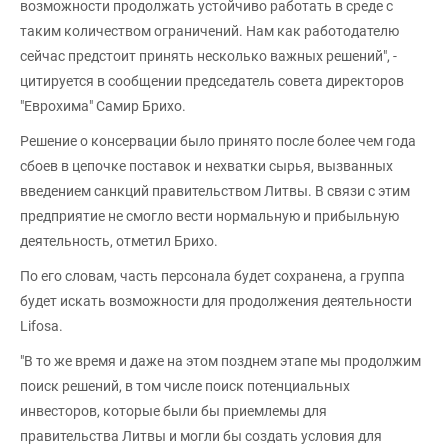
возможности продолжать устойчиво работать в среде с
таким количеством ограничений. Нам как работодателю
сейчас предстоит принять несколько важных решений", -
цитируется в сообщении председатель совета директоров
"Еврохима" Самир Брихо.
Решение о консервации было принято после более чем года
сбоев в цепочке поставок и нехватки сырья, вызванных
введением санкций правительством Литвы. В связи с этим
предприятие не смогло вести нормальную и прибыльную
деятельность, отметил Брихо.
По его словам, часть персонала будет сохранена, а группа
будет искать возможности для продолжения деятельности
Lifosa.
"В то же время и даже на этом позднем этапе мы продолжим
поиск решений, в том числе поиск потенциальных
инвесторов, которые были бы приемлемы для
правительства Литвы и могли бы создать условия для