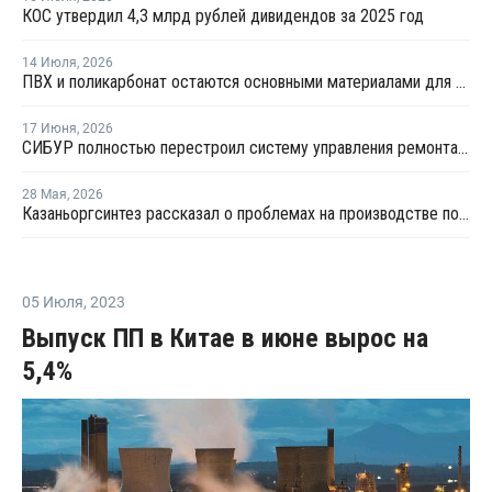
КОС утвердил 4,3 млрд рублей дивидендов за 2025 год
14 Июля
,
2026
ПВХ и поликарбонат остаются основными материалами для производства банковских карт
17 Июня
,
2026
СИБУР полностью перестроил систему управления ремонтами на КОСе
28 Мая
,
2026
Казаньоргсинтез рассказал о проблемах на производстве поликарбоната
05 Июля
,
2023
Выпуск ПП в Китае в июне вырос на
5,4%