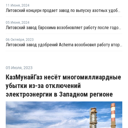
11 Июня
,
2024
Литовский концерн продает завод по выпуску азотных удобрений инвестору из Швейцарии
05 Июня
,
2024
Литовский завод Еврохима возобновляет работу после годовой консервации
06 Октября
,
2023
Литовский завод удобрений Achema возобновил работу второго цеха аммиака
05 Июля
,
2023
КазМунайГаз несёт многомиллиардные
убытки из-за отключений
электроэнергии в Западном регионе