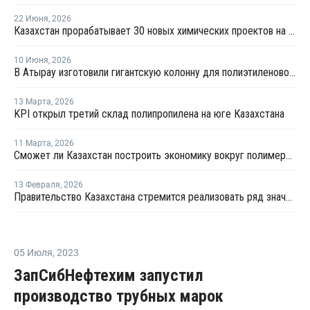
22 Июня
,
2026
Казахстан прорабатывает 30 новых химических проектов на USD20,9 млрд тенге
10 Июня
,
2026
В Атырау изготовили гигантскую колонну для полиэтиленового завода
13 Марта
,
2026
KPI открыл третий склад полипропилена на юге Казахстана
11 Марта
,
2026
Сможет ли Казахстан построить экономику вокруг полимеров?
13 Февраля
,
2026
Правительство Казахстана стремится реализовать ряд значимых проектов нефтегазохимической отрасли
05 Июля
,
2023
ЗапСибНефтехим запустил
производство трубных марок