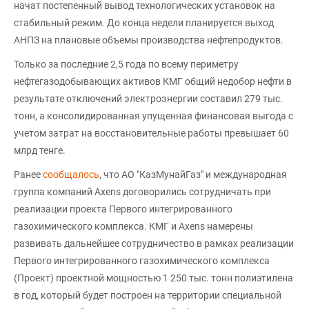
начат постепенный вывод технологических установок на
стабильный режим. До конца недели планируется выход
АНПЗ на плановые объемы производства нефтепродуктов.
Только за последние 2,5 года по всему периметру
нефтегазодобывающих активов КМГ общий недобор нефти в
результате отключений электроэнергии составил 279 тыс.
тонн, а консолидированная упущенная финансовая выгода с
учетом затрат на восстановительные работы превышает 60
млрд тенге.
Ранее
сообщалось
, что АО "КазМунайГаз" и международная
группа компаний Axens договорились сотрудничать при
реализации проекта Первого интегрированного
газохимического комплекса. КМГ и Axens намерены
развивать дальнейшее сотрудничество в рамках реализации
Первого интегрированного газохимического комплекса
(Проект) проектной мощностью 1 250 тыс. тонн полиэтилена
в год, который будет построен на территории специальной