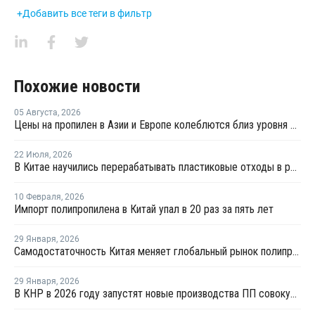
+Добавить все теги в фильтр
Похожие новости
05 Августа
,
2026
Цены на пропилен в Азии и Европе колеблются близ уровня в USD1000
22 Июля
,
2026
В Китае научились перерабатывать пластиковые отходы в реактивное топливо с эффективностью 82%
10 Февраля
,
2026
Импорт полипропилена в Китай упал в 20 раз за пять лет
29 Января
,
2026
Самодостаточность Китая меняет глобальный рынок полипропилена
29 Января
,
2026
В КНР в 2026 году запустят новые производства ПП совокупной мощностью 4,9 млн тонн