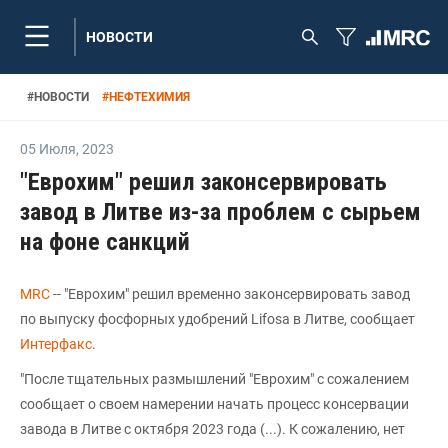
НОВОСТИ
#
НОВОСТИ
#
НЕФТЕХИМИЯ
05 Июля
,
2023
"Еврохим" решил законсервировать
завод в Литве из-за проблем с сырьем
на фоне санкций
MRC
-- "Еврохим" решил временно законсервировать завод
по выпуску фосфорных удобрений Lifosa в Литве, сообщает
Интерфакс
.
"После тщательных размышлений "Еврохим" с сожалением
сообщает о своем намерении начать процесс консервации
завода в Литве с октября 2023 года (...). К сожалению, нет