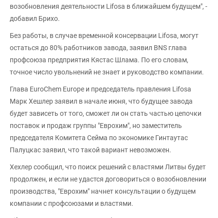
возобновления деятельности Lifosa в ближайшем будущем", -
добавил Брихо.
Без работы, в случае временной консервации Lifosa, могут
остаться до 80% работников завода, заявил BNS глава
профсоюза предприятия Кястас Шлама. По его словам,
точное число увольнений не знает и руководство компании.
Глава EuroChem Europe и председатель правления Lifosa
Марк Хешлер заявил в начале июня, что будущее завода
будет зависеть от того, сможет ли он стать частью цепочки
поставок и продаж группы "Еврохим", но заместитель
председателя Комитета Сейма по экономике Гинтаутас
Палуцкас заявил, что такой вариант невозможен.
Хехлер сообщил, что поиск решений с властями Литвы будет
продолжен, и если не удастся договориться о возобновлении
производства, "Еврохим" начнет консультации о будущем
компании с профсоюзами и властями.