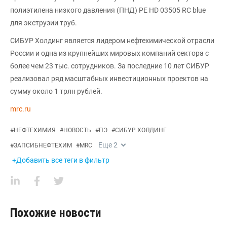
полиэтилена низкого давления (ПНД) PE HD 03505 RC blue
для экструзии труб.
СИБУР Холдинг является лидером нефтехимической отрасли
России и одна из крупнейших мировых компаний сектора с
более чем 23 тыс. сотрудников. За последние 10 лет СИБУР
реализовал ряд масштабных инвестиционных проектов на
сумму около 1 трлн рублей.
mrc.ru
#
НЕФТЕХИМИЯ
#
НОВОСТЬ
#
ПЭ
#
СИБУР ХОЛДИНГ
Еще
2
#
ЗАПСИБНЕФТЕХИМ
#
MRC
+Добавить все теги в фильтр
Похожие новости