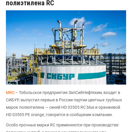
полиэтилена RC
MRC
-- Тобольское предприятие ЗапСибНефтехим, входит в
СИБУР, выпустил первые в России партии цветных трубных
марок полиэтилена — синей HD 03505 RC blue и оранжевой
HD 03505 PE orange, говорится в сообщении компании.
Особо прочные марки RC применяются при производстве