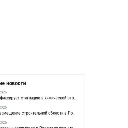
ие новости
2026
Росстат фиксирует стагнацию в химической отрасли
2026
Импортозамещение строительной области в России превышает 98%
2026