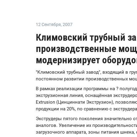
12 Сентября
,
2007
Климовский трубный за
производственные мощ
модернизирует оборудо
"Климовский трубный завод", входящий в гру
постоянном развитии производственных мощ
В рамках реализации программы на ? полугод
экструзионная линия, оснащённая экструдеро
Extrusion (Цинциннати Экструзион), позвол
продукции на 20%, по сравнению с экструде
Экструдеры пятого поколения значительно о
аналогов. Увеличение их производительност
загрузочного аппарата, зоны питания шнека,