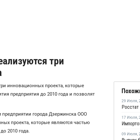
еализуются три
а
 три инновационных проекта, которые
Похож
ития предприятия до 2010 года и позволят
29 Июля
,
м предприятии города Дзержинска ООО
17 Июля
,
ных проекта, которые являются частью
до 2010 года.
09 Июля
,