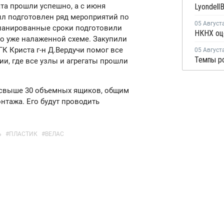
та прошли успешно, а с июня
л подготовлен ряд мероприятий по
05 Август
планированные сроки подготовили
по уже налаженной схеме. Закупили
К Криста г-н Д.Вердучи помог все
05 Август
и, где все узлы и агрегаты прошли
о свыше 30 объемных ящиков, общим
нтажа. Его будут проводить
Ь
#
ПЛАСТИК
#
ВЕЛАС