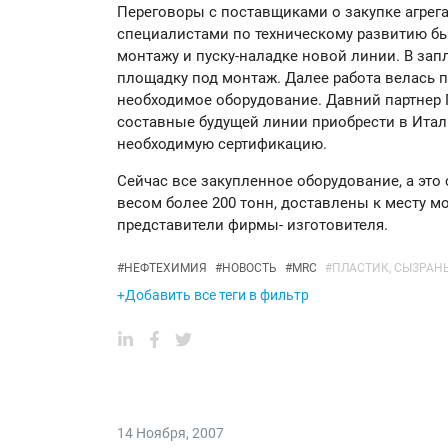
Переговоры с поставщиками о закупке агрега
специалистами по техническому развитию бы
монтажу и пуску-наладке новой линии. В за
площадку под монтаж. Далее работа велась 
необходимое оборудование. Давний партнер Г
составные будущей линии приобрести в Итали
необходимую сертификацию.
Сейчас все закупленное оборудование, а эт
весом более 200 тонн, доставлены к месту мо
представители фирмы- изготовителя.
#
НЕФТЕХИМИЯ
#
НОВОСТЬ
#
MRC
#
ПЛАСТИК, СЫЗРАН
+Добавить все теги в фильтр
14 Ноября
,
2007