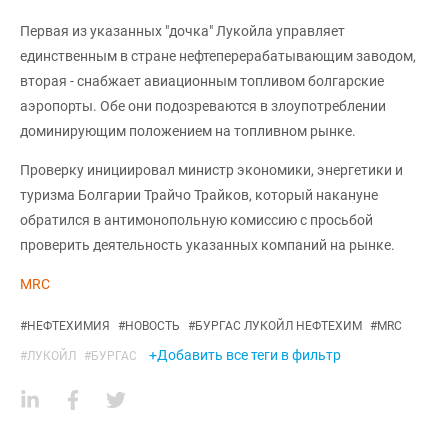
Первая из указанных "дочка" Лукойла управляет
единственным в стране нефтеперерабатывающим заводом,
вторая - снабжает авиационным топливом болгарские
аэропорты. Обе они подозреваются в злоупотреблении
доминирующим положением на топливном рынке.
Проверку инициировал министр экономики, энергетики и
туризма Болгарии Трайчо Трайков, который накануне
обратился в антимонопольную комиссию с просьбой
проверить деятельность указанных компаний на рынке.
MRC
#
НЕФТЕХИМИЯ
#
НОВОСТЬ
#
БУРГАС ЛУКОЙЛ НЕФТЕХИМ
#
MRC
+Добавить все теги в фильтр
#
ЛУКОЙЛ
#
БУРГАС