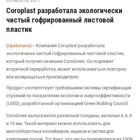
05 Августа
,
2011
Coroplast разработала экологически
чистый гофрированный листовой
пластик
(
Upakovano
) -- Компания Coroplast разработала
экологически чистый гофрированный листовой пластик,
который получил название CoroGreen. Он подлежит
вторичной переработке, может использоваться повторно
или возвращаться производителю.
Продукт соответствует требованиям системы сертификации
строений по показателям экологии и энергоэффективности
(LEED), разработанной организацией Green Building Council.
CoroGreen выпускаются различной толщины, включая 4, 6, 8
и 10 мм. Такой материал можно использовать для
многооборотных контейнеров, ящиков и систем для
крепления грузов. Тот факт, что листы производятся из 100%