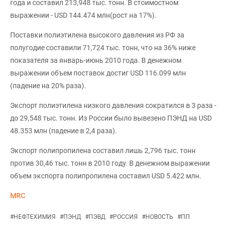
года и составил 213,948 тыс. тонн. В стоимостном
выражении - USD 144.474 млн(рост на 17%).
Поставки полиэтилена высокого давления из РФ за
полугодие составили 71,724 тыс. тонн, что на 36% ниже
показателя за январь-июнь 2010 года. В денежном
выражении объем поставок достиг USD 116.099 млн
(падение на 20% раза).
Экспорт полиэтилена низкого давления сократился в 3 раза -
до 29,548 тыс. тонн. Из России было вывезено ПЭНД на USD
48.353 млн (падение в 2,4 раза).
Экспорт полипропилена составил лишь 2,796 тыс. тонн
против 30,46 тыс. тонн в 2010 году. В денежном выражении
объем экспорта полипропилена составил USD 5.422 млн.
MRC
#
НЕФТЕХИМИЯ
#
ПЭНД
#
ПЭВД
#
РОССИЯ
#
НОВОСТЬ
#
ПП