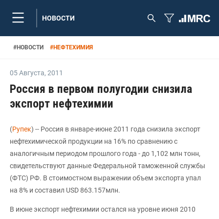
НОВОСТИ
#
НОВОСТИ
#
НЕФТЕХИМИЯ
05 Августа
,
2011
Россия в первом полугодии снизила
экспорт нефтехимии
(
Рупек
) -- Россия в январе-июне 2011 года снизила экспорт
нефтехимической продукции на 16% по сравнению с
аналогичным периодом прошлого года - до 1,102 млн тонн,
свидетельствуют данные Федеральной таможенной службы
(ФТС) РФ. В стоимостном выражении объем экспорта упал
на 8% и составил USD 863.157млн.
В июне экспорт нефтехимии остался на уровне июня 2010