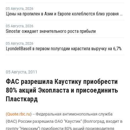
05 Августа
,
2026
Цены на пропилен в Азии и Европе колеблются близ уровня в USD1000
05 Августа
,
2026
Sinostar ожидает значительного роста прибыли
05 Августа
,
2026
LyondellBasell в первом полугодии нарастила выручку на 6,7%
05 Августа
,
2011
ФАС разрешила Каустику приобрести
80% акций Экопласта и присоединить
Пласткард
(Quote.rbc.ru
) -- Федеральная антимонопольная служба
(ФАС) России разрешила ОАО "Каустик" (Волгоград, входит в
группу "Никохим") приобрести 80% акций производителя