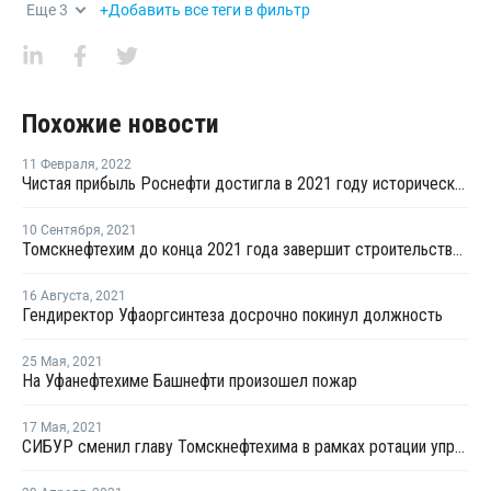
Еще
3
+Добавить все теги в фильтр
Похожие новости
11 Февраля
,
2022
Чистая прибыль Роснефти достигла в 2021 году исторического рекорда в 883 млрд рублей
10 Сентября
,
2021
Томскнефтехим до конца 2021 года завершит строительство новых очистных сооружений
16 Августа
,
2021
Гендиректор Уфаоргсинтеза досрочно покинул должность
25 Мая
,
2021
На Уфанефтехиме Башнефти произошел пожар
17 Мая
,
2021
СИБУР сменил главу Томскнефтехима в рамках ротации управленческого состава