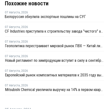
Похожие новости
07 Августа
,
2026
Белоруссия обнулила экспортные пошлины на СУГ
07 Августа
,
2026
CF Industries приступила к строительству завода "чистого" аммиака за USD4 миллиарда
07 Августа
,
2026
Геополитика перестраивает мировой рынок ПВХ — Китай лидирует в экспорте
07 Августа
,
2026
Новый регламент по химпродукции вступит в силу в сентябре 2027 года
07 Августа
,
2026
Европейский рынок композитных материалов к 2035 году вырастет до USD47,5 млрд
07 Августа
,
2026
Mitsubishi Chemical увеличила выручку на 14% в первом квартале японского финансового года