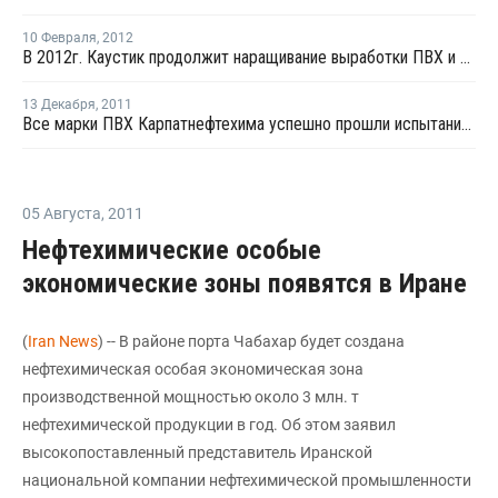
10 Февраля
,
2012
В 2012г. Каустик продолжит наращивание выработки ПВХ и твердого каустика
13 Декабря
,
2011
Все марки ПВХ Карпатнефтехима успешно прошли испытания - А. Раппопорт
05 Августа
,
2011
Нефтехимические особые
экономические зоны появятся в Иране
(
Iran News
) -- В районе порта Чабахар будет создана
нефтехимическая особая экономическая зона
производственной мощностью около 3 млн. т
нефтехимической продукции в год. Об этом заявил
высокопоставленный представитель Иранской
национальной компании нефтехимической промышленности