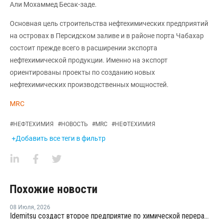
Али Мохаммед Бесак-заде.
Основная цель строительства нефтехимических предприятий
на островах в Персидском заливе и в районе порта Чабахар
состоит прежде всего в расширении экспорта
нефтехимической продукции. Именно на экспорт
ориентированы проекты по созданию новых
нефтехимических производственных мощностей.
MRC
#
НЕФТЕХИМИЯ
#
НОВОСТЬ
#
MRC
#
НЕФТЕХИМИЯ
+Добавить все теги в фильтр
Похожие новости
08 Июля
,
2026
Idemitsu создаст второе предприятие по химической переработке отходов в Японии