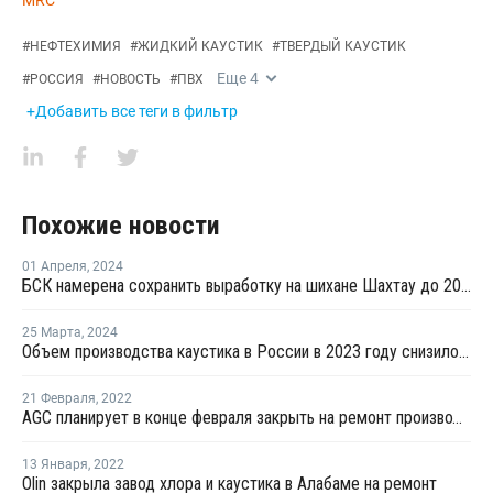
MRC
#
НЕФТЕХИМИЯ
#
ЖИДКИЙ КАУСТИК
#
ТВЕРДЫЙ КАУСТИК
Еще
4
#
РОССИЯ
#
НОВОСТЬ
#
ПВХ
+Добавить все теги в фильтр
Похожие новости
01 Апреля
,
2024
БСК намерена сохранить выработку на шихане Шахтау до 2029 года
25 Марта
,
2024
Объем производства каустика в России в 2023 году снизилось на 1,2%
21 Февраля
,
2022
AGC планирует в конце февраля закрыть на ремонт производство каустика
13 Января
,
2022
Olin закрыла завод хлора и каустика в Алабаме на ремонт